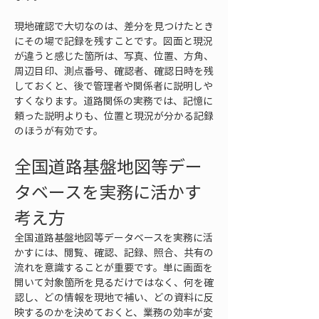
現地確認で大切なのは、差分を見つけたとき
にその場で記録を残すことです。図面と現況
が違うと感じた箇所は、写真、位置、方角、
周辺目印、測点番号、確認者、確認日時を残
しておくと、後で管理者や関係者に説明しや
すくなります。道路関係の実務では、記憶に
頼った説明よりも、位置と現況が分かる記録
のほうが有効です。
全国道路基盤地図等デー
タベースを実務に活かす
考え方
全国道路基盤地図等データベースを実務に活
かすには、閲覧、確認、記録、照合、共有の
流れを意識することが重要です。単に画面を
開いて対象箇所を見るだけではなく、何を確
認し、どの情報を現地で補い、どの資料に反
映するのかを決めておくと、業務の効率が変