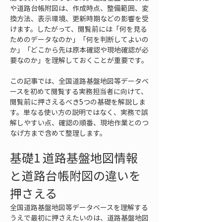
や道路台帳附図は、作成時点、整備範囲、変
換方法、表示環境、更新時期などの影響を受
けます。したがって、閲覧前には「何を見る
ためのデータなのか」「何を判断してよいの
か」「どこから先は原本確認や現地確認が必
要なのか」を理解しておくことが重要です。
この記事では、全国道路基盤地図等データベ
ースを初めて閲覧する実務担当者に向けて、
閲覧前に押さえるべき5つの基礎を解説しま
す。単なる使い方の説明ではなく、実務で誤
解しやすい点、確認の順番、現地作業とのつ
なげ方まで含めて整理します。
基礎1 道路基盤地図情報
と道路台帳附図の違いを
押さえる
全国道路基盤地図等データベースを理解する
うえで最初に押さえたいのは、道路基盤地図