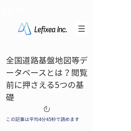
LRTK
全国道路基盤地図等デ
ータベースとは？閲覧
前に押さえる5つの基
礎
この記事は平均4分45秒で読めます