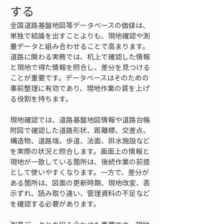
する
全国道路基盤地図等データベースの価値は、
単独で結論を出すことよりも、現地確認や測
量データと組み合わせることで高まります。
道路に関わる実務では、机上で確認した情報
と現地で得た情報を照合し、差分を見つける
ことが重要です。データベースはそのための
事前整理に有効であり、現地作業の質を上げ
る役割を持ちます。
現地確認では、道路基盤地図情報や道路台帳
附図で確認した道路形状、距離標、交差点、
構造物、道路端、歩道、法面、排水施設など
を実際の状況と照合します。画面上の情報と
現地が一致している箇所は、後続作業の前提
として使いやすくなります。一方で、差分が
ある箇所は、図面の更新時期、現地改変、表
示ずれ、読み取り違い、管理資料の不足など
を確認する必要があります。