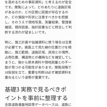
を高めるための事前資料」と考えるのが安全
です。閲覧によって、どのあたりに道路区域
があるのか、どの区間に図面が存在するの
か、どの施設や形状に注意すべきかを把握
し、そのうえで現地写真、測量結果、管理者
確認、既存図面、設計図書などと照合して判
断する流れが望ましいです。
特に、施工計画や協議資料に使う場合は注意
が必要です。画面上で見た線の位置だけを根
拠に、施工範囲、道路区域、民地との境界、
占用位置、構造物との離隔などを確定してし
まうと、後から原本資料や現地測量との不一
致が見つかる可能性があります。閲覧段階で
は仮説を立て、重要な判断は必ず確認資料を
重ねるという姿勢が重要です。
基礎3 実務で見るべきポ
イントを事前に整理する
全国道路基盤地図等データベースは、道路に