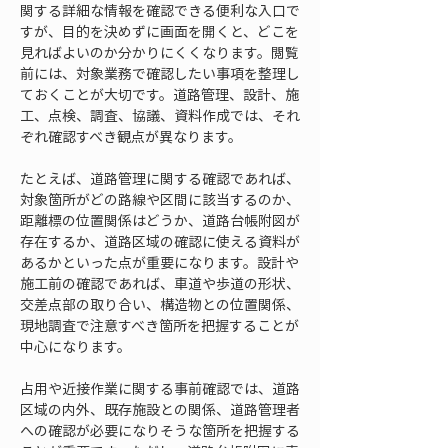
関する詳細な情報を確認できる便利な入口で
すが、目的を決めずに画面を開くと、どこを
見ればよいのか分かりにくくなります。閲覧
前には、対象業務で確認したい事項を整理し
ておくことが大切です。道路管理、設計、施
工、点検、調査、協議、資料作成では、それ
ぞれ確認すべき観点が異なります。
たとえば、道路管理に関する確認であれば、
対象箇所がどの路線や区間に該当するのか、
距離標の位置関係はどうか、道路台帳附図が
存在するか、道路区域の確認に使える資料が
あるかといった点が重要になります。設計や
施工前の確認であれば、車道や歩道の形状、
交差点部の取り合い、構造物との位置関係、
現地調査で注意すべき箇所を把握することが
中心になります。
占用や近接作業に関する事前確認では、道路
区域の内外、既存施設との関係、道路管理者
への確認が必要になりそうな箇所を把握する