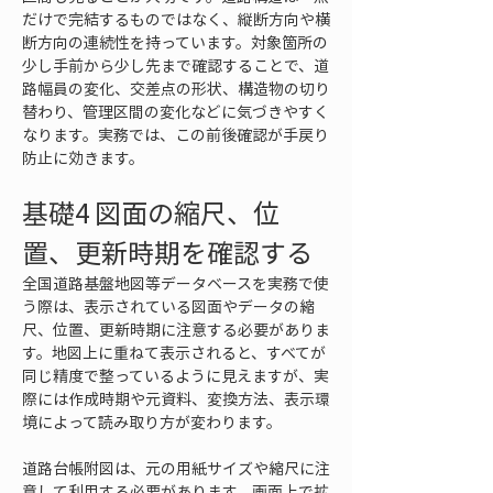
だけで完結するものではなく、縦断方向や横
断方向の連続性を持っています。対象箇所の
少し手前から少し先まで確認することで、道
路幅員の変化、交差点の形状、構造物の切り
替わり、管理区間の変化などに気づきやすく
なります。実務では、この前後確認が手戻り
防止に効きます。
基礎4 図面の縮尺、位
置、更新時期を確認する
全国道路基盤地図等データベースを実務で使
う際は、表示されている図面やデータの縮
尺、位置、更新時期に注意する必要がありま
す。地図上に重ねて表示されると、すべてが
同じ精度で整っているように見えますが、実
際には作成時期や元資料、変換方法、表示環
境によって読み取り方が変わります。
道路台帳附図は、元の用紙サイズや縮尺に注
意して利用する必要があります。画面上で拡