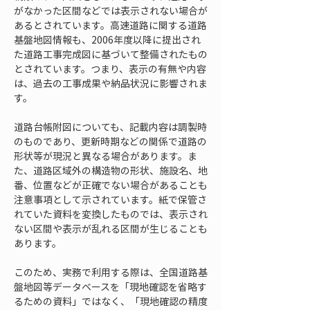
がなかった区間などでは表示されない場合が
あるとされています。高速道路に関する道路
基盤地図情報も、2006年度以降に提出され
た道路工事完成図に基づいて整備されたもの
とされています。つまり、表示の有無や内容
は、過去の工事成果や納品状況に影響されま
す。
道路台帳附図についても、記載内容は調製時
のものであり、更新時期などの関係で道路の
形状等が現況と異なる場合があります。ま
た、道路区域外の構造物の形状、施設名、地
番、位置などが正確でない場合があることも
注意事項として示されています。紙で保管さ
れていた資料を変換したものでは、表示され
ない区間や表示が乱れる区間が生じることも
あります。
このため、実務で利用する際は、全国道路基
盤地図等データベースを「現地確認を省略す
るための資料」ではなく、「現地確認の精度