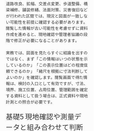
道路改良、拡幅、交差点変更、歩道整備、橋
梁補修、舗装修繕、法面対策、災害復旧など
が行われた区間では、現況と図面が一致しな
い可能性を前提に確認する必要があります。
閲覧した情報が古い可能性を考慮せずに資料
作成を進めると、現地確認や管理者協議の段
階で修正が必要になることがあります。
実務では、図面を見たらすぐに結論を出すの
ではなく、まず「この情報はいつの状態を示
しているのか」「この表示位置はどの程度信
頼できるのか」「縮尺を根拠に寸法判断して
よいのか」を確認します。閲覧画面で得た情
報は、検討の入口として有効ですが、寸法、
境界、施工位置、占用位置、管理範囲を確定
する資料として扱う場合は、正式資料や現地
計測との照合が必要です。
基礎5 現地確認や測量デ
ータと組み合わせて判断