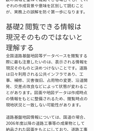
ぞれの作成背景や意味を区別して読むこと
が、実務上の誤解を防ぐ第一歩になります。
基礎2 閲覧できる情報は
現況そのものではないと
理解する
全国道路基盤地図等データベースを閲覧する
際に最も注意したいのは、表示される情報を
現況そのものと決めつけないことです。道路
は日々利用される公共インフラであり、工
事、補修、災害復旧、占用物の変更、沿道開
発、交差点改良などによって状態が変わるこ
とがあります。図面や地図データは作成時点
の情報をもとに整備されるため、閲覧時点の
現地状況と一致しない可能性があります。
道路基盤地図情報については、国道の場合、
2006年度以降の道路工事等の成果物として
納品された図面をもとにしており、道路工事