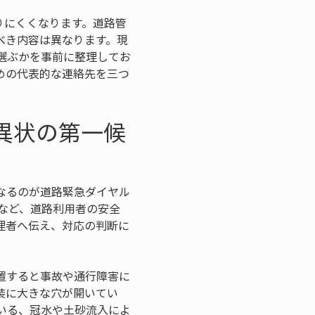
りにくくなります。道路管
べき内容は異なります。現
選ぶかを事前に整理してお
めの代表的な連絡先を三つ
路異状の第一候
なるのが道路緊急ダイヤル
れなど、道路利用者の安全
理者へ伝え、対応の判断に
置すると事故や通行障害に
装に大きな穴が開いてい
いる、冠水や土砂流入によ