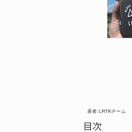
著者: LRTKチーム
目次