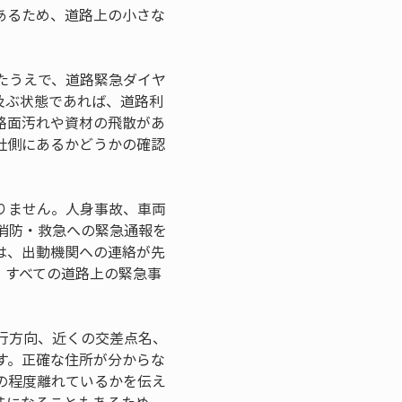
あるため、道路上の小さな
たうえで、道路緊急ダイヤ
及ぶ状態であれば、道路利
路面汚れや資材の飛散があ
社側にあるかどうかの確認
りません。人身事故、車両
消防・救急への緊急通報を
は、出動機関への連絡が先
、すべての道路上の緊急事
行方向、近くの交差点名、
す。正確な住所が分からな
の程度離れているかを伝え