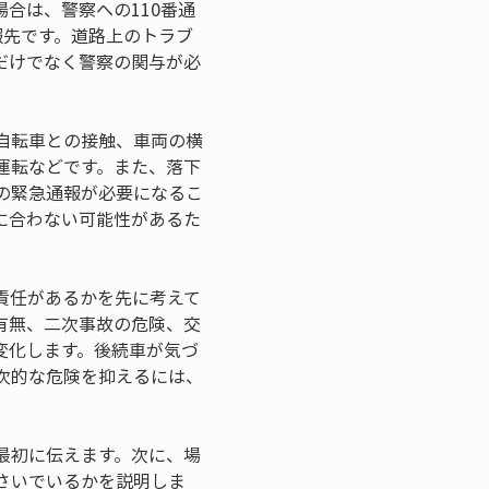
合は、警察への110番通
報先です。道路上のトラブ
だけでなく警察の関与が必
自転車との接触、車両の横
運転などです。また、落下
の緊急通報が必要になるこ
に合わない可能性があるた
責任があるかを先に考えて
有無、二次事故の危険、交
変化します。後続車が気づ
次的な危険を抑えるには、
最初に伝えます。次に、場
さいでいるかを説明しま