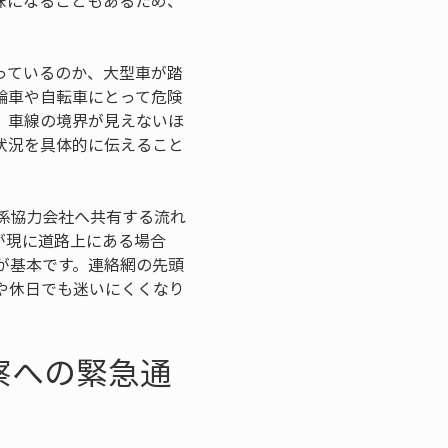
昧になることもあるため、
っているのか、大型車が踏
輪車や自転車にとって危険
、車線の境界が見えないほ
状況を具体的に伝えること
係協力会社へ共有する流れ
が現に道路上にある場合
が基本です。連絡網の先頭
や休日でも迷いにくくなり
察への緊急通