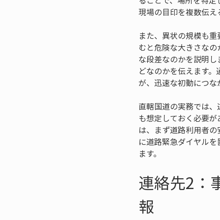
ることで、場所を特定
現場の目印を複数伝え
また、異状の規模も重
むと危険な大きさなの
な段差なのかを説明し
どなのかを伝えます。
が、迅速な初動につな
直轄国道の実務では、
も想定しておく必要が
は、まず道路利用者の
に道路緊急ダイヤルを
ます。
連絡先2：
報