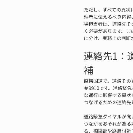
ただし、すべての異状
理者に伝えるべき内容
場担当者は、連絡先そ
く必要があります。こ
に分け、実務上の判断
連絡先1：
補
直轄国道で、道路その
＃9910です。道路
な通行に影響する異状
つなげるための連絡先
道路緊急ダイヤルが向
つながるおそれがある
る、橋梁部や路肩付近