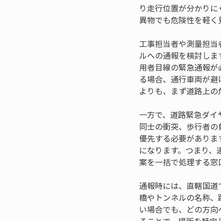
り走行位置が分かりに
異物でも危険性を軽く
工事担当者や測量担当
ルへの通報を検討しま
用者目線の緊急通報が
る場合、通行車両が避
よりも、まず道路上の
一方で、道路緊急ダイ
同士の衝突、歩行者の
優先する必要がありま
になります。つまり、
案を一括で処理する窓
通報時には、直轄国道
橋やトンネルの名称、
い場合でも、どの方向