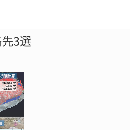
クラウド
お問合わせ
先3選