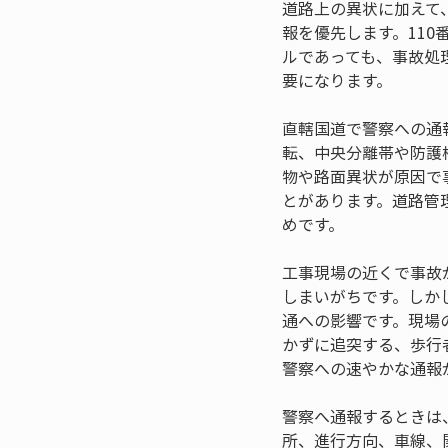
道路上の異状に加えて
報を優先します。11
ルであっても、事故処
要になります。
直轄国道で警察への通
転、中央分離帯や防護
物や路面異状が原因で
とがあります。道路管
めです。
工事現場の近くで事故
しまいがちです。しか
通への影響です。現場
かずに追突する、歩行
警察への速やかな通報
警察へ通報するときは
所、進行方向、車線、