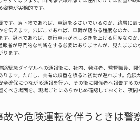
しやすくなります。山間部や郊外部では住所だけでは位置が曖
る姿勢が実務的です。
要です。落下物であれば、車線をふさいでいるのか、路肩に寄
かを伝えます。穴ぼこであれば、車輪が落ちる程度なのか、二
ます。冠水であれば、走行車両が水しぶきを上げる程度なのか
通報者が専門的な判断をする必要はありませんが、見たままの
がります。
道路緊急ダイヤルへの通報後に、社内、発注者、監督職員、関
あります。ただし、共有の順番を誤ると初動が遅れます。危険
安全確保につながる通報を行い、その後に関係者へ報告するの
置くべき場面を、現場ごとにあらかじめ確認しておくと、夜間
事故や危険運転を伴うときは警