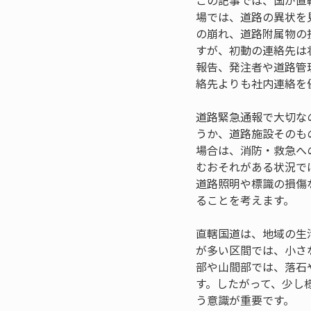
この記事では、国が直
場では、道路の異状を
の崩れ、道路附属物の
すが、初動の連絡先は
報告、発注者や道路管
絡先よりも社内連絡を
道路緊急通報で大切な
うか、道路施設そのも
場合は、消防・救急へ
むおそれがある状況で
道路照明や標識の損傷
ることを考えます。
直轄国道は、地域の生
が多い区間では、小さ
部や山間部では、落石
す。したがって、少し
う意識が重要です。