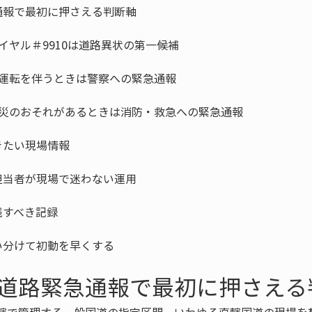
い分けて初動を早くする
道路緊急通報で最初に押さえる