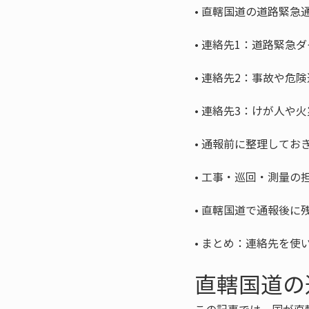
• 
• 
• 
• 
• 
• 
• 
• 
まとめ：連絡先を使
直轄国道の