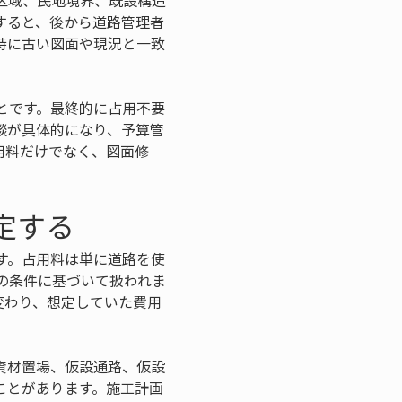
区域、民地境界、既設構造
すると、後から道路管理者
特に古い図面や現況と一致
とです。最終的に占用不要
談が具体的になり、予算管
用料だけでなく、図面修
定する
す。占用料は単に道路を使
の条件に基づいて扱われま
変わり、想定していた費用
資材置場、仮設通路、仮設
ことがあります。施工計画