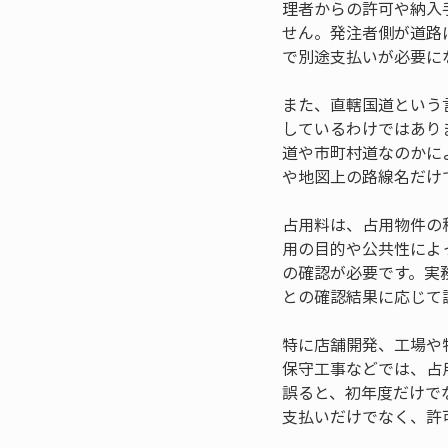
理者からの許可や納入
せん。発注者側が道路
で別途支払いが必要に
また、直轄国道という
しているわけではあり
道や市町村道なのかに
や地図上の路線名だけ
占用料は、占用物件の
用の目的や公共性によ
の確認が必要です。実
との確認結果に応じて
特に店舗開発、工場や
保守工事などでは、占
誤ると、初年度だけで
支払いだけでなく、許