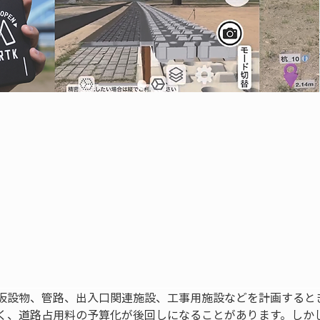
仮設物、管路、出入口関連施設、工事用施設などを計画すると
く、道路占用料の予算化が後回しになることがあります。しか