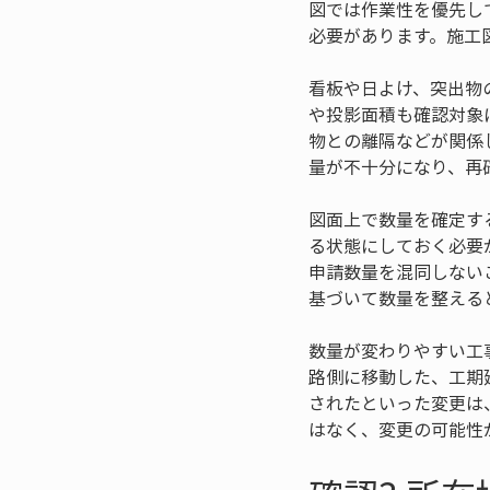
図では作業性を優先し
必要があります。施工
看板や日よけ、突出物
や投影面積も確認対象
物との離隔などが関係
量が不十分になり、再
図面上で数量を確定す
る状態にしておく必要
申請数量を混同しない
基づいて数量を整える
数量が変わりやすい工
路側に移動した、工期
されたといった変更は
はなく、変更の可能性