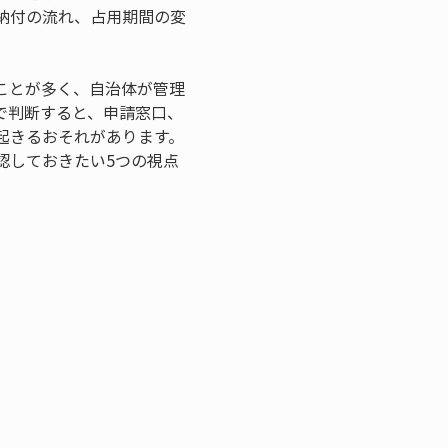
納付の流れ、占用期間の変
ことが多く、自治体が管理
で判断すると、申請窓口、
起きるおそれがあります。
認しておきたい5つの視点