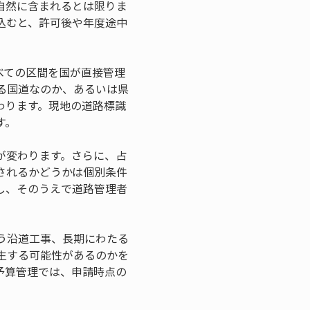
自然に含まれるとは限りま
込むと、許可後や年度途中
べての区間を国が直接管理
る国道なのか、あるいは県
わります。現地の道路標識
す。
が変わります。さらに、占
されるかどうかは個別条件
し、そのうえで道路管理者
う沿道工事、長期にわたる
生する可能性があるのかを
予算管理では、申請時点の