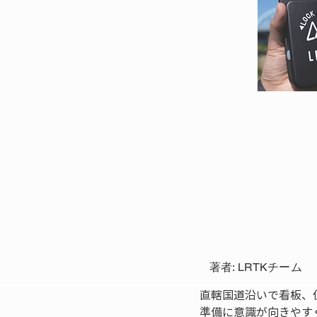
著者: LRTKチーム
直轄国道沿いで看板、
準備に意識が向きやす