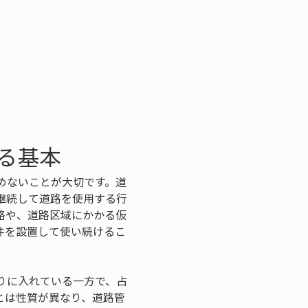
る基本
めないことが大切です。道
継続して道路を使用する行
路や、道路区域にかかる仮
件を設置して使い続けるこ
りに入れている一方で、占
とは性質が異なり、道路管