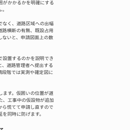
囲がかかるかを明確にする
ん。
でなく、道路区域への出幅
道路横断の有無、既設占用
しないと、申請図面上の数
で設置するのかを説明でき
と、道路管理者へ提出する
請段階では実測や確定図に
します。仮囲いの位置が道
た、工事中の仮設物が追加
から慌てて申請し直すので
延を同時に防げます。