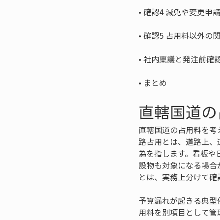
• 
• 
• 
• 
まとめ
直轄国道の
直轄国道の占用料を考
路占用とは、道路上、
為を指します。看板や
設物も対象になる場合
とは、実務上分けて確
予算漏れが起きる典型
用料を別項目として管