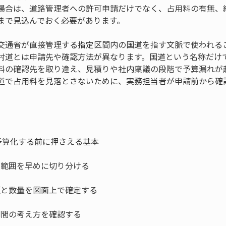
場合は、道路管理者への許可申請だけでなく、占用料の有無、
まで見込んでおく必要があります。
交通省が直接管理する指定区間内の国道を指す文脈で使われる
村道とは申請先や確認方法が異なります。国道という名称だけ
料の確認先を取り違え、見積りや社内稟議の段階で予算漏れが
道で占用料を見落とさないために、実務担当者が申請前から確