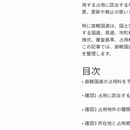
用する占用に該当する
更、更新や廃止の扱い
特に直轄国道は、国土
する国道、県道、市町
様式、審査基準、占用
この記事では、直轄国
を整理します。
目次
• 
• 
• 
• 