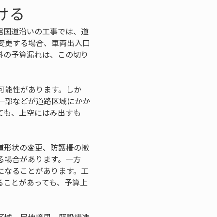
ける
轄国道沿いの工事では、道
変更する場合、車両出入口
料の予算漏れは、この切り
可能性があります。しか
一部などが道路区域にかか
ても、上空にはみ出すも
。
道形状の変更、防護柵の撤
る場合があります。一方
になることがあります。工
ることがあっても、予算上