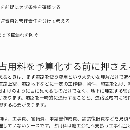
占用料を予算化する前に押さえ
えるときは、まず道路を使う費用という大まかな理解だけで進
道路上空、道路地下などに一定の工作物、物件、施設を設け、
日よけのように目に見えるものだけでなく、地下に埋設する管
があります。道路を一時的に通行することと、道路区域内に物
認する必要があります。
例は、工事費、警備費、申請書作成費、舗装復旧費などを見積
理していないケースです。占用料は施工会社へ支払う工事代金