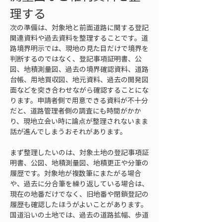
理する
次の準備は、対象地と前面道路に関する登記
関連資料や過去資料を整理することです。道
路境界明示では、現地の見た目だけで境界を
判断するのではなく、登記事項証明書、公
図、地積測量図、過去の境界確認資料、道路
台帳、用地買収図、地元資料、過去の開発図
面などを突き合わせながら確認することにな
ります。申請者側で用意できる資料が不十分
だと、道路管理者側の調査にも時間がかか
り、現地立会い時に論点が整理されないまま
話が進んでしまうおそれがあります。
まず整理したいのは、対象土地の登記事項証
明書、公図、地積測量図、地積更正や分筆の
履歴です。対象地が複数筆にまたがる場合
や、過去に分合筆を繰り返している場合は、
現在の地番だけでなく、旧地番や閉鎖登記の
履歴も確認したほうがよいことがあります。
国道沿いの土地では、過去の道路拡幅、歩道