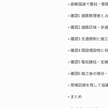
• 
• 
• 
• 
• 
• 
• 
• 
• 
まとめ