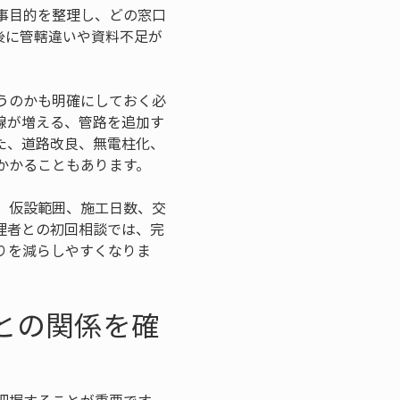
事目的を整理し、どの窓口
後に管轄違いや資料不足が
うのかも明確にしておく必
線が増える、管路を追加す
た、道路改良、無電柱化、
かかることもあります。
、仮設範囲、施工日数、交
理者との初回相談では、完
りを減らしやすくなりま
との関係を確