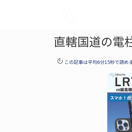
LRTK
Pho
直轄国道の電
この記事は平均6分15秒で読め