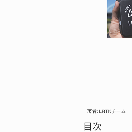
著者: LRTKチーム
目次