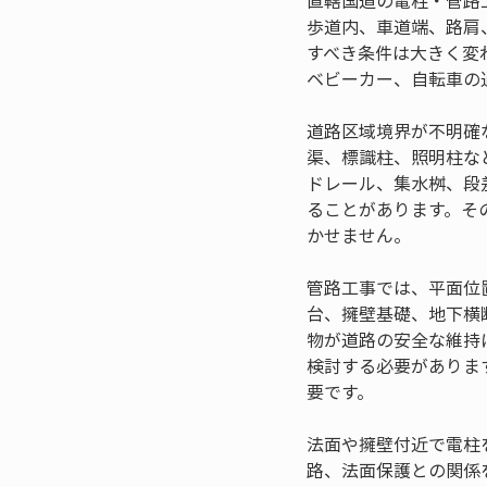
直轄国道の電柱・管路
歩道内、車道端、路肩
すべき条件は大きく変
ベビーカー、自転車の
道路区域境界が不明確
渠、標識柱、照明柱な
ドレール、集水桝、段
ることがあります。そ
かせません。
管路工事では、平面位
台、擁壁基礎、地下横
物が道路の安全な維持
検討する必要がありま
要です。
法面や擁壁付近で電柱
路、法面保護との関係