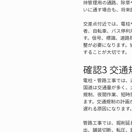
持管理用の通路、除草
いに通す場合も、将来
交差点付近では、電柱
者、自転車、バス停利
す。信号、標識、道路
整が必要になります。
することが大切です。
確認3 交
電柱・管路工事では、
国道は交通量が多く、
規制、夜間作業、短時
ます。交通規制の計画
遅れる原因になります
管路工事では、掘削延
出、舗装切断、転圧、