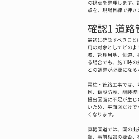
の視点を整理します。
点を、現場目線で押さ
確認1 道
最初に確認すべきこと
用の対象としてどのよ
域、管理用地、側道、
る場合でも、施工時の
との調整が必要になる
電柱・管路工事では、
桝、仮設防護、舗装復
提出図面に不足が生じ
いため、平面図だけで
くなります。
直轄国道では、国の出
類、事前相談の要否、