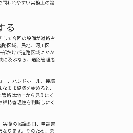
で問われやすい実務上の論
する
そして今回の設備が道路占
道路区域、民地、河川区
一部だけが道路区域にかか
域に及ぶなら、道路管理者
カー、ハンドホール、接続
昧なまま協議を始めると、
に管路は地上から見えにく
や維持管理性を判断しにく
、実際の協議窓口、申請書
異なります。そのため、ま