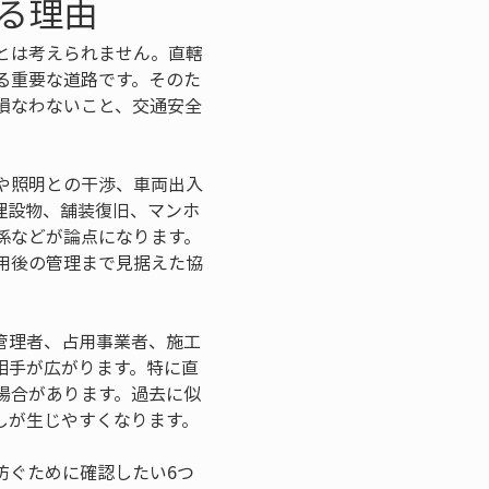
る理由
とは考えられません。直轄
る重要な道路です。そのた
損なわないこと、交通安全
や照明との干渉、車両出入
埋設物、舗装復旧、マンホ
係などが論点になります。
用後の管理まで見据えた協
管理者、占用事業者、施工
相手が広がります。特に直
場合があります。過去に似
しが生じやすくなります。
防ぐために確認したい6つ