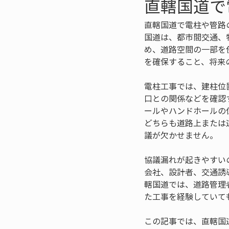
直轄国道で
直轄国道で電柱や管路
国道は、都市間交通、
め、道路空間の一部を
を確保すること、将来
電柱工事では、建柱位
口との関係などを確認
ールやハンドホールの
どちらも道路上または
議が欠かせません。
協議漏れが起きやすい
会社、設計者、交通誘
轄国道では、道路管理
た工事を経験していて
この記事では、直轄国