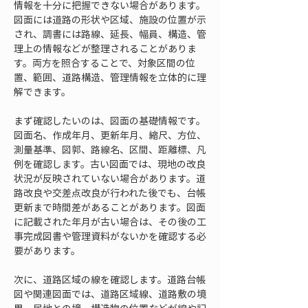
情報を十分に把握できない場合があります。
図面には道路の形状や区域、施設の位置が示
され、調書には路線、延長、幅員、構造、管
理上の情報などが整理されることがありま
す。両方を照合することで、対象区間の位
置、範囲、道路構造、管理情報を立体的に理
解できます。
まず確認したいのは、図面の基礎情報です。
図面名、作成年月、更新年月、縮尺、方位、
測量基準、図郭、路線名、区間、距離標、凡
例を確認します。古い図面では、現地の改良
状況が反映されていない場合があります。道
路改良や交差点改良が行われた後でも、台帳
更新まで時間差があることがあります。図面
に記載された年月が古い場合は、その後の工
事完成図書や管理資料がないかを確認する必
要があります。
次に、道路区域の線を確認します。道路台帳
図や関連図面では、道路区域線、道路敷の境