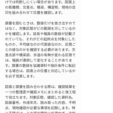
けでは判断しにくい場合があります。図面上
の距離標、交差点、橋梁、構造物、現地の目
印を組み合わせて位置を確認します。
調書を読むときは、数値だけを抜き出すので
はなく、対象区間がどの範囲を示しているの
かを確認します。延長や幅員の数値が記載さ
れていても、それがどの起終点を対象にした
ものか、平均値なのか代表値なのか、区間ご
との値なのかを確認する必要があります。交
差点部や橋梁部、歩道の有無が変わる区間で
は、幅員が連続して変化することがありま
す。調書の数値を協議資料や設計条件に転記
する場合は、図面上の位置と対応しているか
を必ず見直します。
図面と調書を読み合わせる際は、確認結果を
一つの整理表や確認メモにまとめると後工程
で役立ちます。対象区間、確認した資料名、
図面番号、作成年月、読み取った内容、不明
点、現地確認が必要な事項を記録します。特