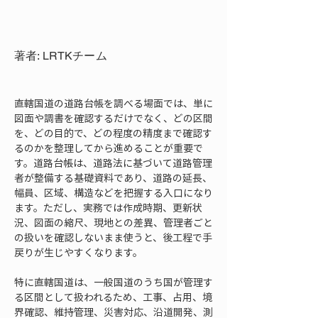
著者: LRTKチーム
直轄国道の道路台帳を調べる場面では、単に
図面や調書を確認するだけでなく、どの区間
を、どの目的で、どの程度の精度まで確認す
るのかを整理してから進めることが重要で
す。道路台帳は、道路法に基づいて道路管理
者が整備する基礎資料であり、道路の延長、
幅員、区域、構造などを把握する入口になり
ます。ただし、実務では作成時期、更新状
況、図面の縮尺、現地との差異、管理者ごと
の扱いを確認しないまま使うと、後工程で手
戻りが生じやすくなります。
特に直轄国道は、一般国道のうち国が管理す
る区間として扱われるため、工事、占用、境
界確認、維持管理、災害対応、沿道開発、測