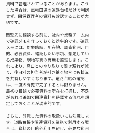
資料で管理されていることがあります。こう
した場合は、直轄国道の道路台帳だけで判断
せず、関係管理者の資料も確認することが大
切です。
閲覧先に相談する前に、社内や業務チーム内
で確認メモを作っておくと効率的です。確認
メモには、対象路線、所在地、調査範囲、目
的、必要資料、確認したい事項、想定してい
る成果物、現地写真の有無を整理します。こ
れにより、窓口とのやり取りで聞き漏れが減
り、後日別の担当者が引き継ぐ場合にも状況
を共有しやすくなります。道路台帳の確認
は、一度の閲覧で完了するとは限りません。
最初の相談で必要資料の所在を把握し、不足
があれば追加で関連資料を確認する流れを想
定しておくことが現実的です。
さらに、閲覧した資料の取扱いにも注意しま
す。道路台帳や関連資料を業務で利用する場
合は、資料の目的外利用を避け、必要な範囲