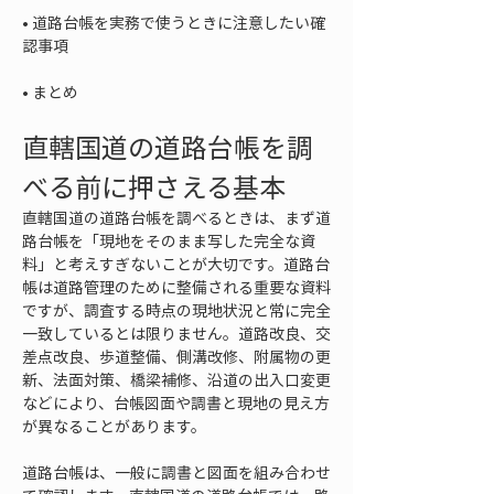
• 
道路台帳を実務で使うときに注意したい確
• 
まとめ
直轄国道の道路台帳を調
べる前に押さえる基本
直轄国道の道路台帳を調べるときは、まず道
路台帳を「現地をそのまま写した完全な資
料」と考えすぎないことが大切です。道路台
帳は道路管理のために整備される重要な資料
ですが、調査する時点の現地状況と常に完全
一致しているとは限りません。道路改良、交
差点改良、歩道整備、側溝改修、附属物の更
新、法面対策、橋梁補修、沿道の出入口変更
などにより、台帳図面や調書と現地の見え方
が異なることがあります。
道路台帳は、一般に調書と図面を組み合わせ