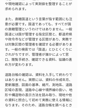
や現地確認によって実測値を整理することが
求められます。
また、直轄国道という言葉が指す範囲にも注
意が必要です。国道であっても、すべてが国
の直轄管理というわけではありません。一般
国道には国が管理する指定区間と、都道府県
や政令市などが管理する区間があり、実務で
は対象区間の管理者を確認する必要がありま
す。一般の検索では「国道」とひとくくりに
されがちですが、管理者が誰かによって窓
口、閲覧手続き、確認できる資料、協議の進
め方が変わります。
道路台帳の確認は、資料を入手して終わりで
はありません。実際には、資料の作成年月、
更新履歴、図面の基準、縮尺、測地系、道路
区域の表現、道路中心線や境界線の扱い、地
形や構造物の表示方法を読み取り、現地や他
の資料と照合して初めて実務に使える情報に
なります。そのため、道路台帳を調べるとき