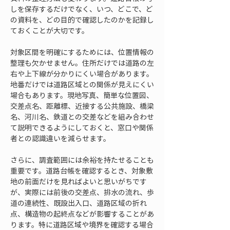
しを保存するだけでなく、いつ、どこで、ど
の資料を、どの目的で確認したのかを記録し
ておくことが大切です。
対象区間を明確にするためには、位置情報の
整理も欠かせません。住所だけでは道路の左
右や上下線が分かりにくい場合があります。
地番だけでは道路区域との関係が見えにくい
場合もあります。現地写真、簡単な位置図、
交差点名、距離標、近接する公共施設、橋梁
名、河川名、鉄道との交差などを組み合わせ
て説明できるようにしておくと、窓口や関係
者との認識違いを減らせます。
さらに、調査範囲には余裕を持たせることも
重要です。道路台帳を確認するとき、対象敷
地の前面だけを見ればよいと思いがちです
が、実際には前後の交差点、排水の流れ、歩
道の連続性、既設出入口、道路区域の折れ
点、構造物の起終点などが影響することがあ
ります。特に道路区域や境界を確認する場合