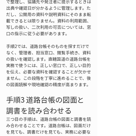
で整理し、協議先や発注者に提示するときは
出典や確認日が分かるように管理します。た
だし、公開用の資料や説明資料にそのまま転
載できるとは限りません。資料の利用範囲、
写しの扱い、二次利用の可否については、窓
口の指示に従う必要があります。
手順2では、道路台帳そのものを探すだけで
なく、管理者、担当窓口、閲覧手続き、資料
の扱いを確認します。直轄国道の道路台帳を
実務で使うには、正しい窓口で、正しい目的
を伝え、必要な資料を確認することが欠かせ
ません。この段階を丁寧に進めることで、後
の図面読解や現地確認の精度が高まります。
手順3 道路台帳の図面と
調書を読み合わせる
三つ目の手順は、道路台帳の図面と調書を読
み合わせることです。道路台帳は、図面だけ
を見ても、調書だけを見ても、実務に必要な