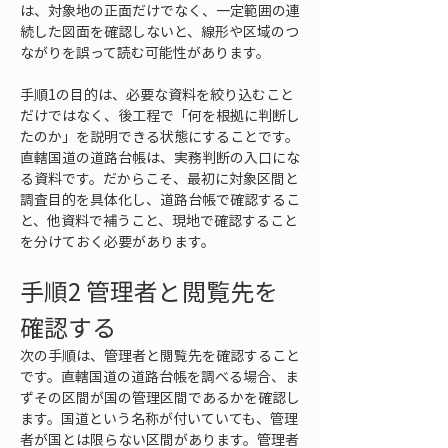
は、対象地の正面だけでなく、一定範囲の連
続した図面を確認しないと、線形や区域のつ
ながりを誤って読む可能性があります。
手順1の目的は、必要な資料を絞り込むこと
だけではなく、後工程で「何を根拠に判断し
たのか」を説明できる状態にすることです。
直轄国道の道路台帳は、実務判断の入口にな
る資料です。だからこそ、最初に対象区間と
調査目的を具体化し、道路台帳で確認するこ
と、他資料で補うこと、現地で確認すること
を分けておく必要があります。
手順2 管理者と閲覧先を
確認する
次の手順は、管理者と閲覧先を確認すること
です。直轄国道の道路台帳を調べる場合、ま
ずその区間が国の管理区間であるかを確認し
ます。国道という名称が付いていても、管理
者が国とは限らない区間があります。管理者