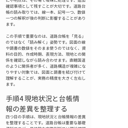
に不明点は、その場で曖昧に処理せず、追加
確認事項として残すことが大切です。道路台
帳の読み取りでは、線一本、記号一つ、数値
一つの解釈が後の判断に影響することがあり
ます。
この手順で重要なのは、道路台帳を「見る」
のではなく「読み解く」姿勢です。図面の線
や調書の数値をそのまま使うのではなく、資
料の目的、作成時期、表現方法、現地との関
係を確認しながら読み合わせます。直轄国道
のように関係者が多く、道路構造が複雑にな
りやすい対象では、図面と調書を結び付けて
理解することが、実務の精度を大きく左右し
ます。
手順4 現地状況と台帳情
報の差異を整理する
四つ目の手順は、現地状況と台帳情報の差異
を整理することです。道路台帳は重要な基礎