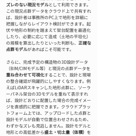
ズレのない現況モデル
として利用できます。
この現況点群データをクラウド上で共有すれ
ば、設計者は事務所のPC上で地形を詳細に
把握しながらレイアウト検討ができます。起
伏や地形の制約を踏まえて架台配置を最適化
したり、必要に応じて造成（土地の平坦化）
の規模を算出したりといった判断も、
正確な
点群モデル
があればこそ可能です。
さらに、完成予定の構造物の3D設計データ
（BIM/CIMモデル等）と現況の点群データを
重ね合わせて可視化
することで、設計と現場
の整合確認が飛躍的にしやすくなります。例
えばLiDARスキャンした地形点群に、ソーラ
ーパネル架台の3Dモデルを重ねて表示すれ
ば、設計どおりに配置した場合の完成イメー
ジを直感的に把握できます。クラウドプラッ
トフォーム上では、アップロードした点群と
設計モデルが自動で位置合わせされるため、
わずかなズレも見逃しません。設計モデルと
地形との高低差から
盛土・切土量（体積）
を