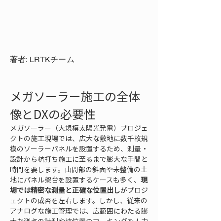
著者: LRTKチーム
メガソーラー施工の全体
像とDXの必要性
メガソーラー（大規模太陽光発電）プロジェ
クトの施工現場では、広大な敷地に数千枚規
模のソーラーパネルを設置するため、測量・
設計から杭打ち施工に至るまで膨大な手間と
時間を要します。山間部の斜面や未整備の土
地にパネル架台を設置するケースも多く、
現
場では精密な測量と正確な位置出し
がプロジ
ェクトの成否を左右します。しかし、従来の
アナログな施工管理では、広範囲にわたる膨