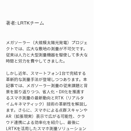
著者: LRTKチーム
メガソーラー（大規模太陽光発電）プロジェ
クトでは、広大な敷地の測量が不可欠です。
従来は人力と大型測量機器を駆使して多大な
時間と労力を費やしてきました。
しかし近年、スマートフォン1台で完結する
革新的な測量手法が登場しつつあります。本
記事では、メガソーラー測量の従来課題と背
景を振り返りつつ、省人化・DX化を推進す
るスマホ測量の最新動向とRTK（リアルタ
イムキネマティック）技術の革新性を解説し
ます。さらに、スマホによる点群スキャンや
AR（拡張現実）表示で広がる可能性、クラ
ウド連携による効率化を紹介し、最後に
LRTKを活用したスマホ測量ソリューション