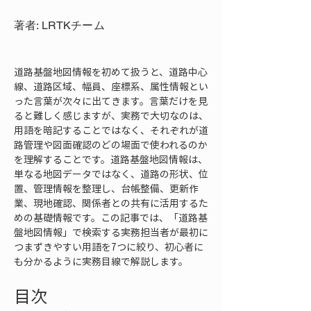
著者: LRTKチーム
道路基盤地図情報を初めて扱うと、道路中心
線、道路区域、幅員、座標系、属性情報とい
った言葉が次々に出てきます。言葉だけを見
ると難しく感じますが、実務で大切なのは、
用語を暗記することではなく、それぞれが道
路管理や図面確認のどの場面で使われるのか
を理解することです。道路基盤地図情報は、
単なる地図データではなく、道路の形状、位
置、管理情報を整理し、台帳整備、更新作
業、現地確認、関係者との共有に活用するた
めの基礎情報です。この記事では、「道路基
盤地図情報」で検索する実務担当者が最初に
つまずきやすい用語を7つに絞り、初心者に
も分かるように実務目線で解説します。
目次