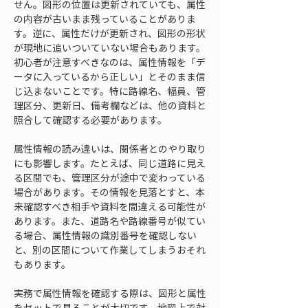
せん。図形の位置は更新されていても、属性
の内容が古いまま残っていることがありま
す。逆に、属性だけが更新され、図形の形状
が現地に追いついていない場合もあります。
初心者が注意すべきなのは、属性情報を「デ
ータに入っているから正しい」とそのまま信
じ込まないことです。特に路線名、幅員、管
理区分、更新日、備考欄などは、他の資料と
照合して確認する必要があります。
属性情報の読み違いは、関係者とのやり取り
にも影響します。たとえば、同じ道路に見え
る区間でも、管理区分が途中で変わっている
場合があります。その情報を見落とすと、本
来確認すべき相手や資料を間違える可能性が
あります。また、道路名や路線番号が似てい
る場合、属性情報の識別番号を確認しない
と、別の区間について作業してしまうおそれ
もあります。
実務で属性情報を確認する際は、図形と属性
をセットで見ることが大切です。地図上で対