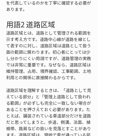
を代表しているのかを丁寧に確認する必要が
あります。
用語2 道路区域
道路区域とは、道路として管理される範囲を
示す考え方です。道路中心線が道路を線とし
て表すのに対し、道路区域は道路として扱う
面の範囲に関わります。初心者にとっては少
し分かりにくい用語ですが、道路管理の実務
では非常に重要です。なぜなら、道路区域は
維持管理、占用、境界確認、工事範囲、土地
利用との関係に直接関わるからです。
道路区域を理解するときは、「道路として見
えている部分」と「管理上道路として扱われ
る範囲」が必ずしも完全に一致しない場合が
あることを押さえておく必要があります。た
とえば、舗装されている車道部分だけを道路
だと思ってしまうと、歩道、側溝、法面、植
樹帯、路肩などの扱いを見落とすことがあり
ます。道路区域は、現地で車が通っている部