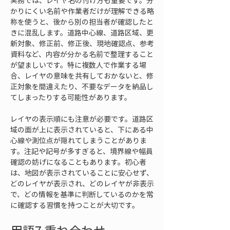
実務では、レイヤ名の付け方も重要です。分
かりにくい名前や作業者だけが理解できる略
称を使うと、後から別の担当者が確認したと
きに混乱します。道路中心線、道路区域、更
新対象、修正前、修正後、現地確認点、参考
資料など、内容が分かる名前で整理すること
が望ましいです。特に複数人で作業する場
合、レイヤの意味を共有しておかないと、修
正対象を間違えたり、不要なデータを納品し
てしまったりする可能性があります。
レイヤの表示順にも注意が必要です。道路区
域の面が上に表示されていると、下にある中
心線や測位点が隠れてしまうことがありま
す。注記や記号が多すぎると、境界線や幅員
確認の妨げになることもあります。初心者
は、地図が表示されていることに安心せず、
どのレイヤが表示され、どのレイヤが非表示
で、どの情報を基準に判断しているのかを常
に確認する習慣を持つことが大切です。