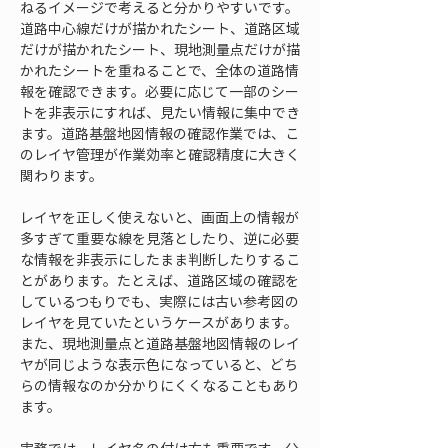
ねるイメージで考えると分かりやすいです。
道路中心線だけが描かれたシート、道路区域
だけが描かれたシート、現地測量点だけが描
かれたシートを重ねることで、全体の道路情
報を確認できます。必要に応じて一部のシー
トを非表示にすれば、見たい情報に集中でき
ます。道路基盤地図情報の確認作業では、こ
のレイヤ管理が作業効率と確認精度に大きく
関わります。
レイヤを正しく使えないと、画面上の情報が
多すぎて重要な線を見落としたり、逆に必要
な情報を非表示にしたまま判断したりするこ
とがあります。たとえば、道路区域の確認を
しているつもりでも、実際には古い参考図の
レイヤを見ていたというケースがあります。
また、現地測量点と道路基盤地図情報のレイ
ヤが同じような表示色になっていると、どち
らの情報なのか分かりにくくなることもあり
ます。