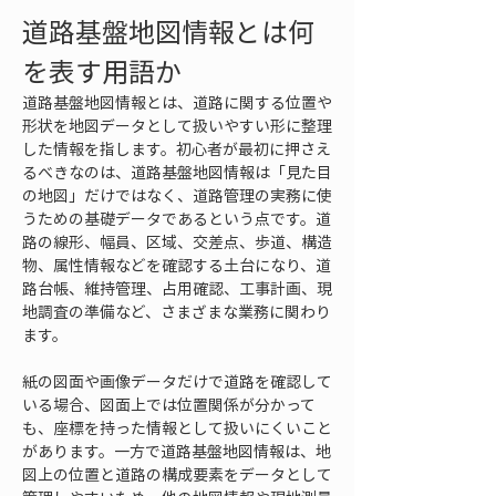
道路基盤地図情報とは何
を表す用語か
道路基盤地図情報とは、道路に関する位置や
形状を地図データとして扱いやすい形に整理
した情報を指します。初心者が最初に押さえ
るべきなのは、道路基盤地図情報は「見た目
の地図」だけではなく、道路管理の実務に使
うための基礎データであるという点です。道
路の線形、幅員、区域、交差点、歩道、構造
物、属性情報などを確認する土台になり、道
路台帳、維持管理、占用確認、工事計画、現
地調査の準備など、さまざまな業務に関わり
ます。
紙の図面や画像データだけで道路を確認して
いる場合、図面上では位置関係が分かって
も、座標を持った情報として扱いにくいこと
があります。一方で道路基盤地図情報は、地
図上の位置と道路の構成要素をデータとして