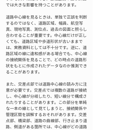
では大きな影響を持つことがあります。
道路中心線を見るときは、単独で正誤を判断
するのではなく、道路区域、幅員、航空写
真、現地写真、測位点、過去の図面と照らし
合わせることが重要です。中心線だけが正し
くても、道路区域や歩道形状が古いままで
は、実務資料としては不十分です。逆に、道
路区域の線に違和感がある場合でも、中心線
の接続関係を見ることで、どの時点の道路形
状をもとに作成されたデータなのか推測でき
ることがあります。
また、交差点部では道路中心線の読み方に注
意が必要です。交差点では複数の道路が接続
し、中心線が分岐したり、短い線分で構成さ
れたりすることがあります。この部分を単純
な一本の線として見てしまうと、接続関係や
管理区間を誤解するおそれがあります。交差
点部、橋梁部、道路の曲線部、行き止まり道
路、側道がある箇所では、中心線がどの道路