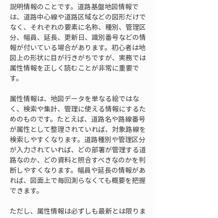
説明情報のことです。道路基盤地図情報で
は、道路中心線や道路区域などの図形だけで
なく、それぞれの要素に名称、種別、管理区
分、幅員、延長、更新日、識別番号などの情
報が付いている場合があります。初心者は地
図上の形状に目が行きがちですが、実務では
属性情報を正しく読むことが非常に重要で
す。
属性情報は、地図データを単なる絵ではな
く、検索や集計、管理に使える情報にするた
めのものです。たとえば、道路名や路線番号
が属性として整理されていれば、対象路線を
検索しやすくなります。道路種別や管理区分
が入力されていれば、どの部署が管理する道
路なのか、どの資料と照合すべきなのかを判
断しやすくなります。幅員や延長の情報があ
れば、図面上で毎回測らなくても概要を把握
できます。
ただし、属性情報は必ずしも最新とは限りま