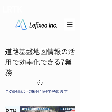
LRTK
道路基盤地図情報の活
用で効率化できる7業
務
この記事は平均6分45秒で読めます