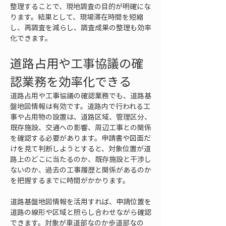
整理することで、現地調査の目的が明確にな
ります。結果として、現場滞在時間を短縮
し、再調査を減らし、調査成果の整理も効率
化できます。
道路占用や工事協議の確
認業務を効率化できる
道路占用や工事協議の確認業務でも、道路基
盤地図情報は有効です。道路内で行われる工
事や占用物の設置は、道路区域、管理区分、
既存施設、交通への影響、周辺工事との関係
を確認する必要があります。申請書や図面だ
けを見て判断しようとすると、対象位置が道
路上のどこに当たるのか、既存施設と干渉し
ないのか、過去の工事履歴と関係があるのか
を把握するまでに時間がかかります。
道路基盤地図情報を活用すれば、申請位置を
道路の線形や区域と照らし合わせながら確認
できます。対象が車道部なのか歩道部なの