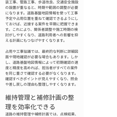
装工事、管路工事、歩道改良、交通安全施設
の設置が重なると、時期や範囲の調整が必要
になります。道路基盤地図情報を使って工事
予定や占用位置を重ねて確認できるようにし
ておけば、近接する案件を早期に把握できま
す。これにより、関係者調整や施工時期の検
討がしやすくなり、道路利用者への影響を抑
える計画にもつなげやすくなります。
占用や工事協議では、最終的な判断に詳細図
面や現地確認が必要な場合もあります。しか
し、道路基盤地図情報によって初期確認の速
度と精度を高めれば、担当者がすべての案件
を同じ重さで確認する必要がなくなります。
確認すべきポイントが見えやすくなり、照会
や差し戻しの理由も整理しやすくなります。
維持管理と補修計画の整
理を効率化できる
道路の維持管理や補修計画では、点検結果、