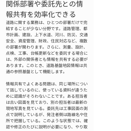
関係部署や委託先との情
報共有を効率化できる
道路に関する業務は、ひとつの部署だけで完
結することが少ない分野です。道路管理、都
市計画、建設、上下水道、河川、防災、交通
安全、資産管理、財政、住民対応など、複数
の部署が関わります。さらに、測量、設計、
点検、工事、台帳更新などを委託する場合に
は、外部の関係者とも情報を共有する必要が
あります。このとき、道路基盤地図情報は共
通の参照基盤として機能します。
情報共有でよくある問題は、同じ場所につい
て話しているのに、使っている資料が違うた
めに認識がそろわないことです。ある担当者
は古い図面を見ており、別の担当者は最新の
現地写真を見ている。委託先は工事図面の測
点で説明しているが、発注者側は路線名や住
所で把握している。このような状態では、確
認や修正のたびに説明が必要になり、やり取