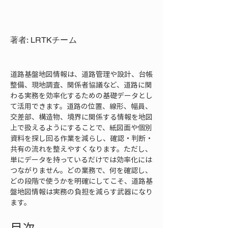
著者: LRTKチーム
道路基盤地図情報は、道路管理や設計、台帳
整備、現地調査、関係者協議など、道路に関
わる実務を効率化するための基礎データとし
て活用できます。道路の位置、線形、幅員、
交差部、構造物、境界に関係する情報を地図
上で扱えるようにすることで、紙図面や個別
資料を探し回る作業を減らし、確認・判断・
共有の流れを整えやすくなります。ただし、
単にデータを持っているだけでは効率化には
つながりません。どの業務で、何を確認し、
どの段階で使うかを明確にしてこそ、道路基
盤地図情報は実務の負担を減らす武器になり
ます。
目次