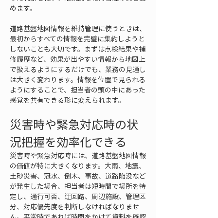
めます。
道路基盤地図情報を維持管理に使うときは、
最初からすべての情報を完璧に集約しようと
しないことも大切です。まずは点検結果や補
修履歴など、効果が出やすい情報から地図上
で扱えるようにするだけでも、業務の見通し
は大きく変わります。情報を位置で見られる
ようにすることで、担当者の頭の中にあった
感覚を共有できる形に変えられます。
災害時や緊急対応時の状
況把握を効率化できる
災害時や緊急対応時には、道路基盤地図情報
の価値が特に大きくなります。大雨、地震、
土砂災害、冠水、倒木、事故、道路陥没など
が発生した場合、担当者は短時間で場所を特
定し、通行可否、迂回路、周辺施設、管理区
分、対応優先度を判断しなければなりませ
ん。平常時であれば時間をかけて資料を確認