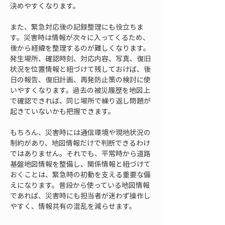
決めやすくなります。
また、緊急対応後の記録整理にも役立ちま
す。災害時は情報が次々に入ってくるため、
後から経緯を整理するのが難しくなります。
発生場所、確認時刻、対応内容、写真、復旧
状況を位置情報と紐づけて残しておけば、後
日の報告、復旧計画、再発防止策の検討に使
いやすくなります。過去の被災履歴を地図上
で確認できれば、同じ場所で繰り返し問題が
起きていないかも把握できます。
もちろん、災害時には通信環境や現地状況の
制約があり、地図情報だけで判断できるわけ
ではありません。それでも、平常時から道路
基盤地図情報を整備し、関係情報と紐づけて
おくことは、緊急時の初動を支える重要な備
えになります。普段から使っている地図情報
であれば、災害時にも担当者が迷わず操作し
やすく、情報共有の混乱を減らせます。