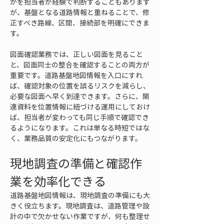
かを担当者が経験で判断することもあります
が、基盤となる道路情報と重ねることで、修
正すべき路線、区間、接続部を明確にできま
す。
図面確認業務では、正しい図面を見ること
と、図面同士の整合を確認することの両方が
重要です。道路基盤地図情報を入口にすれ
ば、確認対象の位置を誤るリスクを減らし、
必要な図面へ早く到達できます。さらに、関
連資料を位置情報に紐づける運用にしておけ
ば、担当者が変わっても同じ手順で確認でき
るようになります。これは単なる時短ではな
く、業務品質の安定化にもつながります。
現地調査の準備と確認作
業を効率化できる
道路基盤地図情報は、現地調査の準備にも大
きく役立ちます。現地調査は、道路管理や設
計の中で欠かせない作業ですが、何も整理せ