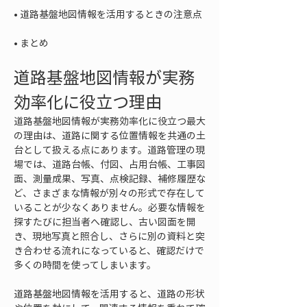
• 
• 
まとめ
道路基盤地図情報が実務
効率化に役立つ理由
道路基盤地図情報が実務効率化に役立つ最大
の理由は、道路に関する位置情報を共通の土
台として扱える点にあります。道路管理の現
場では、道路台帳、付図、占用台帳、工事図
面、測量成果、写真、点検記録、補修履歴な
ど、さまざまな情報が別々の形式で存在して
いることが少なくありません。必要な情報を
探すたびに担当者へ確認し、古い図面を開
き、現地写真と照合し、さらに別の資料と突
き合わせる流れになっていると、確認だけで
多くの時間を使ってしまいます。
道路基盤地図情報を活用すると、道路の形状