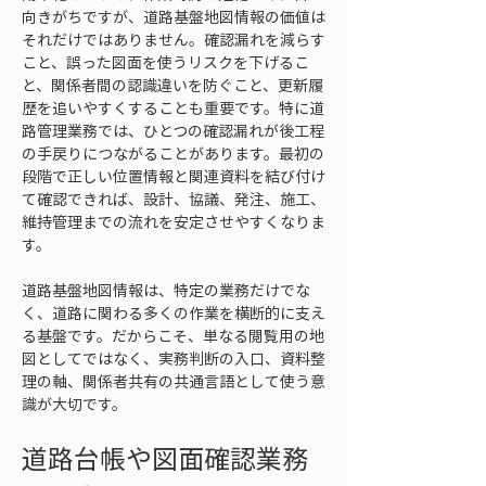
向きがちですが、道路基盤地図情報の価値は
それだけではありません。確認漏れを減らす
こと、誤った図面を使うリスクを下げるこ
と、関係者間の認識違いを防ぐこと、更新履
歴を追いやすくすることも重要です。特に道
路管理業務では、ひとつの確認漏れが後工程
の手戻りにつながることがあります。最初の
段階で正しい位置情報と関連資料を結び付け
て確認できれば、設計、協議、発注、施工、
維持管理までの流れを安定させやすくなりま
す。
道路基盤地図情報は、特定の業務だけでな
く、道路に関わる多くの作業を横断的に支え
る基盤です。だからこそ、単なる閲覧用の地
図としてではなく、実務判断の入口、資料整
理の軸、関係者共有の共通言語として使う意
識が大切です。
道路台帳や図面確認業務