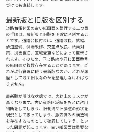
づけにも直結します。
最新版と旧版を区別する
道路台帳付図の古い紙図面を整理する三つ目
の手順は、最新版と旧版を明確に区別するこ
とです。道路台帳付図は、道路改良、拡幅、
歩道整備、側溝改修、交差点改良、法面対
策、災害復旧、区域変更などによって更新さ
れます。そのため、同じ路線や同じ図面番号
の紙図面が複数存在することがあります。ど
れが現行管理に使う最新版なのか、どれが履
歴として残す旧版なのかを整理しなければな
りません。
最新版が曖昧な状態では、実務上のリスクが
高くなります。古い道路区域線をもとに占用
判断をしてしまう、旧側溝や旧歩道の形状を
現況として扱ってしまう、撤去済みの構造物
を存在するものとして確認してしまう、とい
った問題が起こります。古い紙図面は重要な