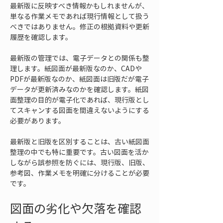
最新版に反映すべき情報かもしれませんが、
単なる作業メモであれば現行情報として扱う
べきではありません。修正の根拠資料や更新
履歴を確認します。
最新版の管理では、電子データとの関係も整
理します。紙図面が最新版なのか、CADや
PDFが最新版なのか、紙図面は旧版だが電子
データが更新済みなのかを確認します。紙図
面整理の目的が電子化であれば、現行版とし
てスキャンする図面を間違えないようにする
必要があります。
最新版と旧版を区別することは、古い紙図面
整理の中でも特に重要です。古い図面を活か
しながら誤参照を防ぐには、現行版、旧版、
参考図、作業メモを明確に分けることが必要
です。
図面の劣化や欠落を確認