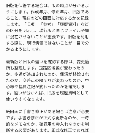
旧版を保管する場合は、版の時点が分かるよ
うにします。作成年月、修正年月、旧版であ
ること、現在のどの図面に対応するかを記録
します。「旧版」「参考」「履歴資料」など
の区分を明示し、現行版と同じファイルや棚
に混在させないことが重要です。旧版を利用
する際に、現行情報ではないことが一目で分
かるようにします。
最新版と旧版の違いを確認する際は、変更箇
所も整理します。道路区域線が変わったの
か、歩道が追加されたのか、側溝が移設され
たのか、交差点の隅切りが変わったのか、中
心線や幅員注記が変わったのかを確認しま
す。違いが分かれば、旧版を履歴資料として
使いやすくなります。
紙図面に手書き修正がある場合は注意が必要
です。手書き修正が正式な更新なのか、一時
的なメモなのか、確認用の赤入れなのかを判
断する必要があります。正式な修正であれば