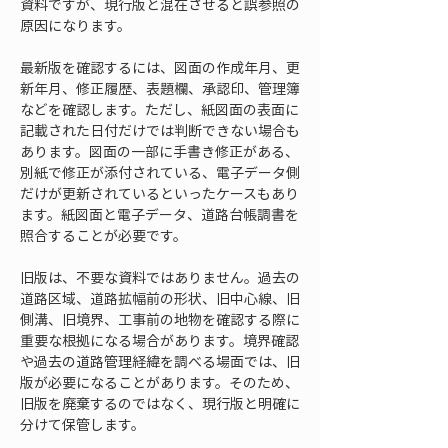
資料ですが、現行版と混在させると誤参照の
原因になります。
最新版を確認するには、図面の作成年月、更
新年月、修正履歴、表題欄、承認印、管理簿
などを確認します。ただし、紙図面の表面に
記載された日付だけでは判断できない場合も
あります。図面の一部に手書き修正がある、
別紙で修正が添付されている、電子データ側
だけが更新されているといったケースもあり
ます。紙図面と電子データ、道路台帳調書を
照合することが必要です。
旧版は、不要な資料ではありません。過去の
道路区域、道路拡幅前の形状、旧中心線、旧
側溝、旧境界、工事前の地物を確認する際に
重要な根拠になる場合があります。境界確認
や過去の道路管理経緯を調べる場面では、旧
版が必要になることがあります。そのため、
旧版を廃棄するのではなく、現行版と明確に
分けて保管します。