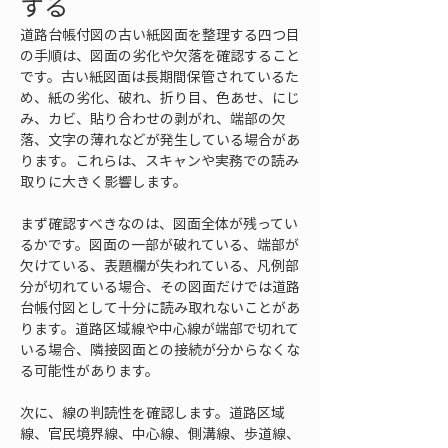
する
道路台帳付図の古い紙図面を整理する四つ目
の手順は、図面の劣化や欠落を確認すること
です。古い紙図面は長期間保管されているた
め、紙の劣化、破れ、折り目、色あせ、にじ
み、カビ、貼り合わせの剥がれ、端部の欠
落、文字の薄れなどが発生している場合があ
ります。これらは、スキャンや実務での読み
取りに大きく影響します。
まず確認すべきなのは、図面全体が残ってい
るかです。図面の一部が破れている、端部が
欠けている、表題欄が失われている、凡例部
分が切れている場合、その図面だけでは道路
台帳付図として十分に読み取れないことがあ
ります。道路区域線や中心線が端部で切れて
いる場合、隣接図面との接続が分からなくな
る可能性があります。
次に、線の判読性を確認します。道路区域
線、官民境界線、中心線、側溝線、歩道線、