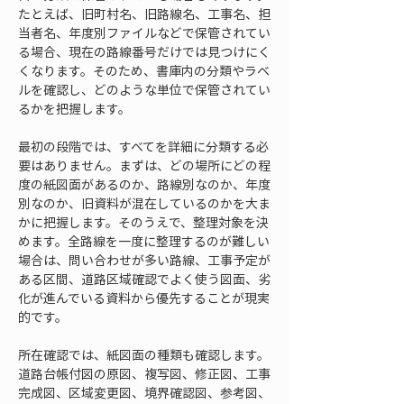
たとえば、旧町村名、旧路線名、工事名、担
当者名、年度別ファイルなどで保管されてい
る場合、現在の路線番号だけでは見つけにく
くなります。そのため、書庫内の分類やラベ
ルを確認し、どのような単位で保管されてい
るかを把握します。
最初の段階では、すべてを詳細に分類する必
要はありません。まずは、どの場所にどの程
度の紙図面があるのか、路線別なのか、年度
別なのか、旧資料が混在しているのかを大ま
かに把握します。そのうえで、整理対象を決
めます。全路線を一度に整理するのが難しい
場合は、問い合わせが多い路線、工事予定が
ある区間、道路区域確認でよく使う図面、劣
化が進んでいる資料から優先することが現実
的です。
所在確認では、紙図面の種類も確認します。
道路台帳付図の原図、複写図、修正図、工事
完成図、区域変更図、境界確認図、参考図、