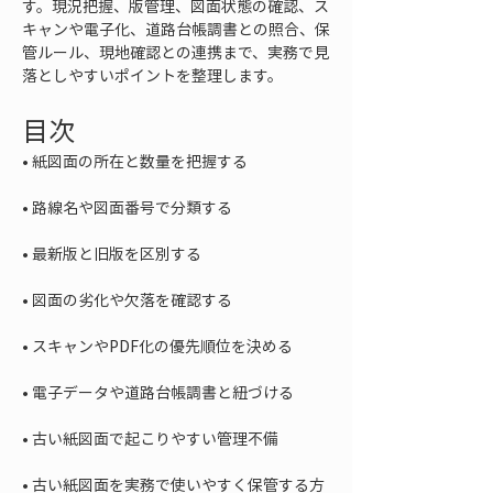
す。現況把握、版管理、図面状態の確認、ス
キャンや電子化、道路台帳調書との照合、保
管ルール、現地確認との連携まで、実務で見
落としやすいポイントを整理します。
目次
• 
• 
• 
• 
• 
• 
• 
• 
古い紙図面を実務で使いやすく保管する方