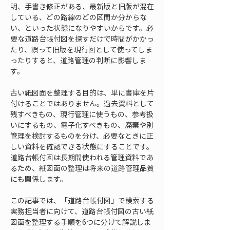
明、手書き修正がある、最新版と旧版が混在
している、どの路線のどの区間か分からな
い、といった状態になりやすいからです。必
要な道路台帳付図を探すだけで時間がかかっ
たり、誤って旧版を現行図として使ってしま
ったりすると、道路管理の判断に影響しま
す。
古い紙図面を整理する目的は、単に書庫を片
付けることではありません。過去資料として
残すべきもの、現行管理に使うもの、参考扱
いにするもの、電子化すべきもの、廃棄や別
管理を検討するものを分け、必要なときに正
しい資料を確認できる状態にすることです。
道路台帳付図は長期間使われる管理資料であ
るため、紙図面の整理は将来の道路管理品質
にも関係します。
この記事では、「道路台帳付図」で検索する
実務担当者に向けて、道路台帳付図の古い紙
図面を整理する手順を6つに分けて解説しま