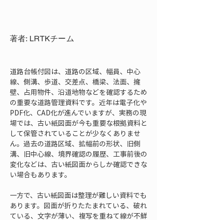
著者: LRTKチーム
道路台帳付図は、道路の区域、幅員、中心
線、側溝、歩道、交差点、橋梁、法面、擁
壁、占用物件、沿道地物などを確認するため
の重要な道路管理資料です。近年は電子化や
PDF化、CAD化が進んでいますが、実務の現
場では、古い紙図面が今も重要な根拠資料と
して保管されていることが少なくありませ
ん。過去の道路区域、拡幅前の形状、旧側
溝、旧中心線、境界確認の履歴、工事前後の
変化などは、古い紙図面からしか確認できな
い場合もあります。
一方で、古い紙図面は整理が難しい資料でも
あります。図面が折りたたまれている、破れ
ている、文字が薄い、複写を重ねて線が不鮮