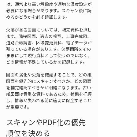
は、通常より高い解像度や適切な濃度設定が
必要になる場合があります。スキャン後に読
めるかどうかを必ず確認します。
欠落がある図面については、補完資料を探し
ます。隣接図面、過去の複写、工事完成図、
道路台帳調書、区域変更資料、電子データが
残っている場合があります。欠落箇所をその
ままにして現行資料として使うのではなく、
どの情報が不足しているかを記録します。
図面の劣化や欠落を確認することで、どの紙
図面を優先的にスキャンすべきか、どの図面
を補完確認すべきかが明確になります。古い
紙図面は貴重な資料であるため、状態を把握
し、情報が失われる前に適切に保全すること
が重要です。
スキャンやPDF化の優先
順位を決める