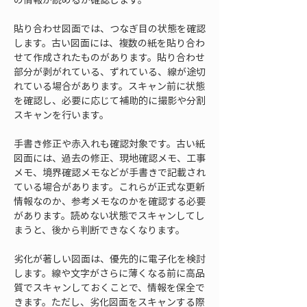
貼り合わせ図面では、つなぎ目の状態を確認
します。古い図面には、複数の紙を貼り合わ
せて作成されたものがあります。貼り合わせ
部分が剥がれている、ずれている、線が途切
れている場合があります。スキャン前に状態
を確認し、必要に応じて補助的に撮影や分割
スキャンを行います。
手書き修正や赤入れも確認対象です。古い紙
図面には、過去の修正、現地確認メモ、工事
メモ、境界確認メモなどが手書きで記載され
ている場合があります。これらが正式な更新
情報なのか、参考メモなのかを確認する必要
があります。読めない状態でスキャンしてし
まうと、後から判断できなくなります。
劣化が著しい図面は、優先的に電子化を検討
します。線や文字がさらに薄くなる前に高品
質でスキャンしておくことで、情報を保全で
きます。ただし、劣化図面をスキャンする際