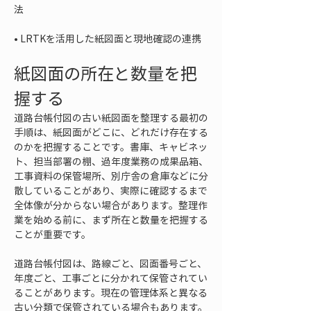
• 
LRTKを活用した紙図面と現地確認の連携
紙図面の所在と数量を把
握する
道路台帳付図の古い紙図面を整理する最初の
手順は、紙図面がどこに、どれだけ存在する
のかを把握することです。書庫、キャビネッ
ト、担当部署の棚、過年度業務の成果品箱、
工事資料の保管場所、別庁舎の倉庫などに分
散していることがあり、実際に確認するまで
全体像が分からない場合があります。整理作
業を始める前に、まず所在と数量を把握する
ことが重要です。
道路台帳付図は、路線ごと、図面番号ごと、
年度ごと、工事ごとに分かれて保管されてい
ることがあります。現在の管理体系と異なる
古い分類で保管されている場合もあります。