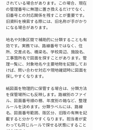
されている場合があります。この場合、現在
の管理番号に無理に置き換えるだけでなく、
旧番号との対応関係を残すことが重要です。
旧資料を検索する際には、旧名称が手がかり
になる場合があります。
地名や対象区間で補助的に分類することも有
効です。実務では、路線番号ではなく、住
所、交差点名、橋梁名、学校周辺、施設名、
工事箇所名で図面を探すことがあります。管
理一覧に、対象地名や主要地物を記録してお
けば、問い合わせ対応や現地確認時に図面を
探しやすくなります。
紙図面を物理的に保管する場合は、分類方法
を保管場所にも反映します。路線別のファイ
ル、図面番号順の棚、年度別の箱など、整理
ルールを決めます。分類ラベルには、路線
名、図面番号範囲、版区分、旧版の有無を記
載すると分かりやすくなります。担当者が変
わっても同じルールで探せる状態にすること