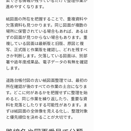
索できる情報が残っているだけで整理作業が
進めやすくなります。
紙図面の所在を把握することで、重複資料や
欠落資料も見つかります。同じ図面が複数の
場所に保管されている場合もあれば、あるは
ずの図面が見つからない場合もあります。重
複している図面は最新版と旧版、原図と複
写、正式版と作業版を確認し、どれを残すべ
きか判断します。欠落している図面は、別部
署や過年度成果品、電子データの有無を確認
します。
道路台帳付図の古い紙図面整理では、最初の
所在確認が後のすべての作業の土台になりま
す。どこに何があるかを把握せずに整理を始
めると、同じ作業を繰り返したり、重要な資
料を見落としたりする可能性があります。ま
ずは紙図面の全体像を見える化し、整理対象
と優先順位を決めることが大切です。