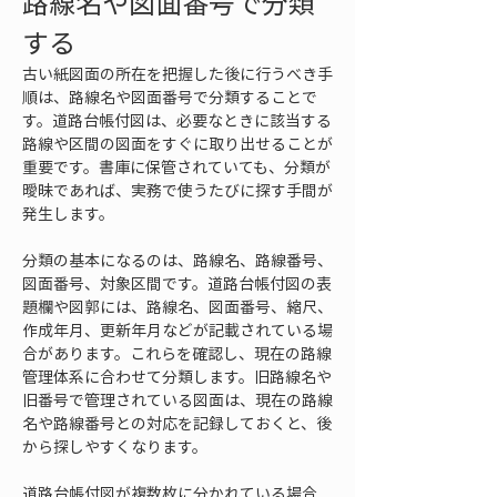
路線名や図面番号で分類
する
古い紙図面の所在を把握した後に行うべき手
順は、路線名や図面番号で分類することで
す。道路台帳付図は、必要なときに該当する
路線や区間の図面をすぐに取り出せることが
重要です。書庫に保管されていても、分類が
曖昧であれば、実務で使うたびに探す手間が
発生します。
分類の基本になるのは、路線名、路線番号、
図面番号、対象区間です。道路台帳付図の表
題欄や図郭には、路線名、図面番号、縮尺、
作成年月、更新年月などが記載されている場
合があります。これらを確認し、現在の路線
管理体系に合わせて分類します。旧路線名や
旧番号で管理されている図面は、現在の路線
名や路線番号との対応を記録しておくと、後
から探しやすくなります。
道路台帳付図が複数枚に分かれている場合