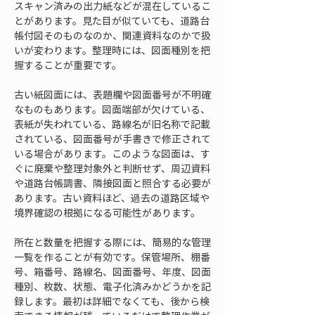
スキャン済みの出力紙などが混在しているこ
とがあります。見た目が似ていても、道路台
帳付図そのものなのか、関連資料なのかで扱
いが変わります。整理時には、図面種別を把
握することが重要です。
古い紙図面には、表題欄や図面番号が不明確
なものもあります。図面端部が欠けている、
表紙が失われている、路線名が旧名称で記載
されている、図面番号が手書きで修正されて
いる場合があります。このような図面は、す
ぐに廃棄や整理対象外と判断せず、周辺資料
や道路台帳調書、隣接図面と照合する必要が
あります。古い資料ほど、過去の道路区域や
境界確認の根拠になる可能性があります。
所在と数量を把握する際には、簡易的な管理
一覧を作ることが有効です。保管場所、棚番
号、箱番号、路線名、図面番号、年度、図面
種別、枚数、状態、電子化済みかどうかを記
録します。最初は詳細でなくても、後から検