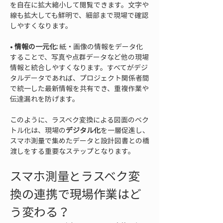
を自在に拡大縮小して閲覧できます。文字や
線も拡大しても鮮明で、細部まで現場で確認
• 
情報の一元化:
 紙・画像の情報をデータ化
することで、写真や点群データなど他の現場
情報と統合しやすくなります。すべてがデジ
タルデータであれば、プロジェクト関係者間
で統一した最新情報を共有でき、重複作業や
伝達漏れを防げます。
このように、ラスベク変換による図面のベク
トル化は、現場の
デジタル化
を一層促進し、
スマホ測量で集めたデータと設計図書との橋
渡しをする重要なステップとなります。
スマホ測量とラスベク変
換の連携で現場作業はど
う変わる？