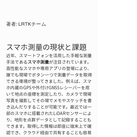
著者: LRTKチーム
スマホ測量の現状と課題
近年、スマートフォンを活用した手軽な測量
手法である
スマホ測量
が注目されています。
高性能なスマホや専用アプリの登場により、
誰でも現場でボタン一つで測量データを取得
できる環境が整ってきました。例えば、スマ
ホ内蔵のGPSや外付けGNSSレシーバーを用
いて地点の座標を測定したり、カメラで現場
写真を撮影してその場でメモやスケッチを書
き込んだりすることが可能です。最近では一
部のスマホに搭載されたLiDARセンサーによ
り、地形を点群データとして記録することも
できます。取得した情報は即座に端末上で確
認でき、クラウド経由で共有することも容易