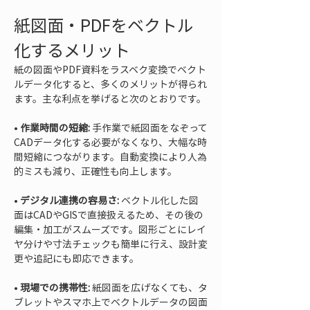
紙図面・PDFをベクトル
化するメリット
紙の図面やPDF資料をラスベク変換でベクト
ルデータ化すると、多くのメリットが得られ
ます。主な利点を挙げると次のとおりです。
• 
作業時間の短縮:
 手作業で紙図面をなぞって
CADデータ化する必要がなくなり、大幅な時
間短縮につながります。自動変換により人為
• 
デジタル連携の容易さ:
 ベクトル化した図
面はCADやGISで直接扱えるため、その後の
編集・加工がスムーズです。図形ごとにレイ
ヤ分けや寸法チェックも簡単に行え、設計変
• 
現場での携帯性:
 紙図面を広げなくても、タ
ブレットやスマホ上でベクトルデータの図面