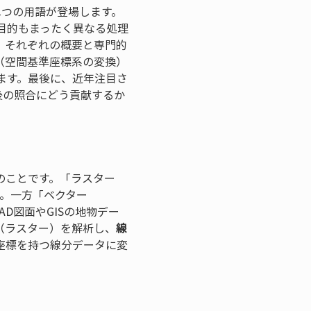
二つの用語が登場します。
目的もまったく異なる処理
、それぞれの概要と専門的
（空間基準座標系の変換）
ます。最後に、近年注目さ
後の照合にどう貢献するか
のことです。「ラスター 
す。一方「ベクター 
AD図面やGISの地物デー
（ラスター）を解析し、
線
座標を持つ線分データに変