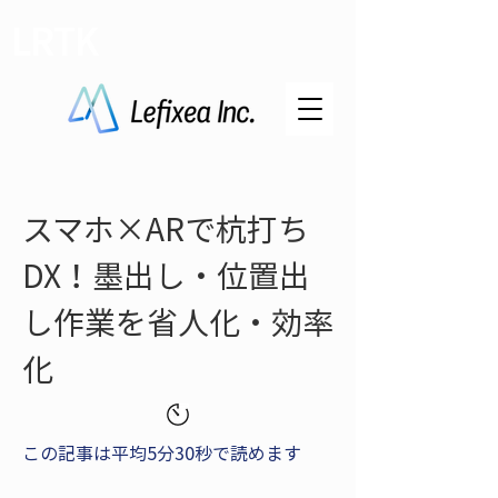
LRTK
スマホ×ARで杭打ち
DX！墨出し・位置出
し作業を省人化・効率
化
この記事は平均5分30秒で読めます