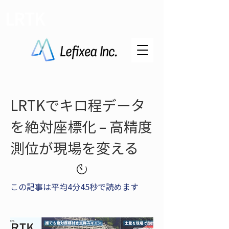
LRTK
LRTKでキロ程データ
を絶対座標化 – 高精度
測位が現場を変える
この記事は平均4分45秒で読めます