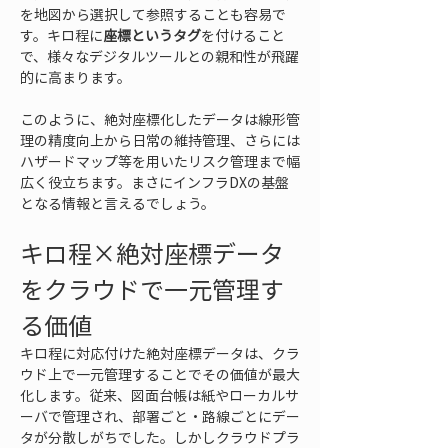
を地図から選択して参照することも容易で
す。キロ程に
座標というタグ
を付けること
で、様々なデジタルツールとの親和性が飛躍
的に高まります。
このように、絶対座標化したデータは線形管
理の精度向上から日常の維持管理、さらには
ハザードマップ等を用いたリスク管理まで幅
広く役立ちます。まさにインフラDXの基盤
となる情報と言えるでしょう。
キロ程×絶対座標データ
をクラウドで一元管理す
る価値
キロ程に対応付けた絶対座標データは、クラ
ウド上で一元管理することでその価値が最大
化します。従来、図面台帳は紙やローカルサ
ーバで管理され、部署ごと・路線ごとにデー
タが分散しがちでした。しかしクラウドプラ