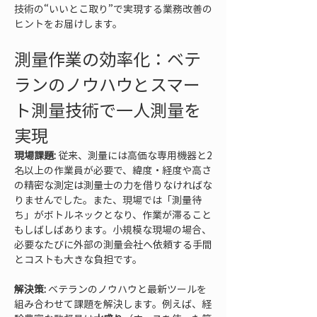
技術の“いいとこ取り”で実現する業務改善の
ヒントをお届けします。
測量作業の効率化：ベテ
ランのノウハウとスマー
ト測量技術で一人測量を
実現
現場課題:
 従来、測量には高価な専用機器と2
名以上の作業員が必要で、緯度・経度や高さ
の精密な測定は測量士の力を借りなければな
りませんでした。また、現場では「測量待
ち」がボトルネックとなり、作業が滞ること
もしばしばあります。小規模な現場の場合、
必要なたびに外部の測量会社へ依頼する手間
とコストも大きな負担です。
解決策:
 ベテランのノウハウと最新ツールを
組み合わせて課題を解決します。例えば、経