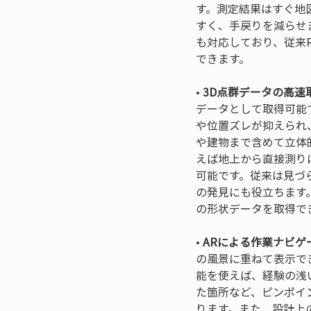
す。測定結果はすぐ地
すく、手戻りを減らせま
も対応しており、従来
• 
3D点群データの高速
データとして取得可能
や位置ズレが抑えられ
や建物まで含めて立体
えば地上から直接測り
可能です。従来は見づ
の発見にも役立ちます
• 
ARによる作業ナビゲ
の風景に重ねて表示で
能を使えば、経験の浅
た箇所など、ピンポイ
ります。また、設計上