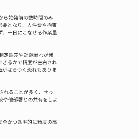
後から始発前の数時間のみ
必要となり、人件費や拘束
ず、一日にこなせる作業量
の測定誤差や記録漏れが発
できるかで精度が左右され
価がばらつく恐れもありま
録されることが多く、せっ
較や他部署との共有をしよ
安全かつ効率的に精度の高