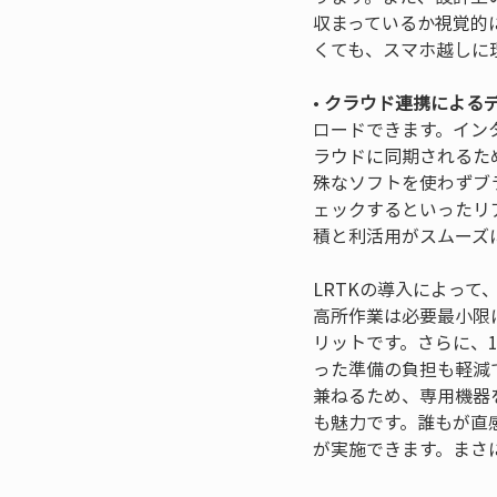
収まっているか視覚的
• 
クラウド連携による
ロードできます。イン
ラウドに同期されるた
殊なソフトを使わずブ
ェックするといったリ
積と利活用がスムーズ
LRTKの導入によっ
高所作業は必要最小限
リットです。さらに、
った準備の負担も軽減で
兼ねるため、専用機器
も魅力です。誰もが直
が実施できます。まさ