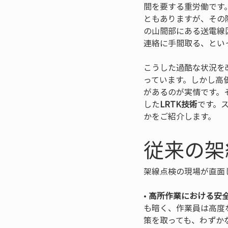
間を要する重労働です
ともありますが、その
の山間部にある送電線
連絡に手間取る、とい
こうした過酷な状況を
っています。しかし高
があるのが実情です。
した
LRTK技術
です。
かをご紹介します。
従来の架
架線点検の現場が直面
• 
高所作業における安
も暗く、作業員は高度
策を取っても、わずか