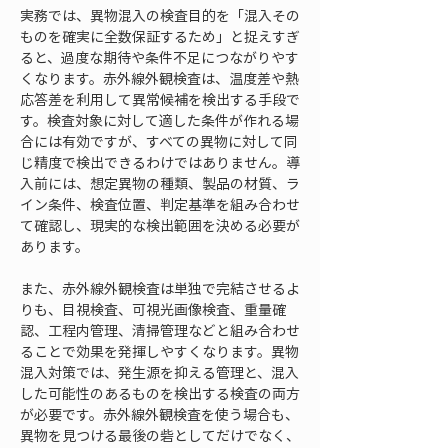
実務では、異物混入の検査目的を「混入その
ものを確実に全数保証するため」と捉えすぎ
ると、過度な期待や条件不足につながりやす
くなります。赤外線外観検査は、温度差や熱
応答差を利用して異常候補を検出する手段で
す。検査対象に対して適した条件が作れる場
合には有効ですが、すべての異物に対して同
じ精度で検出できるわけではありません。導
入前には、想定異物の種類、製品の材質、ラ
イン条件、検査位置、判定基準を組み合わせ
て確認し、現実的な検出範囲を決める必要が
あります。
また、赤外線外観検査は単独で完結させるよ
りも、目視検査、可視光画像検査、重量確
認、工程内管理、清掃管理などと組み合わせ
ることで効果を発揮しやすくなります。異物
混入対策では、発生源を抑える管理と、混入
した可能性のあるものを検出する検査の両方
が必要です。赤外線外観検査を使う場合も、
異物を見つける最後の砦としてだけでなく、