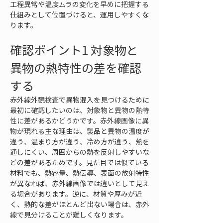
工程異常や温度ムラの変化を早めに把握する
仕組みとして位置づけると、運用しやすくな
ります。
確認ポイント1 対象物と
異物の熱特性の差を確認
する
赤外線外観検査で異物混入を見つけるために
最初に確認したいのは、対象物と異物の熱特
性に差があるかどうかです。赤外線画像に異
物が現れる主な理由は、製品と異物の温度が
違う、温まり方が違う、冷め方が違う、熱を
通しにくい、周囲からの熱を反射しやすいな
どの差があるためです。見た目では似ている
材料でも、熱容量、熱伝導、表面の放射特性
が異なれば、赤外線画像では違いとして見え
る場合があります。逆に、材質や厚みが近
く、熱的な差がほとんど出ない場合は、赤外
線で見分けることが難しくなります。