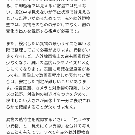
る、冷却過程では見えるが常温では見えな
い、搬送中は見えないが停止状態では見える
といった違いがあるためです。赤外線外観検
査では、異物そのものの形だけでなく、熱の
変化の出方を観察する視点が必要です。
また、検出したい異物の最小サイズも早い段
階で整理しておく必要があります。異物が小
さくなるほど、赤外線画像上の占有画素数が
少なくなり、周囲の温度ムラやノイズと区別
しにくくなります。表面に明確な温度差があ
っても、画像上で数画素程度しか表れない場
合は、安定した判定が難しいことがありま
す。検査範囲、カメラと対象物の距離、レン
ズの視野、対象物の搬送ばらつきを含めて、
検出したい大きさが画像上で十分に表現され
るかを確認することが欠かせません。
異物の熱特性を確認するときは、「見えやす
い異物」と「見えにくい異物」を分けて考え
ることも有効です。すべてを赤外線外観検査