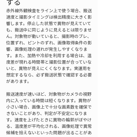
する
赤外線外観検査をライン上で使う場合、搬送
速度と撮影タイミングは検出精度に大きく影
響します。停止した状態で異物が見えていて
も、搬送中に同じように見えるとは限りませ
ん。対象物が動いていると、撮影時のブレ、
位置ずれ、ピントのずれ、画像取得条件の影
響、画像処理の遅れが発生しやすくなりま
す。また、加熱や冷却を利用する場合は、温
度差が現れる時間帯と撮影位置が合っていな
いと、異物が見えにくくなります。実運用を
想定するなら、必ず搬送状態で確認する必要
があります。
搬送速度が速いほど、対象物がカメラの視野
内に入っている時間は短くなります。異物が
小さい場合、画像上で十分な画素数を確保で
きないことがあり、判定が不安定になりま
す。速度を上げたときに異物の輪郭がぼやけ
る、温度差が平均化される、画像処理で異常
候補を拾えないといった問題が出ることがあ