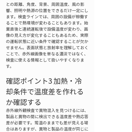
との距離、角度、背景、周囲温度、風の影
響、照明や熱源の位置をできるだけ一定にし
ます。検査ラインでは、周囲の設備が稼働す
ることで熱環境が変わることもあります。始
業直後と連続運転後で設備温度が変わり、画
像の見え方が変化することもあるため、実際
の運転状態に近い条件で確認することが欠か
せません。表面状態と放射率を理解しておく
ことで、赤外線画像を単なる濃淡ではなく、
検査に使える情報として扱いやすくなりま
す。
確認ポイント3 加熱・冷
却条件で温度差を作れる
か確認する
赤外線外観検査で異物混入を見つけるには、
製品と異物の間に検出できる温度差や熱応答
差が必要です。常温のままでも差が見える場
合はありますが、異物と製品の温度が同じに