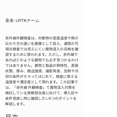
著者: LRTKチーム
赤外線外観検査は、対象物の表面温度や熱の
伝わり方の違いを画像として捉え、通常の可
視光検査では見えにくい異物混入の兆候を確
認するために使われます。ただし、赤外線で
あればどのような異物でも必ず見つかるわけ
ではありません。異物と製品の熱特性、表面
状態、厚み、搬送速度、撮影角度、加熱や冷
却の条件がそろってはじめて、検査に使える
温度差や濃淡差として現れます。この記事で
は、「赤外線 外観検査」で異物混入対策を
検討している実務担当者に向けて、導入前や
条件見直し時に確認したい6つのポイントを
解説します。
目次