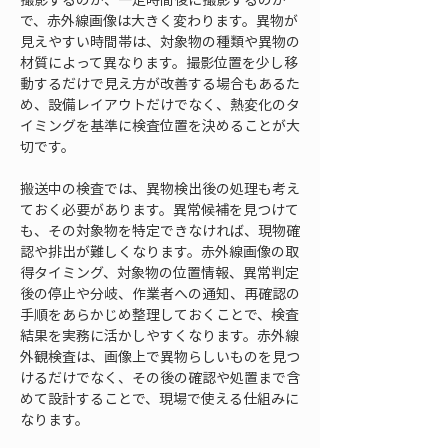
で、赤外線画像は大きく変わります。異物が
見えやすい時間帯は、対象物の種類や異物の
材質によって異なります。撮影位置を少し移
動するだけで見え方が改善する場合もあるた
め、設備レイアウトだけでなく、熱変化のタ
イミングを基準に検査位置を決めることが大
切です。
搬送中の検査では、異物検出後の処理も考え
ておく必要があります。異常候補を見つけて
も、その対象物を特定できなければ、現物確
認や排出が難しくなります。赤外線画像の取
得タイミング、対象物の位置情報、異常判定
後の停止や分岐、作業者への通知、再確認の
手順をあらかじめ整理しておくことで、検査
結果を実務に活かしやすくなります。赤外線
外観検査は、画像上で異物らしいものを見つ
けるだけでなく、その後の確認や処置まで含
めて設計することで、現場で使える仕組みに
なります。