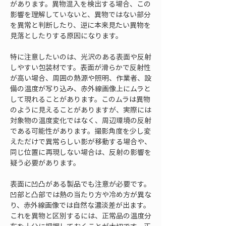
があります。異物混入を検出する場合、この
影響を理解していないと、異物ではない部分
を異常と判断したり、逆に本来見たい異物を
見落としたりする原因になります。
特に注意したいのは、光沢のある表面や反射
しやすい包装材です。表面が滑らかで反射性
が高い場合、周囲の熱源や照明、作業者、設
備の温度が写り込み、赤外線画像上にムラと
して現れることがあります。このムラは異物
のように見えることがありますが、実際には
対象物の温度変化ではなく、周辺環境の反射
である可能性があります。撮影角度を少し変
えただけで異常らしい影が移動する場合や、
同じ位置に再現しない場合は、反射の影響を
疑う必要があります。
表面に凹凸がある製品でも注意が必要です。
凹部と凸部では熱の当たり方や冷め方が異な
り、赤外線画像では自然な濃淡差が出ます。
これを異物と区別するには、正常品の温度分