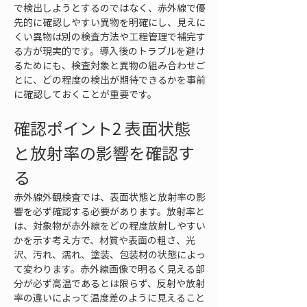
で検出しようとするのではなく、赤外線で優
先的に確認しやすい異物を明確にし、見えに
くい異物は別の検査方法や工程管理で補完す
る方が現実的です。導入後のトラブルを避け
るためにも、検査対象と異物の組み合わせご
とに、どの程度の検出が期待できるかを事前
に確認しておくことが重要です。
確認ポイント2 表面状態
と放射率の影響を確認す
る
赤外線外観検査では、表面状態と放射率の影
響を必ず確認する必要があります。放射率と
は、対象物が赤外線をどの程度放射しやすい
かを示す考え方で、材質や表面の粗さ、光
沢、汚れ、濡れ、塗装、包装材の状態によっ
て変わります。赤外線画像で明るく見える部
分が必ず高温であるとは限らず、反射や放射
率の違いによって温度差のように見えること