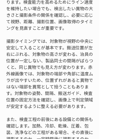
ります。検査能力を高めるためにライン速度
を維持したい場合でも、検出したい異物の大
きさと撮影条件の関係を確認し、必要に応じ
て視野、距離、撮影位置、画像取得のタイミ
ングを見直すことが重要です。
撮影タイミングでは、対象物が視野の中央に
安定して入ることが基本です。搬送位置が左
右にぶれる、対象物の高さが変わる、治具の
位置が一定しない、製品同士の間隔がばらつ
くと、同じ異物でも見え方が変わります。赤
外線画像では、対象物の端部や角部に温度ム
ラが出やすいため、位置ずれがあると異物で
はない端部を異常として拾うこともありま
す。対象物の姿勢、間隔、搬送ガイド、検査
位置の固定方法を確認し、画像上で判定領域
が安定するように整える必要があります。
また、検査工程の前後にある設備との関係も
確認します。加熱、冷却、乾燥、圧着、包
装、洗浄などの工程がある場合、その直後に
撮影するのか、一定時間後に撮影するのか