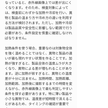
なっていると、赤外線画像上では差が出にく
くなります。そのため、検査対象によって
は、検査前にわずかな加熱や冷却を行い、異
物と製品の温まり方や冷め方の違いを利用す
る方法が検討されます。ただし、加熱や冷却
は製品品質や安全性に影響しない範囲で行う
必要があり、条件設定を慎重に確認しなけれ
ばなりません。
加熱条件を使う場合、重要なのは対象物全体
を強く温めることではなく、異物と製品の違
いが最も現れやすい状態を作ることです。加
熱が強すぎると、製品全体の温度ムラが大き
くなり、異物による差が埋もれることがあり
ます。逆に加熱が弱すぎると、異物との温度
差が十分に出ません。加熱時間、加熱距離、
加熱範囲、加熱後に撮影するまでの時間を変
えながら、赤外線画像上で最も判定しやすい
条件を探す必要があります。特に薄い製品や
小さな異物では、温度差が短時間で消えるこ
とがあるため、タイミングの確認が重要で