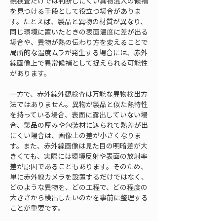
観検査だけでは判断しにくい異物混入の候補
を見つける手段として役立つ場合がありま
す。たとえば、製品と異物の材質が異なり、
同じ環境に置いたときの表面温度に差が出る
場合や、異物が熱の伝わり方を変えることで
局所的な温度ムラが発生する場合には、赤外
線画像上で異常候補として捉えられる可能性
があります。
一方で、赤外線外観検査は万能な異物検出方
法ではありません。異物が製品と似た熱特性
を持っている場合、表面に露出していない場
合、製品の厚みや包装材に遮られて熱差が出
にくい場合は、画像上の差が小さくなりま
す。また、赤外線画像は見た目の明暗差が大
きくても、実際には環境反射や表面の放射率
差が原因であることもあります。そのため、
単に赤外線カメラを設置するだけではなく、
どのような異物を、どの工程で、どの程度の
大きさから検出したいのかを事前に整理する
ことが重要です。