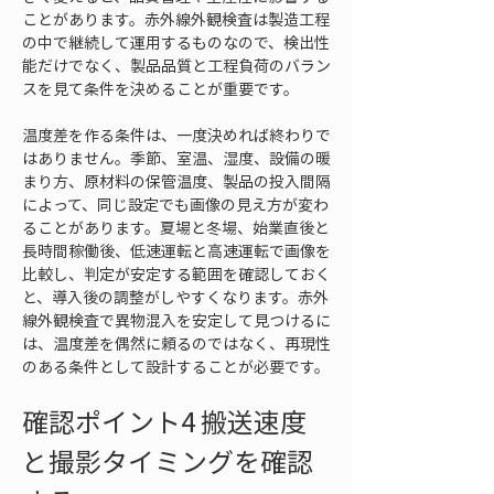
ことがあります。赤外線外観検査は製造工程
の中で継続して運用するものなので、検出性
能だけでなく、製品品質と工程負荷のバラン
スを見て条件を決めることが重要です。
温度差を作る条件は、一度決めれば終わりで
はありません。季節、室温、湿度、設備の暖
まり方、原材料の保管温度、製品の投入間隔
によって、同じ設定でも画像の見え方が変わ
ることがあります。夏場と冬場、始業直後と
長時間稼働後、低速運転と高速運転で画像を
比較し、判定が安定する範囲を確認しておく
と、導入後の調整がしやすくなります。赤外
線外観検査で異物混入を安定して見つけるに
は、温度差を偶然に頼るのではなく、再現性
のある条件として設計することが必要です。
確認ポイント4 搬送速度
と撮影タイミングを確認