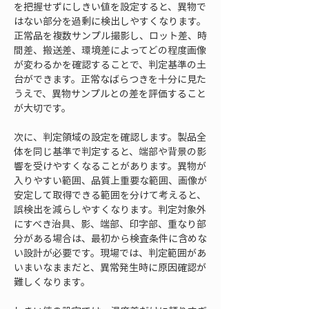
を把握せずにしきい値を設定すると、異物で
はない部分を過剰に検出しやすくなります。
正常品を複数サンプル撮影し、ロット差、時
間差、搬送差、環境差によってどの程度画像
が変わるかを確認することで、判定基準の土
台ができます。正常なばらつきを十分に見た
うえで、異物サンプルとの差を評価すること
が大切です。
次に、判定領域の設定を確認します。製品全
体を同じ基準で判定すると、端部や背景の影
響を受けやすくなることがあります。異物が
入りやすい範囲、品質上重要な範囲、画像が
安定して取得できる範囲を分けて考えると、
誤検出を減らしやすくなります。判定対象外
にすべき治具、影、端部、印字部、重なり部
分がある場合は、最初から検査条件に含めな
い設計が必要です。現場では、判定範囲があ
いまいなままだと、異常発生時に原因確認が
難しくなります。