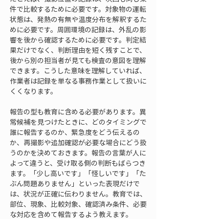
件で比較するために必要です。対象物の運転
状態は、発熱の有無や温度分布を解釈するた
めに必要です。周囲環境の記録は、外乱の影
響を後から確認するために必要です。判定結
果だけでなく、判断理由を短く残すことで、
後から別の担当者が見ても検査の意図を理解
できます。こうした意味を理解していれば、
作業者は記録を単なる事務作業として扱いに
くくなります。
報告の型も教育に含める必要があります。異
常候補を見つけたときに、どのタイミングで
誰に報告するのか、緊急度をどう伝えるの
か、再撮影や追加確認が必要な場合にどう扱
うのかを決めておきます。報告の言葉が人に
よって違うと、受け取る側の判断もばらつき
ます。「少し高いです」「怪しいです」「た
ぶん問題ありません」といった表現だけで
は、状況が正確に伝わりません。教育では、
部位、現象、比較対象、確認済み条件、必要
な対応を含めて報告するよう教えます。