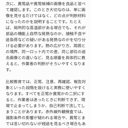
次に、異常品や異常候補の画像を良品と並べ
て確認します。このとき大切なのは、単に画
像を見せるだけではなく、どの点が判断材料
になったのかを説明することです。たとえ
ば、局所的な高温部がある場合でも、それが
部品の機能上自然な発熱なのか、接触不良や
過負荷などの疑いがある発熱なのかを切り分
ける必要があります。熱の広がり方、周囲と
の境界、同一ロット内での差、同じ部位の過
去画像との違いなど、見る順番を具体的に教
えると、作業者の判断がそろいやすくなりま
す。
比較教育では、正常、注意、再確認、報告対
象といった段階を設けると実務に使いやすく
なります。すべてを正常か異常かの二択にす
ると、作業者は迷ったときに判断できず、現
場で止まってしまうか、自己判断で流してし
まうことがあります。赤外線外観検査では、
撮影条件の影響が疑われる場合や、異常とま
では言い切れないが経過を見るべき場合もあ