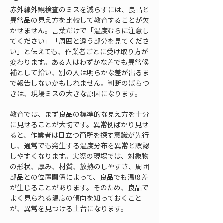
赤外線外観検査のミスを減らすには、良品と
異常品の見え方を比較して教育することが欠
かせません。言葉だけで「温度むらに注意し
てください」「周囲と違う部分を見てくださ
い」と伝えても、作業者ごとに受け取り方が
変わります。ある人はわずかな差でも異常候
補として拾い、別の人は明らかな差が出るま
で報告しないかもしれません。判断のばらつ
きは、現場ミスの大きな原因になります。
教育では、まず良品の標準的な見え方を十分
に見せることが大切です。異常例ばかり見せ
ると、作業者は目立つ箇所を探す意識が先行
し、通常でも発生する温度分布を異常と誤認
しやすくなります。実際の現場では、対象物
の形状、厚み、材質、放熱のしやすさ、周囲
部品との位置関係によって、良品でも温度差
が生じることがあります。そのため、良品で
よく見られる温度の傾向を知っておくこと
が、異常を見つける土台になります。