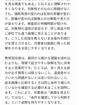
を見る検査でもある」と伝えると理解されや
すくなります。対象物そのものに問題がなく
ても、撮影角度が変われば反射の影響が変わ
り、距離が変われば画像上の分解能や見え方
が変わります。検査前の待機時間が短けれ
ば、対象物の温度が安定せず、同じ部品や同
じ部位でも違う画像に見えることがありま
す。こうした前提を教えないまま操作手順だ
けを覚えさせると、作業者は画面に映った結
果をそのまま信じやすくなります。
教育担当者は、最初から細かな理論を詰め込
むよりも、現場で起きやすい誤解を先に共有
すると効果的です。たとえば、赤く見える部
分が必ず異常とは限らないこと、温度差が小
さいから問題がないとは言い切れないこと、
過去画像と比較するときは同じ条件で撮られ
ているかを確認する必要があることを説明し
ます。これにより、作業者は「画面を見るだ
け」ではなく、「条件を確認してから判断す
る」という姿勢を持ちやすくなります。