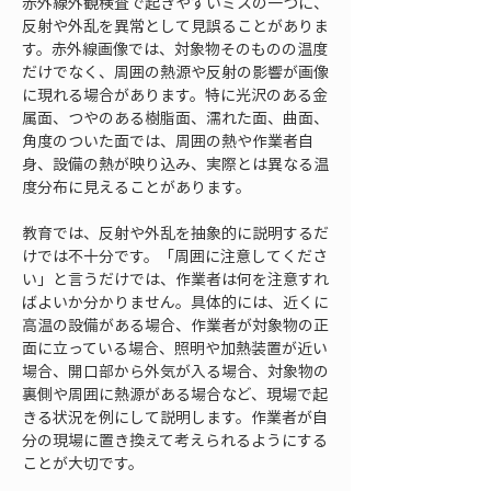
赤外線外観検査で起きやすいミスの一つに、
反射や外乱を異常として見誤ることがありま
す。赤外線画像では、対象物そのものの温度
だけでなく、周囲の熱源や反射の影響が画像
に現れる場合があります。特に光沢のある金
属面、つやのある樹脂面、濡れた面、曲面、
角度のついた面では、周囲の熱や作業者自
身、設備の熱が映り込み、実際とは異なる温
度分布に見えることがあります。
教育では、反射や外乱を抽象的に説明するだ
けでは不十分です。「周囲に注意してくださ
い」と言うだけでは、作業者は何を注意すれ
ばよいか分かりません。具体的には、近くに
高温の設備がある場合、作業者が対象物の正
面に立っている場合、照明や加熱装置が近い
場合、開口部から外気が入る場合、対象物の
裏側や周囲に熱源がある場合など、現場で起
きる状況を例にして説明します。作業者が自
分の現場に置き換えて考えられるようにする
ことが大切です。