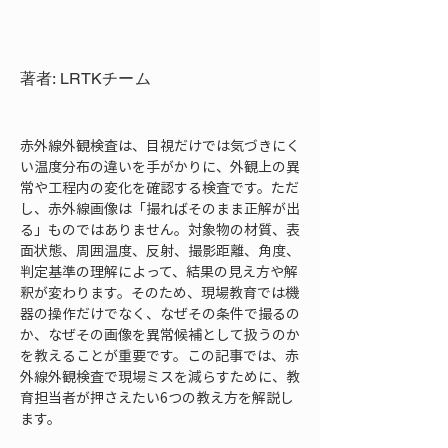
著者: LRTKチーム
赤外線外観検査は、目視だけでは気づきにく
い温度分布の違いを手がかりに、外観上の異
常や工程内の変化を確認する検査です。ただ
し、赤外線画像は「撮ればそのまま正解が出
る」ものではありません。対象物の材質、表
面状態、周囲温度、反射、撮影距離、角度、
判定基準の理解によって、結果の見え方や解
釈が変わります。そのため、現場教育では機
器の操作だけでなく、なぜその条件で撮るの
か、なぜその画像を異常候補として扱うのか
を教えることが重要です。この記事では、赤
外線外観検査で現場ミスを減らすために、教
育担当者が押さえたい6つの教え方を解説し
ます。