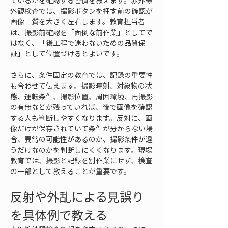
ているかを確認する習慣を教えます。赤外線
外観検査では、撮影ボタンを押す前の確認が
画像品質を大きく左右します。教育担当者
は、撮影前確認を「面倒な前作業」としてで
はなく、「後工程で迷わないための品質保
証」として位置づけるとよいです。
さらに、条件固定の教育では、記録の重要性
も合わせて伝えます。撮影時刻、対象物の状
態、運転条件、撮影位置、周囲環境、再撮影
の有無などが残っていれば、後で画像を確認
する人も判断しやすくなります。反対に、画
像だけが保存されていて条件が分からない場
合、異常の可能性があるのか、撮影条件が違
うだけなのかを判断しにくくなります。現場
教育では、撮影と記録を別作業にせず、検査
の一部として教えることが重要です。
反射や外乱による見誤り
を具体例で教える