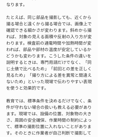
なります。
たとえば、同じ部品を撮影しても、近くから
撮る場合と遠くから撮る場合では、画像上で
確認できる細かさが変わります。斜めから撮
れば、対象の見える面積や反射の入り方が変
わります。検査前の通電時間や加熱時間が変
われば、部品や部材の温度が安定しているか
どうかも変わります。こうした条件の違いを
説明するときは、専門用語だけでなく、「同
じ土俵で比べるため」「前回との差を正しく
見るため」「撮り方による差を異常と間違え
ないため」といった現場で伝わりやすい表現
を使うと効果的です。
教育では、標準条件を決めるだけでなく、条
件が守れない場合の扱いも教える必要があり
ます。現場では、設備の位置、対象物の大き
さ、周囲の安全確保、作業時間の制約によっ
て、標準の撮影位置に入れないことがありま
す。そのときに作業者が自己判断で撮影して