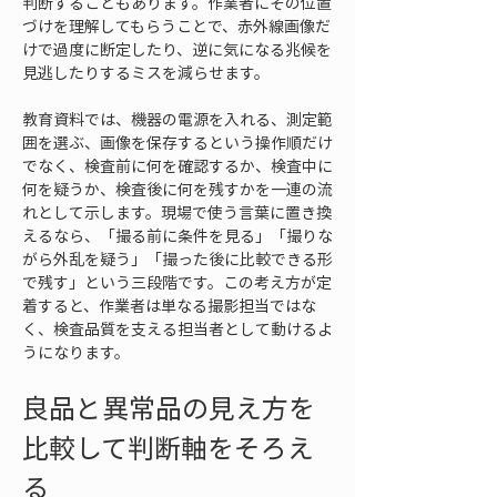
判断することもあります。作業者にその位置
づけを理解してもらうことで、赤外線画像だ
けで過度に断定したり、逆に気になる兆候を
見逃したりするミスを減らせます。
教育資料では、機器の電源を入れる、測定範
囲を選ぶ、画像を保存するという操作順だけ
でなく、検査前に何を確認するか、検査中に
何を疑うか、検査後に何を残すかを一連の流
れとして示します。現場で使う言葉に置き換
えるなら、「撮る前に条件を見る」「撮りな
がら外乱を疑う」「撮った後に比較できる形
で残す」という三段階です。この考え方が定
着すると、作業者は単なる撮影担当ではな
く、検査品質を支える担当者として動けるよ
うになります。
良品と異常品の見え方を
比較して判断軸をそろえ
る