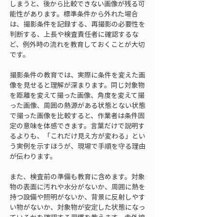
しまうと、後から比較できない画像が残る可
能性があります。標準条件から外れた場合
は、撮影条件を記録する、再撮影の必要性を
判断する、上長や検査責任者に確認するな
ど、例外時の流れを教育しておくことが大切
です。
撮影条件の教育では、実際に条件を変えた画
像を見せると理解が深まります。同じ対象物
を距離を変えて撮った画像、角度を変えて撮
った画像、周囲の熱源がある状態とない状態
で撮った画像を比較すると、作業者は条件固
定の意味を体感できます。言葉だけで説明す
るよりも、「これだけ見え方が変わる」とい
う実例を示すほうが、現場で手順を守る理由
が伝わります。
また、検査前の準備も教育に含めます。対象
物の表面に汚れや水分がないか、周囲に熱を
持つ設備や照明がないか、背景に反射しやす
い物がないか、対象物が安定した状態になっ