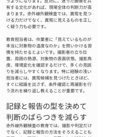
うようになります。反対に、迷った画像を共
有する文化があれば、現場全体の判断力が高
まります。赤外線外観検査では、異常を見つ
ける力だけでなく、異常に見えるものを正し
く疑う力も必要です。
教育担当者は、作業者に「見えているものが
本当に対象物の温度なのか」を問いかける習
慣を持たせるとよいです。撮影者の立ち位
置、周囲の熱源、対象物の表面状態、撮影角
度、環境変化を確認するだけで、多くの見誤
りを減らしやすくなります。特に経験の浅い
担当者には、異常候補を見つけたときほど、
すぐに結論を出さず、条件確認と再撮影を行
う流れを繰り返し教えることが重要です。
記録と報告の型を決めて
判断のばらつきを減らす
赤外線外観検査の教育では、撮影や判定だけ
でなく、記録と報告の方法をそろえることも