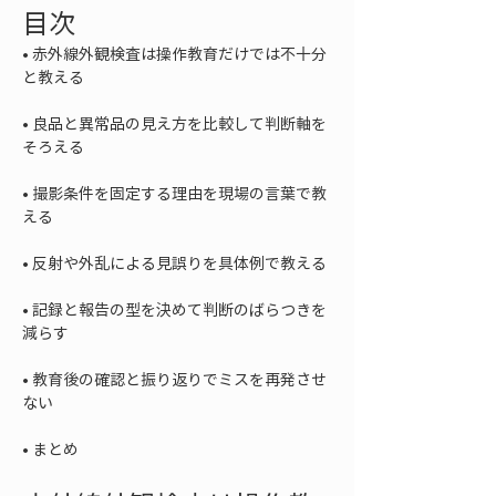
目次
• 
赤外線外観検査は操作教育だけでは不十分
• 
良品と異常品の見え方を比較して判断軸を
• 
撮影条件を固定する理由を現場の言葉で教
• 
• 
記録と報告の型を決めて判断のばらつきを
• 
教育後の確認と振り返りでミスを再発させ
• 
まとめ