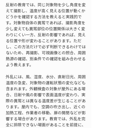
反射の教育では、同じ対象物を少し角度を変
えて撮影し、温度が高く見える位置が動くか
どうかを確認する方法を教えると実践的で
す。対象物自体の異常であれば、撮影角度を
少し変えても異常部位の位置関係は大きく変
わりにくい一方、反射の影響であれば、見え
る位置や形が変わることがあります。ただ
し、この方法だけで必ず判断できるわけでは
ないため、再撮影、可視画像との照合、周囲
熱源の確認、別条件での確認を組み合わせる
よう教えます。
外乱には、風、湿度、水分、直射日光、周囲
温度の急変、対象物の運転状態の変化なども
含まれます。外観検査の対象が屋外にある場
合、日射や風の影響で表面温度が変わり、実
際の異常とは異なる温度差が生じることがあ
ります。屋内でも、空調の吹き出し、近くの
加熱工程、作業者の移動、扉の開閉などが影
響する場合があります。教育では、外乱を完
全に排除できない場面があることを前提に、