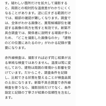
す。疑わしい箇所だけを拡大して撮影する
と、周囲との相対的な温度差がわかりにくく
なることがあります。逆に広すぎる範囲だけ
では、細部の確認が難しくなります。調査で
は、全体がわかる画像と、異常候補部位を確
認する画像の両方を残すと有効です。新築不
具合調査では、関係者に説明する場面が多い
ため、「どこを撮影した画像なのか」「建物
のどの位置にあたるのか」がわかる記録が重
要になります。
赤外線検査は、撮影すれば必ず同じ結果が出
る単純な検査ではありません。温度は常に変
化しており、建物は周囲の環境から影響を受
けています。だからこそ、調査条件を記録
し、比較できる状態を整えることが検査品質
の土台になります。新築不具合調査で赤外線
検査を使うなら、撮影技術だけでなく、条件
設定と記録の丁寧さが結果の信頼性を左右し
ます。