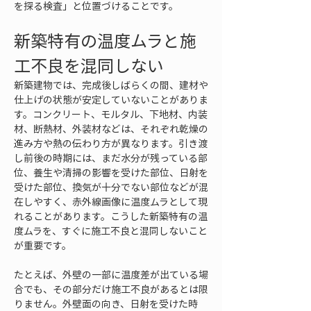
を探る検査」と位置づけることです。
新築特有の温度ムラと施
工不良を混同しない
新築建物では、完成後しばらくの間、建材や
仕上げの状態が安定していないことがありま
す。コンクリート、モルタル、下地材、内装
材、断熱材、外装材などは、それぞれ乾燥の
進み方や熱の伝わり方が異なります。引き渡
し前後の時期には、まだ水分が残っている部
位、養生や清掃の影響を受けた部位、日射を
受けた部位、換気が十分でない部位などが混
在しやすく、赤外線画像に温度ムラとして現
れることがあります。こうした新築特有の温
度ムラを、すぐに施工不良と混同しないこと
が重要です。
たとえば、外壁の一部に温度差が出ている場
合でも、その部分だけ施工不良があるとは限
りません。外壁面の向き、日射を受けた時