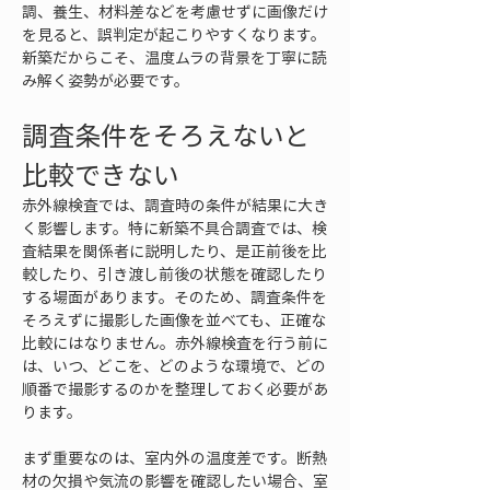
調、養生、材料差などを考慮せずに画像だけ
を見ると、誤判定が起こりやすくなります。
新築だからこそ、温度ムラの背景を丁寧に読
み解く姿勢が必要です。
調査条件をそろえないと
比較できない
赤外線検査では、調査時の条件が結果に大き
く影響します。特に新築不具合調査では、検
査結果を関係者に説明したり、是正前後を比
較したり、引き渡し前後の状態を確認したり
する場面があります。そのため、調査条件を
そろえずに撮影した画像を並べても、正確な
比較にはなりません。赤外線検査を行う前に
は、いつ、どこを、どのような環境で、どの
順番で撮影するのかを整理しておく必要があ
ります。
まず重要なのは、室内外の温度差です。断熱
材の欠損や気流の影響を確認したい場合、室