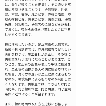
は、条件が違うことを把握し、その違いを解
釈に反映させることです。撮影時刻、外気
温、室温、天候、風の状態、直近の降雨、空
調の運転状況、換気の状態、撮影距離、撮影
角度、対象部位、撮影者の位置などを記録し
ておくと、後から画像を見直したときに判断
しやすくなります。
特に注意したいのが、是正前後の比較です。
新築不具合調査では、赤外線検査で疑わしい
箇所を見つけ、施工会社が是正し、その後に
再検査を行う流れになることがあります。こ
のとき、是正前の画像が晴天の午後に撮影さ
れ、是正後の画像が曇天の朝に撮影されてい
た場合、見え方の違いが是正効果によるもの
なのか、環境条件によるものなのか判断しに
くくなります。再検査では、できるだけ同じ
時間帯、同じ撮影位置、同じ角度、同じ空調
条件に近づけることが望まれます。
また、撮影範囲の取り方も比較に影響しま