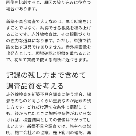
画像を比較すると、原因の絞り込みに役立つ
場合があります。
新築不具合調査で大切なのは、早く結論を出
すことではなく、納得できる根拠を積み上げ
ることです。赤外線検査は、その根拠づくり
の強力な道具になります。ただし、単独で結
論を出す道具ではありません。赤外線画像を
出発点として、現場確認と記録を重ねること
で、初めて実務で使える判断に近づきます。
記録の残し方まで含めて
調査品質を考える
赤外線検査を新築不具合調査に使う場合、撮
影そのものと同じくらい重要なのが記録の残
し方です。どれだけ適切な条件で撮影して
も、後から見たときに場所や条件がわからな
ければ、検査結果としての価値は下がってし
まいます。新築不具合調査では、施主への説
明、施工会社との協議、是正範囲の確認、再