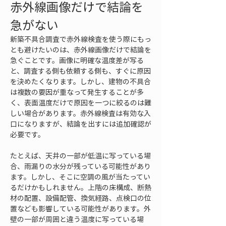
赤外線画像だけで結論を
急がない
新築不具合調査で赤外線検査を使う際にもっ
とも避けたいのは、赤外線画像だけで結論を
急ぐことです。画像に明確な温度差が写る
と、調査する側も依頼する側も、すぐに原因
を決めたくなります。しかし、建物の不具合
は複数の要因が重なって発生することが多
く、表面温度だけで原因を一つに絞るのは難
しい場合があります。赤外線検査は有効な入
口になりますが、結論を出すには追加確認が
必要です。
たとえば、天井の一部が低温に写っている場
合、雨漏りの水分が残っている可能性があり
ます。しかし、そこに空調の風が当たってい
るだけかもしれません。上階の床構成、断熱
材の配置、設備配管、換気経路、点検口の位
置なども影響している可能性があります。外
壁の一部が周囲と違う温度に写っている場