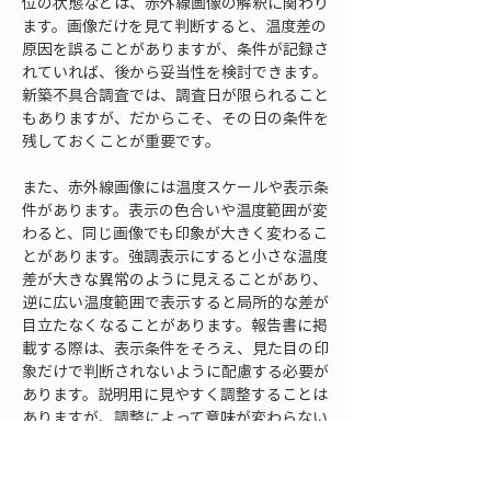
位の状態などは、赤外線画像の解釈に関わり
ます。画像だけを見て判断すると、温度差の
原因を誤ることがありますが、条件が記録さ
れていれば、後から妥当性を検討できます。
新築不具合調査では、調査日が限られること
もありますが、だからこそ、その日の条件を
残しておくことが重要です。
また、赤外線画像には温度スケールや表示条
件があります。表示の色合いや温度範囲が変
わると、同じ画像でも印象が大きく変わるこ
とがあります。強調表示にすると小さな温度
差が大きな異常のように見えることがあり、
逆に広い温度範囲で表示すると局所的な差が
目立たなくなることがあります。報告書に掲
載する際は、表示条件をそろえ、見た目の印
象だけで判断されないように配慮する必要が
あります。説明用に見やすく調整することは
ありますが、調整によって意味が変わらない
よう注意が必要です。
新築不具合調査では、通常写真、赤外線画