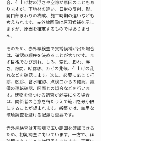
合、仕上げ材の浮きや空隙が原因のこともあ
りますが、下地材の違い、日射の反射、影、
開口部まわりの構成、施工時期の違いなども
考えられます。赤外線画像は原因候補を示し
ますが、原因を確定するものではありませ
ん。
そのため、赤外線検査で異常候補が出た場合
は、確認の順序を決めることが大切です。ま
ず目視でひび割れ、しみ、変色、膨れ、浮
き、隙間、結露跡、カビの兆候、仕上げの乱
れなどを確認します。次に、必要に応じて打
診、触診、含水確認、点検口からの確認、設
備の運転確認、図面との照合などを行いま
す。建物を傷つける調査が必要になる場合
は、関係者の合意を得たうえで範囲を最小限
にすることが望まれます。新築では、無用な
破壊調査を避ける配慮も重要です。
赤外線検査は非破壊で広い範囲を確認できる
ため、初期調査に向いています。一方で、非