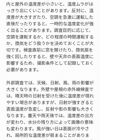
内と屋外の温度差が小さいと、温度ムラがは
っきり出にくいことがあります。反対に、温
度差が大きすぎたり、空調を急激に運転した
直後だったりすると、一時的な温度変化が強
く出ることがあります。調査目的に応じて、
空調を運転するか、どの程度の時間運転する
か、換気をどう扱うかを決めておくことが大
切です。検査直前に窓を開けたり、換気扇を
強く回したりすると、壁や天井の表面温度に
影響するため、撮影条件として記録しておく
必要があります。
外部調査では、天候、日射、風、雨の影響が
大きくなります。外壁や屋根の赤外線検査で
は、晴天時の日射を受けた後に温度差が現れ
やすい場合がありますが、日射が強すぎると
表面温度が急変し、反射や影の影響も大きく
なります。曇天や雨天後では、温度差の出方
が変わり、水分の残り方によって画像の意味
も変わります。風が強い日は表面が冷やさ
れ、局所的な温度差が弱まることがありま