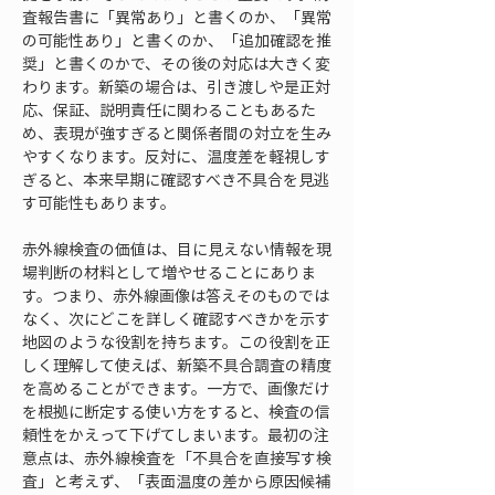
査報告書に「異常あり」と書くのか、「異常
の可能性あり」と書くのか、「追加確認を推
奨」と書くのかで、その後の対応は大きく変
わります。新築の場合は、引き渡しや是正対
応、保証、説明責任に関わることもあるた
め、表現が強すぎると関係者間の対立を生み
やすくなります。反対に、温度差を軽視しす
ぎると、本来早期に確認すべき不具合を見逃
す可能性もあります。
赤外線検査の価値は、目に見えない情報を現
場判断の材料として増やせることにありま
す。つまり、赤外線画像は答えそのものでは
なく、次にどこを詳しく確認すべきかを示す
地図のような役割を持ちます。この役割を正
しく理解して使えば、新築不具合調査の精度
を高めることができます。一方で、画像だけ
を根拠に断定する使い方をすると、検査の信
頼性をかえって下げてしまいます。最初の注
意点は、赤外線検査を「不具合を直接写す検
査」と考えず、「表面温度の差から原因候補