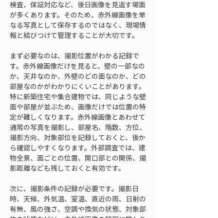
検査、保証対応など、後日画像を見返す場面
が多くあります。そのため、赤外線画像を単
なる写真として保存するのではなく、現場情
報と結びつけて管理することが大切です。
まず必要なのは、撮影位置がわかる記録で
す。赤外線画像だけを見ると、壁の一部なの
か、天井なのか、外壁のどの面なのか、どの
部屋なのかがわかりにくいことがあります。
特に新築住宅や集合建物では、同じような壁
面や部屋が並ぶため、画像だけでは位置の特
定が難しくなります。赤外線画像とあわせて
通常の写真を撮影し、部屋名、階数、方位、
撮影方向、対象部位を記録しておくと、後か
ら確認しやすくなります。外部調査では、建
物全景、面ごとの位置、開口部との関係、撮
影距離なども残しておくと有効です。
次に、撮影条件の記録が必要です。撮影日
時、天候、外気温、室温、直近の雨、日射の
有無、風の強さ、空調や換気の状態、対象部