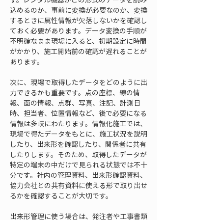
込めるのか、事前に変換が必要なのか、変換
するときに属性情報が欠落しないかを確認し
ておく必要があります。データ変換の手順が
不明確なまま現場に入ると、初期設定に時間
がかかり、施工開始前の確認が遅れることが
あります。
次に、現場で取得したデータをどのように出
力できるかも重要です。点の座標、線の情
報、面の情報、点群、写真、注記、計測日
時、担当者、位置情報など、後で必要になる
情報は多岐にわたります。情報化施工では、
現場で得たデータをもとに、施工状況を説明
したり、出来形を確認したり、関係者に共有
したりします。そのため、取得したデータが
特定の端末の中だけで見られる状態では不十
分です。社内の管理資料、出来形確認資料、
協力会社との共有資料に使える形で取り出せ
るかを確認することが大切です。
出来形管理に使う場合は、発注者や工事書類