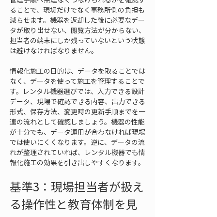
ることで、現場だけでなく事務所側の負担も
減らせます。機器を返却した後に必要なデー
タが取り出せない、閲覧方法が分からない、
担当者の端末にしか残っていないという状態
は避けなければなりません。
情報化施工の目的は、データを取ることでは
なく、データを使って施工を管理することで
す。レンタル機器選びでは、入力できる設計
データ、現場で確認できる内容、出力できる
形式、保存方法、変更時の更新手順までを一
連の流れとして確認しましょう。機器の性能
が十分でも、データ運用が合わなければ現場
では使いにくくなります。逆に、データの流
れが整理されていれば、レンタル機器でも情
報化施工の効果を引き出しやすくなります。
基準3：現場担当者が扱え
る操作性と教育体制を見