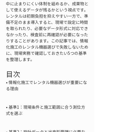
中に止まりにくい体制を組めるか、成果物と
して使えるデータが残るかという視点です。
レンタルは初期負担を抑えやすい一方で、準
備不足のまま導入すると、現場で設定に時間
を取られたり、必要なデータ形式に対応でき
なかったり、検査前に再確認が必要になった
りすることがあります。この記事では、情報
化施工のレンタル機器選びで失敗しないため
に、現場実務で確認しておきたい5つの基準
を整理します。
目次
• 
情報化施工でレンタル機器選びが重要にな
る理由

• 
基準1：現場条件と施工範囲に合う測位方
式を選ぶ

• 
基準2：設計データと出来形管理に必要な