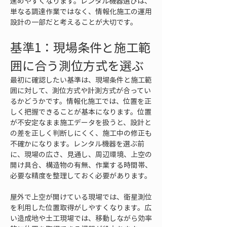
進めやすくなります。レンタル機器選びは、
単なる調達作業ではなく、情報化施工の運用
設計の一部だと考えることが大切です。
基準1：現場条件と施工範
囲に合う測位方式を選ぶ
最初に確認したい基準は、現場条件と施工範
囲に対して、測位方式や計測方式が合ってい
るかどうかです。情報化施工では、位置を正
しく把握できることが基本になります。位置
が不安定なまま施工データを扱うと、設計と
の差を正しく判断しにくく、施工中の修正も
不確かになります。レンタル機器を選ぶ前
に、現場の広さ、見通し、周辺環境、上空の
開け具合、構造物の有無、作業する時間帯、
必要な精度を整理しておく必要があります。
屋外で上空が開けている現場では、衛星測位
を利用した位置取得がしやすくなります。広
い造成地や土工現場では、移動しながら効率