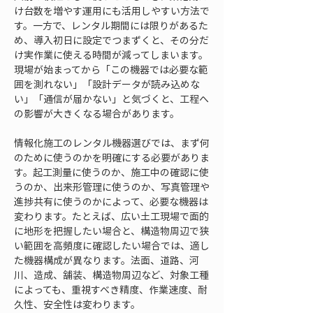
け台数を増やす運用にも活用しやすい方法で
す。一方で、レンタル期間には限りがあるた
め、導入初日に設定でつまずくと、その分だ
け実作業に使える時間が減ってしまいます。
現場が始まってから「この機器では必要な範
囲を測れない」「設計データが読み込めな
い」「通信が届かない」と気づくと、工程へ
の影響が大きくなる場合があります。
情報化施工のレンタル機器選びでは、まず何
のために使うのかを明確にする必要がありま
す。起工測量に使うのか、施工中の確認に使
うのか、出来形管理に使うのか、写真管理や
進捗共有に使うのかによって、必要な機器は
変わります。たとえば、広い土工現場で面的
に地形を把握したい場合と、構造物周辺で狭
い範囲を高頻度に確認したい場合では、適し
た機器構成が異なります。法面、道路、河
川、造成、舗装、構造物周辺など、対象工種
によっても、重視すべき精度、作業速度、耐
久性、安全性は変わります。