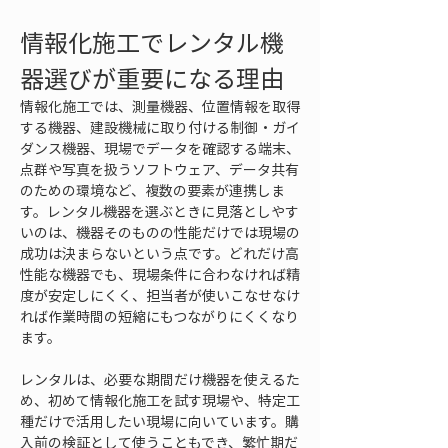
情報化施工でレンタル機
器選びが重要になる理由
情報化施工では、測量機器、位置情報を取得
する機器、建設機械に取り付ける制御・ガイ
ダンス機器、現場でデータを確認する端末、
点群や写真を扱うソフトウェア、データ共有
のための環境など、複数の要素が連携しま
す。レンタル機器を選ぶときに見落としやす
いのは、機器そのものの性能だけでは現場の
成功は決まらないという点です。どれだけ高
性能な機器でも、現場条件に合わなければ精
度が安定しにくく、担当者が使いこなせなけ
れば作業時間の短縮にもつながりにくくなり
ます。
レンタルは、必要な期間だけ機器を使えるた
め、初めて情報化施工を試す現場や、特定工
種だけで活用したい現場に向いています。購
入前の検証として使うこともでき、繁忙期だ