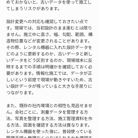
めておかないと、古いデータを使って施工し
てしまうリスクがあります。
設計変更への対応も確認しておきたい点で
す。現場では、当初設計のまま進むとは限り
ません。施工中に高さ、幅、勾配、範囲、構
造物位置などが変更されることがあります。
その際、レンタル機器に入れた設計データを
どのように更新するのか、古いデータと新し
いデータをどう区別するのか、現場端末に反
映するまでの手順は明確かを確認しておく必
要があります。情報化施工では、データが正
しいという前提で現場が動きやすいため、古
い設計データが残っていると大きな手戻りに
つながります。
また、既存の社内環境との相性も見逃せませ
ん。会社ごとに、測量データを管理する方
法、写真を整理する方法、施工管理資料を作
る方法、図面を確認する方法は異なります。
レンタル機器を使った後に、普段使っている
管理手順へ無理なくつなげられるかを確認す