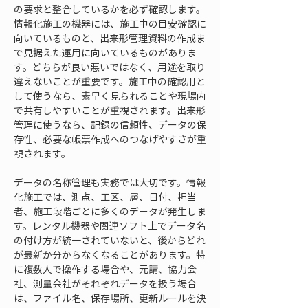
の要求と整合しているかを必ず確認します。
情報化施工の機器には、施工中の目安確認に
向いているものと、出来形管理資料の作成ま
で見据えた運用に向いているものがありま
す。どちらが良い悪いではなく、用途を取り
違えないことが重要です。施工中の確認用と
して使うなら、素早く見られることや現場内
で共有しやすいことが重視されます。出来形
管理に使うなら、記録の信頼性、データの保
存性、必要な帳票作成へのつなげやすさが重
視されます。
データの名称管理も実務では大切です。情報
化施工では、測点、工区、層、日付、担当
者、施工段階ごとに多くのデータが発生しま
す。レンタル機器や関連ソフト上でデータ名
の付け方が統一されていないと、後からどれ
が最新か分からなくなることがあります。特
に複数人で操作する場合や、元請、協力会
社、測量会社がそれぞれデータを扱う場合
は、ファイル名、保存場所、更新ルールを決