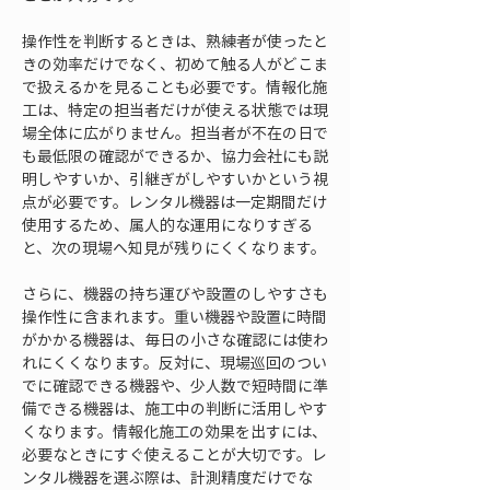
操作性を判断するときは、熟練者が使ったと
きの効率だけでなく、初めて触る人がどこま
で扱えるかを見ることも必要です。情報化施
工は、特定の担当者だけが使える状態では現
場全体に広がりません。担当者が不在の日で
も最低限の確認ができるか、協力会社にも説
明しやすいか、引継ぎがしやすいかという視
点が必要です。レンタル機器は一定期間だけ
使用するため、属人的な運用になりすぎる
と、次の現場へ知見が残りにくくなります。
さらに、機器の持ち運びや設置のしやすさも
操作性に含まれます。重い機器や設置に時間
がかかる機器は、毎日の小さな確認には使わ
れにくくなります。反対に、現場巡回のつい
でに確認できる機器や、少人数で短時間に準
備できる機器は、施工中の判断に活用しやす
くなります。情報化施工の効果を出すには、
必要なときにすぐ使えることが大切です。レ
ンタル機器を選ぶ際は、計測精度だけでな