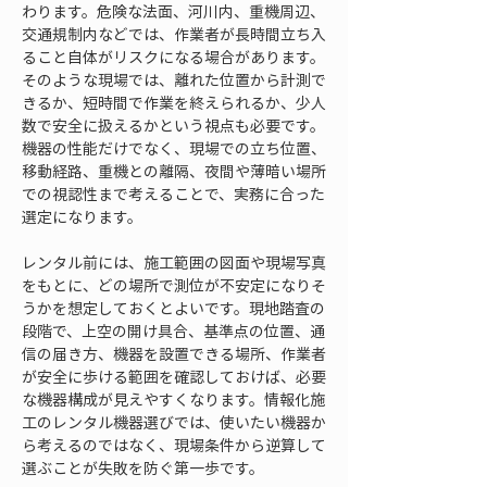
わります。危険な法面、河川内、重機周辺、
交通規制内などでは、作業者が長時間立ち入
ること自体がリスクになる場合があります。
そのような現場では、離れた位置から計測で
きるか、短時間で作業を終えられるか、少人
数で安全に扱えるかという視点も必要です。
機器の性能だけでなく、現場での立ち位置、
移動経路、重機との離隔、夜間や薄暗い場所
での視認性まで考えることで、実務に合った
選定になります。
レンタル前には、施工範囲の図面や現場写真
をもとに、どの場所で測位が不安定になりそ
うかを想定しておくとよいです。現地踏査の
段階で、上空の開け具合、基準点の位置、通
信の届き方、機器を設置できる場所、作業者
が安全に歩ける範囲を確認しておけば、必要
な機器構成が見えやすくなります。情報化施
工のレンタル機器選びでは、使いたい機器か
ら考えるのではなく、現場条件から逆算して
選ぶことが失敗を防ぐ第一歩です。