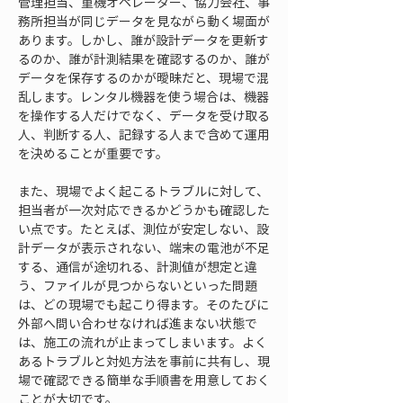
管理担当、重機オペレーター、協力会社、事
務所担当が同じデータを見ながら動く場面が
あります。しかし、誰が設計データを更新す
るのか、誰が計測結果を確認するのか、誰が
データを保存するのかが曖昧だと、現場で混
乱します。レンタル機器を使う場合は、機器
を操作する人だけでなく、データを受け取る
人、判断する人、記録する人まで含めて運用
を決めることが重要です。
また、現場でよく起こるトラブルに対して、
担当者が一次対応できるかどうかも確認した
い点です。たとえば、測位が安定しない、設
計データが表示されない、端末の電池が不足
する、通信が途切れる、計測値が想定と違
う、ファイルが見つからないといった問題
は、どの現場でも起こり得ます。そのたびに
外部へ問い合わせなければ進まない状態で
は、施工の流れが止まってしまいます。よく
あるトラブルと対処方法を事前に共有し、現
場で確認できる簡単な手順書を用意しておく
ことが大切です。