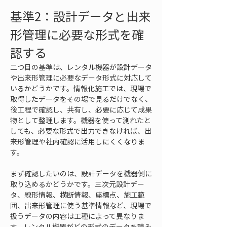
基準2：設計データと出来
形管理に必要な形式を確
認する
二つ目の基準は、レンタル機器が設計データ
や出来形管理に必要なデータ形式に対応して
いるかどうかです。情報化施工では、現場で
取得したデータをその場で見るだけでなく、
後工程で確認し、共有し、必要に応じて成果
物として整理します。機器を使って測れたと
しても、必要な形式で出力できなければ、出
来形管理や社内確認に活用しにくくなりま
す。
まず確認したいのは、設計データを機器側に
取り込めるかどうかです。三次元設計デー
タ、線形情報、横断情報、座標点、施工範
囲、出来形管理に使う基準情報など、現場で
扱うデータの内容は工種によって異なりま
す。レンタル機器がどの形式のデータを読み