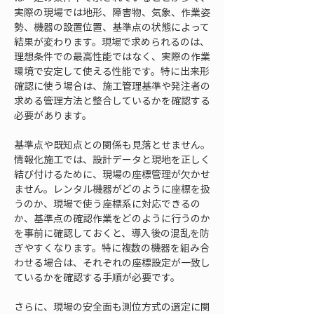
実際の現場では地形、障害物、気象、作業姿
勢、機器の設置位置、基準点の状態によって
結果が変わります。現場で求められるのは、
理想条件での最高性能ではなく、実際の作業
環境で安定して使える性能です。特に出来形
確認に使う場合は、施工管理基準や発注者の
求める管理方法と整合しているかを確認する
必要があります。
基準点や既知点との関係も見落とせません。
情報化施工では、設計データと現地を正しく
結び付けるために、現場の座標管理が欠かせ
ません。レンタル機器がどのように座標を扱
うのか、現場で使う座標系に対応できるの
か、基準点の確認作業をどのように行うのか
を事前に確認しておくと、導入後の混乱を防
ぎやすくなります。特に複数の機器を組み合
わせる場合は、それぞれの座標設定が一致し
ているかを確認する手順が必要です。
さらに、現場の安全面も測位方式の選定に関