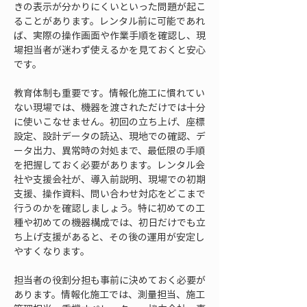
きの表示が分かりにくいといった問題が起こ
ることがあります。レンタル前に可能であれ
ば、実際の操作画面や作業手順を確認し、現
場担当者が迷わず使えるかを見ておくと安心
です。
教育体制も重要です。情報化施工に慣れてい
ない現場では、機器を渡されただけでは十分
に使いこなせません。初回の立ち上げ、座標
設定、設計データの読込、現地での確認、デ
ータ出力、異常時の対処まで、最低限の手順
を把握しておく必要があります。レンタル会
社や支援会社が、導入前説明、現場での初期
支援、操作資料、問い合わせ対応をどこまで
行うのかを確認しましょう。特に初めての工
種や初めての機器構成では、初日だけでも立
ち上げ支援があると、その後の運用が安定し
やすくなります。
担当者の役割分担も事前に決めておく必要が
あります。情報化施工では、測量担当、施工