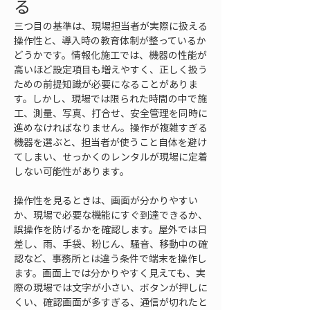
る
三つ目の基準は、現場担当者が実際に扱える
操作性と、導入時の教育体制が整っているか
どうかです。情報化施工では、機器の性能が
高いほど設定項目も増えやすく、正しく扱う
ための前提知識が必要になることがありま
す。しかし、現場では限られた時間の中で施
工、測量、写真、打合せ、安全管理を同時に
進めなければなりません。操作が複雑すぎる
機器を選ぶと、担当者が使うこと自体を避け
てしまい、せっかくのレンタルが現場に定着
しない可能性があります。
操作性を見るときは、画面が分かりやすい
か、現場で必要な機能にすぐ到達できるか、
誤操作を防げるかを確認します。屋外では日
差し、雨、手袋、粉じん、騒音、移動中の確
認など、事務所とは違う条件で端末を操作し
ます。画面上では分かりやすく見えても、実
際の現場では文字が小さい、ボタンが押しに
くい、確認画面が多すぎる、通信が切れたと