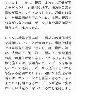
ています。しかし、現場によっては通信が不
安定だったり、山間部や地下、構造物周辺で
電波が届きにくかったりします。通信を前提
にした機器構成を選んだのに、実際の現場で
つながらなければ、データ共有や遠隔確認が
思うように進みません。
レンタル機器を選ぶ前に、現場内の通信状況
を確認しておくことが大切です。事務所付近
では問題なく通信できても、施工範囲の端
部、法面の下、河川沿い、橋の下、仮設道路
の奥では通信が弱くなることがあります。情
報化施工では、現場内のどこでデータを取得
し、どこで確認し、どこから送信するのかを
想定する必要があります。通信が不安定な場
所では、オフラインでも作業できるか、後で
まとめて同期できるか、データが途中で失わ
れにくい仕組みになっているかを確認しまし
ょう。
データ共有では、誰に何を見せるのかを整理