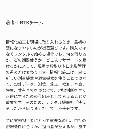
著者: LRTKチーム
情報化施工を現場に取り入れるとき、最初の
壁になりやすいのが機器選びです。購入では
なくレンタルで始める場合でも、何を借りる
か、どの期間使うか、どこまでサポートを受
けるかによって、現場の段取りや出来形管理
の進め方は変わります。情報化施工は、単に
新しい測量機器や通信機器を使うことではな
く、設計データ、測位、施工、検測、写真、
帳票、共有までをつなげて、現場判断を早く
正確にするための仕組みとして考えることが
重要です。そのため、レンタル機器も「使え
そうだから借りる」だけでは不十分です。
特に実務担当者にとって重要なのは、自社の
現場条件に合うか、担当者が扱えるか、施工