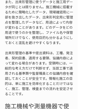
また、出来形管理に使うデータと施工用デー
タが同じとは限りません。施工機械に搭載す
るために簡略化したデータ、現場確認用に一
部を抜き出したデータ、出来形判定用に管理
点を整理したデータなど、用途によって内容
が変わることがあります。どのデータをどの
用途で使うのかを整理し、ファイル名や保管
場所だけでなく、使用目的も分かるようにし
ておくと混乱を避けやすくなります。
出来形管理の基準や提出資料は、工種、発注
者、契約図書、適用する要領、協議内容によ
って変わる場合があります。受領時には、一
般的な考え方だけで判断せず、当該工事で適
用される基準類や監督職員との協議内容を確
認しておくことが安全です。情報化施工の目
的は、単に施工を効率化することだけではな
く、施工、管理、検査までの流れを安定させ
ることです。
施工機械や測量機器で使