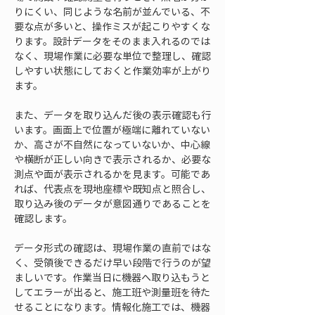
りにくい、同じような名前が並んでいる、不
要な点が多いと、操作ミスが起こりやすくな
ります。設計データをそのまま入れるのでは
なく、現場作業に必要な単位で整理し、確認
しやすい状態にしておくと作業効率が上がり
ます。
また、データを取り込んだ後の表示確認も行
います。画面上で位置が極端に離れていない
か、高さが不自然になっていないか、中心線
や横断が正しい向きで表示されるか、必要な
測点や面が表示されるかを見ます。可能であ
れば、代表点を現地座標や既知点と照合し、
取り込み後のデータが意図通りであることを
確認します。
データ形式の確認は、現場作業の直前ではな
く、受領後できるだけ早い段階で行うのが望
ましいです。作業当日に機器へ取り込もうと
してエラーが出ると、施工班や測量班を待た
せることになります。情報化施工では、機器