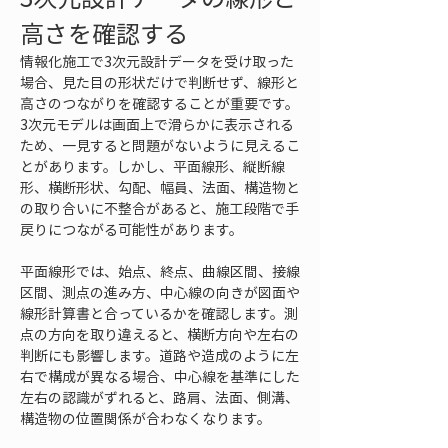
高さを確認する
情報化施工で3次元設計データを受け取った
場合、見た目の形状だけで判断せず、線形と
高さのつながりを確認することが重要です。
3次元モデルは画面上で滑らかに表示される
ため、一見すると問題がないように見えるこ
とがあります。しかし、平面線形、縦断線
形、横断形状、勾配、幅員、法面、構造物と
の取り合いに不整合があると、施工段階で手
戻りにつながる可能性があります。
平面線形では、始点、終点、曲線区間、接線
区間、測点の進み方、中心線の向きが図面や
線形計算書と合っているかを確認します。測
点の方向を取り違えると、横断方向や左右の
判断にも影響します。道路や造成のように左
右で構成が異なる場合、中心線を基準にした
左右の認識がずれると、路肩、法面、側溝、
構造物の位置関係が合わなくなります。