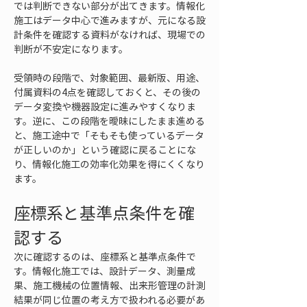
では判断できない部分が出てきます。情報化
施工はデータ中心で進みますが、元になる設
計条件を確認する資料がなければ、現場での
判断が不安定になります。
受領時の段階で、対象範囲、最新版、用途、
付属資料の4点を確認しておくと、その後の
データ変換や機器設定に進みやすくなりま
す。逆に、この段階を曖昧にしたまま進める
と、施工途中で「そもそも使っているデータ
が正しいのか」という確認に戻ることにな
り、情報化施工の効率化効果を得にくくなり
ます。
座標系と基準点条件を確
認する
次に確認するのは、座標系と基準点条件で
す。情報化施工では、設計データ、測量成
果、施工機械の位置情報、出来形管理の計測
結果が同じ位置の考え方で扱われる必要があ