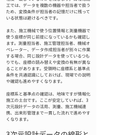
工では、データを複数の機器や担当者で扱う
ため、変換条件が担当者の記憶だけに残って
いる状態は避けるべきです。
また、施工機械で使う位置情報と測量機器で
使う座標が同じ前提になっているかも確認し
ます。測量担当者、施工管理担当者、機械オ
ペレーター、データ作成担当者が別々に作業
する場合、同じ設計データを使っているつも
りでも、座標の読み替えや変換の有無が異な
ることがあります。受領時に座標系と基準点
条件を共通認識にしておけば、現場での説明
や確認も進めやすくなります。
座標系と基準点の確認は、地味ですが情報化
施工の土台です。ここが安定していれば、3
次元設計データの活用、測量、施工機械連
携、出来形管理まで一貫した流れで進めやす
くなります。
3次元設計データの線形と