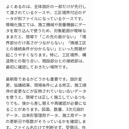
よくあるのは、全体設計の一部だけが先行し
て渡されているケースや、工区境界付近のデ
ータが別ファイルになっているケースです。
情報化施工では、施工機械や測量機器にデー
タを取り込んで使うため、対象範囲が曖昧な
ままだと、現場で「この先の面がない」「境
界部分だけ高さがつながらない」「隣接工区
との接続条件が分からない」といった問題が
起こりやすくなります。特に、工区境界、構
造物との取り合い、既設部分との接続部は、
最初に確認しておきたい場所です。
最新版であるかどうかも重要です。設計変
更、協議結果、現場条件による修正、施工順
序の変更などが反映されていない古いデータ
を使うと、現場では正しく施工しているつも
りでも、後から差し替えや再確認が必要にな
ることがあります。図面、数量、3次元設計
データ、出来形管理用データ、施工用データ
の更新日や版数がそろっているかを確認しま
す。ファイル名だけで判断せず、受領日、作