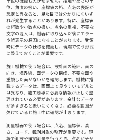
単位の確認も欠かせません。距離や高さの単
位、角度の扱い、座標値の桁、点名の表記が
想定と異なると、見た目では分かりにくいず
れが発生することがあります。特に、座標値
の桁数や小数点の扱い、点名の重複、不要な
文字の混入は、機器に取り込んだ後にエラー
や誤表示の原因になることがあります。受領
時にデータの仕様を確認し、現場で使う形式
に整えておくことが重要です。
施工機械で使う場合は、設計面の範囲、面の
向き、境界線、面データの構成、不要な面や
重複した面がないかを確認します。機械に搭
載するデータは、画面上で見やすいモデルと
は異なり、施工誘導に必要な情報が正しく整
理されている必要があります。余計なデータ
が多すぎると扱いにくくなり、必要な範囲が
欠けていると施工中に確認が止まります。
測量機器で使う場合は、点名、座標値、高
さ、コード、観測対象の整理が重要です。現
場で測設や確認測量を行うとき、点名が分か