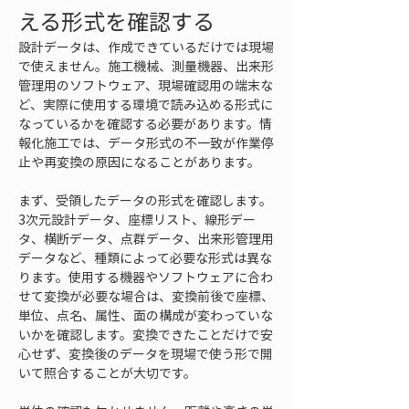
える形式を確認する
設計データは、作成できているだけでは現場
で使えません。施工機械、測量機器、出来形
管理用のソフトウェア、現場確認用の端末な
ど、実際に使用する環境で読み込める形式に
なっているかを確認する必要があります。情
報化施工では、データ形式の不一致が作業停
止や再変換の原因になることがあります。
まず、受領したデータの形式を確認します。
3次元設計データ、座標リスト、線形デー
タ、横断データ、点群データ、出来形管理用
データなど、種類によって必要な形式は異な
ります。使用する機器やソフトウェアに合わ
せて変換が必要な場合は、変換前後で座標、
単位、点名、属性、面の構成が変わっていな
いかを確認します。変換できたことだけで安
心せず、変換後のデータを現場で使う形で開
いて照合することが大切です。