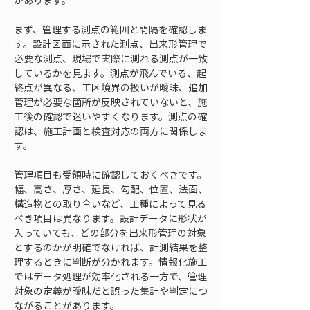
があります。
まず、管理する測点の範囲と間隔を確認しま
す。設計図面に示された測点、出来形管理で
必要な測点、現場で実際に測れる測点が一致
しているかを見ます。測点が飛んでいる、起
終点が異なる、工区境界の扱いが曖昧、追加
管理が必要な箇所が反映されていないと、施
工後の確認で迷いやすくなります。測点の確
認は、施工計画と検査対応の両方に関係しま
す。
管理項目も受領時に確認しておくべきです。
幅、高さ、厚さ、延長、勾配、位置、法面、
構造物との取り合いなど、工種によって見る
べき項目は異なります。設計データに形状が
入っていても、どの部分を出来形管理の対象
とするのかが明確でなければ、計測結果を整
理するときに判断が分かれます。情報化施工
ではデータ処理が効率化される一方で、管理
対象の定義が曖昧だと誤った集計や判定につ
ながることがあります。