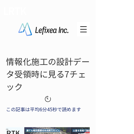
LRTK
情報化施工の設計デー
タ受領時に見る7チェ
ック
この記事は平均6分45秒で読めます