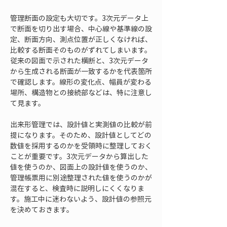
管理断面の設定も大切です。3次元データ上
で断面を切り出す場合、中心線や基準線の設
定、断面方向、測点位置が正しくなければ、
比較する断面そのものがずれてしまいます。
従来の図面で示された横断と、3次元データ
から生成される断面が一致するかを代表箇所
で確認します。線形の変化点、幅員が変わる
場所、構造物との接続部などは、特に注意し
て見ます。
出来形管理では、設計値と実測値の比較が前
提になります。そのため、設計値としてどの
数値を採用するのかを受領時に整理しておく
ことが重要です。3次元データから算出した
値を使うのか、図面上の設計値を使うのか、
管理帳票用に別途整理された値を使うのかが
混在すると、検査時に説明しにくくなりま
す。施工中に迷わないよう、設計値の参照元
を決めておきます。