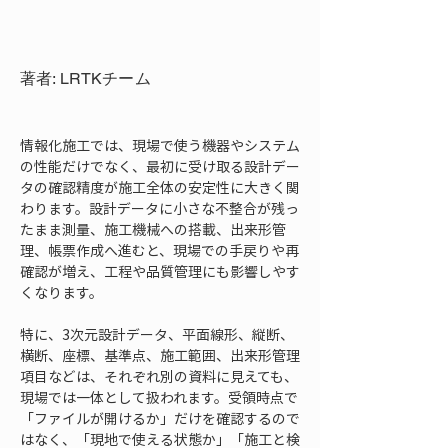
著者: LRTKチーム
情報化施工では、現場で使う機器やシステム
の性能だけでなく、最初に受け取る設計デー
タの確認精度が施工全体の安定性に大きく関
わります。設計データに小さな不整合が残っ
たまま測量、施工機械への搭載、出来形管
理、帳票作成へ進むと、現場での手戻りや再
確認が増え、工程や品質管理にも影響しやす
くなります。
特に、3次元設計データ、平面線形、縦断、
横断、座標、基準点、施工範囲、出来形管理
項目などは、それぞれ別の資料に見えても、
現場では一体として扱われます。受領時点で
「ファイルが開けるか」だけを確認するので
はなく、「現地で使える状態か」「施工と検