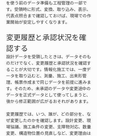
を使う前のデータ準備も工程管理の一部で
す。受領時に形式、変換、取り込み、表示、
代表点照合まで確認しておけば、現場での作
業開始が安定しやすくなります。
変更履歴と承認状況を確
認する
設計データを受領したときは、データそのも
のだけでなく、変更履歴と承認状況を確認す
ることが大切です。情報化施工では、一度デ
ータを取り込むと、測量、施工、出来形管
理、帳票作成まで同じデータを前提に進みま
す。そのため、未承認のデータや変更途中の
データを正式データとして使ってしまうと、
後から修正範囲が広がるおそれがあります。
変更履歴では、いつ、誰が、どの部分を、な
ぜ変更したのかを確認します。設計変更、現
場協議、施工条件の変更、支障物対応、数量
変更、構造物位置の見直しなど、変更理由は