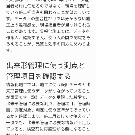
当者だけに任せるのではなく、現場を理解し
ている施工担当者も関わることが望ましいで
す。データ上の整合性だけでは分からない施
工上の違和感を、現場担当者が見つけられる
ことがあります。情報化施工では、データを
作る人、確認する人、使う人の間で認識をそ
ろえることが、品質と効率の両方に関わりま
す。
出来形管理に使う測点と
管理項目を確認する
情報化施工では、施工に使う設計データと出
来形管理に使うデータがつながっていること
が重要です。設計データを受領した段階で、
出来形管理に必要な測点、管理項目、管理断
面、測定対象、判定に使う基準がそろってい
るかを確認します。施工用としては使えるデ
ータでも、出来形管理に必要な情報が不足し
ていると、検査前に再整理が必要になること