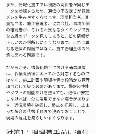
また、情報化施工では複数の関係者が同じデ
ータを参照するため、通信の不安定さが認識
ズレを生みやすくなります。現場担当者、測
量担当者、施工管理者、協力会社、事務所側
の確認者が、それぞれ異なるタイミングで異
なる版のデータを見てしまうと、どの情報が
正しいのか判断しにくくなります。これは単
なる通信の問題ではなく、施工管理全体の品
質に関わる問題です。
だからこそ、情報化施工における通信環境
は、作業開始後に困ってから対応するもので
はなく、施工計画や現場準備の段階から管理
項目として扱う必要があります。機器の性能
やソフトの機能だけを整えても、通信が安定
しなければ十分に活用できない場合がありま
す。通信環境を確認し、弱点を把握し、止ま
った場合の代替手順まで決めておくことで、
現場の混乱を減らしやすくなります。
対策1：現場着手前に通信