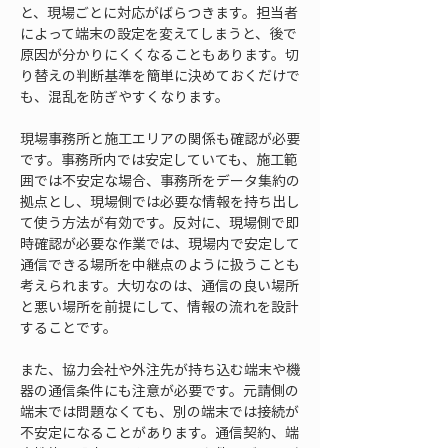
と、現場ごとに対応がばらつきます。担当者
によって端末の設定を変えてしまうと、後で
原因が分かりにくくなることもあります。切
り替えの判断基準を簡単に決めておくだけで
も、混乱を防ぎやすくなります。
現場事務所と施工エリアの関係も確認が必要
です。事務所内では安定していても、施工範
囲では不安定な場合、事務所をデータ集約の
拠点とし、現場側では必要な情報を持ち出し
て使う方法が有効です。反対に、現場側で即
時確認が必要な作業では、現場内で安定して
通信できる場所を中継点のように扱うことも
考えられます。大切なのは、通信の良い場所
と悪い場所を前提にして、情報の流れを設計
することです。
また、協力会社や外注先が持ち込む端末や機
器の通信条件にも注意が必要です。元請側の
端末では問題なくても、別の端末では接続が
不安定になることがあります。通信契約、端