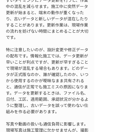
すいタイミングにデータ更新を行うと、作業
中の混乱を減らせます。施工中に突然データ
更新が始まると、端末の動作が重くなった
り、古いデータと新しいデータが混在したり
することがあります。更新作業は、現場作業
の流れを妨げない時間にまとめることが大切
です。
特に注意したいのが、設計変更や修正データ
の配布です。情報化施工では、データ更新が
早いことが利点ですが、更新が早すぎること
で現場が混乱する場合もあります。どのデー
タが正式版なのか、誰が確認したのか、いつ
から使用するのかが曖昧なまま共有される
と、通信が正常でも施工ミスの原因になりま
す。データを更新するときは、ファイル名、
日付、工区、適用範囲、承認状況が分かるよ
うに整理し、古いデータを誤って使わない仕
組みを作る必要があります。
写真や動画の扱いも通信負荷に影響します。
現場写真は施工管理に欠かせませんが、撮影