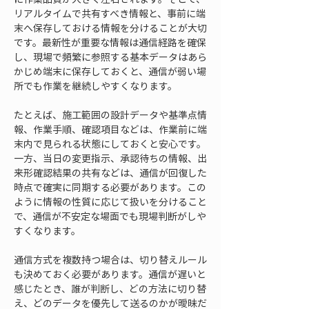
リアルタイムで共有すべき情報と、事前に端
末へ保存しておける情報を分けることが大切
です。最新性が重要な情報は通信経路を確保
し、現場で頻繁に参照する基本データはあら
かじめ端末に保存しておくと、通信が弱い場
所でも作業を継続しやすくなります。
たとえば、施工範囲の設計データや基準点情
報、作業手順、確認項目などは、作業前に端
末内で見られる状態にしておくと安心です。
一方、当日の変更指示、承認待ちの情報、出
来形確認結果の共有などは、通信が回復した
時点で確実に同期する必要があります。この
ように情報の性質に応じて扱いを分けること
で、通信が不安定な場面でも現場判断がしや
すくなります。
通信方式を複数持つ場合は、切り替えルール
も決めておく必要があります。通信が遅いと
感じたとき、誰が判断し、どの方法に切り替
え、どのデータを優先して送るのかが曖昧だ