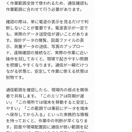
く作業範囲全体で使われるため、通信確認も
作業範囲に合わせて行う必要があります。
確認の際は、単に電波の表示を見るだけで判
断しないことが重要です。電波表示が一定で
も、実際のデータ送受信が遅いことがありま
す。設計データの閲覧、図面ファイルの表
示、測量データの送信、写真のアップロー
ド、遠隔確認の接続など、実際の作業に近い
操作を試しておくと、現場で起きやすい問題
を把握しやすくなります。通信が一瞬だけつ
ながる状態と、安定して作業に使える状態は
別物です。
通信範囲を確認したら、現場内の弱点を関係
者で共有します。「このエリアは同期が遅
い」「この場所では端末を移動すると安定し
やすい」「この範囲では事前にデータを端末
へ保存してから入る」といった実務的な情報
を持っておくと、作業中の判断が早くなりま
す。図面や現場配置図に通信が弱い範囲を記