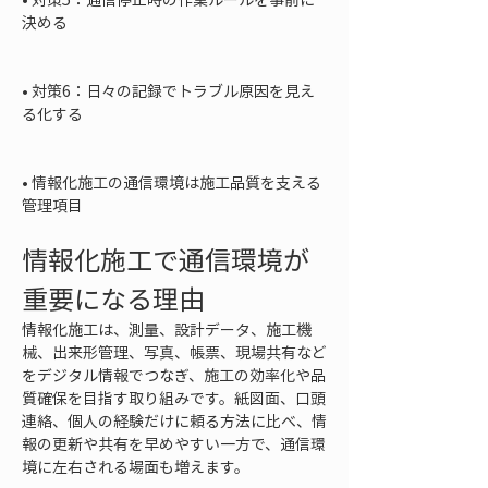
決める

• 
対策6：日々の記録でトラブル原因を見え
る化する

• 
情報化施工の通信環境は施工品質を支える
管理項目
情報化施工で通信環境が
重要になる理由
情報化施工は、測量、設計データ、施工機
械、出来形管理、写真、帳票、現場共有など
をデジタル情報でつなぎ、施工の効率化や品
質確保を目指す取り組みです。紙図面、口頭
連絡、個人の経験だけに頼る方法に比べ、情
報の更新や共有を早めやすい一方で、通信環
境に左右される場面も増えます。