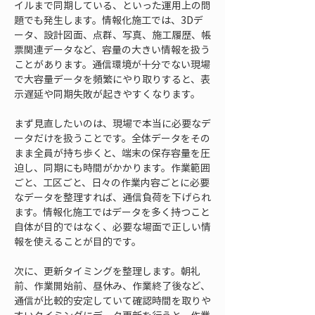
イルまで同期している、といった運用上の問
題でも発生します。情報化施工では、3Dデ
ータ、設計図面、点群、写真、施工履歴、帳
票関連データなど、容量の大きい情報を扱う
ことがあります。通信環境が十分でない現場
で大容量データを頻繁にやり取りすると、表
示遅延や同期失敗が起きやすくなります。
まず見直したいのは、現場で本当に必要なデ
ータだけを扱うことです。全体データをその
まま全員が持ち歩くと、端末の保存容量を圧
迫し、同期にも時間がかかります。作業範囲
ごと、工区ごと、日々の作業内容ごとに必要
なデータを整理すれば、通信負荷を下げられ
ます。情報化施工ではデータを多く持つこと
自体が目的ではなく、必要な場面で正しい情
報を使えることが目的です。
次に、更新タイミングを整理します。朝礼
前、作業開始前、昼休み、作業終了後など、
通信が比較的安定していて確認時間を取りや