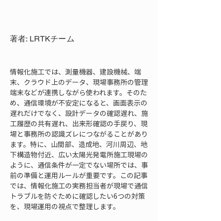
著者: LRTKチーム
情報化施工では、測量機器、建設機械、端
末、クラウド上のデータ、現場事務所の管理
端末などが連携しながら使われます。そのた
め、通信環境が不安定になると、画面表示の
遅れだけでなく、設計データの確認遅れ、施
工履歴の共有遅れ、出来形確認の手戻り、現
場と事務所の認識ズレにつながることがあり
ます。特に、山間部、造成地、河川周辺、地
下構造物付近、広い太陽光発電所施工現場の
ように、通信条件が一定でない場所では、事
前の準備と運用ルールが重要です。この記事
では、情報化施工の実務担当者が現場で通信
トラブルを防ぐために確認したい6つの対策
を、現場運用の視点で整理します。