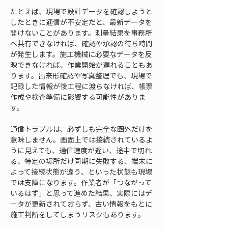
たとえば、現場で設計データを確認しようと
したときに通信が不安定だと、最新データを
開けないことがあります。測量結果を事務所
へ共有できなければ、確認や承認の待ち時間
が発生します。施工機械に必要なデータを反
映できなければ、作業開始が遅れることもあ
ります。出来形確認や写真整理でも、現場で
記録した情報が後工程に渡らなければ、帳票
作成や検査準備に影響する可能性がありま
す。
通信トラブルは、必ずしも完全な圏外だけを
意味しません。画面上では接続されているよ
うに見えても、通信速度が遅い、途中で切れ
る、特定の場所だけ同期に失敗する、端末に
よって接続状態が違う、といった状態も現場
では支障になります。作業者が「つながって
いるはず」と思って進めた結果、実際にはデ
ータが更新されておらず、古い情報をもとに
施工判断をしてしまうリスクもあります。