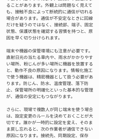
ることがあります。外観上は問題なく見えて
も、接触不良によって断続的に通信が切れる
場合があります。通信が不安定なときに回線
だけを疑うのではなく、接続部、端子、固定
状態、保護状態を確認する習慣を持つと、原
因を早く切り分けられます。
端末や機器の保管環境にも注意が必要です。
直射日光の当たる車内や、雨水がかかりやす
い場所、粉じんが多い場所に機器を放置する
と、動作不良の原因になります。情報化施工
で使う機器は、精密機器として扱う必要があ
ります。防じん、防水、温度管理、落下防
止、保管場所の明確化といった基本的な管理
が、通信の安定にもつながります。
さらに、現場で複数人が同じ端末を使う場合
は、設定変更のルールを決めておくことが大
切です。誰かが一時的に設定を変え、そのま
ま戻し忘れると、次の作業者が通信できない
原因になります。接続先、同期設定、保存