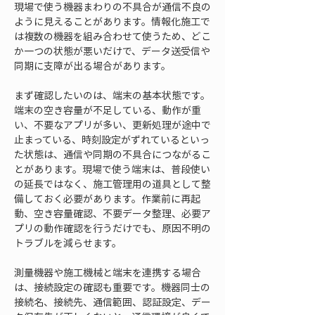
現場で使う機器まわりの不具合が通信不良の
ように見えることがあります。情報化施工で
は複数の機器を組み合わせて使うため、どこ
か一つの状態が悪いだけで、データ送受信や
同期に支障が出る場合があります。
まず確認したいのは、端末の基本状態です。
端末の空き容量が不足している、動作が重
い、不要なアプリが多い、更新処理が途中で
止まっている、時刻設定がずれているといっ
た状態は、通信や同期の不具合につながるこ
とがあります。現場で使う端末は、普段使い
の延長ではなく、施工管理用の道具として整
備しておく必要があります。作業前に再起
動、空き容量確認、不要データ整理、必要ア
プリの動作確認を行うだけでも、原因不明の
トラブルを減らせます。
測量機器や施工機械と端末を連携する場合
は、接続設定の確認も重要です。機器同士の
接続名、接続先、通信範囲、認証設定、デー