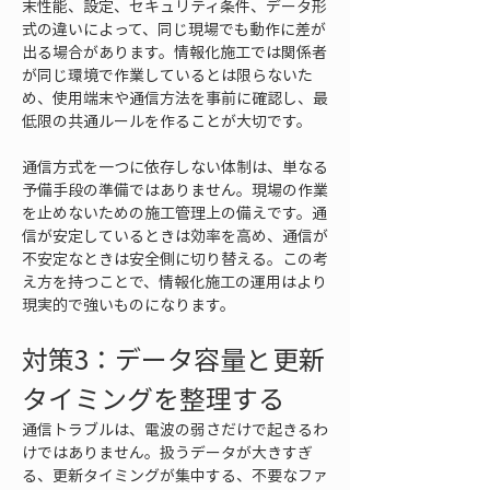
末性能、設定、セキュリティ条件、データ形
式の違いによって、同じ現場でも動作に差が
出る場合があります。情報化施工では関係者
が同じ環境で作業しているとは限らないた
め、使用端末や通信方法を事前に確認し、最
低限の共通ルールを作ることが大切です。
通信方式を一つに依存しない体制は、単なる
予備手段の準備ではありません。現場の作業
を止めないための施工管理上の備えです。通
信が安定しているときは効率を高め、通信が
不安定なときは安全側に切り替える。この考
え方を持つことで、情報化施工の運用はより
現実的で強いものになります。
対策3：データ容量と更新
タイミングを整理する
通信トラブルは、電波の弱さだけで起きるわ
けではありません。扱うデータが大きすぎ
る、更新タイミングが集中する、不要なファ