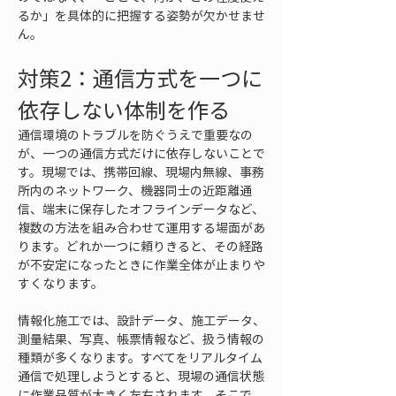
るか」を具体的に把握する姿勢が欠かせませ
ん。
対策2：通信方式を一つに
依存しない体制を作る
通信環境のトラブルを防ぐうえで重要なの
が、一つの通信方式だけに依存しないことで
す。現場では、携帯回線、現場内無線、事務
所内のネットワーク、機器同士の近距離通
信、端末に保存したオフラインデータなど、
複数の方法を組み合わせて運用する場面があ
ります。どれか一つに頼りきると、その経路
が不安定になったときに作業全体が止まりや
すくなります。
情報化施工では、設計データ、施工データ、
測量結果、写真、帳票情報など、扱う情報の
種類が多くなります。すべてをリアルタイム
通信で処理しようとすると、現場の通信状態
に作業品質が大きく左右されます。そこで、