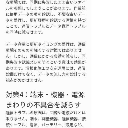
な環境では、同期に失敗したまま古いファイ
ルを参照してしまうことがあります。作業前
に使用データの版を確認し、不要な古いデー
タを整理し、更新履歴を確認する習慣を持つ
ことで、通信トラブルとデータ管理トラブル
を同時に減らせます。
データ容量と更新タイミングの整理は、通信
環境そのものを強くする対策ではありませ
ん。しかし、通信にかかる負荷を減らし、同
期失敗や認識ズレを防ぐという意味で効果が
あります。情報化施工の安定運用には、通信
設備だけでなく、データの流し方を設計する
視点が欠かせません。
対策4：端末・機器・電源
まわりの不具合を減らす
通信トラブルの原因は、回線や電波だけとは
限りません。端末、測量機器、通信機器、接
続ケーブル、電源、バッテリー、設定など、