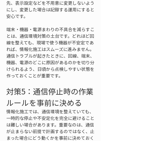
先、表示設定などを不用意に変更しないよう
にし、変更した場合は記録する運用にすると
安心です。
端末・機器・電源まわりの不具合を減らすこ
とは、通信環境対策の土台です。どれほど回
線を整えても、現場で使う機器が不安定であ
れば、情報化施工はスムーズに進みません。
通信トラブルが起きたときに、回線、端末、
機器、電源のどこに原因があるのかを切り分
けられるよう、日頃から点検しやすい状態を
作っておくことが重要です。
対策5：通信停止時の作業
ルールを事前に決める
情報化施工では、通信環境を整えていても、
一時的な停止や不安定化を完全に避けること
は難しい場合があります。重要なのは、通信
が止まらない前提で計画するのではなく、止
まった場合にどう動くかを事前に決めておく