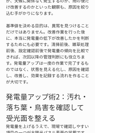
か、天候に関係なく発生するのか、雨の後だ
け改善するのかといった観察も、原因を絞り
込む手がかりになります。
基準値を決める目的は、異常を見つけること
だけではありません。改善作業を行った後
に、本当に発電量の低下が改善したかを判断
するためにも必要です。清掃前後、雑草処理
前後、設定確認前後で発電量の傾向を比較で
きれば、次回以降の管理判断にも役立ちま
す。発電量アップは一度の作業で完了するも
のではなく、状態を見える化し、原因を確認
し、改善し、効果を記録する流れを作ること
が大切です。
発電量アップ術2：汚れ・
落ち葉・鳥害を確認して
受光面を整える
発電量を上げるうえで、現場で確認しやすい
項目の一つが太陽光パネル表面の状態です。