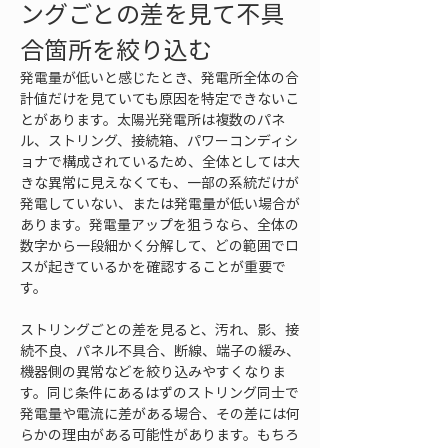
ングごとの差を見て不具
合箇所を絞り込む
発電量が低いと感じたとき、発電所全体の合
計値だけを見ていても原因を特定できないこ
とがあります。太陽光発電所は複数のパネ
ル、ストリング、接続箱、パワーコンディシ
ョナで構成されているため、全体としては大
きな異常に見えなくても、一部の系統だけが
発電していない、または発電量が低い場合が
あります。発電量アップを狙うなら、全体の
数字から一段細かく分解して、どの範囲でロ
スが起きているかを確認することが重要で
す。
ストリングごとの差を見ると、汚れ、影、接
続不良、パネル不具合、断線、端子の緩み、
機器側の異常などを絞り込みやすくなりま
す。同じ条件にあるはずのストリング同士で
発電量や電流に差がある場合、その差には何
らかの理由がある可能性があります。もちろ