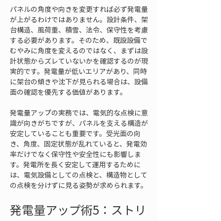
パネルの角度や向きを変更すれば必ず発電量
が上がるわけではありません。設計条件、架
台構造、風荷重、積雪、法令、保守性を考慮
する必要があります。そのため、既設設備で
むやみに角度を変えるのではなく、まずは設
計状態からズレていないかを確認するのが現
実的です。発電量が低いエリアがあり、同時
に架台の傾きや沈下が見られる場合は、設備
面の確認を優先する価値があります。
発電量アップの実務では、電気的な点検に意
識が向きがちですが、パネルを支える構造が
安定していることも重要です。受光面の向
き、角度、固定状態が乱れていると、発電効
率だけでなく保守性や安全性にも影響しま
す。発電所を長く安定して運用するために
は、電気設備としての点検と、構造物として
の点検を分けずに見る姿勢が求められます。
発電量アップ術5：ストリ