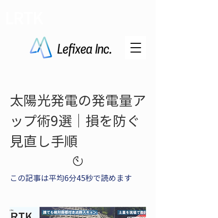
LRTK
太陽光発電の発電量ア
ップ術9選｜損を防ぐ
見直し手順
この記事は平均6分45秒で読めます