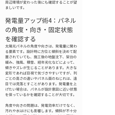
周辺環境が変わった後にも確認することが望
ましいです。
発電量アップ術4：パネル
の角度・向き・固定状態
を確認する
太陽光パネルの角度や向きは、発電量に関わ
る要素です。設計時に方位と傾斜を決めて配
置されていても、施工後の地盤沈下、架台の
緩み、強風、積雪、経年劣化などによって、
傾きやズレが生じることがあります。大きな
変形であれば目視で気づきやすいですが、列
ごとの高さの違いやパネル面のねじれは、遠
目では見落とすことがあります。発電量を上
げたい場合は、パネルが設計意図に近い状態
を保っているかを確認することが大切です。
角度や向きの問題は、発電効率だけでなく、
汚れや水はけにも影響します。傾斜が不十分