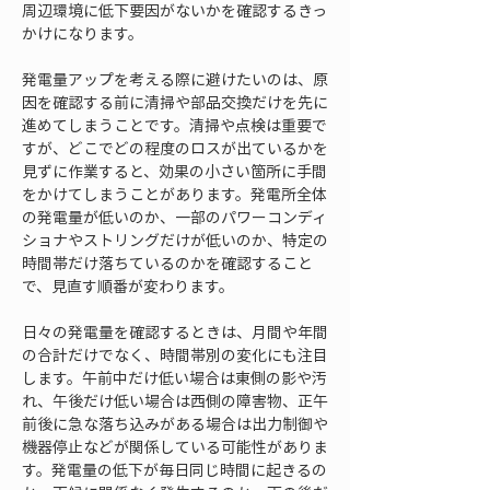
周辺環境に低下要因がないかを確認するきっ
かけになります。
発電量アップを考える際に避けたいのは、原
因を確認する前に清掃や部品交換だけを先に
進めてしまうことです。清掃や点検は重要で
すが、どこでどの程度のロスが出ているかを
見ずに作業すると、効果の小さい箇所に手間
をかけてしまうことがあります。発電所全体
の発電量が低いのか、一部のパワーコンディ
ショナやストリングだけが低いのか、特定の
時間帯だけ落ちているのかを確認すること
で、見直す順番が変わります。
日々の発電量を確認するときは、月間や年間
の合計だけでなく、時間帯別の変化にも注目
します。午前中だけ低い場合は東側の影や汚
れ、午後だけ低い場合は西側の障害物、正午
前後に急な落ち込みがある場合は出力制御や
機器停止などが関係している可能性がありま
す。発電量の低下が毎日同じ時間に起きるの