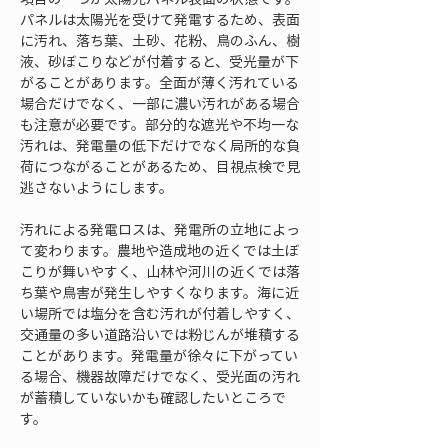
パネルは太陽光を受けて発電するため、表面
に汚れ、落ち葉、土砂、花粉、鳥のふん、樹
液、砂ぼこりなどが付着すると、受光量が下
がることがあります。全面が薄く汚れている
場合だけでなく、一部に濃い汚れがある場合
も注意が必要です。部分的な遮光や不均一な
汚れは、発電量の低下だけでなく局所的な負
荷につながることがあるため、目視点検で見
逃さないようにします。
汚れによる発電ロスは、発電所の立地によっ
て変わります。農地や造成地の近くでは土ぼ
こりが舞いやすく、山林や河川の近くでは落
ち葉や鳥害が発生しやすくなります。海に近
い場所では塩分を含む汚れが付着しやすく、
交通量の多い道路沿いでは粉じんが堆積する
ことがあります。発電量が徐々に下がってい
る場合、機器故障だけでなく、受光面の汚れ
が蓄積していないかも確認したいところで
す。