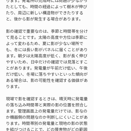
ります。発電所の完成時には問題が少なかっ
たとしても、時間の経過によって樹木が伸び
たり、周辺に新しい構造物ができたりする
と、後から影が発生する場合があります。
影の確認で重要なのは、季節と時間帯を分け
て見ることです。太陽の高度や方位は季節に
よって変わるため、夏に影が少ない場所で
も、冬には長い影がパネルに届くことがあり
ます。朝夕は太陽高度が低く、影が長く伸び
やすいため、日中だけの確認では見落とすこ
とがあります。発電量が午前だけ低い、午後
だけ低い、冬場に落ちやすいといった傾向が
ある場合は、影の可能性を確認する価値があ
ります。
現場で影を確認するときは、晴天時に発電量
の落ち込み時間帯と実際の影の位置を照合し
ます。管理画面上の発電量だけでは、影なの
か機器側の問題なのか判断しにくいことがあ
ります。時間帯別の発電量と現地の影の状態
を結びつけることで、どの障害物がどの範囲