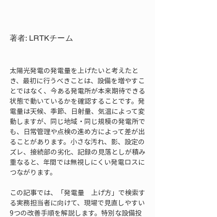
著者: LRTKチーム
太陽光発電の発電量を上げたいと考えたと
き、最初に行うべきことは、設備を増やすこ
とではなく、今ある発電所が本来期待できる
状態で動いているかを確認することです。発
電量は天候、季節、日射量、気温によって変
動しますが、同じ地域・同じ規模の発電所で
も、日常管理や点検の進め方によって差が出
ることがあります。小さな汚れ、影、設定の
ズレ、接続部の劣化、記録の見落としが積み
重なると、年間では無視しにくい発電ロスに
つながります。
この記事では、「発電量　上げ方」で検索す
る実務担当者に向けて、現場で見直しやすい
9つの改善手順を解説します。特別な設備投