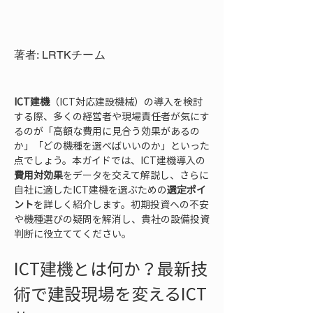
著者: LRTKチーム
ICT建機
（ICT対応建設機械）の導入を検討
する際、多くの経営者や現場責任者が気にす
るのが「高額な費用に見合う効果があるの
か」「どの機種を選べばいいのか」といった
点でしょう。本ガイドでは、ICT建機導入の
費用対効果
をデータを交えて解説し、さらに
自社に適したICT建機を選ぶための
選定ポイ
ント
を詳しく紹介します。初期投資への不安
や機種選びの疑問を解消し、貴社の設備投資
判断に役立ててください。
ICT建機とは何か？最新技
術で建設現場を変えるICT