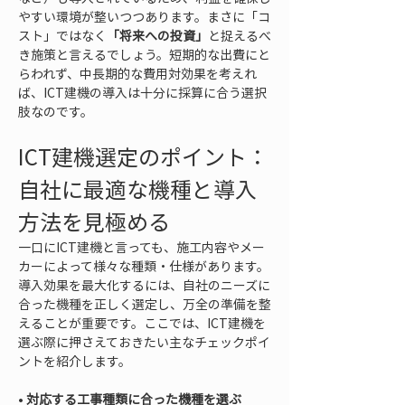
やすい環境が整いつつあります。まさに「コ
スト」ではなく
「将来への投資」
と捉えるべ
き施策と言えるでしょう。短期的な出費にと
らわれず、中長期的な費用対効果を考えれ
ば、ICT建機の導入は十分に採算に合う選択
肢なのです。
ICT建機選定のポイント：
自社に最適な機種と導入
方法を見極める
一口にICT建機と言っても、施工内容やメー
カーによって様々な種類・仕様があります。
導入効果を最大化するには、自社のニーズに
合った機種を正しく選定し、万全の準備を整
えることが重要です。ここでは、ICT建機を
選ぶ際に押さえておきたい主なチェックポイ
ントを紹介します。
• 
対応する工事種類に合った機種を選ぶ