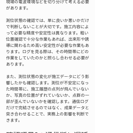
現場の電波環境などを切り分けて考える必要
があります。
測位状態の確認では、単に良いか悪いかだけ
で判断しないことが大切です。施工内容によ
って必要な精度や安定性は異なります。粗い
位置確認で十分な作業もあれば、出来形や誘
導に関わるため高い安定性が必要な作業もあ
ります。ログを見る際は、その時間帯にどの
作業をしていたのかと照らし合わせる必要が
あります。
また、測位状態の変化が施工データにどう影
響したかも確認します。測位が不安定になっ
た時間帯に、施工履歴の点列が飛んでいない
か、写真の位置がずれていないか、点群の一
部が歪んでいないかを確認します。通信ログ
だけで完結させるのではなく、成果データと
突き合わせることで、実務上の影響を判断で
きます。