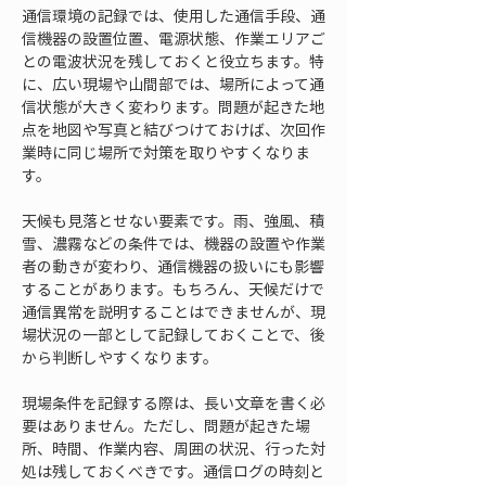
通信環境の記録では、使用した通信手段、通
信機器の設置位置、電源状態、作業エリアご
との電波状況を残しておくと役立ちます。特
に、広い現場や山間部では、場所によって通
信状態が大きく変わります。問題が起きた地
点を地図や写真と結びつけておけば、次回作
業時に同じ場所で対策を取りやすくなりま
す。
天候も見落とせない要素です。雨、強風、積
雪、濃霧などの条件では、機器の設置や作業
者の動きが変わり、通信機器の扱いにも影響
することがあります。もちろん、天候だけで
通信異常を説明することはできませんが、現
場状況の一部として記録しておくことで、後
から判断しやすくなります。
現場条件を記録する際は、長い文章を書く必
要はありません。ただし、問題が起きた場
所、時間、作業内容、周囲の状況、行った対
処は残しておくべきです。通信ログの時刻と