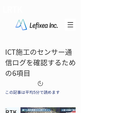
LRTK
ICT施工のセンサー通
信ログを確認するため
の6項目
この記事は平均5分で読めます