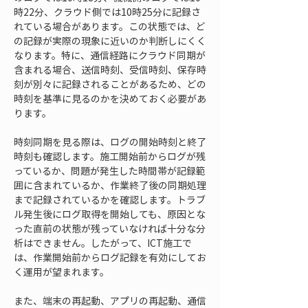
時22分、クラウド側では10時25分に記録さ
れている場合があります。この状態では、ど
の記録が実際の現象に近いのか判断しにくく
なります。特に、通信経路にクラウド同期が
含まれる場合、送信時刻、受信時刻、保存時
刻が別々に記録されることがあるため、どの
時刻を基準に見るのかを決めておく必要があ
ります。
時刻同期を見る際は、ログの開始時刻と終了
時刻も確認します。施工開始前からログが残
っているか、問題が発生した時間帯が記録範
囲に含まれているか、作業終了後の同期処理
まで記録されているかを確認します。トラブ
ル発生後にログ取得を開始しても、原因とな
った直前の状態が残っていなければ十分な分
析はできません。したがって、ICT施工で
は、作業開始前からログ記録を有効にしてお
く運用が望まれます。
また、端末の再起動、アプリの再起動、通信