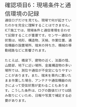
確認項目6：現場条件と通
信環境の記録
通信ログだけを見ても、現場で何が起きてい
たのかを完全に理解することはできません。
ICT施工では、現場条件と通信環境を合わせ
て記録することが重要です。センサー通信の
状態は、地形、構造物、天候、作業位置、通
信機器の設置場所、端末の持ち方、機械の移
動経路などに影響されます。
たとえば、橋梁下、建物の近く、法面の陰、
山間部、地下に近い場所、金属構造物の多い
場所では、測位や通信が不安定になりやすい
ことがあります。また、端末を車内に置いた
まま作業した場合、アンテナや通信機器の向
きによって受信状態が変わることもありま
す。こうした条件は、ログの数値だけでは読
み取りにくいため、日報や写真で補足する必
要があります。