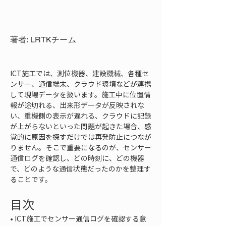
著者: LRTKチーム
ICT施工では、測位機器、建設機械、各種セ
ンサー、通信端末、クラウド環境などが連携
して現場データを扱います。施工中に位置情
報が途切れる、出来形データが反映されな
い、重機側の表示が遅れる、クラウドに記録
が上がらないといった問題が起きた場合、感
覚的に原因を探すだけでは再発防止につなが
りません。そこで重要になるのが、センサー
通信ログを確認し、どの時刻に、どの機器
で、どのような通信状態だったのかを整理す
ることです。
目次
• 
ICT施工でセンサー通信ログを確認する意