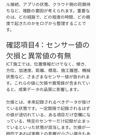
ル接続、アプリの状態、クラウド側の同期待
ちなど、複数の要因が考えられます。重要な
のは、どの経路で、どの程度の時間、どの頻
度で起きたのかをログから整理することで
す。
確認項目4：センサー値の
欠損と異常値の有無
ICT施工では、位置情報だけでなく、傾き、
方位、加速度、距離、標高、施工履歴、機械
状態など、さまざまなセンサー値が扱われま
す。これらの値に欠損や異常値が含まれてい
ると、成果データの品質に影響します。
欠損とは、本来記録されるべきデータが抜け
ている状態です。一定間隔で記録されるはず
の値が途切れている、ある項目だけ空欄にな
っている、特定のセンサーだけ記録が止まっ
ているといった状態が該当します。欠損が一
時的であれば実務上の影響が小さい場合もあ