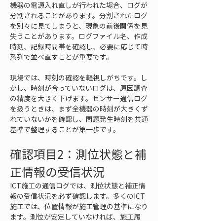
機器の電源入れ直しが行われた場合、ログが
分割されることがあります。分割されたログ
を別々に見てしまうと、現象の前後関係を見
失うことがあります。ログファイル名、作成
時刻、記録時間帯を確認し、必要に応じて時
系列で並べ直すことが重要です。
現場では、時刻の確認を軽視しがちです。し
かし、時刻が合っていないログは、原因調査
の精度を大きく下げます。センサー通信ログ
を扱うときは、まず全機器の時刻が大きくず
れていないかを確認し、問題発生時刻を共通
基準で整理することが第一歩です。
確認項目2：測位状態と補
正情報の受信状況
ICT施工の通信ログでは、測位状態と補正情
報の受信状況を必ず確認します。多くのICT
施工では、位置情報が施工管理の基準になり
ます。測位が安定していなければ、施工履