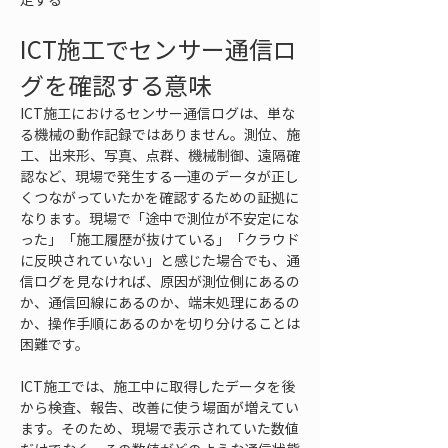
ICT施工でセンサー通信ロ
グを確認する意味
ICT施工におけるセンサー通信ログは、単な
る機械の動作記録ではありません。測位、施
工、出来形、写真、点群、機械制御、遠隔確
認など、現場で発生する一連のデータが正し
くつながっていたかを確認するための証拠に
なります。現場で「途中で測位が不安定にな
った」「施工履歴が抜けている」「クラウド
に反映されていない」と感じた場合でも、通
信ログを見なければ、原因が測位側にあるの
か、通信回線にあるのか、端末処理にあるの
か、操作手順にあるのかを切り分けることは
困難です。
ICT施工では、施工中に取得したデータを後
から検査、報告、改善に使う場面が増えてい
ます。そのため、現場で表示されていた数値