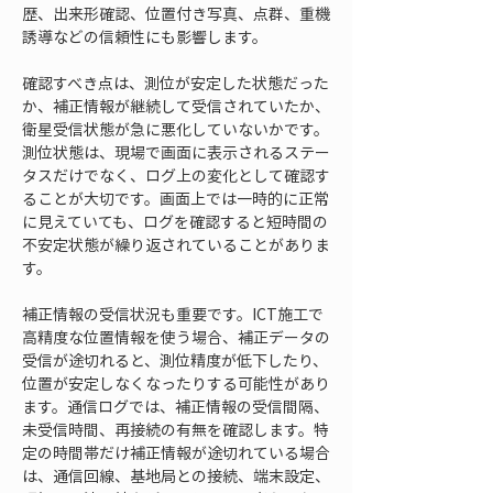
歴、出来形確認、位置付き写真、点群、重機
誘導などの信頼性にも影響します。
確認すべき点は、測位が安定した状態だった
か、補正情報が継続して受信されていたか、
衛星受信状態が急に悪化していないかです。
測位状態は、現場で画面に表示されるステー
タスだけでなく、ログ上の変化として確認す
ることが大切です。画面上では一時的に正常
に見えていても、ログを確認すると短時間の
不安定状態が繰り返されていることがありま
す。
補正情報の受信状況も重要です。ICT施工で
高精度な位置情報を使う場合、補正データの
受信が途切れると、測位精度が低下したり、
位置が安定しなくなったりする可能性があり
ます。通信ログでは、補正情報の受信間隔、
未受信時間、再接続の有無を確認します。特
定の時間帯だけ補正情報が途切れている場合
は、通信回線、基地局との接続、端末設定、