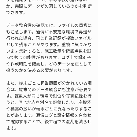
か、実際にデータが欠落しているのかを判断
できます。
データ整合性の確認では、ファイルの重複に
も注意します。通信が不安定な環境で再送が
行われた場合、同じ作業記録が複数ファイル
として残ることがあります。重複に気づかな
いまま集計すると、施工数量や確認点数を誤
って扱う可能性があります。ログ上で識別子
や作成時刻を確認し、どのデータを正として
扱うのかを決める必要があります。
また、端末ごとに担当範囲が分かれている場
合は、端末間のデータ統合にも注意が必要で
す。複数人が同じ現場で測位や写真記録を行
うと、同じ地点を別名で記録したり、座標系
や標高の扱いが端末ごとに異なったりするこ
とがあります。通信ログと設定情報を合わせ
て確認することで、後工程での混乱を減らせ
ます。