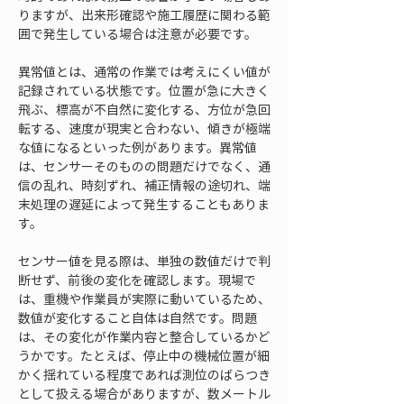
りますが、出来形確認や施工履歴に関わる範
囲で発生している場合は注意が必要です。
異常値とは、通常の作業では考えにくい値が
記録されている状態です。位置が急に大きく
飛ぶ、標高が不自然に変化する、方位が急回
転する、速度が現実と合わない、傾きが極端
な値になるといった例があります。異常値
は、センサーそのものの問題だけでなく、通
信の乱れ、時刻ずれ、補正情報の途切れ、端
末処理の遅延によって発生することもありま
す。
センサー値を見る際は、単独の数値だけで判
断せず、前後の変化を確認します。現場で
は、重機や作業員が実際に動いているため、
数値が変化すること自体は自然です。問題
は、その変化が作業内容と整合しているかど
うかです。たとえば、停止中の機械位置が細
かく揺れている程度であれば測位のばらつき
として扱える場合がありますが、数メートル