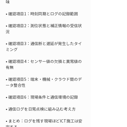
• 
• 
確認項目2：測位状態と補正情報の受信状
• 
確認項目3：通信断と遅延が発生したタイ
• 
確認項目4：センサー値の欠損と異常値の
• 
確認項目5：端末・機械・クラウド間のデ
• 
• 
• 
まとめ：ログを残す現場ほどICT施工は安
定する