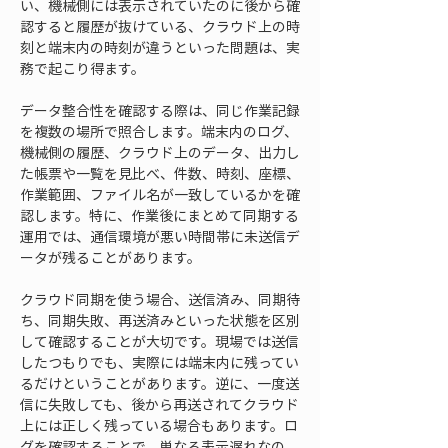
い、機械側には表示されていたのに後から確
認すると履歴が抜けている、クラウド上の時
刻と端末内の時刻が違うといった問題は、実
務で起こり得ます。
データ整合性を確認する際は、同じ作業記録
を複数の場所で照合します。端末内のログ、
機械側の履歴、クラウド上のデータ、出力し
た帳票や一覧を見比べ、件数、時刻、座標、
作業範囲、ファイル名が一致しているかを確
認します。特に、作業後にまとめて同期する
運用では、通信環境が悪い時間帯に未送信デ
ータが残ることがあります。
クラウド同期を使う場合、送信済み、同期待
ち、同期失敗、再送済みといった状態を区別
して確認することが大切です。現場では送信
したつもりでも、実際には端末内に残ってい
るだけということがあります。逆に、一度送
信に失敗しても、後から再送されてクラウド
上には正しく残っている場合もあります。ロ
グを確認することで、単なる表示遅れなの