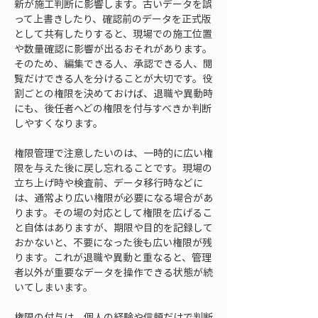
新が施工判断に影響します。古いデータを誤
って上書きしたり、確認前のデータを正式版
として共有したりすると、現場での施工位置
や数量確認に影響が出るおそれがあります。
そのため、編集できる人、承認できる人、閲
覧だけできる人を分けることが大切です。役
割ごとの権限を決めておけば、退職や異動時
にも、後任者へどの権限を付与すべきか判断
しやすくなります。
権限管理で注意したいのは、一時的に広い権
限を与えた後に戻し忘れることです。現場の
立ち上げ時や検査前、データ移行時などに
は、通常より広い権限が必要になる場合があ
ります。その場の対応として権限を広げるこ
と自体はありますが、期限や目的を記録して
おかないと、不要になった後も広い権限が残
ります。これが退職や異動と重なると、管理
者以外が重要なデータを操作できる状態が続
いてしまいます。
権限の付与は、個人の経験や信頼だけで判断