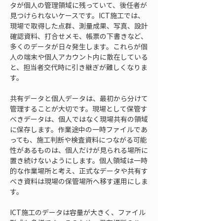
タが個人の管理領域に残っていて、後任者が
見つけられないケースです。ICT施工では、
現場で取得した点群、測量成果、写真、設計
確認資料、打合せメモ、帳票の下書きなど、
多くのデータが日々発生します。これらが個
人の端末や個人アカウント内に散在している
と、担当者交代時に引き継ぎが難しくなりま
す。
共有データと個人データは、最初から分けて
管理することが大切です。現場として保管す
べきデータは、個人ではなく現場共有の領域
に保存します。作業途中の一時ファイルであ
っても、施工判断や検査資料につながる可能
性があるものは、個人だけが見られる場所に
置き続けないようにします。個人領域は一時
的な作業場所と考え、正式なデータや共有す
べき資料は現場の保管場所へ移す運用にしま
す。
ICT施工のデータは容量が大きく、ファイル