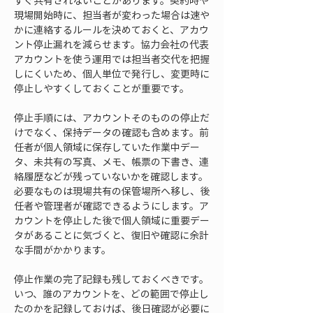
すぐ共有されないことがあります。契約時や
現場開始時に、担当者が変わった場合は速や
かに連絡するルールを決めておくと、アカウ
ント停止漏れを減らせます。協力会社の代表
アカウントを使う運用では担当者交代を把握
しにくいため、個人単位で発行し、変更時に
停止しやすくしておくことが重要です。
停止手順には、アカウントそのものの停止だ
けでなく、保持データの確認も含めます。前
任者が個人領域に保存していた作業中デー
タ、未共有の写真、メモ、帳票の下書き、連
絡履歴などが残っていないかを確認します。
必要なものは現場共有の保管場所へ移し、後
任者や管理者が確認できるようにします。ア
カウントを停止した後で個人領域に重要デー
タがあることに気づくと、復旧や確認に余計
な手間がかかります。
停止作業の完了記録も残しておくべきです。
いつ、誰のアカウントを、どの範囲で停止し
たのかを記録しておけば、後日確認が必要に