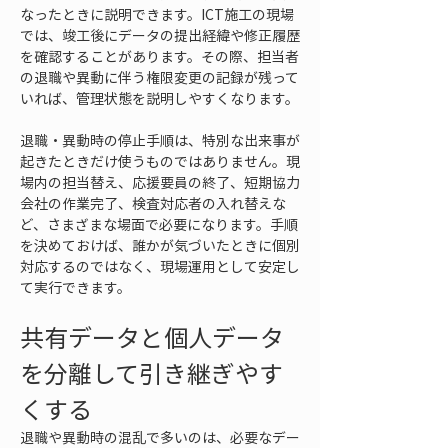
なったときに説明できます。ICT施工の現場
では、竣工後にデータの提出経緯や修正履歴
を確認することがあります。その際、担当者
の退職や異動に伴う権限変更の記録が残って
いれば、管理状態を説明しやすくなります。
退職・異動時の停止手順は、特別な出来事が
起きたときだけ使うものではありません。現
場内の担当替え、応援要員の終了、短期協力
会社の作業完了、検査対応者の入れ替えな
ど、さまざまな場面で必要になります。手順
を決めておけば、誰かが気づいたときに個別
対応するのではなく、現場運用として安定し
て実行できます。
共有データと個人データ
を分離して引き継ぎやす
くする
退職や異動時の混乱で多いのは、必要なデー