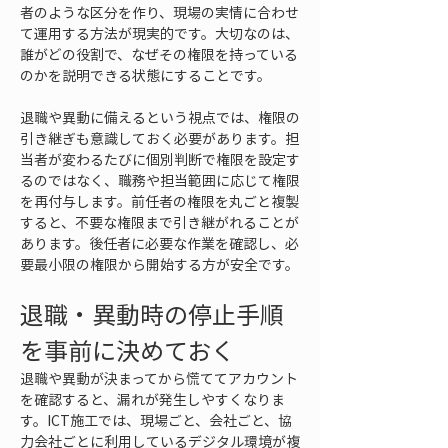
者のような区分を作り、現場の実情に合わせ
て運用する方法が現実的です。大切なのは、
誰がどの役割で、なぜその権限を持っている
のかを説明できる状態にすることです。
退職や異動に備えるという視点では、権限の
引き継ぎも意識しておく必要があります。担
当者が変わるたびに個別判断で権限を設定す
るのではなく、職務や担当範囲に応じて権限
を再付与します。前任者の権限を丸ごと複製
すると、不要な権限まで引き継がれることが
あります。後任者に必要な作業を確認し、必
要最小限の権限から開始する方が安全です。
退職・異動時の停止手順
を事前に決めておく
退職や異動が決まってから慌ててアカウント
を確認すると、漏れが発生しやすくなりま
す。ICT施工では、現場ごと、会社ごと、協
力会社ごとに利用しているデジタル環境が複