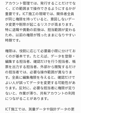
アカウント管理では、発行することだけでな
く、どの範囲まで操作できるようにするかが
重要です。ICT施工の現場では、関係者全員
が同じ権限を持っていると、意図しないデー
タ変更や削除が起こるリスクが高まります。
特に退職や異動の前後は、担当範囲が変わる
ため、以前の権限が残ったままになりやすい
時期です。
権限は、役割に応じて必要最小限に分けてお
くのが基本です。たとえば、データを登録・
編集する担当者、確認だけを行う担当者、帳
票を出力する担当者、外部から閲覧するだけ
の担当者では、必要な操作範囲が異なりま
す。全員に編集権限を与えると、確認だけで
よい人が誤ってデータを変更する可能性があ
ります。反対に、必要な担当者に権限が足り
ないと、作業が滞り、共有アカウントの利用
につながることがあります。
ICT施工では、測量データや設計データの更