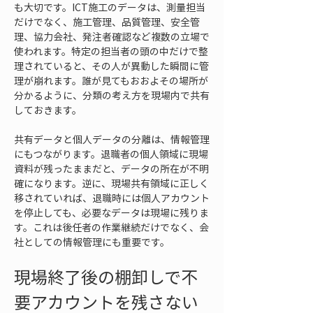
も大切です。ICT施工のデータは、測量担当
だけでなく、施工管理、品質管理、安全管
理、協力会社、発注者確認など複数の立場で
使われます。特定の担当者の頭の中だけで整
理されていると、その人が異動した瞬間に管
理が崩れます。誰が見てもおおよその場所が
分かるように、分類の考え方を現場内で共有
しておきます。
共有データと個人データの分離は、情報管理
にもつながります。退職者の個人領域に現場
資料が残ったままだと、データの所在が不明
確になります。逆に、現場共有領域に正しく
移されていれば、退職時には個人アカウント
を停止しても、必要なデータは現場に残りま
す。これは後任者の作業継続だけでなく、会
社としての情報管理にも重要です。
現場終了後の棚卸しで不
要アカウントを残さない