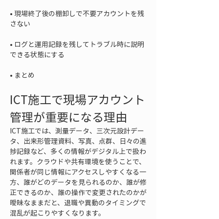
• 
現場終了後の棚卸しで不要アカウントを残
• 
ログと運用記録を残してトラブル時に説明
• 
まとめ
ICT施工で現場アカウント
管理が重要になる理由
ICT施工では、測量データ、三次元設計デー
タ、出来形管理資料、写真、点群、日々の進
捗記録など、多くの情報がデジタル上で扱わ
れます。クラウドや共有環境を使うことで、
関係者が同じ情報にアクセスしやすくなる一
方、誰がどのデータを見られるのか、誰が修
正できるのか、誰の操作で変更されたのかが
曖昧なままだと、退職や異動のタイミングで
混乱が起こりやすくなります。