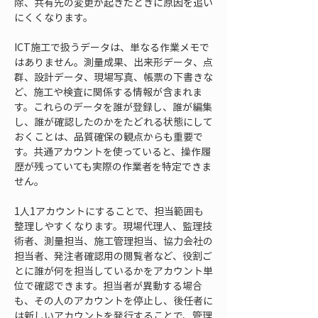
除、共有先の変更が起きたときに原因を追い
にくくなります。
ICT施工で扱うデータは、単なる作業メモで
はありません。測量成果、出来形データ、点
群、設計データ、現場写真、帳票の下書きな
ど、施工や検査に関係する情報が含まれま
す。これらのデータを誰が登録し、誰が編集
し、誰が確認したのかをたどれる状態にして
おくことは、品質確保の観点からも重要で
す。共通アカウントを使っていると、操作履
歴が残っていても実際の作業者を特定できま
せん。
1人1アカウントにすることで、担当範囲も
整理しやすくなります。現場代理人、監理技
術者、測量担当、施工管理担当、協力会社の
担当者、発注者確認用の閲覧者など、役割ご
とに誰が何を担当しているかをアカウント単
位で確認できます。担当者が異動する場合
も、その人のアカウントを停止し、後任者に
は新しいアカウントを発行することで、管理