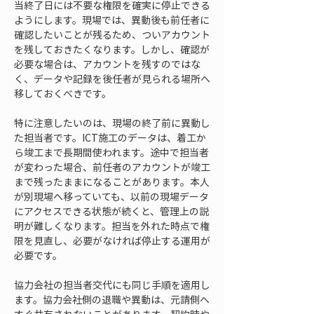
当終了日には不要な権限を確実に停止できる
ようにします。現場では、異動後も前任者に
確認したいことが残るため、ついアカウント
を残しておきたくなります。しかし、確認が
必要な場合は、アカウントを残すのではな
く、データや記録を後任者が見られる場所へ
移しておくべきです。
特に注意したいのは、現場の終了前に異動し
た担当者です。ICT施工のデータは、着工か
ら竣工まで長期間使われます。途中で担当者
が変わった場合、前任者のアカウントが竣工
まで残ったままになることがあります。本人
が別現場へ移っていても、以前の現場データ
にアクセスできる状態が続くと、管理上の説
明が難しくなります。担当を外れた時点で権
限を見直し、必要がなければ停止する運用が
必要です。
協力会社の担当者交代にも同じ手順を適用し
ます。協力会社側の退職や異動は、元請側へ