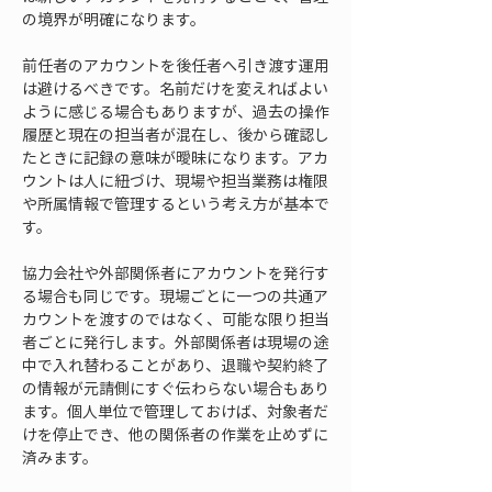
の境界が明確になります。
前任者のアカウントを後任者へ引き渡す運用
は避けるべきです。名前だけを変えればよい
ように感じる場合もありますが、過去の操作
履歴と現在の担当者が混在し、後から確認し
たときに記録の意味が曖昧になります。アカ
ウントは人に紐づけ、現場や担当業務は権限
や所属情報で管理するという考え方が基本で
す。
協力会社や外部関係者にアカウントを発行す
る場合も同じです。現場ごとに一つの共通ア
カウントを渡すのではなく、可能な限り担当
者ごとに発行します。外部関係者は現場の途
中で入れ替わることがあり、退職や契約終了
の情報が元請側にすぐ伝わらない場合もあり
ます。個人単位で管理しておけば、対象者だ
けを停止でき、他の関係者の作業を止めずに
済みます。