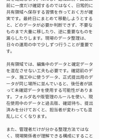
前に一度だけ確認するのではなく、日常的に
共有領域へ保存する習慣を作っておく方が確
実です。最終日にまとめて移動しようとする
と、どのデータが必要か判断できず、不要な
ものまで大量に移したり、逆に重要なものを
漏らしたりします。現場のデータ整理は、
日々の運用の中で少しずつ行うことが重要で
す。
共有領域では、編集中のデータと確定データ
を混在させない工夫も必要です。確認前のデ
ータ、施工中に使うデータ、正式提出用のデ
ータが同じ場所に並んでいると、後任者が誤
って未確認データを使用する可能性がありま
す。フォルダ名や版管理のルールを使い、現
在使用中のデータと過去版、確認待ち、提出
済みを分けておくと、担当者が変わっても混
乱しにくくなります。
また、管理者だけが分かる整理方法ではな
く、現場関係者が理解できる構成にすること