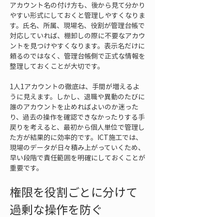
アカウント名の付け方も、後から見て分かり
やすい形式にしておくと管理しやすくなりま
す。氏名、所属、現場名、役割が管理台帳で
対応していれば、棚卸しの際に不要なアカウ
ントを見つけやすくなります。表示名だけに
頼るのではなく、管理台帳側で正式な情報を
整理しておくことが大切です。
1人1アカウントの徹底は、手間が増えるよ
うに見えます。しかし、退職や異動のたびに
誰のアカウントを止めればよいのか迷った
り、過去の操作を確認できなかったりする手
戻りを考えると、最初から個人単位で管理し
た方が結果的に効率的です。ICT施工では、
現場のデータが日々積み上がっていくため、
早い段階で責任範囲を明確にしておくことが
重要です。
権限を役割ごとに分けて
過剰な操作を防ぐ