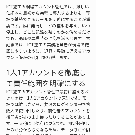
ICT施工の現場アカウント管理では、難しい
仕組みを最初から完璧に導入するよりも、現
場で継続できるルールを明確にすることが重
要です。誰に発行し、どの権限を与え、いつ
停止し、どこに記録を残すのかを決めるだけ
でも、退職や異動時の混乱を減らせます。本
記事では、ICT施工の実務担当者が現場で確
認しやすいように、退職・異動に備えるアカ
ウント管理の6項目を解説します。
1人1アカウントを徹底し
て責任範囲を明確にする
ICT施工のアカウント管理で最初に整えるべ
きなのは、1人1アカウントの原則です。現
場では忙しさから、共通のログイン情報を複
数人で使い回したり、前任者のアカウントを
後任者がそのまま使ったりすることがありま
す。一時的には便利に見えても、誰が操作し
たのか分からなくなるため、データ修正や削