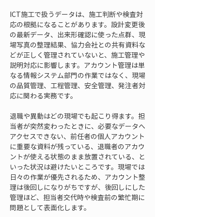
ICT施工で扱うデータは、施工判断や検査対
応の根拠になることがあります。設計変更後
の最新データ、出来形確認に使った点群、現
場写真の整理結果、協力会社との共有資料な
どが正しく管理されていないと、施工管理や
説明対応に影響します。アカウント管理は単
なる情報システム部門の作業ではなく、現場
の品質管理、工程管理、安全管理、発注者対
応に関わる実務です。
退職や異動はどの現場でも起こり得ます。担
当者が突然変わったときに、必要なデータへ
アクセスできない、前任者の個人アカウント
に重要な資料が残っている、退職者のアカウ
ントが使える状態のまま放置されている、と
いった状況は避けたいところです。現場では
日々の作業が優先されるため、アカウント整
理は後回しになりがちですが、後回しにした
管理ほど、担当者交代時や検査前の繁忙期に
問題として表面化します。