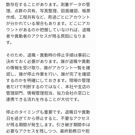
数存在することがあります。測量データの管
理、点群の共有、写真整理、図面確認、帳票
作成、工程共有など、用途ごとにアカウント
が分かれている場合もあります。どこにアカ
ウントがあるのか把握していなければ、退職
者や異動者のアクセスが残る原因になりま
す。
そのため、退職・異動時の停止手順は事前に
決めておく必要があります。誰が退職や異動
の情報を受け取り、誰がアカウント一覧を確
認し、誰が停止作業を行い、誰が完了を確認
するのかを明確にしておきます。現場の管理
者だけで判断するのではなく、本社や支店の
管理部門、情報管理担当、協力会社の窓口と
連携できる流れを作ることが大切です。
停止のタイミングも重要です。退職日や異動
日を過ぎてから停止すると、不要なアクセス
が残る期間が発生します。引き継ぎ期間中は
必要なアクセスを残しつつ、最終勤務日や担