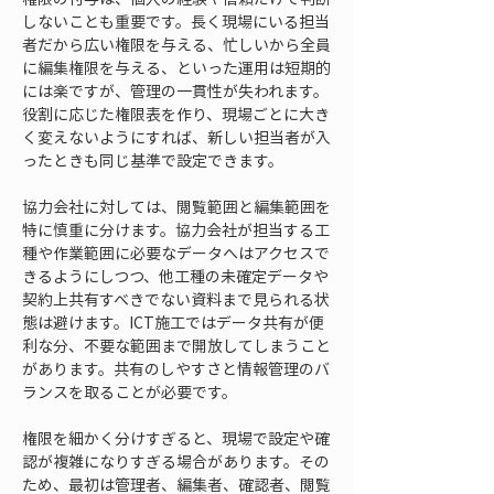
しないことも重要です。長く現場にいる担当
者だから広い権限を与える、忙しいから全員
に編集権限を与える、といった運用は短期的
には楽ですが、管理の一貫性が失われます。
役割に応じた権限表を作り、現場ごとに大き
く変えないようにすれば、新しい担当者が入
ったときも同じ基準で設定できます。
協力会社に対しては、閲覧範囲と編集範囲を
特に慎重に分けます。協力会社が担当する工
種や作業範囲に必要なデータへはアクセスで
きるようにしつつ、他工種の未確定データや
契約上共有すべきでない資料まで見られる状
態は避けます。ICT施工ではデータ共有が便
利な分、不要な範囲まで開放してしまうこと
があります。共有のしやすさと情報管理のバ
ランスを取ることが必要です。
権限を細かく分けすぎると、現場で設定や確
認が複雑になりすぎる場合があります。その
ため、最初は管理者、編集者、確認者、閲覧