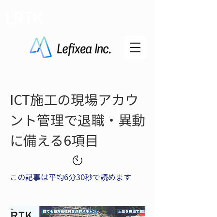
LRTK
ICT施工の現場アカウ
ント管理で退職・異動
に備える6項目
この記事は平均6分30秒で読めます