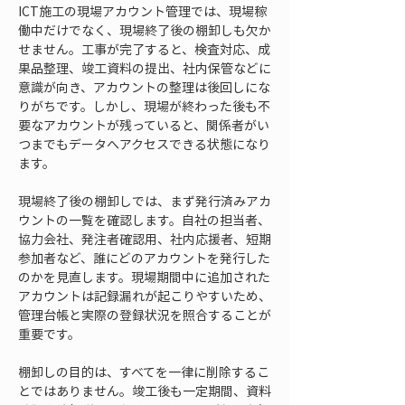
ICT施工の現場アカウント管理では、現場稼
働中だけでなく、現場終了後の棚卸しも欠か
せません。工事が完了すると、検査対応、成
果品整理、竣工資料の提出、社内保管などに
意識が向き、アカウントの整理は後回しにな
りがちです。しかし、現場が終わった後も不
要なアカウントが残っていると、関係者がい
つまでもデータへアクセスできる状態になり
ます。
現場終了後の棚卸しでは、まず発行済みアカ
ウントの一覧を確認します。自社の担当者、
協力会社、発注者確認用、社内応援者、短期
参加者など、誰にどのアカウントを発行した
のかを見直します。現場期間中に追加された
アカウントは記録漏れが起こりやすいため、
管理台帳と実際の登録状況を照合することが
重要です。
棚卸しの目的は、すべてを一律に削除するこ
とではありません。竣工後も一定期間、資料