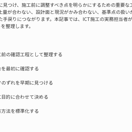
に見つけ、施工前に調整すべき点を明らかにするための重要な
土量が合わない、設計面と現況がかみ合わない、基準点の扱い
た手戻りにつながります。本記事では、ICT施工の実務担当者
トを整理します。