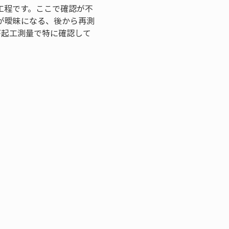
工程です。ここで確認が不
が曖昧になる、後から再測
が起工測量で特に確認して