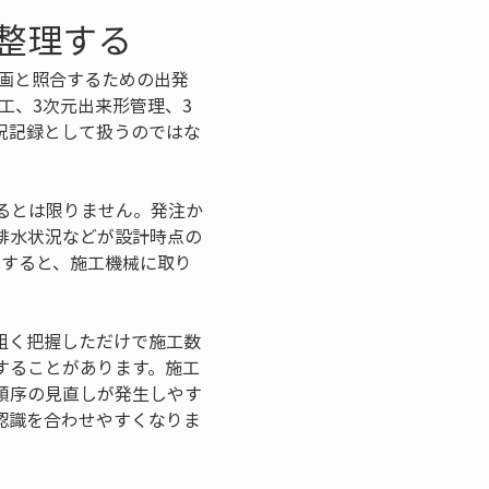
整理する
計画と照合するための出発
施工、3次元出来形管理、3
況記録として扱うのではな
るとは限りません。発注か
排水状況などが設計時点の
成すると、施工機械に取り
粗く把握しただけで施工数
することがあります。施工
順序の見直しが発生しやす
認識を合わせやすくなりま