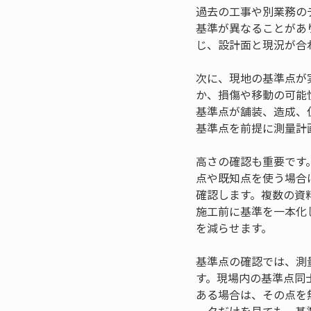
過去の工事や別業務の
基準が異なることがあ
じ、設計面と現況が合
次に、現地の基準点が
か、損傷や移動の可能
基準点が舗装、造成、
基準点を前提に測量計
高さの確認も重要です
点や既知点を使う場合
確認します。複数の資
施工前に基準を一本化
を減らせます。
基準点の確認では、測
す。現場内の基準点同
ある場合は、その点を