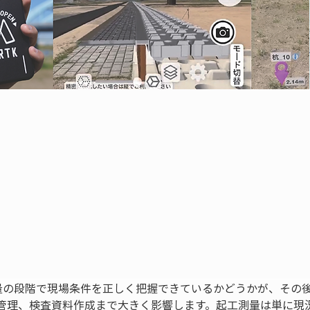
測量の段階で現場条件を正しく把握できているかどうかが、その
管理、検査資料作成まで大きく影響します。起工測量は単に現