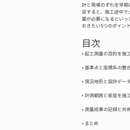
計と現場のずれを早期
足すると、施工途中で
量が必要になるといっ
おきたい5つのポイン
目次
• 
• 
• 
• 
• 
• 
まとめ