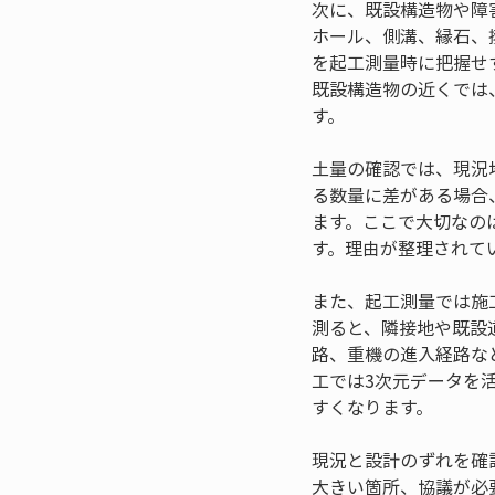
次に、既設構造物や障
ホール、側溝、縁石、
を起工測量時に把握せ
既設構造物の近くでは
す。
土量の確認では、現況
る数量に差がある場合
ます。ここで大切なの
す。理由が整理されて
また、起工測量では施
測ると、隣接地や既設
路、重機の進入経路な
工では3次元データを
すくなります。
現況と設計のずれを確
大きい箇所、協議が必