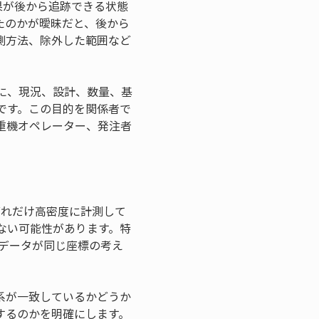
果が後から追跡できる状態
たのかが曖昧だと、後から
測方法、除外した範囲など
に、現況、設計、数量、基
です。この目的を関係者で
重機オペレーター、発注者
どれだけ高密度に計測して
ない可能性があります。特
理データが同じ座標の考え
系が一致しているかどうか
するのかを明確にします。