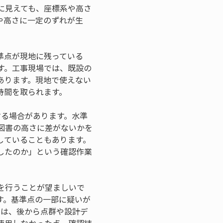
に見えても、座標系や高さ
や高さに一定のずれが生
準点が現地に残っている
す。工事現場では、既設の
あります。現地で使えない
時間を取られます。
する場合があります。水準
図書の高さに差がないかを
していることもあります。
したのか」という確認作業
を行うことが望ましいで
す。基準点の一部に疑いが
では、後から点群や設計デ