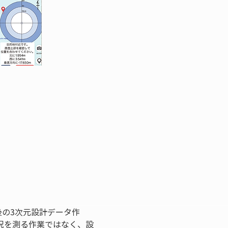
後の3次元設計データ作
況を測る作業ではなく、設