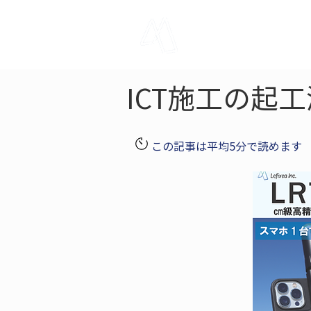
LRTK
Pho
ICT施工の起
この記事は平均5分で読めます