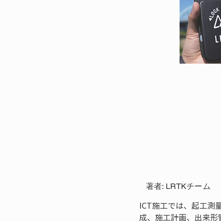
著者: LRTKチーム
ICT施工では、起工
成、施工計画、出来形