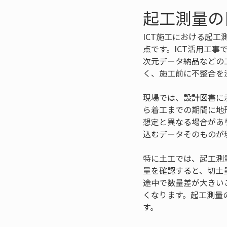
起工測量の
ICT施工における起
点です。ICT活用工事
次元データ納品などの
く、施工前に不整合を
現場では、設計図書に
ら着工までの期間に地
想定と異なる場合があ
込むデータそのものが
特に土工では、起工測
量を確認すると、切土
途中で数量差が大きい
くなります。起工測量
す。