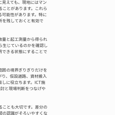
に見えても、現地にはマン
ることがあります。これら
る可能性があります。特に
所を残しておくと有効で
数量と起工測量から得られ
ら生じているのかを確認し
明できる状態にすることで
範囲の境界ぎりぎりだけを
がり、仮設道路、資材搬入
しに役立ちます。ICT施
検討と現場判断をつなげや
ることも大切です。差分の
間の認識がそろいやすくな