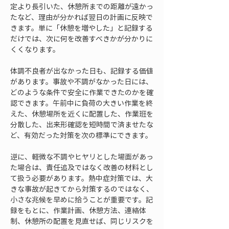
定より長引いた、休憩所までの距離が遠かっ
たなど、理由が分かれば翌日の計画に反映で
きます。単に「休憩を増やした」と記録する
だけでは、次に何を改善すべきかが分かりに
くくなります。
体調不良者が出なかった日も、記録する価値
があります。事故や不調がなかった日には、
どのような条件で安全に作業できたのかを確
認できます。午前中に負荷の大きい作業を終
えた、休憩場所を近くに配置した、作業班を
分散した、出来形確認を短時間で済ませたな
ど、有効だった対策を次の標準にできます。
逆に、軽微な不調やヒヤリとした場面があっ
た場合は、責任追及ではなく改善の材料とし
て扱う必要があります。熱中症対策では、大
きな事故が起きてから対策するのではなく、
小さな兆候を早めに拾うことが重要です。記
録をもとに、作業計画、休憩方法、連絡体
制、休憩所の配置を見直せば、同じリスクを