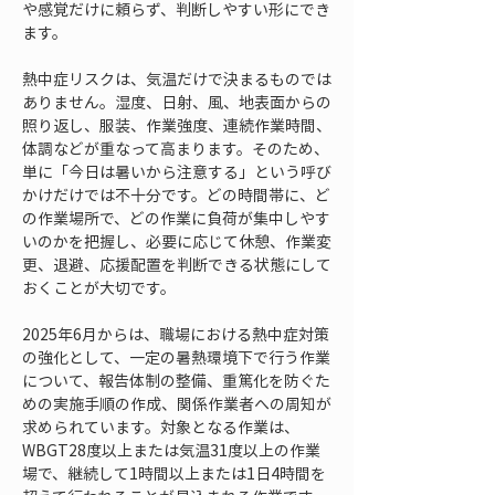
や感覚だけに頼らず、判断しやすい形にでき
ます。
熱中症リスクは、気温だけで決まるものでは
ありません。湿度、日射、風、地表面からの
照り返し、服装、作業強度、連続作業時間、
体調などが重なって高まります。そのため、
単に「今日は暑いから注意する」という呼び
かけだけでは不十分です。どの時間帯に、ど
の作業場所で、どの作業に負荷が集中しやす
いのかを把握し、必要に応じて休憩、作業変
更、退避、応援配置を判断できる状態にして
おくことが大切です。
2025年6月からは、職場における熱中症対策
の強化として、一定の暑熱環境下で行う作業
について、報告体制の整備、重篤化を防ぐた
めの実施手順の作成、関係作業者への周知が
求められています。対象となる作業は、
WBGT28度以上または気温31度以上の作業
場で、継続して1時間以上または1日4時間を