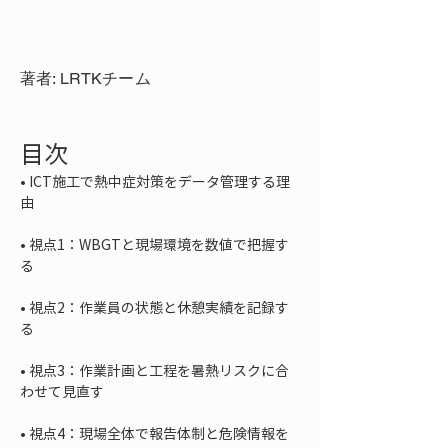
著者: LRTKチーム
目次
• 
ICT施工で熱中症対策をデータ管理する理
• 
視点1：WBGTと現場環境を数値で把握す
• 
視点2：作業員の状態と休憩実績を記録す
• 
視点3：作業計画と工程を暑熱リスクに合
• 
視点4：現場全体で報告体制と危険情報を