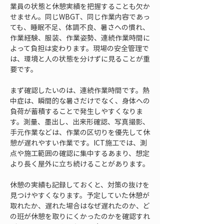
業員の状態と休憩実績を把握することも欠か
せません。同じWBGT、同じ作業内容であっ
ても、睡眠不足、体調不良、暑さへの慣れ、
作業経験、服装、作業姿勢、連続作業時間に
よって負担は変わります。現場の安全管理で
は、環境と人の状態を分けずに見ることが重
要です。
まず確認したいのは、連続作業時間です。熱
中症は、瞬間的な暑さだけでなく、身体への
負荷が蓄積することで発生しやすくなりま
す。測量、墨出し、出来形確認、写真撮影、
手元作業などは、作業の区切りを優先して休
憩が遅れやすい作業です。ICT施工では、測
点や施工範囲の確認に集中するあまり、想定
より長く屋外に立ち続けることがあります。
休憩の実績も記録しておくと、対策の抜けを
見つけやすくなります。予定していた休憩が
取れたか、遅れた場合はなぜ遅れたのか、ど
の班が休憩を取りにくかったのかを確認すれ