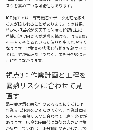
スクを高めている可能性もあります。
ICT施工では、専門機器やデータ処理を扱え
る人が限られることがあります。その結果、
特定の担当者が炎天下で何度も確認に出る、
重機周辺で同じ人が誘導を続ける、写真記録
を一人で抱えるといった偏りが生まれやすく
なります。作業員の状態と行動を記録するこ
とは、健康管理だけでなく、業務分担の見直
しにもつながります。
視点3：作業計画と工程を
暑熱リスクに合わせて見
直す
熱中症対策を実効性のあるものにするには、
作業員に注意を促すだけでなく、作業計画そ
のものを暑熱リスクに合わせて見直す必要が
あります。危険な時間帯に負荷の大きい作業
が集中していれば、水分補給や声かけだけで