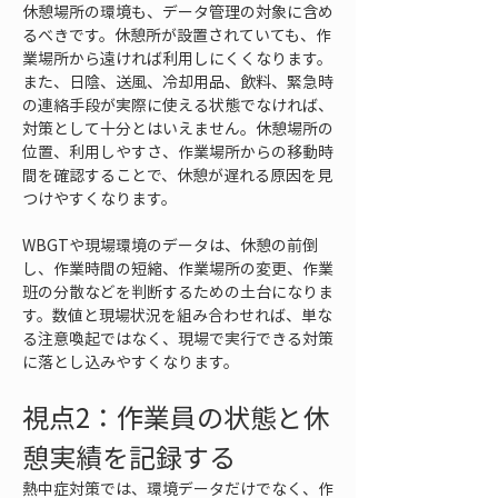
休憩場所の環境も、データ管理の対象に含め
るべきです。休憩所が設置されていても、作
業場所から遠ければ利用しにくくなります。
また、日陰、送風、冷却用品、飲料、緊急時
の連絡手段が実際に使える状態でなければ、
対策として十分とはいえません。休憩場所の
位置、利用しやすさ、作業場所からの移動時
間を確認することで、休憩が遅れる原因を見
つけやすくなります。
WBGTや現場環境のデータは、休憩の前倒
し、作業時間の短縮、作業場所の変更、作業
班の分散などを判断するための土台になりま
す。数値と現場状況を組み合わせれば、単な
る注意喚起ではなく、現場で実行できる対策
に落とし込みやすくなります。
視点2：作業員の状態と休
憩実績を記録する
熱中症対策では、環境データだけでなく、作