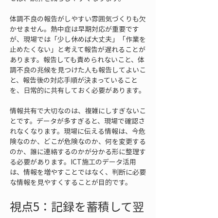
体調不良の報告がしやすい雰囲気づくりも欠
かせません。熱中症は早期対応が重要です
が、現場では「少し休めば大丈夫」「作業を
止めたくない」と考えて報告が遅れることが
あります。報告しても責められないこと、体
調不良の兆候を見つけた人も報告してよいこ
と、報告後の対応手順が決まっていること
を、日常的に共有しておく必要があります。
情報共有で大切なのは、複雑にしすぎないこ
とです。データが多すぎると、現場で確認さ
れなくなります。現場に伝える情報は、今危
険なのか、どこが危険なのか、何を変更する
のか、誰に連絡するのかが分かる形に整理す
る必要があります。ICT施工のデータ活用
は、情報を増やすことではなく、判断に必要
な情報を見やすくすることが目的です。
視点5：記録を蓄積して翌