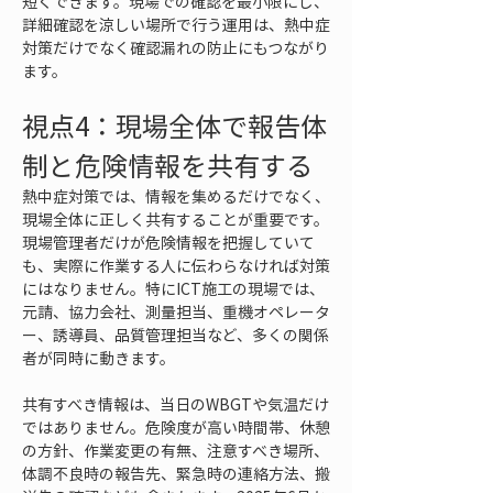
短くできます。現場での確認を最小限にし、
詳細確認を涼しい場所で行う運用は、熱中症
対策だけでなく確認漏れの防止にもつながり
ます。
視点4：現場全体で報告体
制と危険情報を共有する
熱中症対策では、情報を集めるだけでなく、
現場全体に正しく共有することが重要です。
現場管理者だけが危険情報を把握していて
も、実際に作業する人に伝わらなければ対策
にはなりません。特にICT施工の現場では、
元請、協力会社、測量担当、重機オペレータ
ー、誘導員、品質管理担当など、多くの関係
者が同時に動きます。
共有すべき情報は、当日のWBGTや気温だけ
ではありません。危険度が高い時間帯、休憩
の方針、作業変更の有無、注意すべき場所、
体調不良時の報告先、緊急時の連絡方法、搬