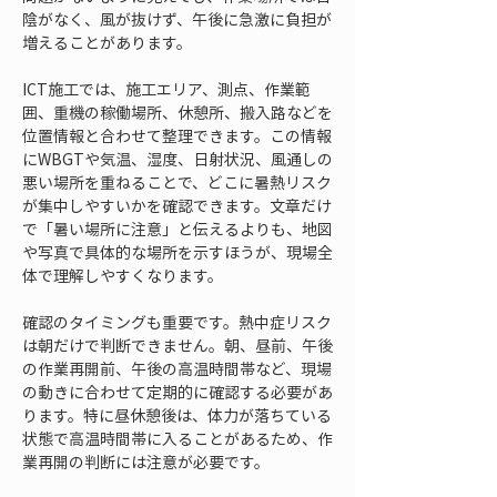
陰がなく、風が抜けず、午後に急激に負担が
増えることがあります。
ICT施工では、施工エリア、測点、作業範
囲、重機の稼働場所、休憩所、搬入路などを
位置情報と合わせて整理できます。この情報
にWBGTや気温、湿度、日射状況、風通しの
悪い場所を重ねることで、どこに暑熱リスク
が集中しやすいかを確認できます。文章だけ
で「暑い場所に注意」と伝えるよりも、地図
や写真で具体的な場所を示すほうが、現場全
体で理解しやすくなります。
確認のタイミングも重要です。熱中症リスク
は朝だけで判断できません。朝、昼前、午後
の作業再開前、午後の高温時間帯など、現場
の動きに合わせて定期的に確認する必要があ
ります。特に昼休憩後は、体力が落ちている
状態で高温時間帯に入ることがあるため、作
業再開の判断には注意が必要です。