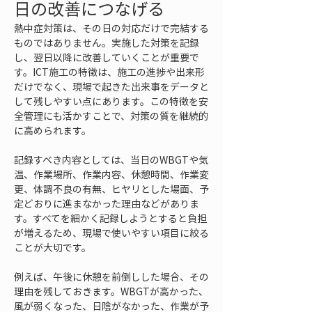
日の改善につなげる
熱中症対策は、その日の対応だけで完結する
ものではありません。実施した対策を記録
し、翌日以降に改善していくことが重要で
す。ICT施工の特徴は、施工の進捗や出来形
だけでなく、現場で起きた出来事をデータと
して残しやすい点にあります。この特徴を安
全管理にも活かすことで、対策の質を継続的
に高められます。
記録すべき内容としては、当日のWBGTや気
温、作業場所、作業内容、休憩時間、作業変
更、体調不良の有無、ヒヤリとした場面、予
定どおりに進まなかった理由などがありま
す。すべてを細かく記録しようとすると負担
が増えるため、現場で使いやすい項目に絞る
ことが大切です。
例えば、午後に休憩を前倒しした場合、その
理由を残しておきます。WBGTが高かった、
風が弱くなった、日陰がなかった、作業が予