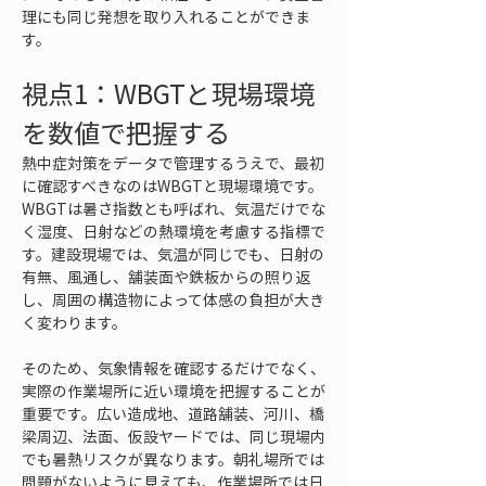
理にも同じ発想を取り入れることができま
す。
視点1：WBGTと現場環境
を数値で把握する
熱中症対策をデータで管理するうえで、最初
に確認すべきなのはWBGTと現場環境です。
WBGTは暑さ指数とも呼ばれ、気温だけでな
く湿度、日射などの熱環境を考慮する指標で
す。建設現場では、気温が同じでも、日射の
有無、風通し、舗装面や鉄板からの照り返
し、周囲の構造物によって体感の負担が大き
く変わります。
そのため、気象情報を確認するだけでなく、
実際の作業場所に近い環境を把握することが
重要です。広い造成地、道路舗装、河川、橋
梁周辺、法面、仮設ヤードでは、同じ現場内
でも暑熱リスクが異なります。朝礼場所では
問題がないように見えても、作業場所では日