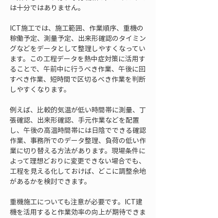
は十分ではありません。
ICT施工では、施工範囲、作業順序、重機の
稼働予定、測量予定、出来形確認のタイミン
グなどをデータとして整理しやすくなってい
ます。この工程データを熱中症対策に活用す
ることで、午前中に行うべき作業、午後に回
すべき作業、短時間で区切るべき作業を判断
しやすくなります。
例えば、比較的気温が低い時間帯に測量、丁
張確認、出来形確認、手元作業などを配置
し、午後の高温時間帯には日陰でできる確認
作業、事務所でのデータ整理、負荷の低い作
業に切り替える方法があります。現場条件に
よって理想どおりに変更できない場合でも、
工程を見える化しておけば、どこに調整余地
があるかを検討できます。
重機施工についても注意が必要です。ICT建
機を活用すると作業効率の向上が期待できま