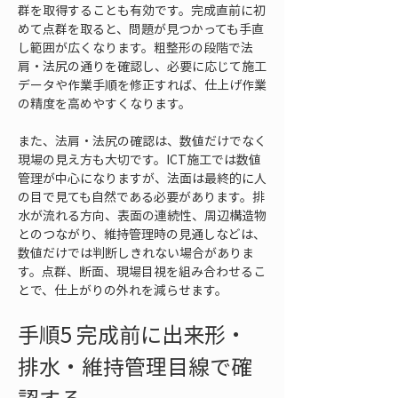
群を取得することも有効です。完成直前に初
めて点群を取ると、問題が見つかっても手直
し範囲が広くなります。粗整形の段階で法
肩・法尻の通りを確認し、必要に応じて施工
データや作業手順を修正すれば、仕上げ作業
の精度を高めやすくなります。
また、法肩・法尻の確認は、数値だけでなく
現場の見え方も大切です。ICT施工では数値
管理が中心になりますが、法面は最終的に人
の目で見ても自然である必要があります。排
水が流れる方向、表面の連続性、周辺構造物
とのつながり、維持管理時の見通しなどは、
数値だけでは判断しきれない場合がありま
す。点群、断面、現場目視を組み合わせるこ
とで、仕上がりの外れを減らせます。
手順5 完成前に出来形・
排水・維持管理目線で確