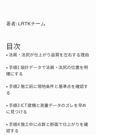
著者: LRTKチーム
目次
• 
• 
手順1 設計データで法肩・法尻の位置を明
• 
手順2 施工前に現地条件と基準点を確認す
• 
手順3 ICT建機と測量データのズレを早め
• 
手順4 施工中に点群と断面で仕上がりを確