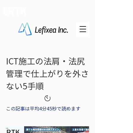
LRTK
ICT施工の法肩・法尻
管理で仕上がりを外さ
ない5手順
この記事は平均4分45秒で読めます