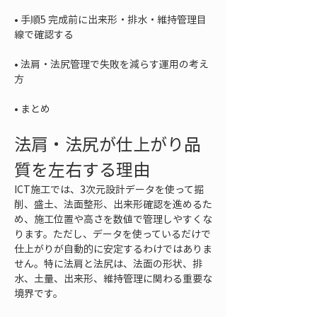
• 
手順5 完成前に出来形・排水・維持管理目
• 
法肩・法尻管理で失敗を減らす運用の考え
• 
まとめ
法肩・法尻が仕上がり品
質を左右する理由
ICT施工では、3次元設計データを使って掘
削、盛土、法面整形、出来形確認を進めるた
め、施工位置や高さを数値で管理しやすくな
ります。ただし、データを使っているだけで
仕上がりが自動的に安定するわけではありま
せん。特に法肩と法尻は、法面の形状、排
水、土量、出来形、維持管理に関わる重要な
境界です。