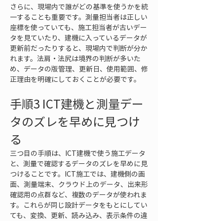
さらに、現場内で誰がどの基準を使うかを統
一することも重要です。測量担当者は正しい
座標を使っていても、施工担当者が古いデー
タを見ていたり、建機に入っているデータが
更新前だったりすると、現場内で判断が分か
れます。法肩・法尻は境界の判断が多いた
め、データの版管理、更新日、使用範囲、修
正理由を明確にしておくことが必要です。
手順3 ICT建機と測量デー
タのズレを早めに見つけ
る
三つ目の手順は、ICT建機で使う施工データ
と、測量で確認するデータのズレを早めに見
つけることです。ICT施工では、建機側の画
面、測量端末、クラウド上のデータ、出来形
確認用の点群など、複数のデータが使われま
す。これらが同じ設計データをもとにしてい
ても、変換、更新、読み込み、表示条件の違