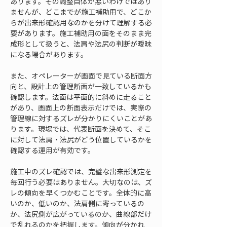
あります。その調整自体が悪いわけではあり
ませんが、どこまでが施工補助用で、どこか
らが出来形確認用なのかを分けて理解する必
要があります。施工補助用の面をそのまま完
成形として扱うと、法肩や法尻の判断が曖昧
になる場合があります。
また、オペレーターが画面で見ている断面方
向と、設計上の管理断面が一致しているかも
確認します。法面は平面的に斜めに走ること
があり、画面上の断面表示だけでは、実際の
管理線に対するズレが分かりにくいことがあ
ります。現場では、代表断面を決めて、そこ
に対して法肩・法尻がどう位置しているかを
確認する運用が有効です。
施工中のズレ確認では、完璧な出来形測定を
毎回行う必要はありません。大切なのは、ズ
レの傾向を早くつかむことです。全体的に高
いのか、低いのか、法肩側に寄っているの
か、法尻側が広がっているのか、曲線部だけ
で乱れるのかを把握します。傾向が分かれ