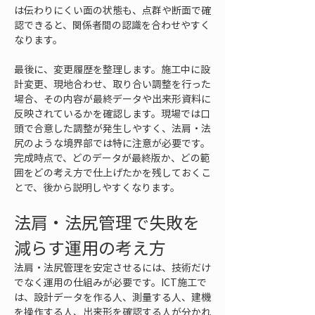
は伝わりにくい面の状態も、点群や断面で確
認できると、関係者間の認識を合わせやすく
なります。
最後に、変更履歴を整理します。施工中に設
計変更、現地合わせ、取り合い調整を行った
場合、その内容が最終データや出来形資料に
反映されているかを確認します。現場では口
頭で合意した調整が発生しやすく、法肩・法
尻のような境界部では特に注意が必要です。
完成時点で、どのデータが最終版か、どの範
囲をどの考え方で仕上げたかを残しておくこ
とで、後から説明しやすくなります。
法肩・法尻管理で失敗を
減らす運用の考え方
法肩・法尻管理を安定させるには、技術だけ
でなく運用の仕組みが必要です。ICT施工で
は、設計データを作る人、測量する人、建機
を操作する人、出来形を確認する人が分かれ