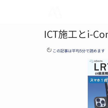
LRTK
Pho
ICT施工とi-C
この記事は平均5分で読めます