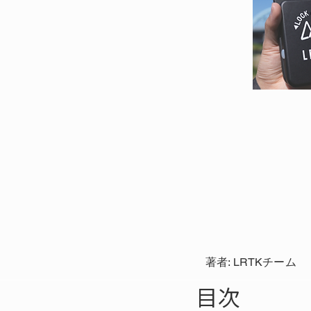
著者: LRTKチーム
目次