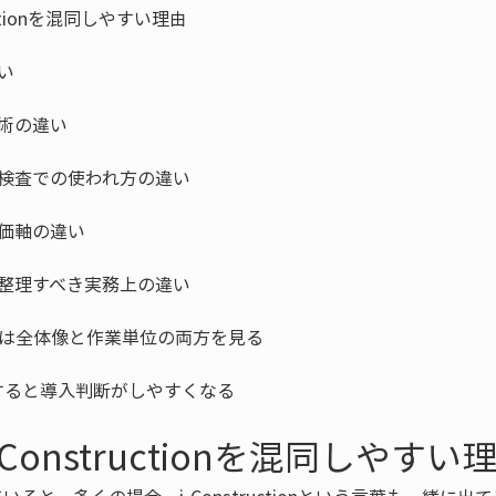
すると導入判断がしやすくなる
-Constructionを混同しやすい