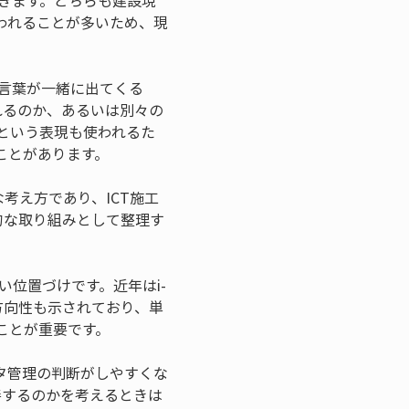
出てきます。どちらも建設現
われることが多いため、現
た言葉が一緒に出てくる
工が含まれるのか、あるいは別々の
工という表現も使われるた
ことがあります。
な考え方であり、ICT施工
的な取り組みとして整理す
近い位置づけです。近年はi-
いう方向性も示されており、単
ことが重要です。
タ管理の判断がしやすくな
善するのかを考えるときは