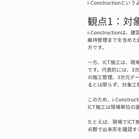
i-Constructi
観点1：対
i-Construct
維持管理までを含めた
方です。
一方、ICT施工は、
です。代表的には、3
の施工管理、3次元デ
るとは限らず、対象工
このため、i-Cons
ICT施工は現場単位
たとえば、現場でICT
点群で出来形を確認す