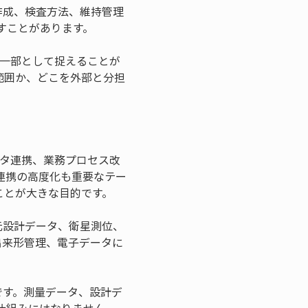
類作成、検査方法、維持管理
すことがあります。
装の一部として捉えることが
範囲か、どこを外部と分担
データ連携、業務プロセス改
連携の高度化も重要なテー
ことが大きな目的です。
元設計データ、衛星測位、
出来形管理、電子データに
です。測量データ、設計デ