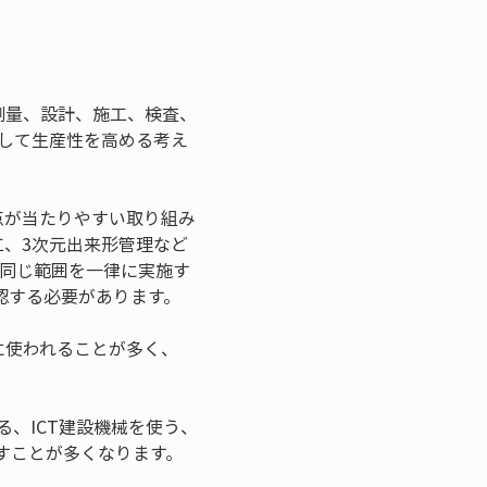
、測量、設計、施工、検査、
用して生産性を高める考え
点が当たりやすい取り組み
工、3次元出来形管理など
で同じ範囲を一律に実施す
認する必要があります。
きに使われることが多く、
る、ICT建設機械を使う、
すことが多くなります。