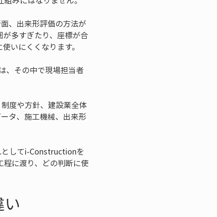
仕組みにはなりません。
断面、出来形評価の方法が
囲が多すぎたり、座標が合
に使いにくくなります。
施工は、その中で現場担当者
は、制度や方針、建設業全体
データ、施工機械、出来形
Constructionを
工程に渡り、どの判断に使
違い