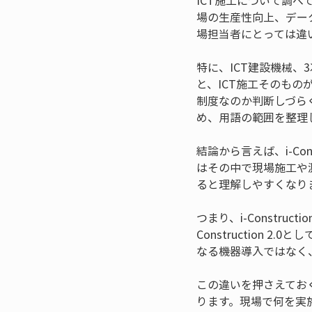
ICT施工について調べて
場の生産性向上、デー
場担当者にとっては違
特に、ICT建設機械
と、ICT施工そのものがi-
制度なのか判断しづらく
め、用語の範囲を整理
結論から言えば、i-Co
はその中で現場施工や
ると理解しやすくなり
つまり、i-Constr
Construction
なる機器導入ではなく
この違いを押さえてお
ります。現場で何を実