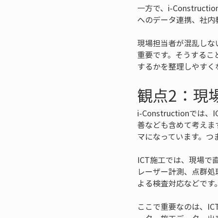
一方で、i-Const
へのデータ連携、社内
現場担当者が混乱しないた
重要です。そうするこ
するかを整理しやすく
観点2：現
i-Constructi
善なども含めて考えま
マになっています。つ
ICT施工では、現場
レーザー計測、点群処
よる検査対応などです
ここで重要なのは、I