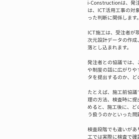
i-Construct
は、ICT活用工事の
った判断に関係します
ICT施工は、受注者
次元設計データの作成
落とし込まれます。
発注者との協議では、こ
や制度の話に広がりや
タを提出するのか、ど
たとえば、施工前協議
理の方法、検査時に提
めると、施工後に、ど
う扱うのかといった問
検査段階でも違いがありま
工では実際に検査で確