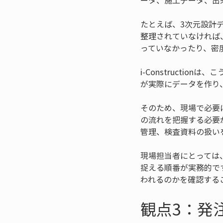
ータ、施工データ、出
たとえば、3次元設計
整理されていなければ
っていなかったり、密
i-Constructi
が実際にデータを作り
そのため、現場で必要に
の流れを把握する必要
管理、検査資料の扱い
現場担当者にとっては、ま
捉える順番が実務的で
われるのかを確認する
観点3：発