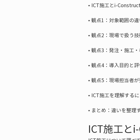
• 
• 
• 
• 
• 
• 
• 
• 
まとめ：違いを整理
ICT施工とi