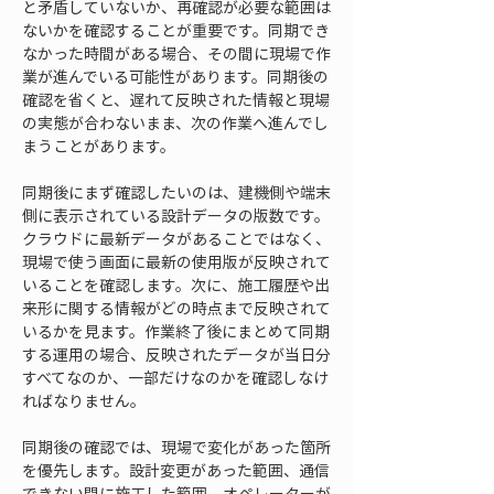
と矛盾していないか、再確認が必要な範囲は
ないかを確認することが重要です。同期でき
なかった時間がある場合、その間に現場で作
業が進んでいる可能性があります。同期後の
確認を省くと、遅れて反映された情報と現場
の実態が合わないまま、次の作業へ進んでし
まうことがあります。
同期後にまず確認したいのは、建機側や端末
側に表示されている設計データの版数です。
クラウドに最新データがあることではなく、
現場で使う画面に最新の使用版が反映されて
いることを確認します。次に、施工履歴や出
来形に関する情報がどの時点まで反映されて
いるかを見ます。作業終了後にまとめて同期
する運用の場合、反映されたデータが当日分
すべてなのか、一部だけなのかを確認しなけ
ればなりません。
同期後の確認では、現場で変化があった箇所
を優先します。設計変更があった範囲、通信
できない間に施工した範囲、オペレーターが