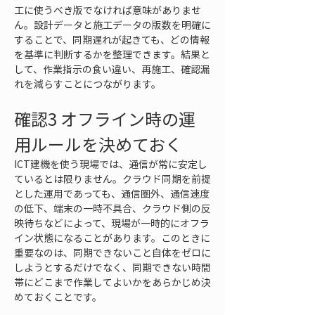
工に使うべき版でなければ意味がありませ
ん。設計データと施工データの版数を明確に
することで、同期遅れが起きても、どの情報
を基準に判断するかを整理できます。結果と
して、作業指示の食い違い、再施工、確認漏
れを減らすことにつながります。
確認3 オフライン時の運
用ルールを決めておく
ICT建機を使う現場では、通信が常に安定し
ているとは限りません。クラウド同期を前提
とした運用であっても、通信圏外、通信速度
の低下、端末の一時不具合、クラウド側の反
映待ちなどによって、現場が一時的にオフラ
イン状態になることがあります。このときに
重要なのは、同期できないこと自体をゼロに
しようとするだけでなく、同期できない時間
帯にどこまで作業してよいかをあらかじめ決
めておくことです。