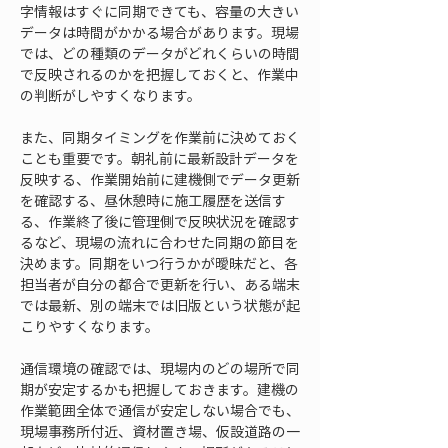
字情報はすぐに同期できても、容量の大きい
データは時間がかかる場合があります。現場
では、どの種類のデータがどれくらいの時間
で反映されるのかを把握しておくと、作業中
の判断がしやすくなります。
また、同期タイミングを作業前に決めておく
ことも重要です。朝礼前に最新設計データを
反映する、作業開始前に建機側でデータ更新
を確認する、昼休憩時に施工履歴を送信す
る、作業終了後に管理側で反映状況を確認す
るなど、現場の流れに合わせた同期の節目を
決めます。同期をいつ行うかが曖昧だと、各
担当者が自分の都合で更新を行い、ある端末
では最新、別の端末では旧版という状態が起
こりやすくなります。
通信環境の確認では、現場内のどの場所で同
期が安定するかも把握しておきます。建機の
作業範囲全体で通信が安定しない場合でも、
現場事務所付近、資材置き場、仮設道路の一