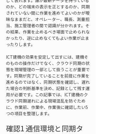
して表れます。誰が最新データを持っている
のか、どの端末の表示を正とするのか、同期
されていない間に作業を進めてよいのかが曖
昧なままだと、オペレーター、職長、測量担
当、施工管理者の間で認識が分かれます。そ
の結果、作業を止めるべき場面で止められな
かったり、逆に止めなくてもよい作業が止ま
ったりします。
ICT建機の効果を安定して出すには、建機そ
のものの操作だけでなく、クラウド同期の状
態を現場管理の一部として扱うことが重要で
す。同期が完了していることを前提に作業を
進めるのではなく、同期状態を確認し、遅れ
た場合の判断基準を決め、記録として残す運
用が必要です。この記事では、ICT建機のク
ラウド同期遅れによる現場混乱を防ぐため
に、作業前、作業中、作業後に確認したい5
つの項目を整理します。
確認1 通信環境と同期タ