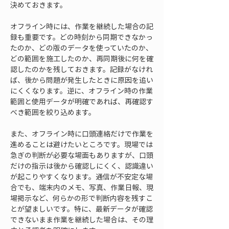
決めておきます。
オフライン時には、作業を継続した場合の記
録も重要です。どの時刻から同期できなかっ
たのか、どの版のデータを使っていたのか、
どの範囲を施工したのか、再同期後に何を確
認したのかを残しておきます。記録がなけれ
ば、後から問題が発生したときに原因を追い
にくくなります。逆に、オフライン時の作業
範囲と使用データが明確であれば、再確認す
べき範囲を絞り込めます。
また、オフライン時に口頭連絡だけで作業を
進めることは避けたいところです。現場では
急ぎの判断が必要な場面もありますが、口頭
だけの指示は後から確認しにくく、認識違い
が起こりやすくなります。通信が不安定な場
合でも、端末内のメモ、写真、作業日報、現
場掲示など、何らかの形で判断内容を残すこ
とが望ましいです。特に、最新データが確認
できないまま作業を継続した場合は、その理