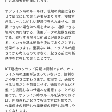
由と承認者を明確にします。
オフライン時のルールは、現場の実態に合わ
せて簡潔にしておく必要があります。複雑す
ぎるルールは忙しい現場で守られません。同
期できない場合は作業を止める、通信できる
場所で再同期する、使用データの版数を確認
する、続行する場合は範囲と理由を記録す
る、といった基本動作を決めておくだけでも
効果があります。重要なのは、トラブルが起
きてから考えるのではなく、起きる前に判断
基準を共有しておくことです。
ICT建機のクラウド同期は便利ですが、オフ
ライン時の運用が決まっていないと、便利さ
が不安定さに変わります。現場では、通信で
きる状態だけを前提にせず、通信できない状
態でも混乱しない仕組みを用意することが必
要です。オフライン時のルールを決めておけ
ば、同期遅れが起きても慌てずに対応でき、
作業停止の判断も作業継続の判断も説明しや
すくなります。