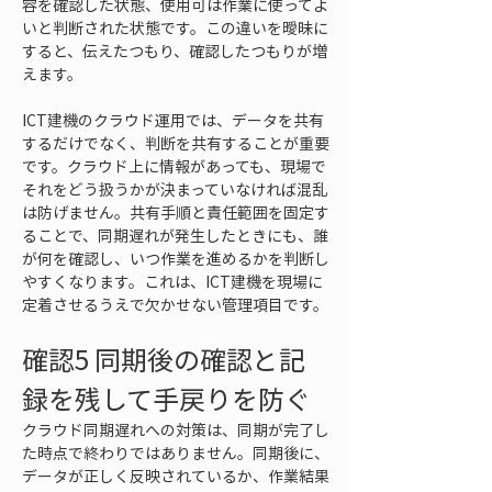
容を確認した状態、使用可は作業に使ってよ
いと判断された状態です。この違いを曖昧に
すると、伝えたつもり、確認したつもりが増
えます。
ICT建機のクラウド運用では、データを共有
するだけでなく、判断を共有することが重要
です。クラウド上に情報があっても、現場で
それをどう扱うかが決まっていなければ混乱
は防げません。共有手順と責任範囲を固定す
ることで、同期遅れが発生したときにも、誰
が何を確認し、いつ作業を進めるかを判断し
やすくなります。これは、ICT建機を現場に
定着させるうえで欠かせない管理項目です。
確認5 同期後の確認と記
録を残して手戻りを防ぐ
クラウド同期遅れへの対策は、同期が完了し
た時点で終わりではありません。同期後に、
データが正しく反映されているか、作業結果