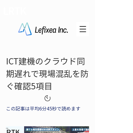
LRTK
ICT建機のクラウド同
期遅れで現場混乱を防
ぐ確認5項目
この記事は平均6分45秒で読めます