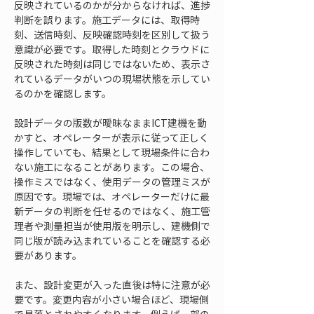
反映されているのかが分からなければ、進捗
判断を誤ります。施工データには、取得時
刻、送信時刻、反映確認時刻を区別して扱う
意識が必要です。取得した時刻とクラウドに
反映された時刻は同じではないため、表示さ
れているデータがいつの現場状態を示してい
るのかを確認します。
設計データの版数が曖昧なままICT建機を動
かすと、オペレーターが表示に従って正しく
操作していても、結果として現場条件に合わ
ない施工になることがあります。この場合、
操作ミスではなく、使用データの管理ミスが
原因です。現場では、オペレーターだけに最
新データの判断を任せるのではなく、施工管
理者や測量担当が使用版を明示し、建機側で
同じ版が読み込まれていることを確認する必
要があります。
また、設計変更が入った直後は特に注意が必
要です。変更内容が小さい場合ほど、現場側