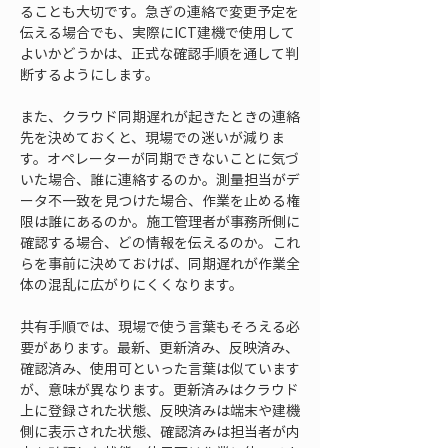
ることも大切です。急ぎの連絡で変更予定を
伝える場合でも、実際にICT建機で使用して
よいかどうかは、正式な確認手順を通して判
断するようにします。
また、クラウド同期遅れが起きたときの連絡
先を決めておくと、現場での迷いが減りま
す。オペレーターが同期できないことに気づ
いた場合、誰に連絡するのか。測量担当がデ
ータ不一致を見つけた場合、作業を止める権
限は誰にあるのか。施工管理者が事務所側に
確認する場合、どの情報を伝えるのか。これ
らを事前に決めておけば、同期遅れが作業全
体の混乱に広がりにくくなります。
共有手順では、現場で使う言葉もそろえる必
要があります。最新、更新済み、反映済み、
確認済み、使用可といった言葉は似ています
が、意味が異なります。更新済みはクラウド
上に登録された状態、反映済みは端末や建機
側に表示された状態、確認済みは担当者が内