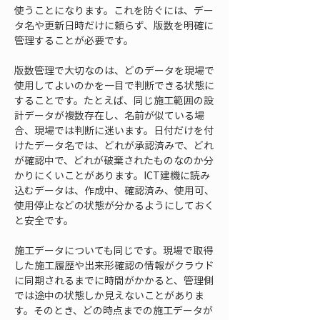
使うことになります。これを防ぐには、デー
タ名や更新日時だけに頼らず、版数を明確に
管理することが必要です。
版数管理で大切なのは、どのデータを現場で
使用してよいのかを一目で判断できる状態に
することです。たとえば、同じ施工範囲の設
計データが複数存在し、名前が似ている場
合、現場では判断に迷います。日付だけを付
けたデータ名では、どれが承認済みで、どれ
が確認中で、どれが破棄されたものなのか分
かりにくいことがあります。ICT建機に読み
込むデータは、作成中、確認済み、使用可、
使用停止などの状態が分かるようにしておく
と安全です。
施工データについても同じです。現場で取得
した施工履歴や出来形確認の情報がクラウド
に同期されるまでに時間がかかると、管理側
では途中の状態しか見えないことがありま
す。そのとき、どの時点までの施工データが