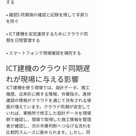
• 
確認5 同期後の確認と記録を残して手戻り
• 
ICT建機を安定運用するためにクラウド同
• 
スマートフォンで現場確認を補完する
ICT建機のクラウド同期遅
れが現場に与える影響
ICT建機を使う現場では、設計データ、施工
履歴、出来形に関する情報、作業指示、進捗
確認の情報がクラウドを通じて共有される場
面が増えています。クラウド同期が安定して
いれば、事務所で修正した設計データを現場
側で確認し、現場で取得した施工情報を管理
者が確認し、次の作業判断へつなげる流れを
比較的スムーズに進められます。しかし、同