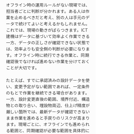
オフライン時の運用ルールがない現場では、
担当者ごとに判断が分かれます。ある人は作
業を止めるべきだと考え、別の人は手元のデ
ータで続けてよいと考えるかもしれません。
これでは、現場の動きがばらつきます。ICT
建機はデータに基づいて効率よく作業できる
一方、データの正しさが確認できない状態で
は、効率よりも安全側の判断が必要になりま
す。オフライン時に続行できる作業と、同期
確認後でなければ進めない作業を分けておく
ことが大切です。
たとえば、すでに承認済みの設計データを使
い、変更予定がない範囲であれば、一定条件
のもとで作業を継続できる場合があります。
一方、設計変更直後の範囲、境界付近、構造
物との取り合い、埋設物周辺、仕上げ精度が
厳しい箇所では、最新データが確認できない
まま作業を進めると手戻りのリスクが高まり
ます。現場ごとに、オフラインでも進められ
る範囲と、同期確認が必要な範囲を具体的に