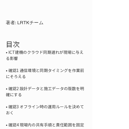
著者: LRTKチーム
目次
• 
ICT建機のクラウド同期遅れが現場に与え
• 
確認1 通信環境と同期タイミングを作業前
• 
確認2 設計データと施工データの版数を明
• 
確認3 オフライン時の運用ルールを決めて
• 
確認4 現場内の共有手順と責任範囲を固定