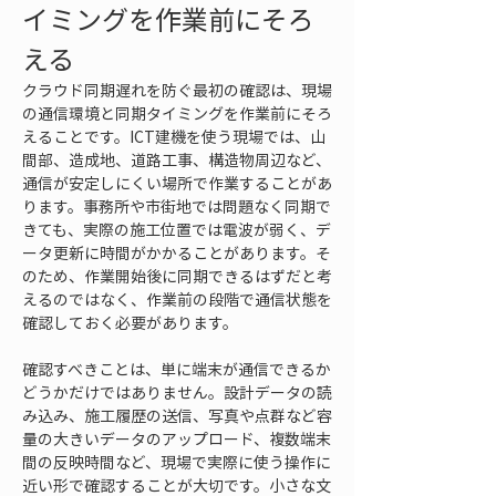
イミングを作業前にそろ
える
クラウド同期遅れを防ぐ最初の確認は、現場
の通信環境と同期タイミングを作業前にそろ
えることです。ICT建機を使う現場では、山
間部、造成地、道路工事、構造物周辺など、
通信が安定しにくい場所で作業することがあ
ります。事務所や市街地では問題なく同期で
きても、実際の施工位置では電波が弱く、デ
ータ更新に時間がかかることがあります。そ
のため、作業開始後に同期できるはずだと考
えるのではなく、作業前の段階で通信状態を
確認しておく必要があります。
確認すべきことは、単に端末が通信できるか
どうかだけではありません。設計データの読
み込み、施工履歴の送信、写真や点群など容
量の大きいデータのアップロード、複数端末
間の反映時間など、現場で実際に使う操作に
近い形で確認することが大切です。小さな文