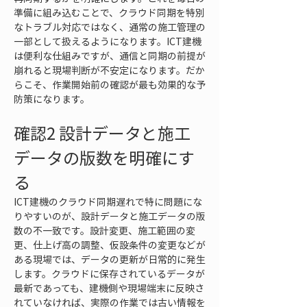
準備に組み込むことで、クラウド同期を特別
なトラブル対応ではなく、通常の施工管理の
一部として扱えるようになります。ICT建機
は便利な仕組みですが、通信と同期の前提が
崩れると現場判断が不安定になります。だか
らこそ、作業開始前の確認が最も効果的な予
防策になります。
確認2 設計データと施工
データの版数を明確にす
る
ICT建機のクラウド同期遅れで特に問題にな
りやすいのが、設計データと施工データの版
数の不一致です。設計変更、施工範囲の変
更、仕上げ高の調整、仮設条件の変更などが
ある現場では、データの更新が日常的に発生
します。クラウドに保存されているデータが
最新であっても、建機側や現場端末に反映さ
れていなければ、実際の作業では古い情報を