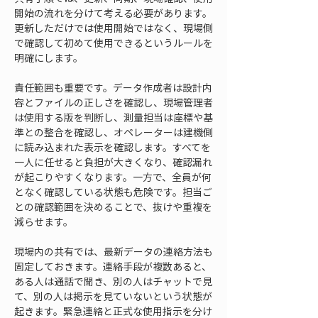
開始の流れを分けて考える必要があります。
更新しただけでは使用開始ではなく、現場側
で確認して初めて使用できるというルールを
明確にします。
責任範囲も重要です。データ作成者は設計内
容とファイルの正しさを確認し、現場管理者
は使用する版を判断し、測量担当は座標や基
準との整合を確認し、オペレーターは建機側
に読み込まれた表示を確認します。すべてを
一人に任せると負担が大きくなり、確認漏れ
が起こりやすくなります。一方で、全員が何
となく確認している状態も危険です。担当ご
との確認範囲を決めることで、抜けや重複を
減らせます。
現場内の共有では、最新データの連絡方法も
固定しておきます。連絡手段が複数あると、
ある人は通話で聞き、別の人はチャットで見
て、別の人は掲示を見ていないという状態が
起きます。緊急連絡と正式な使用指示を分け