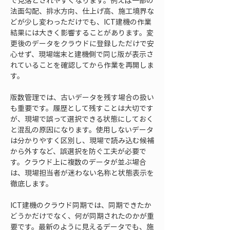
で見落とされやすくなります。例えば一部の
法面勾配、排水方向、仕上げ高、施工境界な
どが少し変わっただけでも、ICT建機の作業
結果には大きく影響することがあります。変
更後のデータをクラウドに登録しただけで安
心せず、現場端末と建機側で同じ版が表示さ
れていることを確認してから作業を再開しま
す。
版数管理では、古いデータを残す場合の扱い
も重要です。履歴として残すことは大切です
が、現場で誤って選択できる状態にしておく
と混乱の原因になります。使用しないデータ
は分かりやすく区別し、現場で読み込む候補
から外すなど、誤選択を防ぐ工夫が必要で
す。クラウド上に複数のデータが並ぶ場合
は、現場担当者が迷わない名称と状態表示を
徹底します。
ICT建機のクラウド同期では、同期できたか
どうかだけでなく、何が同期されたのかが重
要です。最新のように見えるデータでも、施