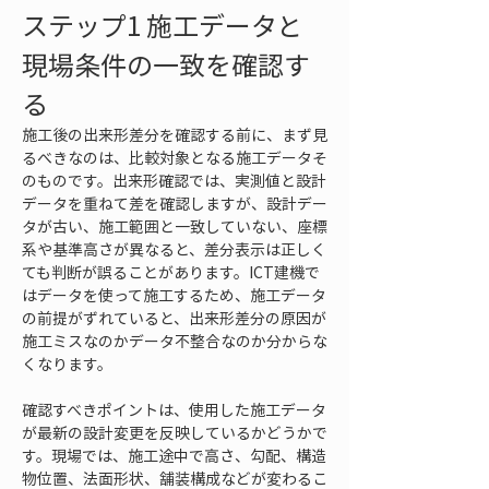
ステップ1 施工データと
現場条件の一致を確認す
る
施工後の出来形差分を確認する前に、まず見
るべきなのは、比較対象となる施工データそ
のものです。出来形確認では、実測値と設計
データを重ねて差を確認しますが、設計デー
タが古い、施工範囲と一致していない、座標
系や基準高さが異なると、差分表示は正しく
ても判断が誤ることがあります。ICT建機で
はデータを使って施工するため、施工データ
の前提がずれていると、出来形差分の原因が
施工ミスなのかデータ不整合なのか分からな
くなります。
確認すべきポイントは、使用した施工データ
が最新の設計変更を反映しているかどうかで
す。現場では、施工途中で高さ、勾配、構造
物位置、法面形状、舗装構成などが変わるこ