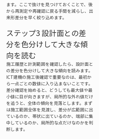
ます。ここで抜けを見つけておくことで、後
から再測定や再確認に戻る手間を減らし、出
来形差分を早く絞り込めます。
ステップ3 設計面との差
分を色分けして大きな傾
向を読む
施工履歴と計測範囲を確認したら、設計面と
の差分を色分けして大きな傾向を読みます。
ICT建機の施工後確認で重要なのは、最初か
ら一点ごとの数値に入り込まないことです。
差分確認を始めると、どうしても最大値や最
小値に目が向きますが、局所的な外れ値だけ
を追うと、全体の傾向を見落とします。まず
は施工範囲全体を見渡し、差分が広範囲に出
ているのか、帯状に出ているのか、端部に集
中しているのか、局所的な点だけなのかを判
断します。