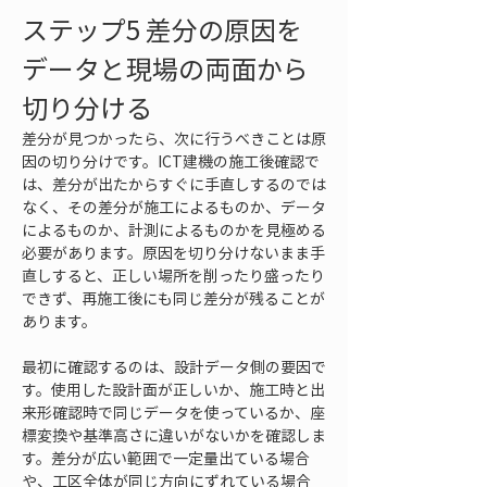
ステップ5 差分の原因を
データと現場の両面から
切り分ける
差分が見つかったら、次に行うべきことは原
因の切り分けです。ICT建機の施工後確認で
は、差分が出たからすぐに手直しするのでは
なく、その差分が施工によるものか、データ
によるものか、計測によるものかを見極める
必要があります。原因を切り分けないまま手
直しすると、正しい場所を削ったり盛ったり
できず、再施工後にも同じ差分が残ることが
あります。
最初に確認するのは、設計データ側の要因で
す。使用した設計面が正しいか、施工時と出
来形確認時で同じデータを使っているか、座
標変換や基準高さに違いがないかを確認しま
す。差分が広い範囲で一定量出ている場合
や、工区全体が同じ方向にずれている場合