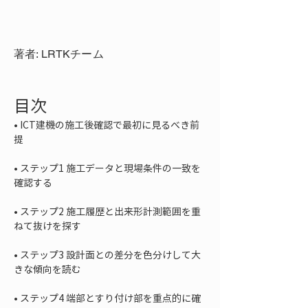
著者: LRTKチーム
目次
• 
ICT建機の施工後確認で最初に見るべき前
• 
ステップ1 施工データと現場条件の一致を
• 
ステップ2 施工履歴と出来形計測範囲を重
• 
ステップ3 設計面との差分を色分けして大
• 
ステップ4 端部とすり付け部を重点的に確