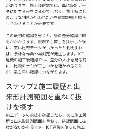
があります。施工後確認では、単に設計デー
タに対する差を見るのではなく、施工時にど
のような判断が行われたかを確認記録と照ら
し合わせることが必要です。
この最初の確認を省くと、後の差分確認に時
間がかかります。現場で手直しを指示した後
に、実は比較データが古かったと判明すれ
ば、余計な作業や再測定が発生します。ICT
建機の施工後確認では、差分の大小を見る前
に、比較の土台が正しいかを確かめること
が、最も早い確認につながります。
ステップ2 施工履歴と出
来形計測範囲を重ねて抜
けを探す
施工データの前提を確認したら、次に施工履
歴と出来形計測範囲を重ねて、確認範囲に抜
けがないかを見ます。ICT建機を使った施工