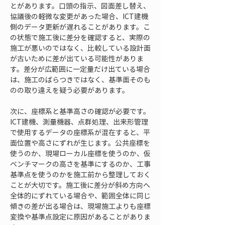
とがあります。口頭の指示、図面差し替え、
協議後の軽微な変更があった場合、ICT建機
側のデータ更新が遅れることがあります。こ
の状態で施工後に差分を確認すると、実際の
施工が悪いのではなく、比較している設計面
が古いために差が出ている可能性がありま
す。差分が広範囲に一定量だけ出ている場合
は、施工のばらつきではなく、基準面そのも
のの取り違えを疑う必要があります。
次に、座標系と基準高さの確認が必要です。
ICT建機、測量機器、点群処理、出来形管理
で使用するデータの座標系が混在すると、平
面位置や高さにずれが生じます。公共座標を
使うのか、現場ローカル座標を使うのか、仮
ベンチマークの高さを基準にするのか、工事
基準点を使うのかを施工前から整理しておく
ことが大切です。施工後に差分が斜め方向へ
全体的にずれている場合や、範囲全体に同じ
傾きの差が出る場合は、現場施工よりも座標
変換や基準点設定に原因があることがありま