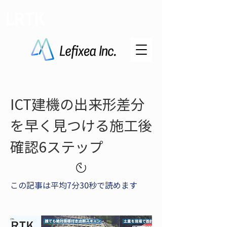
LRTK
ICT建機の出来形差分
を早く見つける施工後
確認6ステップ
この記事は平均7分30秒で読めます