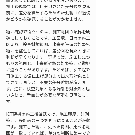
面を誤って比較している可能性があります。
施工後確認では、色分けされた差分図を見る
前に、差分を算出するための計測範囲が適切
かどうかを確認することが欠かせません。
範囲確認で役立つのは、施工範囲の境界を明
確にしておくことです。工区境、日々の施工
区切り、検査対象範囲、出来形管理の対象外
範囲を整理しておけば、差分図を見たときに
判断が早くなります。現場では、施工したつ
もりの範囲と、出来形確認の対象範囲が微妙
に違うことがあります。たとえば、次工程で
再施工する仮仕上げ部分まで出来形対象とし
て見てしまうと、不要な差分確認が増えま
す。逆に、検査対象となる端部を対象外と思
い込むと、手直しが必要な箇所を見落としま
す。
ICT建機の施工後確認では、施工履歴、計測
範囲、設計面の三つを同時に見ることが理想
です。施工した範囲、測った範囲、比べる範
囲が一致していれば、差分の判断に集中でき