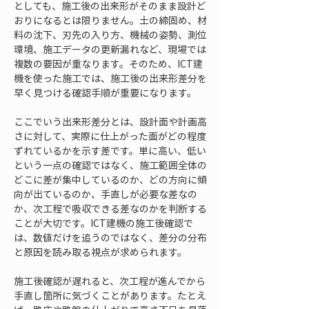
としても、施工後の出来形がそのまま設計ど
おりになるとは限りません。土の締固め、材
料の沈下、刃先の入り方、機械の姿勢、測位
環境、施工データの更新漏れなど、現場では
複数の要因が重なります。そのため、ICT建
機を使った施工では、施工後の出来形差分を
早く見つける確認手順が重要になります。
ここでいう出来形差分とは、設計面や計画高
さに対して、実際に仕上がった面がどの程度
ずれているかを示す差です。単に高い、低い
という一点の確認ではなく、施工範囲全体の
どこに差が集中しているのか、どの方向に傾
向が出ているのか、手直しが必要な差なの
か、次工程で吸収できる差なのかを判断する
ことが大切です。ICT建機の施工後確認で
は、数値だけを追うのではなく、差分の分布
と原因を読み取る視点が求められます。
施工後確認が遅れると、次工程が進んでから
手直し箇所に気づくことがあります。たとえ