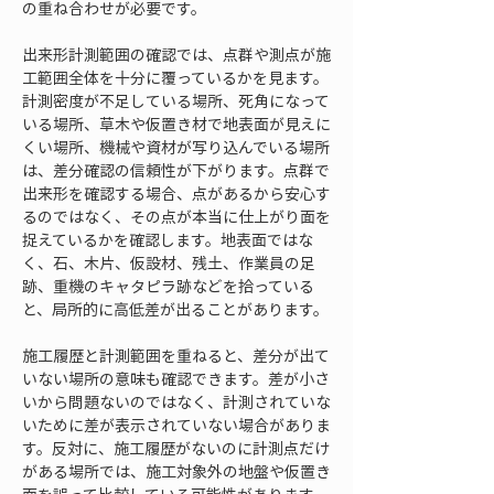
の重ね合わせが必要です。
出来形計測範囲の確認では、点群や測点が施
工範囲全体を十分に覆っているかを見ます。
計測密度が不足している場所、死角になって
いる場所、草木や仮置き材で地表面が見えに
くい場所、機械や資材が写り込んでいる場所
は、差分確認の信頼性が下がります。点群で
出来形を確認する場合、点があるから安心す
るのではなく、その点が本当に仕上がり面を
捉えているかを確認します。地表面ではな
く、石、木片、仮設材、残土、作業員の足
跡、重機のキャタピラ跡などを拾っている
と、局所的に高低差が出ることがあります。
施工履歴と計測範囲を重ねると、差分が出て
いない場所の意味も確認できます。差が小さ
いから問題ないのではなく、計測されていな
いために差が表示されていない場合がありま
す。反対に、施工履歴がないのに計測点だけ
がある場所では、施工対象外の地盤や仮置き