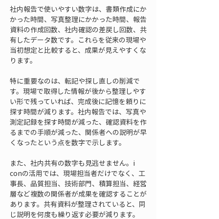
社内報告で使いやすい数字は、書類作成にか
かった時間、写真整理にかかった時間、報告
資料の作成回数、社内確認の差戻し回数、共
有したデータ数です。これらを従来の現場や
当初想定と比較すると、成果が見えやすくな
ります。
特に重要なのは、転記や探し直しの削減で
す。現場で取得した情報が後から整理しやす
い形で残っていれば、完成後に記憶を頼りに
探す時間が減ります。社内報告では、写真や
測定記録を探す時間が減った、確認資料を作
るまでの手順が減った、関係者への説明が早
くなったという点を数字で示します。
また、社内共有の数字も見逃せません。i 
conの活用では、現場担当者だけでなく、工
事長、品質担当、技術部門、積算担当、経営
層など複数の関係者が成果を確認することが
あります。共有資料が整理されていると、同
じ説明を何度も繰り返す必要が減ります。