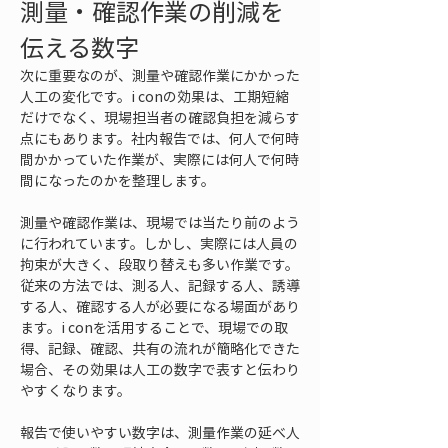
測量・確認作業の削減を
伝える数字
次に重要なのが、測量や確認作業にかかった
人工の変化です。i conの効果は、工期短縮
だけでなく、現場担当者の確認負担を減らす
点にもあります。社内報告では、何人で何時
間かかっていた作業が、実際には何人で何時
間になったのかを整理します。
測量や確認作業は、現場では当たり前のよう
に行われています。しかし、実際には人員の
拘束が大きく、段取り替えも多い作業です。
従来の方法では、測る人、記録する人、誘導
する人、確認する人が必要になる場面があり
ます。i conを活用することで、現場での取
得、記録、確認、共有の流れが簡略化できた
場合、その効果は人工の数字で表すと伝わり
やすくなります。
報告で使いやすい数字は、測量作業の延べ人