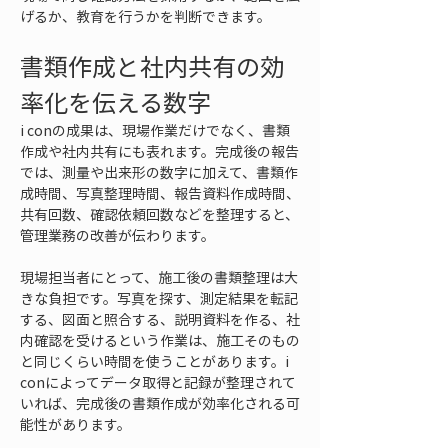
げるか、教育を行うかを判断できます。
書類作成と社内共有の効
率化を伝える数字
i conの成果は、現場作業だけでなく、書類
作成や社内共有にも表れます。完成後の報告
では、測量や出来形の数字に加えて、書類作
成時間、写真整理時間、報告資料作成時間、
共有回数、確認依頼回数などを整理すると、
管理業務の改善が伝わります。
現場担当者にとって、施工後の書類整理は大
きな負担です。写真を探す、測定結果を転記
する、図面と照合する、説明資料を作る、社
内確認を受けるという作業は、施工そのもの
と同じくらい時間を使うことがあります。i 
conによってデータ取得と記録が整理されて
いれば、完成後の書類作成が効率化される可
能性があります。