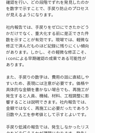
確認を行い、どの段階でずれを発見したのか
を数字で示すことで、手戻り防止のプロセス
が見えるようになります。
社内報告では、手戻りをゼロにできたかどう
かだけでなく、重大化する前に是正できた件
数を示すことが有効です。現場では、軽微な
修正で済んだものほど記録に残りにくい傾向
があります。しかし、その軽微な修正こそ、
i conによる早期確認の成果である可能性が
あります。
また、手戻りの数字は、費用の話に直結しや
すいため、表現には注意が必要です。価格や
具体的な金額を書かない場合でも、再施工が
発生すると人員、機械、材料、工程調整に影
響することは説明できます。社内報告では、
金額ではなく、再施工に必要だったであろう
日数や人工を参考値として示すとよいです。
手戻り低減の報告では、発生しなかったリス