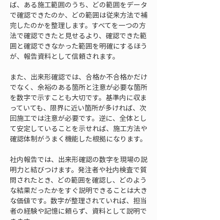
ば、ある施工範囲のうち、どの範囲をデータ
で確認できたのか、どの範囲は従来方法で補
完したのかを整理します。すべてを一つの方
法で確認できたと見せるより、確認できた範
囲と確認できなかった範囲を明確にするほう
が、報告資料として信頼されます。
また、出来形確認では、合格か不合格かだけ
でなく、余裕のある箇所と注意が必要な箇所
を数字で示すことも大切です。基準内に収ま
っていても、限界に近い箇所が多ければ、次
回施工では注意が必要です。逆に、全体とし
て安定していることを示せれば、施工方法や
確認体制がうまく機能した根拠になります。
社内報告では、出来形確認の数字を現場の説
明力と結びつけます。発注者や社内検査で質
問されたとき、どの範囲を確認し、どのよう
な結果だったかをすぐ説明できることは大き
な価値です。数字が整理されていれば、担当
者の経験や記憶に頼らず、資料として説明で