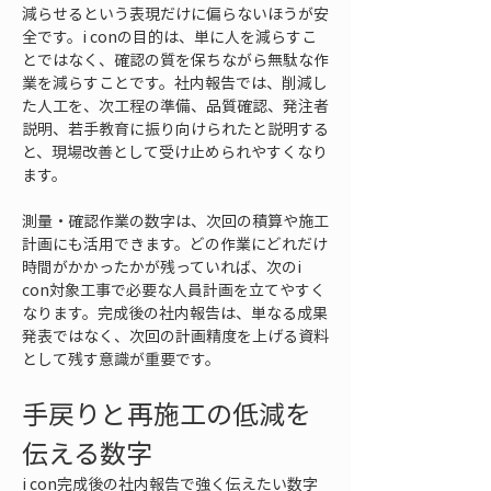
減らせるという表現だけに偏らないほうが安
全です。i conの目的は、単に人を減らすこ
とではなく、確認の質を保ちながら無駄な作
業を減らすことです。社内報告では、削減し
た人工を、次工程の準備、品質確認、発注者
説明、若手教育に振り向けられたと説明する
と、現場改善として受け止められやすくなり
ます。
測量・確認作業の数字は、次回の積算や施工
計画にも活用できます。どの作業にどれだけ
時間がかかったかが残っていれば、次のi 
con対象工事で必要な人員計画を立てやすく
なります。完成後の社内報告は、単なる成果
発表ではなく、次回の計画精度を上げる資料
として残す意識が重要です。
手戻りと再施工の低減を
伝える数字
i con完成後の社内報告で強く伝えたい数字