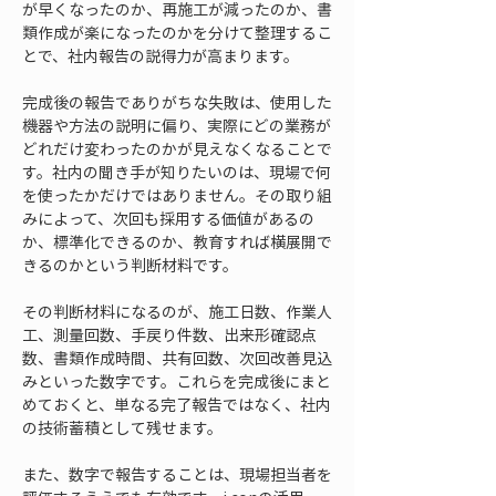
が早くなったのか、再施工が減ったのか、書
類作成が楽になったのかを分けて整理するこ
とで、社内報告の説得力が高まります。
完成後の報告でありがちな失敗は、使用した
機器や方法の説明に偏り、実際にどの業務が
どれだけ変わったのかが見えなくなることで
す。社内の聞き手が知りたいのは、現場で何
を使ったかだけではありません。その取り組
みによって、次回も採用する価値があるの
か、標準化できるのか、教育すれば横展開で
きるのかという判断材料です。
その判断材料になるのが、施工日数、作業人
工、測量回数、手戻り件数、出来形確認点
数、書類作成時間、共有回数、次回改善見込
みといった数字です。これらを完成後にまと
めておくと、単なる完了報告ではなく、社内
の技術蓄積として残せます。
また、数字で報告することは、現場担当者を