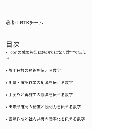
著者: LRTKチーム
目次
• 
i conの成果報告は感想ではなく数字で伝え
• 
• 
• 
• 
• 