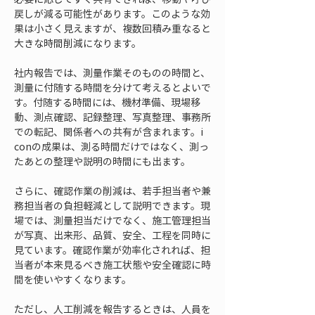
戻しが減る可能性があります。このような効
果は小さく見えますが、複数回積み重なると
大きな時間削減になります。
社内報告では、測量作業そのものの時間と、
測量に付随する時間を分けて考えるとよいで
す。付随する時間には、機材準備、現場移
動、測点確認、記録整理、写真整理、事務所
での転記、関係者への共有が含まれます。i 
conの成果は、測る時間だけではなく、測っ
たあとの整理や説明の時間にも出ます。
さらに、確認作業の削減は、若手担当者や兼
務担当者の負担軽減として説明できます。現
場では、測量担当だけでなく、施工管理担当
が写真、出来形、品質、安全、工程を同時に
見ています。確認作業が効率化されれば、担
当者が本来見るべき施工状態や安全確認に時
間を使いやすくなります。
ただし、人工削減を報告するときは、人員を