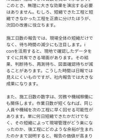
このとき、無理に大きな効果を演出する必要
はありません。むしろ、短縮できた工程と短
縮できなかった工程を正直に分けたほうが、
次回の改善に役立ちます。
施工日数の報告では、現場全体の短縮だけで
なく、待ち時間の減少にも注目します。i 
conを活用すると、現地で確認したデータを
すぐに共有できる場面があります。その結
果、判断待ち、再測待ち、図面確認待ちが減
ることがあります。こうした時間は日報では
見えにくいものですが、社内報告では大きな
成果になります。
また、施工日数の数字は、労務や機械稼働に
も関係します。作業日数が短くなれば、同じ
人員や機械を次の工程に早く回せる可能性が
あります。単に何日短縮できたかだけでな
く、その短縮によって現場管理がどう楽にな
ったのか、後工程にどのような余裕が生まれ
たのかまで説明すると、報告の価値が高まり