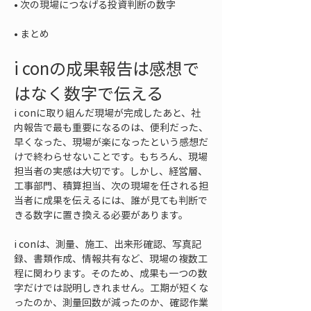
• 
• 
まとめ
i conの成果報告は感想で
はなく数字で伝える
i conに取り組んだ現場が完成したあと、社
内報告で最も重要になるのは、便利だった、
早くなった、現場が楽になったという感想だ
けで終わらせないことです。もちろん、現場
担当者の実感は大切です。しかし、経営層、
工事部門、積算担当、次の現場を任される担
当者に成果を伝えるには、誰が見ても判断で
きる数字に置き換える必要があります。
i conは、測量、施工、出来形確認、写真記
録、書類作成、情報共有など、現場の複数工
程に関わります。そのため、成果も一つの数
字だけでは説明しきれません。工期が短くな
ったのか、測量回数が減ったのか、確認作業