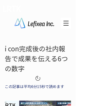
LRTK
i con完成後の社内報
告で成果を伝える6つ
の数字
この記事は平均6分15秒で読めます