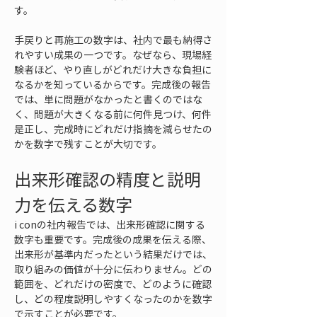
す。
手戻りと再施工の数字は、社内で最も納得さ
れやすい成果の一つです。なぜなら、現場経
験者ほど、やり直しがどれだけ大きな負担に
なるかを知っているからです。完成後の報告
では、単に問題がなかったと書くのではな
く、問題が大きくなる前に何件見つけ、何件
是正し、完成時にどれだけ指摘を減らせたの
かを数字で残すことが大切です。
出来形確認の精度と説明
力を伝える数字
i conの社内報告では、出来形確認に関する
数字も重要です。完成後の成果を伝える際、
出来形が基準内だったという結果だけでは、
取り組みの価値が十分に伝わりません。どの
範囲を、どれだけの密度で、どのように確認
し、どの程度説明しやすくなったのかを数字
で示すことが必要です。