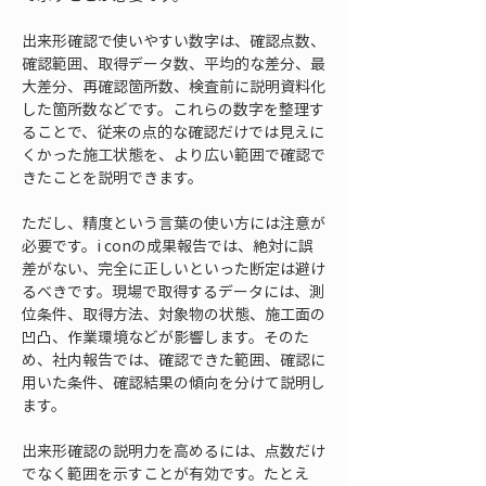
出来形確認で使いやすい数字は、確認点数、
確認範囲、取得データ数、平均的な差分、最
大差分、再確認箇所数、検査前に説明資料化
した箇所数などです。これらの数字を整理す
ることで、従来の点的な確認だけでは見えに
くかった施工状態を、より広い範囲で確認で
きたことを説明できます。
ただし、精度という言葉の使い方には注意が
必要です。i conの成果報告では、絶対に誤
差がない、完全に正しいといった断定は避け
るべきです。現場で取得するデータには、測
位条件、取得方法、対象物の状態、施工面の
凹凸、作業環境などが影響します。そのた
め、社内報告では、確認できた範囲、確認に
用いた条件、確認結果の傾向を分けて説明し
ます。
出来形確認の説明力を高めるには、点数だけ
でなく範囲を示すことが有効です。たとえ