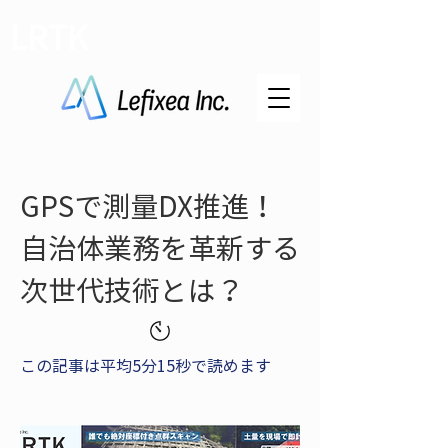
LRTK
GPSで測量DX推進！
自治体業務を革新する
次世代技術とは？
この記事は平均5分15秒で読めます