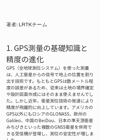
著者: LRTKチーム
1. GPS測量の基礎知識と
精度の進化
GPS（全地球測位システム）を使った測量
は、人工衛星からの信号で地上の位置を割り
出す技術です。もともとGPSは数メートル程
度の誤差があるため、従来は土地の境界確定
や設計図面作成にはそのまま使えませんでし
た。しかし近年、衛星測位技術の発達により
精度が飛躍的に向上しています。アメリカの
GPS以外にもロシアのGLONASS、欧州の
Galileo、中国のBeiDou、日本の準天頂衛星
みちびきといった複数のGNSS衛星を併用で
きる受信機が登場し、測位の安定性が増しま