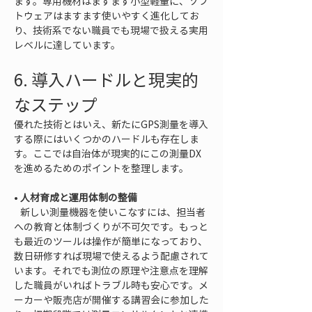
ます。専用機材はますます小型軽量に、ソフ
トウェアはますます使いやすく進化してお
り、技術系でない職員でも現場で扱える実用
レベルに達しています。
6. 導入ハードルと現実的
なステップ
優れた技術とはいえ、新たにGPS測量を導入
する際にはいくつかのハードルも存在しま
す。ここでは自治体が現実的にこの測量DX
を進めるためのポイントを整理します。
• 
人材育成と運用体制の整備
   新しい測量機器を使いこなすには、担当者
への教育と体制づくりが不可欠です。もっと
も最近のツールは操作が簡単になっており、
数日研修すれば現場で使えるよう配慮されて
います。それでも測位の原理や注意点を理解
した職員がいればトラブル時も安心です。メ
ーカーや販売店が開催する講習会に参加した