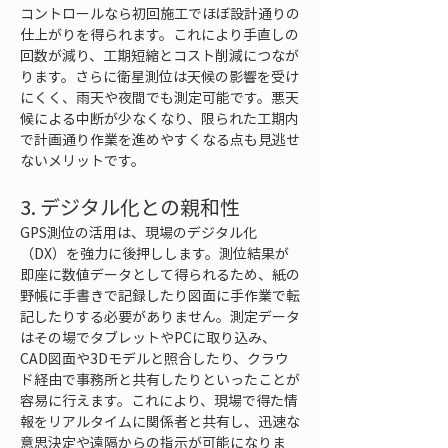
コントロールなら初回施工でほぼ設計通りの
仕上がりを得られます。これにより手直しの
回数が減り、工期短縮とコスト削減につなが
ります。さらに衛星測位は天候の影響を受け
にくく、雨天や夜間でも測定可能です。悪天
候による中断が少なくなり、限られた工期内
で計画通り作業を進めやすくなる点も見逃せ
ないメリットです。
3. デジタル化との親和性
GPS測位の活用は、現場のデジタル化
（DX）を強力に後押しします。測位結果が
即座に数値データとして得られるため、紙の
野帳に手書きで記録したり図面に手作業で転
記したりする必要がありません。測定データ
はその場でタブレットやPCに取り込み、
CAD図面や3Dモデルと照合したり、クラウ
ド経由で事務所と共有したりといったことが
容易に行えます。これにより、現場で得た情
報をリアルタイムに関係者と共有し、迅速な
意思決定や遠隔からの指示が可能になりま