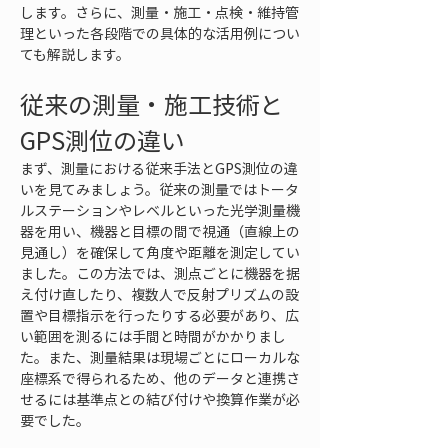
します。さらに、測量・施工・点検・維持管
理といった各段階での具体的な活用例につい
ても解説します。
従来の測量・施工技術と
GPS測位の違い
まず、測量における従来手法とGPS測位の違
いを見てみましょう。従来の測量ではトータ
ルステーションやレベルといった光学測量機
器を用い、機器と目標の間で視通（直線上の
見通し）を確保して角度や距離を測定してい
ました。この方法では、測点ごとに機器を据
え付け直したり、複数人で反射プリズムの設
置や目標指示を行ったりする必要があり、広
い範囲を測るには手間と時間がかかりまし
た。また、測量結果は現場ごとにローカルな
座標系で得られるため、他のデータと連携さ
せるには基準点との結び付けや換算作業が必
要でした。