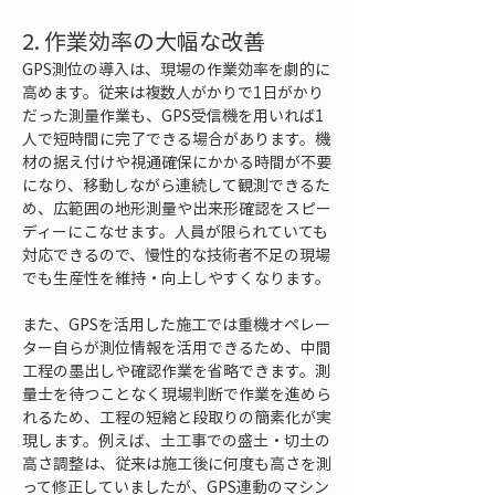
2. 作業効率の大幅な改善
GPS測位の導入は、現場の作業効率を劇的に
高めます。従来は複数人がかりで1日がかり
だった測量作業も、GPS受信機を用いれば1
人で短時間に完了できる場合があります。機
材の据え付けや視通確保にかかる時間が不要
になり、移動しながら連続して観測できるた
め、広範囲の地形測量や出来形確認をスピー
ディーにこなせます。人員が限られていても
対応できるので、慢性的な技術者不足の現場
でも生産性を維持・向上しやすくなります。
また、GPSを活用した施工では重機オペレー
ター自らが測位情報を活用できるため、中間
工程の墨出しや確認作業を省略できます。測
量士を待つことなく現場判断で作業を進めら
れるため、工程の短縮と段取りの簡素化が実
現します。例えば、土工事での盛土・切土の
高さ調整は、従来は施工後に何度も高さを測
って修正していましたが、GPS連動のマシン