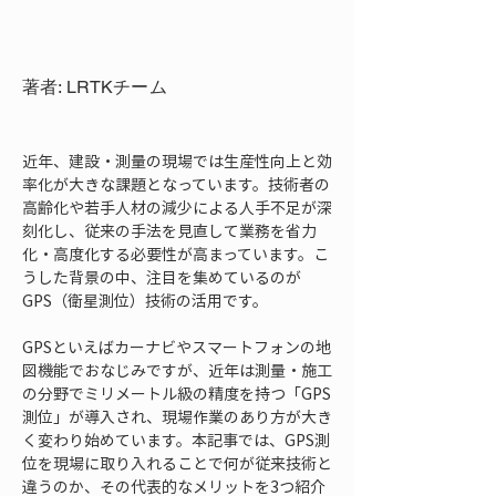
著者: LRTKチーム
近年、建設・測量の現場では生産性向上と効
率化が大きな課題となっています。技術者の
高齢化や若手人材の減少による人手不足が深
刻化し、従来の手法を見直して業務を省力
化・高度化する必要性が高まっています。こ
うした背景の中、注目を集めているのが
GPS（衛星測位）技術の活用です。 
GPSといえばカーナビやスマートフォンの地
図機能でおなじみですが、近年は測量・施工
の分野でミリメートル級の精度を持つ「GPS
測位」が導入され、現場作業のあり方が大き
く変わり始めています。本記事では、GPS測
位を現場に取り入れることで何が従来技術と
違うのか、その代表的なメリットを3つ紹介