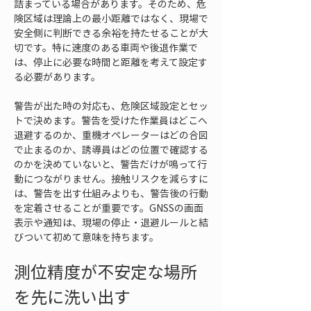
詰まっている場合があります。そのため、危
険区域は理論上の最小距離ではなく、現場で
安全側に判断できる余裕を持たせることが大
切です。特に速度のある車両や後退作業で
は、停止に必要な時間と距離を考えて設定す
る必要があります。
警告が出た時の対応も、危険区域設定とセッ
トで決めます。警告を受けた作業員はどこへ
退避するのか、重機オペレーターはどの合図
で止まるのか、誘導員はどの位置で確認する
のかを決めていないと、警告だけが鳴って行
動につながりません。接触リスクを減らすに
は、警告を出す仕組みよりも、警告後の行動
を定着させることが重要です。GNSSの画面
表示や通知は、現場の停止・退避ルールと結
びついて初めて意味を持ちます。
測位精度が不安定な場所
を先に洗い出す