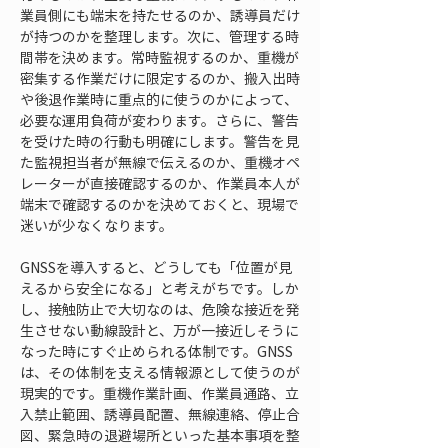
業員側にも端末を持たせるのか、誘導員だけ
が持つのかを整理します。次に、管理する時
間帯を決めます。常時監視するのか、重機が
密集する作業だけに限定するのか、搬入出時
や後退作業時に重点的に使うのかによって、
必要な運用負荷が変わります。さらに、警告
を受けた時の行動も明確にします。警告を見
た監視担当者が無線で伝えるのか、重機オペ
レーターが直接確認するのか、作業員本人が
端末で確認するのかを決めておくと、現場で
迷いが少なくなります。
GNSSを導入すると、どうしても「位置が見
えるから安全になる」と考えがちです。しか
し、接触防止で大切なのは、危険な接近を発
生させない動線設計と、万が一接近しそうに
なった時にすぐ止められる体制です。GNSS
は、その体制を支える情報源として使うのが
現実的です。重機作業計画、作業員通路、立
入禁止範囲、誘導員配置、無線連絡、停止合
図、緊急時の退避場所といった基本事項を整