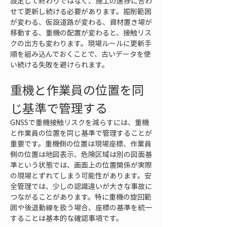
設定して終わりではなく、施工の進捗に合わ
せて更新し続ける必要があります。掘削範囲
が変わる、仮設道路が変わる、資材置き場が
移動する、重機の配置が変わると、接触リス
クの出方も変わります。現場ルールに更新手
順を組み込んでおくことで、古いデータを使
い続ける失敗を避けられます。
重機と作業員の位置を同
じ基準で管理する
GNSSで重機接触リスクを減らすには、重機
と作業員の位置を同じ基準で管理することが
重要です。重機側の位置は現場座標、作業員
側の位置は地図表示、危険区域は別の図面基
準という状態では、画面上の位置関係が実際
の現場とずれてしまう可能性があります。安
全管理では、少しの認識違いが大きな事故に
つながることがあります。特に重機の旋回範
囲や後退動線を扱う場合、座標の基準を統一
することは基本的な確認事項です。