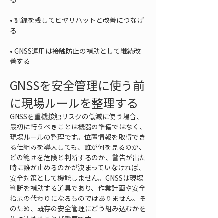
• 
記録を残してヒヤリハットと改善につなげ
• 
GNSS運用は接触防止の補助として継続改
善する
GNSSを安全管理に使う前
に現場ルールを整理する
GNSSを重機接触リスクの低減に使う場合、
最初に行うべきことは機器の準備ではなく、
現場ルールの整理です。位置情報を取得でき
る仕組みを導入しても、誰が何を見るのか、
どの範囲を危険と判断するのか、警告が出た
時に誰が止めるのかが決まっていなければ、
安全対策として機能しません。GNSSは現場
判断を補助する道具であり、作業計画や安全
指示の代わりになるものではありません。そ
のため、既存の安全管理にどう組み込むかを