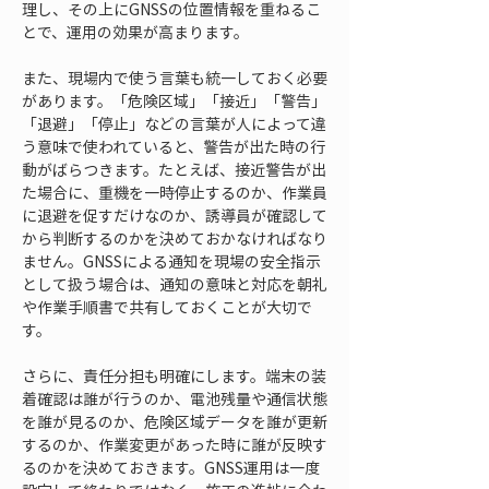
理し、その上にGNSSの位置情報を重ねるこ
とで、運用の効果が高まります。
また、現場内で使う言葉も統一しておく必要
があります。「危険区域」「接近」「警告」
「退避」「停止」などの言葉が人によって違
う意味で使われていると、警告が出た時の行
動がばらつきます。たとえば、接近警告が出
た場合に、重機を一時停止するのか、作業員
に退避を促すだけなのか、誘導員が確認して
から判断するのかを決めておかなければなり
ません。GNSSによる通知を現場の安全指示
として扱う場合は、通知の意味と対応を朝礼
や作業手順書で共有しておくことが大切で
す。
さらに、責任分担も明確にします。端末の装
着確認は誰が行うのか、電池残量や通信状態
を誰が見るのか、危険区域データを誰が更新
するのか、作業変更があった時に誰が反映す
るのかを決めておきます。GNSS運用は一度