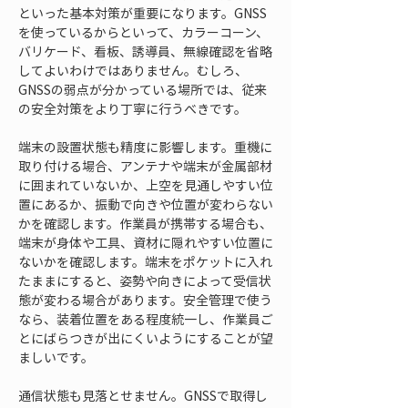
といった基本対策が重要になります。GNSS
を使っているからといって、カラーコーン、
バリケード、看板、誘導員、無線確認を省略
してよいわけではありません。むしろ、
GNSSの弱点が分かっている場所では、従来
の安全対策をより丁寧に行うべきです。
端末の設置状態も精度に影響します。重機に
取り付ける場合、アンテナや端末が金属部材
に囲まれていないか、上空を見通しやすい位
置にあるか、振動で向きや位置が変わらない
かを確認します。作業員が携帯する場合も、
端末が身体や工具、資材に隠れやすい位置に
ないかを確認します。端末をポケットに入れ
たままにすると、姿勢や向きによって受信状
態が変わる場合があります。安全管理で使う
なら、装着位置をある程度統一し、作業員ご
とにばらつきが出にくいようにすることが望
ましいです。
通信状態も見落とせません。GNSSで取得し