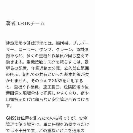
著者: LRTKチーム
建設現場や造成現場では、掘削機、ブルドー
ザー、ローラー、ダンプ、クレーン、資材運
搬車など、多くの重機と作業員が同じ空間で
動きます。重機接触リスクを減らすには、誘
導員の配置、作業通路の分離、立入禁止範囲
の明示、朝礼での共有といった基本対策が欠
かせません。そのうえでGNSSを活用する
と、重機や作業員、施工範囲、危険区域の位
置関係を現場全体で把握しやすくなり、勘や
口頭指示だけに頼らない安全管理へ近づけま
す。
GNSSは位置を測るための技術ですが、安全
管理で使う場合は、単に座標を取得するだけ
では不十分です。どの重機がどこを通るの