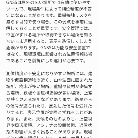
GNSSは屋外の広い場所では有効に使いやす
い一方で、現場条件によって測位精度が不安
定になることがあります。重機接触リスクを
減らす目的で使う場合、この弱点を事前に理
解しておくことが重要です。安全管理では、
位置がずれる場所や取得できない場所を知ら
ないまま運用すると、表示を過信してしまう
危険があります。GNSSは万能な安全装置で
はなく、現場環境に影響される位置情報技術
であることを前提にした運用が必要です。
測位精度が不安定になりやすい場所には、建
物や仮設構造物の近く、山や法面に囲まれた
場所、樹木が多い場所、重機や資材が密集す
る場所、鉄板や金属構造物が多い場所、上空
が狭く見える場所などがあります。衛星から
の信号が遮られたり、反射した信号を受けた
りすると、表示位置が実際とずれることがあ
ります。また、天候そのものよりも、上空視
界や周辺環境、アンテナの設置状態、通信状
態の影響が大きく出ることがあります。現場