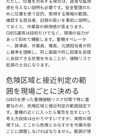
ただし、位置を共有する場合は、過度な監視
感を与えない説明も必要です。安全管理のた
めに位置を使う目的、取得する情報の範囲、
確認する担当者、記録の扱いを事前に説明し
ておくと、作業員の納得感が高まります。
GNSS運用は技術だけでなく、現場の協力が
あって初めて機能します。重機オペレータ
ー、誘導員、作業員、職長、元請担当者が同
じ基準を理解し、同じ画面や同じ図面を前提
に会話できる状態を作ることが、接触リスク
低減の土台になります。
危険区域と接近判定の範
囲を現場ごとに決める
GNSSを使った重機接触リスク対策で特に重
要なのが、危険区域と接近判定の範囲設定で
す。重機の近くに入ったら警告を出すという
考え方自体は分かりやすいですが、実際の現
場では、どこから危険とみなすかを作業内容
ごとに調整しなければなりません。範囲が狭