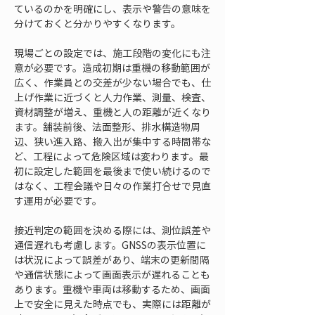
ているのかを明確にし、表示や警告の意味を
分けておくと分かりやすくなります。
現場ごとの設定では、施工段階の変化にも注
意が必要です。造成初期は重機の移動範囲が
広く、作業員との交差が少ない場合でも、仕
上げ作業に近づくと人力作業、測量、検査、
資材調整が増え、重機と人の距離が近くなり
ます。舗装前後、法面整形、排水構造物周
辺、狭い進入路、搬入出が集中する時間帯な
ど、工程によって危険区域は変わります。最
初に設定した範囲を最後まで使い続けるので
はなく、工程会議や日々の作業打合せで見直
す運用が必要です。
接近判定の範囲を決める際には、測位誤差や
通信遅れも考慮します。GNSSの表示位置に
は状況によって誤差があり、端末の更新間隔
や通信状態によって画面表示が遅れることも
あります。重機や車両は移動するため、画面
上で安全に見えた時点でも、実際には距離が