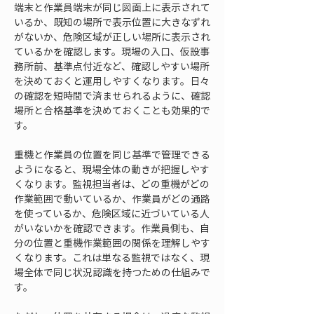
端末と作業員端末が同じ図面上に表示されて
いるか、既知の場所で表示位置に大きなずれ
がないか、危険区域が正しい場所に表示され
ているかを確認します。現場の入口、仮設事
務所前、基準点付近など、確認しやすい場所
を決めておくと運用しやすくなります。日々
の確認を短時間で済ませられるように、確認
場所と合格基準を決めておくことも効果的で
す。
重機と作業員の位置を同じ基準で管理できる
ようになると、現場全体の動きが把握しやす
くなります。監視担当者は、どの重機がどの
作業範囲で動いているか、作業員がどの通路
を使っているか、危険区域に近づいている人
がいないかを確認できます。作業員側も、自
分の位置と重機作業範囲の関係を理解しやす
くなります。これは単なる監視ではなく、現
場全体で同じ状況認識を持つための仕組みで
す。