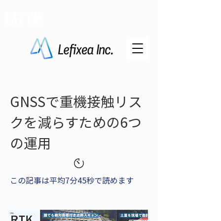
LRTK
GNSSで重機接触リス
クを減らすための6つ
の運用
この記事は平均7分45秒で読めます