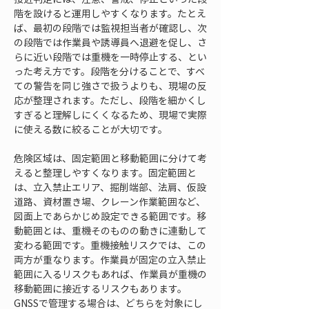
階を設けると運用しやすくなります。たとえ
ば、最初の段階では監視担当者が確認し、次
の段階では作業員や誘導員へ退避を促し、さ
らに近い段階では重機を一時停止する、とい
った考え方です。段階を分けることで、すべ
ての警告を同じ強さで扱うよりも、現場の反
応が整理されます。ただし、段階を細かくし
すぎると理解しにくくなるため、現場で実際
に使える数に絞ることが大切です。
危険区域は、固定範囲と移動範囲に分けて考
えると整理しやすくなります。固定範囲と
は、立入禁止エリア、掘削端部、法肩、仮設
道路、資材置き場、クレーン作業範囲など、
図面上であらかじめ設定できる範囲です。移
動範囲とは、重機そのものの動きに連動して
変わる範囲です。重機接触リスクでは、この
両方が重なります。作業員が固定の立入禁止
範囲に入るリスクもあれば、作業員が重機の
移動範囲に接近するリスクもあります。
GNSSで管理する場合は、どちらを対象にし