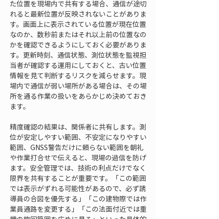
た位置を現場内で共有する場合、通信が途切
れると最新位置が反映されないことがありま
す。画面上に表示されている位置が現在位置
なのか、数秒前またはそれ以上前の位置なの
かを確認できるようにしておく必要がありま
す。更新時刻、通信状態、測位状態を監視担
当者が確認する運用にしておくと、古い位置
情報を見て判断するリスクを減らせます。現
場内で通信が弱い場所がある場合は、その場
所を通る作業の扱いをあらかじめ決めておき
ます。
精度確認の結果は、関係者に共有します。測
位が安定しやすい範囲、不安定になりやすい
範囲、GNSS警告だけに頼らない範囲を朝礼
や作業打合せで伝えると、現場の過信を防げ
ます。安全管理では、技術の利点だけでなく
限界を共有することが重要です。「この範囲
では表示がずれる可能性があるので、必ず誘
導員の合図を優先する」「この建物際では作
業員通路を変更する」「この法面付近では重