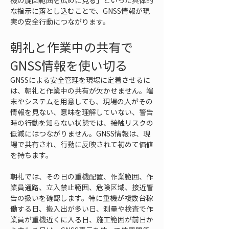
機の旋回範囲を広めに見る」といった具体的
な指示に落とし込むことで、GNSS情報が現
実の安全行動につながります。
朝礼と作業中の共有で
GNSS情報を使い切る
GNSSによる安全管理を現場に定着させるに
は、朝礼と作業中の共有が欠かせません。端
末やシステムを用意しても、現場の人がその
情報を見ない、意味を理解していない、警告
時の行動を知らない状態では、接触リスクの
低減にはつながりません。GNSS情報は、現
場で共有され、行動に反映されて初めて価値
を持ちます。
朝礼では、その日の重機配置、作業範囲、作
業員通路、立入禁止範囲、危険区域、接近警
告の扱いを確認します。特に重機が複数台稼
働する日、搬入出が多い日、測量や検査で作
業員が重機近くに入る日、施工範囲が前日か