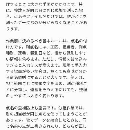
理するときに大きな手間がかかります。特
に、複数人が同じ日に同じ現場で測った場
合、点名やファイル名だけでは、誰がどこを
測ったデータなのか分からなくなることがあ
ります。
作業前に決めるべき基本ルールは、点名の付
け方です。測点名には、工区、担当者、測点
種別、連番、観測日など、後から識別しやす
い情報を含めます。ただし、情報を詰め込み
すぎると入力ミスが増えます。現場で手入力
する場面が多い場合は、短くても意味が分か
る命名規則にすることが大切です。例えば、
担当範囲ごとに接頭文字を決め、測点種別ご
とに分類し、連番をそろえるだけでも、整理
のしやすさは大きく変わります。
点名の重複防止も重要です。分担作業では、
別の担当者が同じ点名を使ってしまうことが
あります。後でデータを統合したときに、同
じ名前の点が上書きされたり、どちらが正し