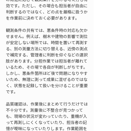
効です。ただし、その場合も担当者が自由に
判断するのではなく、どの点を厳格に扱うか
を作業前に決めておく必要があります。
観測条件の共有では、悪条件時の対応も欠か
せません。例えば、樹木や建物の影響で測位
が安定しない場所では、時間を置いて再測す
る、別の測量方法に切り替える、近傍の測点
で補完する、管理者に判断を仰ぐなどの選択
肢があります。分担作業では担当者が離れて
いるため、その場で各自が判断しがちです。
しかし、悪条件箇所ほど後で問題になりやす
いため、無理に測って成果に混ぜるのではな
く、状態を記録して扱いを分けることが重要
です。
品質確認は、作業後にまとめて行うだけでは
不十分です。測量後に不整合が見つかって
も、現場の状況が変わっていたり、重機が入
って再測しにくくなっていたり、担当者の記
憶が曖昧になっていたりします。作業範囲を