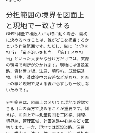
分担範囲の境界を図面上
と現地で一致させる
GNSS測量で複数人が同時に動く場合、最初
に決めるべきことは、誰がどこを担当するか
という作業範囲です。ただし、単に「北側を
担当」「道路沿いを担当」「第1工区を担
当」といった大まかな分け方だけでは、実際
の現場で判断が分かれます。現地には仮設道
路、資材置き場、法肩、境界杭、既設構造
物、植生、造成途中の段差などがあり、図面
上の線と現場で見える線が必ずしも一致しな
いためです。
分担範囲は、図面上の区切りと現地で確認で
きる目印の両方で決めることが重要です。例
えば、図面上では測量範囲を工区線、測線、
境界線、管理区域、計画道路中心線などで区
切ります。一方、現地では既設道路、仮囲