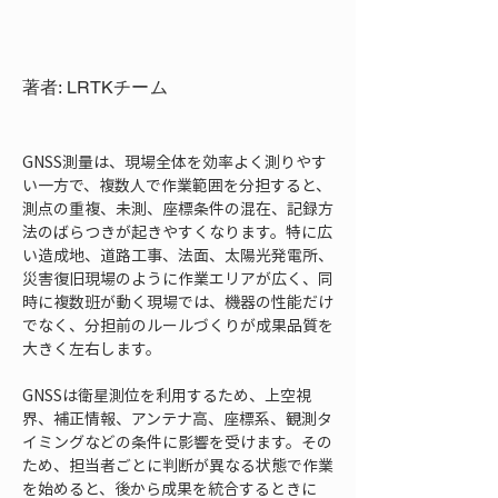
著者: LRTKチーム
GNSS測量は、現場全体を効率よく測りやす
い一方で、複数人で作業範囲を分担すると、
測点の重複、未測、座標条件の混在、記録方
法のばらつきが起きやすくなります。特に広
い造成地、道路工事、法面、太陽光発電所、
災害復旧現場のように作業エリアが広く、同
時に複数班が動く現場では、機器の性能だけ
でなく、分担前のルールづくりが成果品質を
大きく左右します。
GNSSは衛星測位を利用するため、上空視
界、補正情報、アンテナ高、座標系、観測タ
イミングなどの条件に影響を受けます。その
ため、担当者ごとに判断が異なる状態で作業
を始めると、後から成果を統合するときに