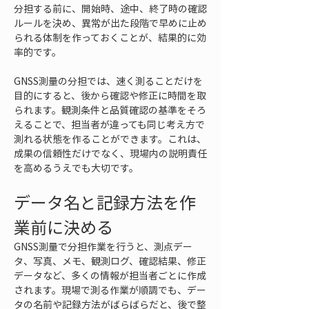
分担する前に、開始時、途中、終了時の確認
ルールを決め、異常が出た段階で早めに止め
られる体制を作っておくことが、結果的に効
率的です。
GNSS測量の分担では、速く測ることだけを
目的にすると、後から確認や修正に時間を取
られます。観測条件と品質確認の基準をそろ
えることで、担当者が違っても同じ考え方で
測れる状態を作ることができます。これは、
成果の信頼性だけでなく、現場内の説明責任
を高めるうえでも大切です。
データ名と記録方法を作
業前に決める
GNSS測量で分担作業を行うと、測点デー
タ、写真、メモ、観測ログ、確認結果、修正
データなど、多くの情報が担当者ごとに作成
されます。現場で測る作業が順調でも、デー
タの名前や記録方法がばらばらだと、後で整