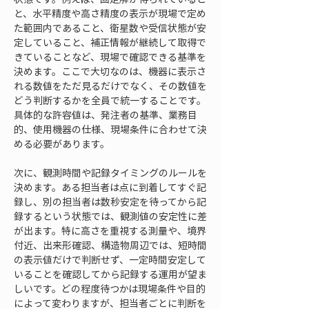
と、水平精度や高さ精度の表示が現場で定め
た範囲内であること、衛星数や受信状態が安
定していること、補正情報が継続して取得で
きていることなど、現場で確認できる基準を
決めます。ここで大切なのは、機器に表示さ
れる数値をただ見るだけでなく、その数値を
どう判断するかを全員で統一することです。
具体的な許容値は、発注者の基準、業務目
的、使用機器の仕様、現場条件に合わせて決
める必要があります。
次に、観測時間や記録タイミングのルールを
決めます。ある担当者は点に到着してすぐ記
録し、別の担当者は数秒安定を待ってから記
録するという状態では、観測値の安定性に差
が出ます。特に高さを重視する測量や、境界
付近、出来形確認、構造物周辺では、短時間
の表示値だけで判断せず、一定時間安定して
いることを確認してから記録する運用が望ま
しいです。どの程度待つかは現場条件や目的
によって変わりますが、担当者ごとに判断を