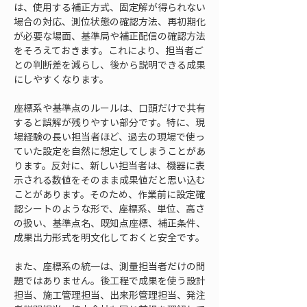
は、使用する補正方式、固定解が得られない
場合の対応、測位状態の確認方法、再初期化
が必要な場面、基準局や補正配信の確認方法
をそろえておきます。これにより、担当者ご
との判断差を減らし、後から説明できる成果
にしやすくなります。
座標系や基準点のルールは、口頭だけで共有
すると誤解が残りやすい部分です。特に、現
場経験の長い担当者ほど、過去の現場で使っ
ていた設定を自然に想定してしまうことがあ
ります。反対に、新しい担当者は、機器に表
示される数値をそのまま成果値だと思い込む
ことがあります。そのため、作業前に設定確
認シートのような形で、座標系、単位、高さ
の扱い、基準点名、既知点座標、補正条件、
成果出力形式を明文化しておくと安全です。
また、座標系の統一は、測量担当者だけの問
題ではありません。後工程で成果を使う設計
担当、施工管理担当、出来形管理担当、発注