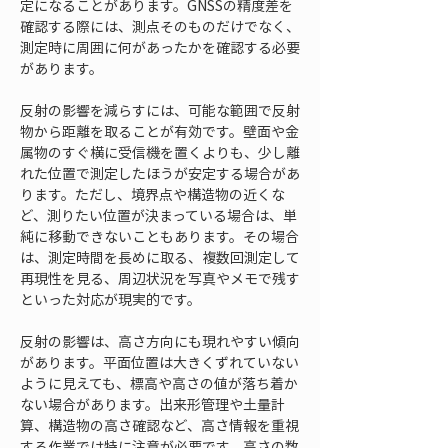
定になることがあります。GNSSの精度差を
確認する際には、測点そのものだけでなく、
測定時に周囲に何があったかを確認する必要
があります。
反射の影響を減らすには、可能な範囲で反射
物から距離を取ることが有効です。壁面や金
属物のすぐ横に受信機を置くよりも、少し離
れた位置で測定したほうが安定する場合があ
ります。ただし、境界点や構造物の近くな
ど、測りたい位置が決まっている場合は、単
純に移動できないこともあります。その場合
は、測定時間を長めに取る、複数回測定して
再現性を見る、周辺状況を写真やメモで残す
といった対応が現実的です。
反射の影響は、高さ方向にも現れやすい傾向
があります。平面位置は大きくずれていない
ように見えても、標高や高さの値が落ち着か
ない場合があります。出来形管理や土量計
算、構造物の高さ確認など、高さ情報を重視
する作業では特に注意が必要です。高さの数