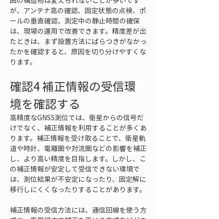
囲の構造物は変えられないことが多いです
が、アンテナ高の確認、固定状態の点検、ポ
ールの垂直確認、測定中の静止時間の確保
は、現場の運用で改善できます。精度差が出
たときは、まず設置方法にばらつきがなかっ
たかを確認すると、原因を切り分けやすくな
ります。
確認4 補正情報の受信環
境を確認する
高精度なGNSS測位では、衛星からの信号だ
けでなく、補正情報を利用することが多くあ
ります。補正情報を受け取ることで、衛星軌
道や時計、電離圏や対流圏などの影響を補正
し、より高い精度を目指します。しかし、こ
の補正情報が安定して受信できない環境で
は、測位結果が不安定になったり、固定解に
移行しにくくなったりすることがあります。
補正情報の受信方法には、通信回線を使う方