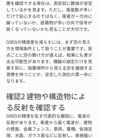
置を確認できる場合は、測定前に数値が安定
しているかを見ます。ただし、衛星数が多い
だけで安心するのではなく、衛星が一方向に
偏っていないか、遮蔽物が多い方向で信号が
弱くなっていないかも見ることが大切です。
GNSSの精度差を減らすには、まず空の見え
方を現場条件として扱うことが重要です。測
点ごとに空の開け方が違えば、結果にも差が
出る可能性があります。機器の設定だけを見
直す前に、設置場所から見える空を確認する
習慣を持つことが、安定した測位の第一歩に
なります。
確認2 建物や構造物によ
る反射を確認する
GNSSの精度を乱す代表的な要因に、電波の
反射があります。衛星から届く電波が、建物
の壁面、金属フェンス、車両、重機、仮設足
場、水面、ガラス面などに反射し、直接届い