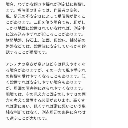
場合、わずかな傾きや揺れが測定値に影響し
ます。短時間の測定では、作業者の姿勢、
風、足元の不安定さによって受信機が動くこ
とがあります。三脚を使う場合でも、脚がし
っかり地面に設置されていなければ、測定中
に沈み込みやずれが起こることがあります。
軟弱地盤、砕石上、法面、仮設床、舗装前の
路盤などでは、設置後に安定しているかを確
認することが重要です。
アンテナの高さが高いほど空は見えやすくな
る場合がありますが、その一方で風や手ぶれ
の影響を受けやすくなることもあります。低
く設置すれば安定しやすい場合もあります
が、周囲の障害物に遮られやすくなります。
現場では、空の見え方と固定のしやすさの両
方を考えて設置する必要があります。高くす
れば常に良い、低くすれば常に悪いという単
純な判断ではなく、測点周辺の条件に合わせ
て選ぶことが大切です。