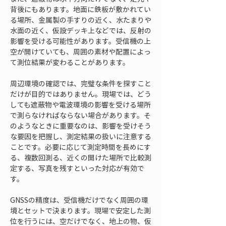
背後にもあります。地面に鉄板が敷かれてい
る場所、金属製の手すりの近く、水たまりや
水面の近く、仮設デッキ上などでは、反射の
影響を受ける可能性があります。受信機の上
空が開けていても、周囲の素材や配置によっ
て測位結果が変わることがあります。
周辺環境の確認では、完璧な条件を探すこと
だけが目的ではありません。現場では、どう
しても遮蔽物や電波環境の影響を受ける場所
で測らなければならない場合があります。そ
のようなときに重要なのは、影響を受けそう
な要因を把握し、測定結果の扱いに注意する
ことです。必要に応じて測定時間を長めにす
る、複数回測る、近くの開けた場所で比較測
定する、写真を残すといった対応が有効で
す。
GNSSの精度は、受信機だけでなく周囲の環
境とセットで決まります。現場で安定した測
位を行うには、空だけでなく、地上の物、仮