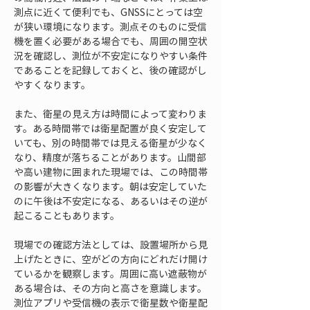
測点に近くて便利でも、GNSSにとっては空
が狭い環境になります。測点そのものに受信
機を置く必要がある場合でも、周囲の開空状
況を確認し、測位が不安定になりやすい条件
であることを記録しておくと、後の確認がし
やすくなります。
また、衛星の見え方は時間によって変わりま
す。ある時間帯では衛星配置が良く安定して
いても、別の時間帯では見える衛星が少なく
なり、精度が落ちることがあります。山間部
や高い建物に囲まれた現場では、この時間帯
の影響が大きくなります。朝は安定していた
のに午後は不安定になる、あるいはその逆が
起こることもあります。
現場での確認方法としては、設置場所から見
上げたときに、空がどの方向にどれだけ開け
ているかを観察します。周囲に高い遮蔽物が
ある場合は、その方向と高さを意識します。
測位アプリや受信機の表示で衛星数や衛星配