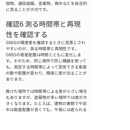
設物、通信設備、金属物、樹木などを総合的
に見ることが大切です。
確認6 測る時間帯と再現
性を確認する
GNSSの精度差を確認するときに見落とされ
やすいのが、測る時間帯と再現性です。
GNSSの衛星配置は時間とともに変化しま
す。そのため、同じ場所で同じ機器を使って
も、測定する時間帯によって受信できる衛星
の数や配置が変わり、精度に差が出ることが
あります。
開けた場所では時間帯による差が小さい場合
もありますが、遮蔽物が多い場所では差が大
きくなります。たとえば、建物の東側で午前
中は衛星配置が良くても、午後には遮られる
衛星が増えて不安定になることがあります。
山や法面の近くでも、衛星の位置によって見
える範囲が変わります。測定結果が安定しな