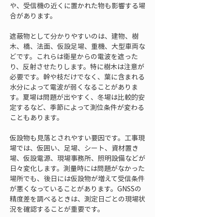
や、受信機の近くに置かれた物も影響する場
合があります。
遮蔽物として分かりやすいのは、建物、樹
木、橋、法面、仮設足場、重機、大型車両な
どです。これらは衛星からの電波を遮った
り、反射させたりします。特に樹木は注意が
必要です。幹や枝だけでなく、葉に含まれる
水分によって電波が弱くなることがありま
す。夏場は問題が出やすく、冬場は比較的安
定するなど、季節によって測位条件が変わる
こともあります。
仮設物も見落とされやすい要因です。工事現
場では、仮囲い、足場、シート、資材置き
場、仮設電源、現場事務所、照明設備などが
日々変化します。測量時には問題がなかった
場所でも、後日には仮設物が増えて受信条件
が悪くなっていることがあります。GNSSの
精度差を調べるときは、測定日ごとの現場状
況を確認することが重要です。