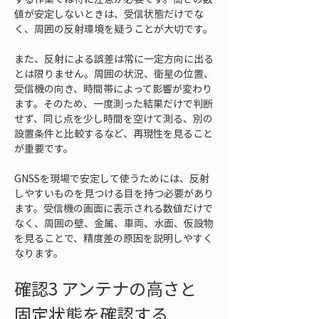
値が安定しないときは、受信状態だけでな
く、周囲の反射環境を疑うことが大切です。
また、反射による誤差は常に一定方向に出る
とは限りません。周囲の状況、衛星の位置、
受信機の向き、時間帯によって影響が変わり
ます。そのため、一度測った結果だけで判断
せず、同じ点を少し時間を空けて測る、別の
設置条件と比較するなど、再現性を見ること
が重要です。
GNSSを現場で安定して使うためには、反射
しやすいものを見つける目を持つ必要があり
ます。受信機の画面に表示される数値だけで
なく、周囲の壁、金属、車両、水面、仮設物
を見ることで、精度差の原因を説明しやすく
なります。
確認3 アンテナの高さと
固定状態を確認する