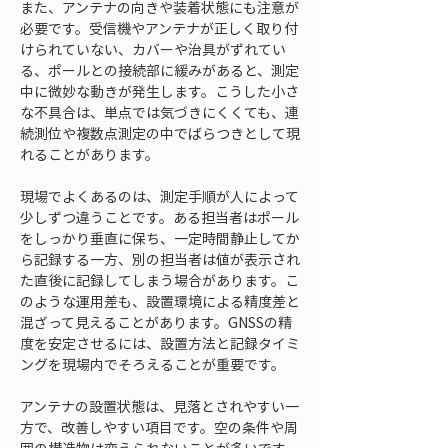
また、アンテナの向きや装着状態にも注意が
必要です。受信機やアンテナが正しく取り付
けられていない、カバーや治具がずれてい
る、ポールとの接続部に緩みがあると、測定
中に微妙な動きが発生します。こうした小さ
な不具合は、単点では気づきにくくても、連
続測位や複数点測定の中でばらつきとして現
れることがあります。
現場でよくあるのは、測定手順が人によって
少しずつ違うことです。ある担当者はポール
をしっかり垂直に保ち、一定時間静止してか
ら記録する一方、別の担当者は値が表示され
た直後に記録してしまう場合があります。こ
のような運用差も、設置環境による精度差と
混ざって見えることがあります。GNSSの精
度を安定させるには、設置方法と記録タイミ
ングを現場内でそろえることが重要です。
アンテナの設置状態は、見落とされやすい一
方で、改善しやすい項目です。空の条件や周