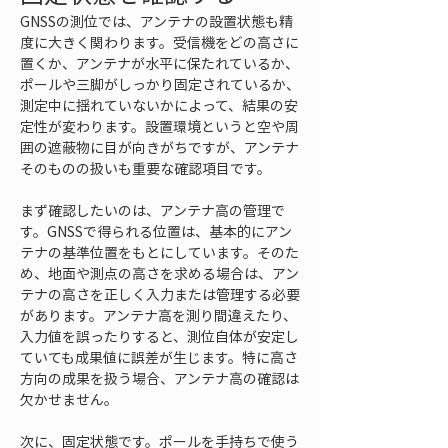
GNSSの測位では、アンテナの設置状態も精
度に大きく関わります。受信機をどの高さに
置くか、アンテナが水平に保たれているか、
ポールや三脚がしっかり固定されているか、
測定中に揺れていないかによって、結果の安
定性が変わります。設置環境というと空や周
囲の遮蔽物に目が向きがちですが、アンテナ
そのものの扱いも重要な確認項目です。
まず確認したいのは、アンテナ高の管理で
す。GNSSで得られる位置は、基本的にアン
テナの基準位置をもとにしています。そのた
め、地面や測点の高さを求める場合は、アン
テナの高さを正しく入力または管理する必要
があります。アンテナ高を測り間違えたり、
入力値を誤ったりすると、測位自体が安定し
ていても成果値に誤差が生じます。特に高さ
方向の成果を扱う場合、アンテナ高の確認は
欠かせません。
次に、固定状態です。ポールを手持ちで使う