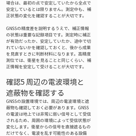
場合は、最初の点で安定していたから全点で
安定しているとは限りません。測定中も、補
正状態の変化を確認することが大切です。
GNSSの精度差を説明するうえで、補正情報
の状態は重要な記録項目です。測定時に補正
が有効だったか、安定していたか、途中で切
れていないかを確認しておくと、後から成果
を見直すときに判断材料になります。高精度
測位では、衛星を見ることと同じくらい、補
正情報を安定して受けることが大切です。
確認5 周辺の電波環境と
遮蔽物を確認する
GNSSの設置環境では、周辺の電波環境と遮
蔽物も確認しておく必要があります。GNSS
の電波は地上では非常に弱い信号として受信
されるため、周囲の環境によって受信状態が
変化します。衛星からの信号を直接遮るもの
だけでなく、電波を乱す可能性のある設備