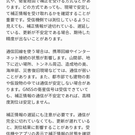
式や、衛星経由で補正を受ける方式などがあ
ります。どの方式であっても、現場で安定し
て補正情報を受け取れるかを確認することが
重要です。受信機側では測位しているように
見えても、補正情報が途切れている、遅延し
ている、更新が不安定である場合、期待した
精度が出ないことがあります。
通信回線を使う場合は、携帯回線やインター
ネット接続の状態が影響します。山間部、地
下に近い場所、トンネル周辺、造成地の奥、
海岸部、災害復旧現場などでは、通信が弱い
ことがあります。また、都市部でも建物の影
や仮設物の中では通信が安定しない場合があ
ります。GNSSの衛星信号は受信できていて
も、補正情報の通信が不安定であれば、高精
度測位は安定しません。
補正情報の遅延にも注意が必要です。通信が
完全に切れていなくても、更新が遅れている
と、測位結果に影響することがあります。受
信機やアプリの表示で補正情報の状態を確認