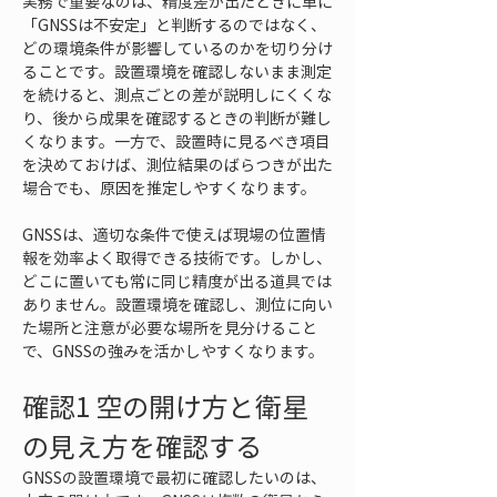
実務で重要なのは、精度差が出たときに単に
「GNSSは不安定」と判断するのではなく、
どの環境条件が影響しているのかを切り分け
ることです。設置環境を確認しないまま測定
を続けると、測点ごとの差が説明しにくくな
り、後から成果を確認するときの判断が難し
くなります。一方で、設置時に見るべき項目
を決めておけば、測位結果のばらつきが出た
場合でも、原因を推定しやすくなります。
GNSSは、適切な条件で使えば現場の位置情
報を効率よく取得できる技術です。しかし、
どこに置いても常に同じ精度が出る道具では
ありません。設置環境を確認し、測位に向い
た場所と注意が必要な場所を見分けること
で、GNSSの強みを活かしやすくなります。
確認1 空の開け方と衛星
の見え方を確認する
GNSSの設置環境で最初に確認したいのは、