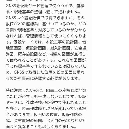
GNSSを仮設ヤード管理で使ううえで、座標
系と現地基準の整理は避けて通れません。
GNSSは位置を数値で取得できますが、その
数値がどの座標系に基づいているのか、どの
図面や現地基準と対応しているのかが分から
なければ、管理情報として使いにくくなりま
す。仮設ヤードでは、本設工事の設計図、借
地範囲図、仮設計画図、搬入計画図、安全通
路図、既存施設図など、複数の図面が並行し
て使われることがあります。これらの図面が
同じ座標基準で作られているとは限らないた
め、GNSSで取得した位置をどの図面に重ね
るのかを事前に確認する必要があります。
特に注意したいのは、図面上の座標と現地の
見た目が必ずしも一致しないことです。仮設
ヤードは、造成や整地の途中で使われること
も多く、図面作成時と現況が変わっている場
合があります。仮囲いの位置、仮設道路の
幅、資材置場の範囲、出入口の形状などが計
画図と異なることも珍しくありません。