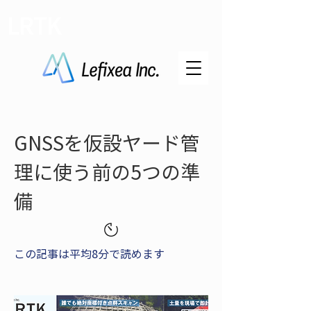
LRTK
GNSSを仮設ヤード管
理に使う前の5つの準
備
この記事は平均8分で読めます