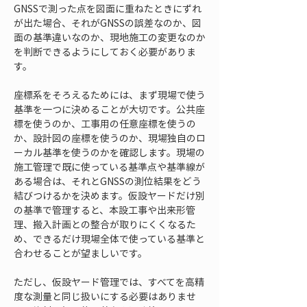
GNSSで測った点を図面に重ねたときにずれ
が出た場合、それがGNSSの誤差なのか、図
面の基準違いなのか、現地施工の変更なのか
を判断できるようにしておく必要がありま
す。
座標系をそろえるためには、まず現場で使う
基準を一つに決めることが大切です。公共座
標を使うのか、工事用の任意座標を使うの
か、設計図の座標を使うのか、現場独自のロ
ーカル基準を使うのかを確認します。現場の
施工管理で既に使っている基準点や基準線が
ある場合は、それとGNSSの測位結果をどう
結びつけるかを決めます。仮設ヤードだけ別
の基準で管理すると、本設工事や出来形管
理、搬入計画との整合が取りにくくなるた
め、できるだけ現場全体で使っている基準と
合わせることが望ましいです。
ただし、仮設ヤード管理では、すべてを高精
度な測量と同じ扱いにする必要はありませ