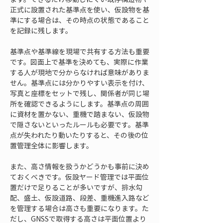
正式に設置された基準点を使い、仮設物を基
準にする場合は、その時点の状態であること
を記録に残します。
基準点や基準線を現場で共有する方法も重要
です。図面上で基準を決めても、実際に作業
する人が現地で分からなければ意味がありま
せん。基準点には分かりやすい表示を付け、
写真と座標をセットで残し、関係者が同じ場
所を確認できるようにします。基準点の周囲
に資材を置かない、重機で踏まない、仮設物
で隠さないといったルールも必要です。基準
点が失われたり動いたりすると、その後の位
置管理全体に影響します。
また、高さ情報を扱うかどうかも事前に決め
ておくべきです。仮設ヤード管理では平面位
置だけで足りることが多いですが、排水勾
配、盛土、仮設道路、段差、重機進入路など
を管理する場合は高さも重要になります。た
だし、GNSSで取得する高さは平面位置より