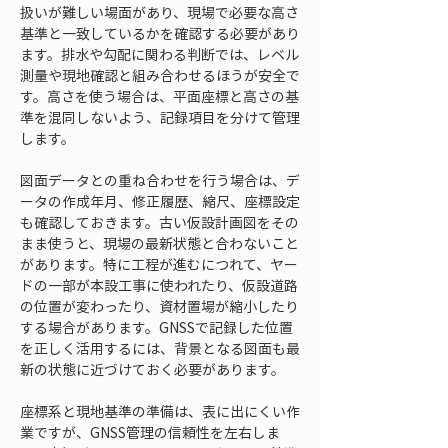
扱いが難しい場面があり、現場で必要な高さ
基準と一致しているかを確認する必要があり
ます。排水や勾配に関わる判断では、レベル
測量や現地確認と組み合わせるほうが安全で
す。高さを使う場合は、平面座標と高さの基
準を混同しないよう、記録項目を分けて管理
します。
図面データとの重ね合わせを行う場合は、デ
ータの作成年月、修正履歴、縮尺、座標設定
も確認しておきます。古い仮設計画図をその
まま使うと、現場の最新状態と合わないこと
があります。特に工程が進むにつれて、ヤー
ドの一部が本設工事に使われたり、仮設道路
の位置が変わったり、資材置場が縮小したり
する場合があります。GNSSで記録した位置
を正しく活用するには、背景となる図面も最
新の状態に近づけておく必要があります。
座標系と現地基準の準備は、表に出にくい作
業ですが、GNSS管理の信頼性を左右しま