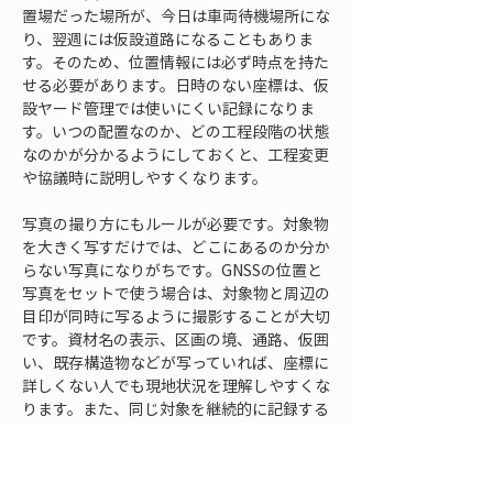
置場だった場所が、今日は車両待機場所にな
り、翌週には仮設道路になることもありま
す。そのため、位置情報には必ず時点を持た
せる必要があります。日時のない座標は、仮
設ヤード管理では使いにくい記録になりま
す。いつの配置なのか、どの工程段階の状態
なのかが分かるようにしておくと、工程変更
や協議時に説明しやすくなります。
写真の撮り方にもルールが必要です。対象物
を大きく写すだけでは、どこにあるのか分か
らない写真になりがちです。GNSSの位置と
写真をセットで使う場合は、対象物と周辺の
目印が同時に写るように撮影することが大切
です。資材名の表示、区画の境、通路、仮囲
い、既存構造物などが写っていれば、座標に
詳しくない人でも現地状況を理解しやすくな
ります。また、同じ対象を継続的に記録する
場合は、撮影方向や撮影位置をある程度そろ
えると、変化を比較しやすくなります。