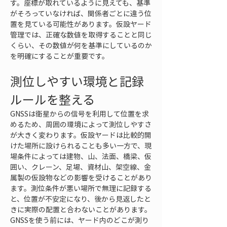
す。座標が取れているように見えても、基準
がそろっていなければ、関係者ごとに違う位
置を見ている可能性があります。仮設ヤード
管理では、正確な数値を取得することと同じ
くらい、その数値が何を基準にしているのか
を明確にすることが重要です。
測位しやすい環境と記録
ルールを整える
GNSSは衛星からの信号を利用して位置を求
めるため、周囲の環境によって測位しやすさ
が大きく変わります。仮設ヤードは比較的開
けた場所に設けられることも多い一方で、現
場条件によっては建物、山、法面、橋梁、仮
囲い、クレーン、足場、資材山、架空線、金
属製の仮設物などの影響を受けることがあり
ます。測位条件が悪い場所で無理に記録する
と、位置が不安定になり、後から見返したと
きに実際の配置と合わないことがあります。
GNSSを使う前には、ヤード内のどこが測り