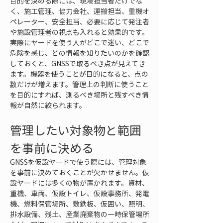
目的を決める際には、現場担当者だけでな
く、施工管理、協力会社、運搬担当、重機オ
ペレーター、安全担当、必要に応じて発注者
や施設管理者の視点も入れると効果的です。
実際にヤードを使う人がどこで迷い、どこで
危険を感じ、どの情報を知りたいのかを確認
しておくと、GNSSで取るべき点が見えてき
ます。機器を使うことが目的になると、点の
数だけが増えます。管理上の判断に使うこと
を目的にすれば、測るべき場所と残すべき情
報が自然に絞られます。
管理したい対象物と範囲
を事前に決める
GNSSを仮設ヤードで使う際には、管理対象
を事前に決めておくことが欠かせません。仮
設ヤードには多くの物が置かれます。資材、
重機、車両、仮設トイレ、仮設事務所、発電
機、燃料保管場所、敷鉄板、仮囲い、照明、
排水設備、残土、産業廃棄物の一時保管場所