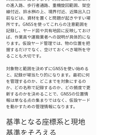
の進入路、歩行者通路、重機旋回範囲、架空
線付近、排水桝の上、境界付近、近隣出入口
前などは、資材を置くと問題が起きやすい場
所です。GNSSを使ってこれらの注意範囲を
記録し、ヤード図や共有地図に反映しておけ
ば、作業員や運搬業者への説明が具体的にな
ります。仮設ヤード管理では、物の位置を把
握するだけでなく、空けておくべき場所を守
ることも大切です。
対象物と範囲を決めずにGNSSを使い始める
と、記録が場当たり的になります。最初に何
を管理するのか、どこまでを対象にするの
か、どの名称で記録するのか、どの頻度で更
新するのかを決めることで、GNSSの位置情
報は単なる点の集まりではなく、仮設ヤード
を動かすための管理情報になります。
基準となる座標系と現地
基準をそろえる