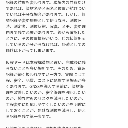
記録の粒度も変わります。現場内の共有だけ
であれば、資材名や区画名と位置が結びつい
ていれば十分な場合があります。しかし、協
議記録や変更履歴として使うなら、測位日
時、測定者、測位状態、写真、メモ、変更理
由まで残す必要があります。後から確認した
ときに、その位置情報がいつ、どの状態を示
しているのか分からなければ、証跡としての
価値は下がってしまいます。
仮設ヤードは本設構造物と違い、完成後に残
らないことも多い場所です。そのため、管理
記録が軽く扱われやすい一方で、実際には工
程、安全、品質、コストに影響する場面が多
くあります。GNSSを導入する前に、資材管
理を改善したいのか、安全管理を強化したい
のか、境界付近のリスクを減らしたいのか、
工程変更に対応しやすくしたいのかを明確に
しておくことが、無駄な測位を減らし、使え
る記録を残す第一歩です。