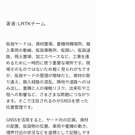
著者: LRTKチーム
仮設ヤードは、資材置場、重機待機場所、搬
入車両の動線、仮設事務所、仮囲い、仮設道
路、残土置場、加工スペースなど、工事を進
めるために一時的に使う重要な場所です。現
場そのものではないため軽く見られがちです
が、仮設ヤードの管理が曖昧だと、資材の取
り違え、搬入経路の混乱、隣地や道路へのは
み出し、重機と人の接触リスク、出来形や工
程への影響など、さまざまな問題につながり
ます。そこで注目されるのがGNSSを使った
位置管理です。
GNSSを活用すると、ヤード内の区画、資材
の配置、仮設物の位置、車両や重機の動き、
境界付近の状況などを座標として記録しやす