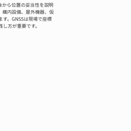
後から位置の妥当性を説明
、構内設備、屋外機器、仮
す。GNSSは現場で座標
残し方が重要です。