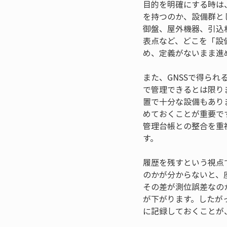
目的を明確にする時は
を持つのか、設備群と
御盤、屋外機器、引込
表点など、どこを「設
め、定義がないまま進
また、GNSSで得ら
で管理できるとは限り
置で十分な設備もあり
めておくことが重要で
管理台帳との整合を重
す。
履歴を残すという視点
のかが分からないと、
その差が測位誤差なの
が下がります。したが
に記録しておくことが