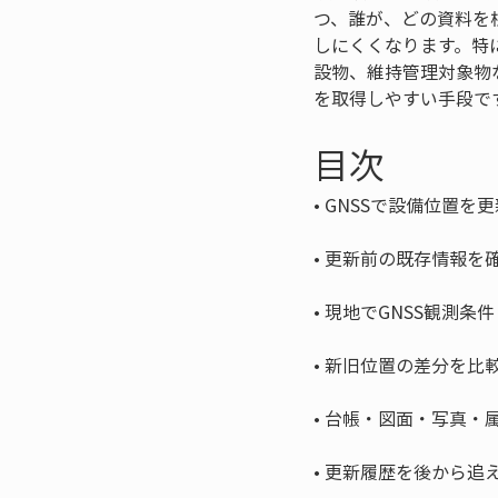
つ、誰が、どの資料を
しにくくなります。特
設物、維持管理対象物
を取得しやすい手段で
目次
• 
• 
• 
• 
• 
• 