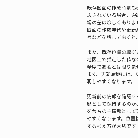
既存図面の作成時期も
設されている場合、道
場の差は珍しくありま
図面の作成年代や更新
号などを残しておくと
また、既存位置の取得
地図上で推定した値な
精度であるとは限りま
ます。更新履歴には、
明しやすくなります。
更新前の情報を確認す
歴として保持するのか
を台帳の主情報として
やすくなります。位置
する考え方が大切です