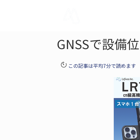
LRTK
Pho
GNSSで設備
この記事は平均7分で読めます