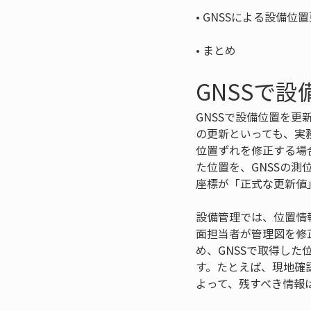
• 
• 
まとめ
GNSSで
GNSSで設備位置を
の更新といっても、実
位置ずれを修正する場
た位置を、GNSSの
座標が「正式な更新値
設備管理では、位置情
面担当者が管理図を修
め、GNSSで取得し
す。たとえば、現地確
よって、残すべき情報