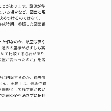
ことがあります。設備が移
ている場合など、図面と現
と決めつけるのではなく、
作成時期、参照した図面番
った値なのか、航空写真や
。過去の座標が必ずしも高
含めて比較する必要があり
位置が変わったのか」を説
全に削除するのか、過去履
せん。実務上は、最新位置
を履歴として残す形が扱い
更新前の値を消さずに保持