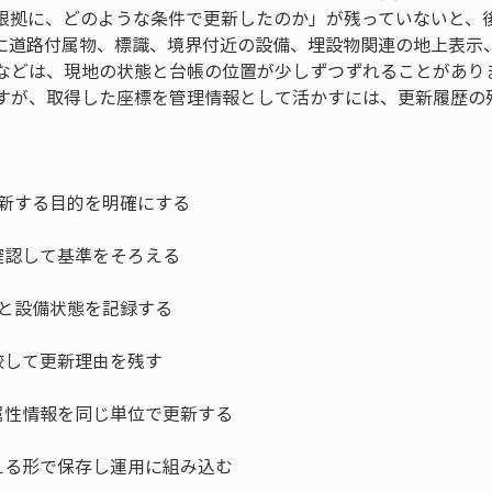
根拠に、どのような条件で更新したのか」が残っていないと、
に道路付属物、標識、境界付近の設備、埋設物関連の地上表示
などは、現地の状態と台帳の位置が少しずつずれることがありま
すが、取得した座標を管理情報として活かすには、更新履歴の