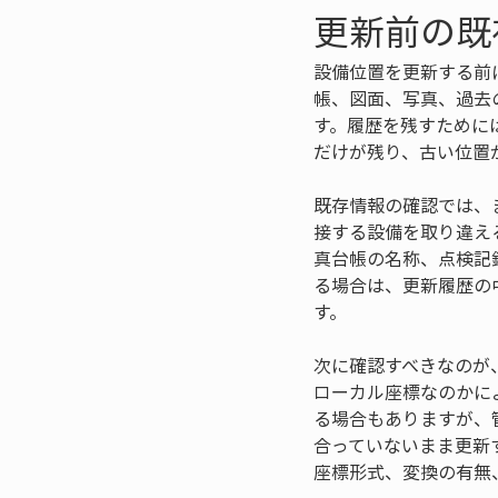
更新前の既
設備位置を更新する前
帳、図面、写真、過去
す。履歴を残すために
だけが残り、古い位置
既存情報の確認では、
接する設備を取り違え
真台帳の名称、点検記
る場合は、更新履歴の
す。
次に確認すべきなのが
ローカル座標なのかに
る場合もありますが、
合っていないまま更新
座標形式、変換の有無