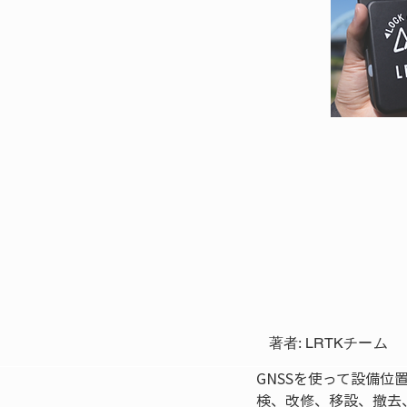
著者: LRTKチーム
GNSSを使って設備
検、改修、移設、撤去