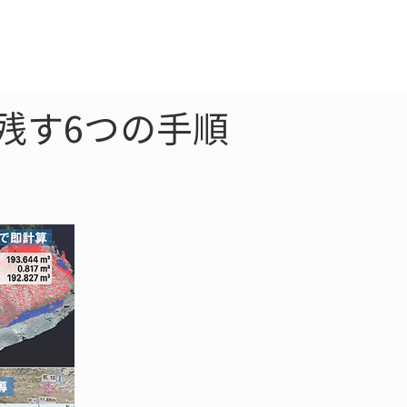
クラウド
お問合わせ
残す6つの手順