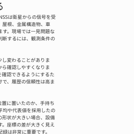
る
NSSは衛星からの信号を受
、屋根、金属構造物、車
ます。現場では一見問題な
判断するには、観測条件の
少し変わることがありま
から確認しやすくなりま
を確認できるようにするた
けで、履歴の信頼性は高ま
位置に置いたのか、手持ち
平均や代表値を採用したの
の形状が大きい場合、設備
す。座標の差が大きく見え
記録は非常に重要です。