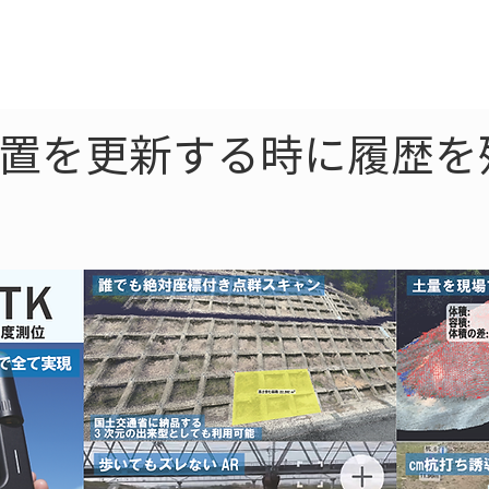
ne
LiDAR
ドローン
360
ソーラー
位置を更新する時に履歴を