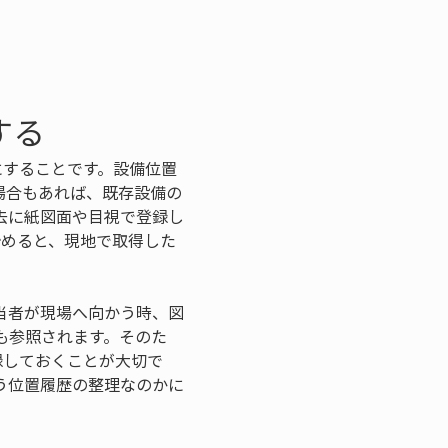
する
にすることです。設備位置
場合もあれば、既存設備の
去に紙図面や目視で登録し
始めると、現地で取得した
当者が現場へ向かう時、図
も参照されます。そのた
録しておくことが大切で
う位置履歴の整理なのかに