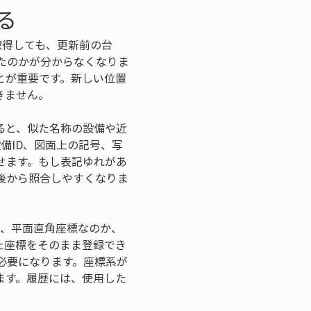
る
取得しても、更新前の台
たのかが分からなくなりま
とが重要です。新しい位置
きません。
ると、似た名称の設備や近
備ID、図面上の記号、写
せます。もし表記ゆれがあ
後から照合しやすくなりま
か、平面直角座標なのか、
た座標をそのまま登録でき
必要になります。座標系が
ます。履歴には、使用した