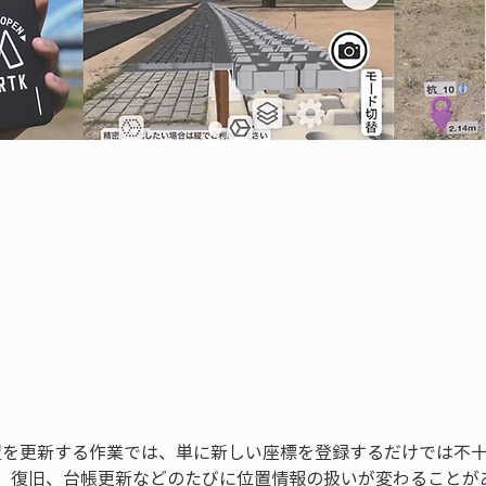
位置を更新する作業では、単に新しい座標を登録するだけでは不
、復旧、台帳更新などのたびに位置情報の扱いが変わることが