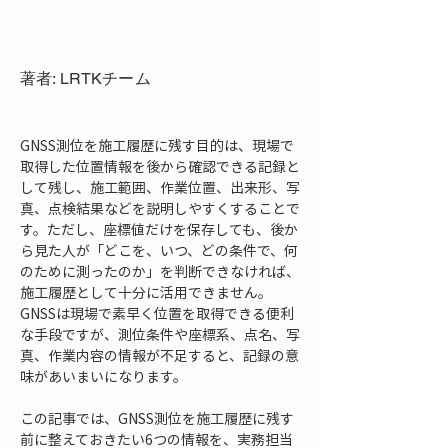
著者: LRTKチーム
GNSS測位を施工履歴に残す目的は、現場で
取得した位置情報を後から確認できる記録と
して残し、施工範囲、作業位置、出来形、写
真、点検結果などを説明しやすくすることで
す。ただし、座標値だけを保存しても、後か
ら見た人が「どこを、いつ、どの条件で、何
のために測ったのか」を判断できなければ、
施工履歴として十分に活用できません。
GNSSは現場で素早く位置を取得できる便利
な手段ですが、測位条件や座標系、点名、写
真、作業内容の情報が不足すると、記録の意
味があいまいになります。
この記事では、GNSS測位を施工履歴に残す
前に整えておきたい6つの情報を、実務担当