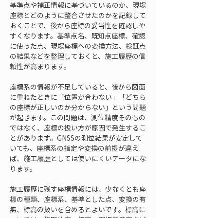
基準点や補正情報に基づいているのか、現場
座標とどのように整合させたのかを記録して
おくことで、後から座標の妥当性を確認しや
すくなります。基準点名、既知点座標、確認
に使った点、現場座標への変換方法、検証点
の結果などを整理しておくと、施工履歴の信
頼性が高まります。
座標系の情報が不足していると、後から図面
に重ねたときに「位置が合わない」「どちら
の座標が正しいのか分からない」という問題
が起きます。この問題は、測位精度そのもの
ではなく、座標の扱い方が原因で発生するこ
とがあります。GNSSの測位結果が安定して
いても、座標系の指定や変換の前提が違え
ば、施工履歴としては使いにくいデータにな
ります。
施工履歴に残す座標情報には、少なくとも座
標の種類、座標系、基準とした点、変換の有
無、標高の扱いを含めるとよいです。標高に