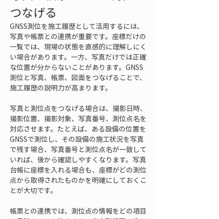
つなげる
GNSS測位を施工履歴として活用するには、
写真や帳票との連携が重要です。座標だけの
一覧では、現場の状態を直感的に理解しにく
い場合があります。一方、写真だけでは正確
な位置が分からないことがあります。GNSS
測位と写真、帳票、図面をつなげることで、
施工履歴の説明力が高まります。
写真と測位点をつなげる場合は、撮影日時、
撮影位置、撮影対象、写真番号、測位点名を
対応させます。たとえば、ある設備の位置を
GNSSで測位し、その設備の施工状況を写真
で残す場合、写真番号と測位点名が一致して
いれば、後から確認しやすくなります。写真
台帳に座標を入れる場合も、座標がどの測位
点から取得されたものかを明確にしておくこ
とが大切です。
帳票との連携では、測位点の情報をどの項目