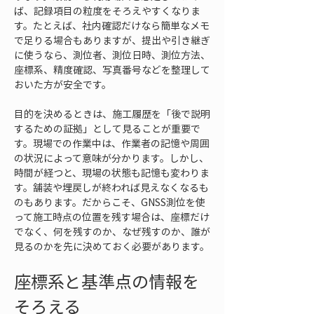
ば、記録項目の粒度をそろえやすくなりま
す。たとえば、社内確認だけなら簡単なメモ
で足りる場合もありますが、提出や引き継ぎ
に使うなら、測位者、測位日時、測位方法、
座標系、精度確認、写真番号などを整理して
おいた方が安全です。
目的を決めるときは、施工履歴を「後で説明
するための証拠」として見ることが重要で
す。現場での作業中は、作業者の記憶や周囲
の状況によって意味が分かります。しかし、
時間が経つと、現場の状態も記憶も変わりま
す。舗装や埋戻しが終われば見えなくなるも
のもあります。だからこそ、GNSS測位を使
って施工時点の位置を残す場合は、座標だけ
でなく、何を残すのか、なぜ残すのか、誰が
見るのかを先に決めておく必要があります。
座標系と基準点の情報を
そろえる