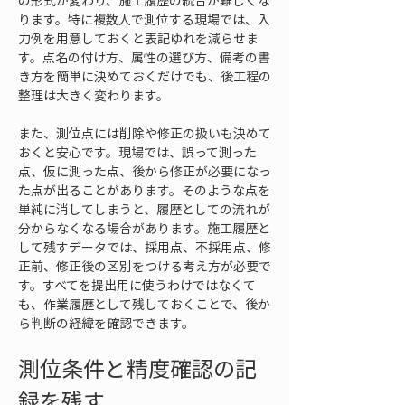
の形式が変わり、施工履歴の統合が難しくな
ります。特に複数人で測位する現場では、入
力例を用意しておくと表記ゆれを減らせま
す。点名の付け方、属性の選び方、備考の書
き方を簡単に決めておくだけでも、後工程の
整理は大きく変わります。
また、測位点には削除や修正の扱いも決めて
おくと安心です。現場では、誤って測った
点、仮に測った点、後から修正が必要になっ
た点が出ることがあります。そのような点を
単純に消してしまうと、履歴としての流れが
分からなくなる場合があります。施工履歴と
して残すデータでは、採用点、不採用点、修
正前、修正後の区別をつける考え方が必要で
す。すべてを提出用に使うわけではなくて
も、作業履歴として残しておくことで、後か
ら判断の経緯を確認できます。
測位条件と精度確認の記
録を残す