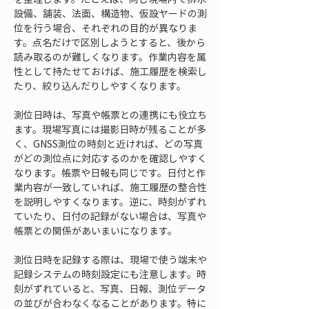
設備、舗装、法面、構造物、仮設ヤードの測
位を行う場合、それぞれの目的が異なりま
す。点名だけで区別しようとすると、後から
読み取るのが難しくなります。作業内容を属
性として持たせておけば、施工履歴を検索し
たり、絞り込んだりしやすくなります。
測位日時は、写真や帳票との連携にも役立ち
ます。現場写真には撮影日時が残ることが多
く、GNSS測位の時刻と近ければ、どの写真
がどの測位点に対応するのかを確認しやすく
なります。帳票や日報も同じです。日付と作
業内容が一致していれば、施工履歴の整合性
を説明しやすくなります。逆に、時刻がずれ
ていたり、日付の記録がない場合は、写真や
帳票との関係があいまいになります。
測位日時を記録する際は、現場で使う端末や
記録システムの時刻設定にも注意します。時
刻がずれていると、写真、日報、測位データ
の並びが合わなくなることがあります。特に