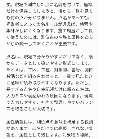
す。現場で測位した点に名前を付けず、座標
だけを保存してしまうと、後から一覧を見て
も何の点か分かりません。点名があっても、
担当者によって命名ルールが違えば、検索や
集計がしにくくなります。施工履歴として長
く使うためには、測位点の名称と属性をあら
かじめ統一しておくことが重要です。
点名は、現場で分かりやすいだけでなく、後
からデータとして扱いやすい形式にします。
たとえば、工区、工種、対象物、番号、測位
段階などを組み合わせると、一覧で見たとき
に意味が読み取りやすくなります。ただし、
長すぎる点名や自由記述だけに頼る点名は、
入力ミスや表記ゆれの原因になります。現場
で入力しやすく、社内で整理しやすいバラン
スを取ることが大切です。
属性情報には、測位点の意味を補足する役割
があります。点名だけでは表現しきれない情
報を、属性として残します。対象物の種類、