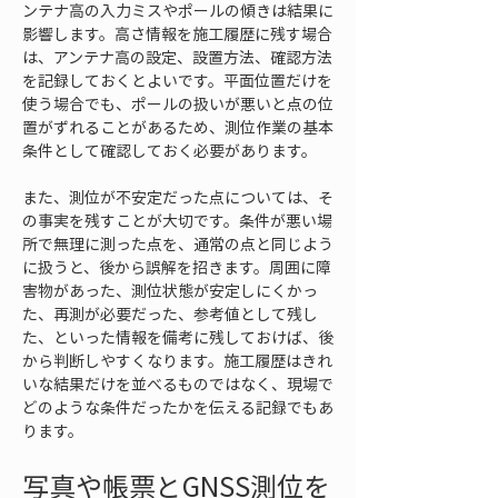
ンテナ高の入力ミスやポールの傾きは結果に
影響します。高さ情報を施工履歴に残す場合
は、アンテナ高の設定、設置方法、確認方法
を記録しておくとよいです。平面位置だけを
使う場合でも、ポールの扱いが悪いと点の位
置がずれることがあるため、測位作業の基本
条件として確認しておく必要があります。
また、測位が不安定だった点については、そ
の事実を残すことが大切です。条件が悪い場
所で無理に測った点を、通常の点と同じよう
に扱うと、後から誤解を招きます。周囲に障
害物があった、測位状態が安定しにくかっ
た、再測が必要だった、参考値として残し
た、といった情報を備考に残しておけば、後
から判断しやすくなります。施工履歴はきれ
いな結果だけを並べるものではなく、現場で
どのような条件だったかを伝える記録でもあ
ります。
写真や帳票とGNSS測位を