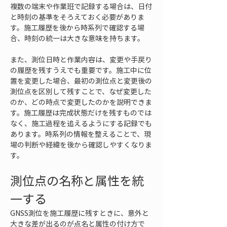
複数の端末や作業班で記録する場合は、日付
と時刻の基準をそろえておく必要がありま
す。施工履歴を後から時系列で確認する場
合、時刻の統一は大きな意味を持ちます。
また、測位日時と作業内容は、変更や手戻り
の履歴を残すうえでも重要です。施工中に位
置を変更した場合、最初の測位点と変更後の
測位点を区別して残すことで、なぜ変更した
のか、どの時点で変更したのかを説明できま
す。施工履歴は完成状態だけを残すものでは
なく、施工過程を追えるようにする記録でも
あります。時系列の情報を整えることで、現
場の判断や経緯を後から確認しやすくなりま
す。
測位点の名称と属性を統
一する
GNSS測位を施工履歴に残すときに、意外と
大きな差が出るのが点名と属性の付け方で