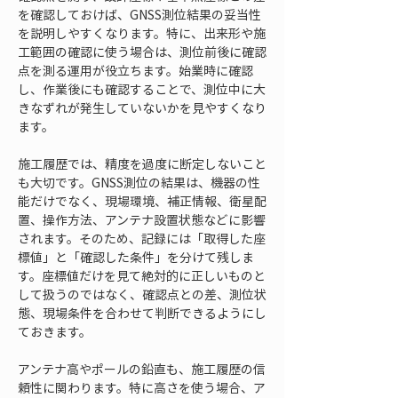
を確認しておけば、GNSS測位結果の妥当性
を説明しやすくなります。特に、出来形や施
工範囲の確認に使う場合は、測位前後に確認
点を測る運用が役立ちます。始業時に確認
し、作業後にも確認することで、測位中に大
きなずれが発生していないかを見やすくなり
ます。
施工履歴では、精度を過度に断定しないこと
も大切です。GNSS測位の結果は、機器の性
能だけでなく、現場環境、補正情報、衛星配
置、操作方法、アンテナ設置状態などに影響
されます。そのため、記録には「取得した座
標値」と「確認した条件」を分けて残しま
す。座標値だけを見て絶対的に正しいものと
して扱うのではなく、確認点との差、測位状
態、現場条件を合わせて判断できるようにし
ておきます。
アンテナ高やポールの鉛直も、施工履歴の信
頼性に関わります。特に高さを使う場合、ア