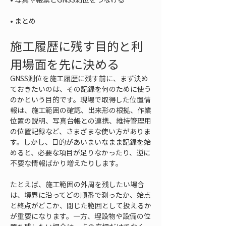
• 
まとめ
施工履歴に残す目的と利
用場面を先に決める
GNSS測位を施工履歴に残す前に、まず決め
ておきたいのは、その記録を何のために使う
のかという目的です。現場で取得した位置情
報は、施工範囲の確認、出来形の根拠、作業
位置の説明、写真台帳との連携、維持管理用
の位置記録など、さまざまな使い方がありま
す。しかし、目的があいまいなまま記録を始
めると、必要な項目が足りなかったり、逆に
不要な情報ばかり増えたりします。
たとえば、施工範囲の外周を残したい場合
は、境界に沿ってどの順番で測ったか、始点
と終点がどこか、閉じた範囲として扱えるか
が重要になります。一方、埋設物や設備の位