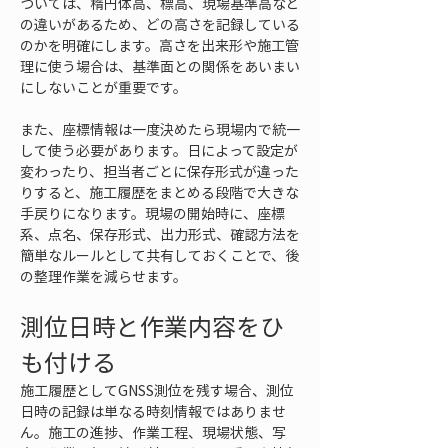
ついては、楕円体高、標高、現場基準高など
の違いがあるため、どの高さを記録している
のかを明確にします。高さを出来形や施工管
理に使う場合は、基準面との関係をあいまい
にしないことが重要です。
また、座標情報は一度決めたら現場内で統一
して使う必要があります。日によって設定が
変わったり、担当者ごとに保存形式が違った
りすると、施工履歴をまとめる段階で大きな
手戻りになります。現場の開始時に、座標
系、点名、保存形式、出力形式、確認方法を
簡単なルールとして共有しておくことで、後
の整理作業を減らせます。
測位日時と作業内容をひ
も付ける
施工履歴としてGNSS測位を残す場合、測位
日時の記録は単なる時刻情報ではありませ
ん。施工の進捗、作業工程、現場状態、写