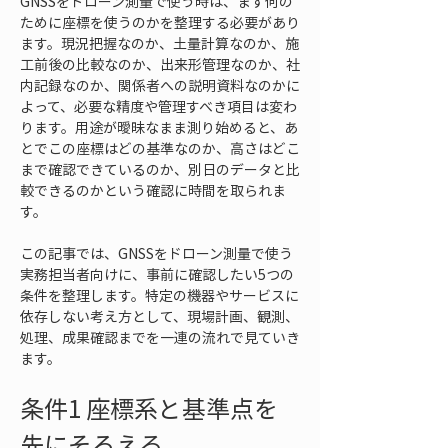
GNSSをドローン測量で使う時は、まず何の
ために座標を使うのかを整理する必要があり
ます。現況把握なのか、土量計算なのか、施
工前後の比較なのか、出来形管理なのか、社
内記録なのか、関係者への説明資料なのかに
よって、必要な精度や管理すべき項目は変わ
ります。用途が曖昧なまま測り始めると、あ
とでこの座標はどの基準なのか、高さはどこ
まで確認できているのか、別日のデータと比
較できるのかという確認に時間を取られま
す。
この記事では、GNSSをドローン測量で使う
実務担当者向けに、事前に確認したい5つの
条件を整理します。特定の機器やサービスに
依存しない考え方として、現場計画、観測、
処理、成果確認までを一連の流れで見ていき
ます。
条件1 座標系と基準点を
先にそろえる