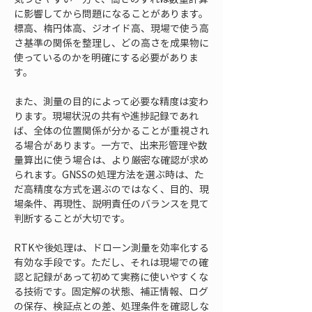
に影響してから問題になることがあります。
標高、楕円体高、ジオイド高、現場で使う高
さ基準の関係を整理し、どの高さを成果物に
使っているのかを明確にする必要がありま
す。
また、測量の目的によって必要な精度は変わ
ります。現場状況の共有や進捗記録であれ
ば、全体の位置関係が分かることが重視され
る場合があります。一方で、出来形管理や数
量算出に使う場合は、より厳密な確認が求め
られます。GNSSの処理方法を選ぶ時は、た
だ高精度な方式を選ぶのではなく、目的、現
場条件、再現性、説明責任のバランスを見て
判断することが大切です。
RTKや後処理は、ドローン測量を効率化する
有効な手段です。ただし、それは現場での確
認と記録があって初めて実務に使いやすくな
る技術です。固定解の状態、補正情報、ログ
の保存、検証点との差、処理条件を確認しな