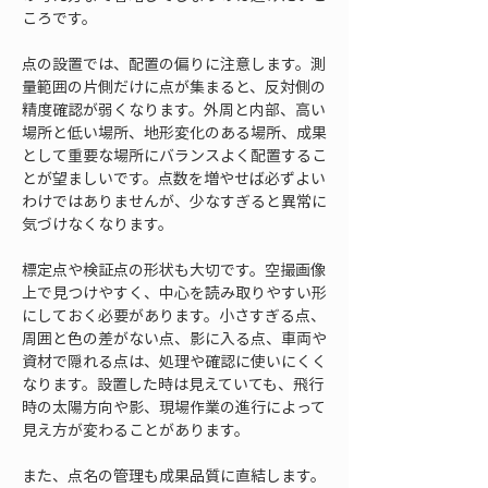
ころです。
点の設置では、配置の偏りに注意します。測
量範囲の片側だけに点が集まると、反対側の
精度確認が弱くなります。外周と内部、高い
場所と低い場所、地形変化のある場所、成果
として重要な場所にバランスよく配置するこ
とが望ましいです。点数を増やせば必ずよい
わけではありませんが、少なすぎると異常に
気づけなくなります。
標定点や検証点の形状も大切です。空撮画像
上で見つけやすく、中心を読み取りやすい形
にしておく必要があります。小さすぎる点、
周囲と色の差がない点、影に入る点、車両や
資材で隠れる点は、処理や確認に使いにくく
なります。設置した時は見えていても、飛行
時の太陽方向や影、現場作業の進行によって
見え方が変わることがあります。
また、点名の管理も成果品質に直結します。