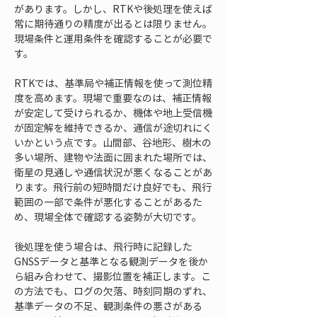
があります。しかし、RTKや後処理を使えば
常に期待通りの精度が出るとは限りません。
現場条件と運用条件を確認することが必要で
す。
RTKでは、基準局や補正情報を使って測位精
度を高めます。現場で重要なのは、補正情報
が安定して受けられるか、機体や地上受信機
が固定解を維持できるか、通信が途切れにく
いかという点です。山間部、谷地形、樹木の
多い場所、建物や法面に囲まれた場所では、
衛星の見通しや通信状況が悪くなることがあ
ります。飛行前の短時間だけ良好でも、飛行
範囲の一部で条件が悪化することがあるた
め、現場全体で確認する姿勢が大切です。
後処理を使う場合は、飛行時に記録した
GNSSデータと基準となる観測データを後か
ら組み合わせて、撮影位置を補正します。こ
の方法でも、ログの欠落、時刻同期のずれ、
基準データの不足、観測条件の悪さがある