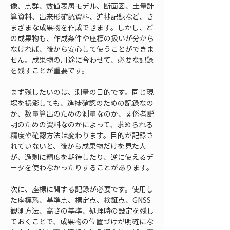
像、点群、数値表層モデル、断面図、土量計
算資料、出来形確認資料、進捗記録など、さ
まざまな成果物を作成できます。しかし、ど
の成果物も、作成条件や座標の扱いが分から
なければ、後から安心して使うことができま
せん。成果物の用途に合わせて、必要な記録
を残すことが重要です。
まず残したいのは、測量の目的です。同じ現
場を撮影しても、進捗確認のための記録なの
か、数量算出のための測量なのか、関係者説
明のための資料なのかによって、求められる
精度や確認方法は変わります。目的が記録さ
れていないと、後から成果物だけを見た人
が、過剰に精度を期待したり、逆に使えるデ
ータを使わなかったりすることがあります。
次に、座標に関する記録が必要です。使用し
た座標系、基準点、標定点、検証点、GNSS
観測方法、高さの基準、処理時の設定を残し
ておくことで、成果物の位置づけが明確にな