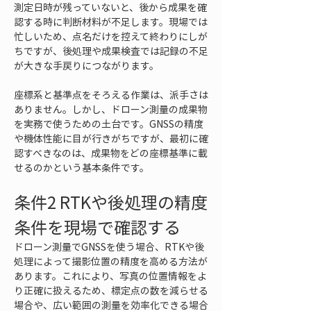
測定日時が残っていないと、後から成果を確
認する時に判断材料が不足します。現場では
忙しいため、点名だけを控えて終わりにしが
ちですが、後処理や成果検査では記録の不足
が大きな手戻りにつながります。
座標系と基準点をそろえる作業は、派手さは
ありません。しかし、ドローン測量の成果物
を実務で使うための土台です。GNSSの精度
や機体性能に目が行きがちですが、最初に確
認すべきなのは、成果物をどの座標基準に載
せるのかという基本条件です。
条件2 RTKや後処理の精度
条件を現場で確認する
ドローン測量でGNSSを使う場合、RTKや後
処理によって撮影位置の精度を高める方法が
あります。これにより、写真の位置情報をよ
り正確に扱えるため、標定点の数を減らせる
場合や、広い範囲の測量を効率化できる場合