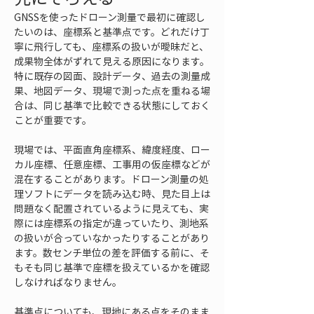
GNSSを使ったドローン測量で最初に確認し
たいのは、座標系と基準点です。どれだけ丁
寧に飛行しても、座標系の扱いが曖昧だと、
成果物全体がずれて見える原因になります。
特に既存の図面、設計データ、過去の測量成
果、地図データ、現場で測った点を重ねる場
合は、同じ基準で比較できる状態にしておく
ことが重要です。
現場では、平面直角座標系、緯度経度、ロー
カル座標、任意座標、工事用の仮座標などが
混在することがあります。ドローン測量の処
理ソフトにデータを読み込む時、見た目上は
問題なく配置されているように見えても、実
際には座標系の指定が違っていたり、測地系
の扱いが合っていなかったりすることがあり
ます。数センチ単位の差を評価する前に、そ
もそも同じ基準で座標を扱えているかを確認
しなければなりません。
基準点についても、現地にある点をそのまま