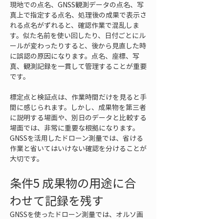
現地での点名、GNSS観測データの点名、写
真上で指定する点名、処理後の成果で表示さ
れる点名がずれると、確認作業で混乱しま
す。似た名前を使い回したり、日付ごとにル
ールが変わったりすると、後から見直した時
に誤認の原因になります。点名、座標、写
真、観測記録を一貫して管理することが重要
です。
標定点と検証点は、作業時間だけを見ると手
間に感じられます。しかし、成果物を第三者
に説明する場面や、別日のデータと比較する
場面では、非常に重要な根拠になります。
GNSSを活用したドローン測量では、省ける
作業と省いてはいけない確認を分けることが
大切です。
条件5 成果物の用途に合
わせて記録を残す
GNSSを使ったドローン測量では、オルソ画