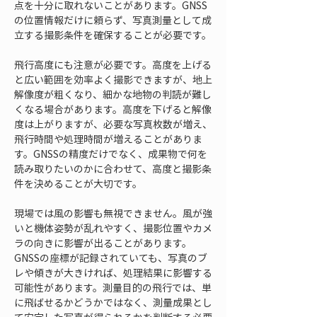
点を十分に取れないことがあります。GNSS
の位置情報だけに頼らず、写真測量として成
立する撮影条件を確保することが必要です。
飛行高度にも注意が必要です。高度を上げる
と広い範囲を効率よく撮影できますが、地上
解像度が粗くなり、細かな地物の判読が難し
くなる場合があります。高度を下げると解像
度は上がりますが、必要な写真枚数が増え、
飛行時間や処理時間が増えることがありま
す。GNSSの精度だけでなく、成果物で何を
読み取りたいのかに合わせて、高度と撮影条
件を決めることが大切です。
現場では風の影響も無視できません。風が強
いと機体姿勢が乱れやすく、撮影位置やカメ
ラの向きに影響が出ることがあります。
GNSSの座標が記録されていても、写真のブ
レや傾きが大きければ、処理結果に影響する
可能性があります。測量目的の飛行では、単
に飛ばせるかどうかではなく、測量成果とし