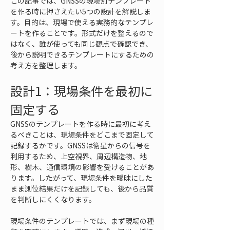
この記事では、GNSSの現場別テンプレート
を作る時に押さえたい5つの設計を解説しま
す。目的は、現場で使える実務的なテンプレ
ートを作ることです。形式だけを整えるので
はなく、誰が使っても同じ観点で確認でき、
後から説明できるテンプレートにするための
考え方を整理します。
設計1：現場条件を最初に
固定する
GNSSのテンプレートを作る時に最初に考え
るべきことは、現場条件をどこまで固定して
記録するかです。GNSSは衛星からの信号を
利用するため、上空視界、周辺構造物、地
形、樹木、通信環境の影響を受けることがあ
ります。したがって、現場条件を曖昧にした
まま測位結果だけを記録しても、後から品質
を判断しにくくなります。
現場条件のテンプレートでは、まず現場の種