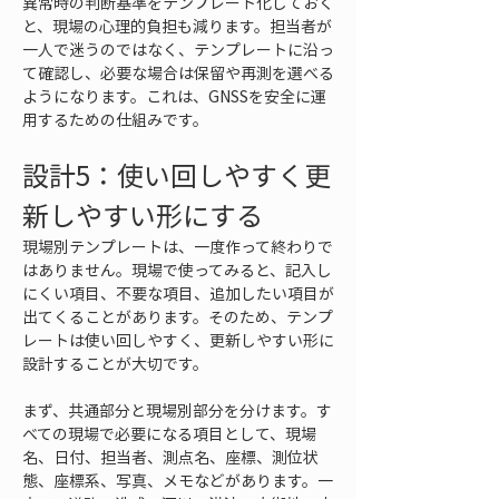
異常時の判断基準をテンプレート化しておく
と、現場の心理的負担も減ります。担当者が
一人で迷うのではなく、テンプレートに沿っ
て確認し、必要な場合は保留や再測を選べる
ようになります。これは、GNSSを安全に運
用するための仕組みです。
設計5：使い回しやすく更
新しやすい形にする
現場別テンプレートは、一度作って終わりで
はありません。現場で使ってみると、記入し
にくい項目、不要な項目、追加したい項目が
出てくることがあります。そのため、テンプ
レートは使い回しやすく、更新しやすい形に
設計することが大切です。
まず、共通部分と現場別部分を分けます。す
べての現場で必要になる項目として、現場
名、日付、担当者、測点名、座標、測位状
態、座標系、写真、メモなどがあります。一