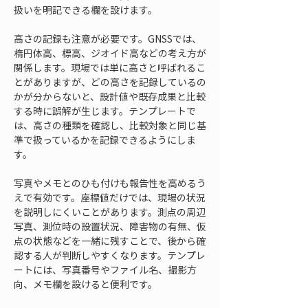
扱いを明記できる欄を設けます。
高さの記録も注意が必要です。GNSSでは、
楕円体高、標高、ジオイド高などの考え方が
関係します。現場では単に高さと呼ばれるこ
とがありますが、どの高さを記録しているの
かが分からないと、設計値や既存成果と比較
する時に誤解が生じます。テンプレートで
は、高さの種類を確認し、比較対象と同じ基
準で扱っているかを記録できるようにしま
す。
写真やメモとのひも付けも報告性を高めるう
えで有効です。座標値だけでは、現場の状況
を説明しにくいことがあります。測点の周辺
写真、測位時の設置状況、障害物の有無、仮
点の状態などを一緒に残すことで、後から確
認する人が判断しやすくなります。テンプレ
ートには、写真番号やファイル名、撮影方
向、メモ欄を設けると便利です。