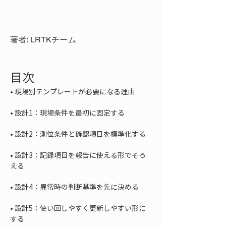
著者: LRTKチーム
目次
• 
• 
• 
• 
設計3：記録項目を報告に使える形でそろ
• 
• 
設計5：使い回しやすく更新しやすい形に