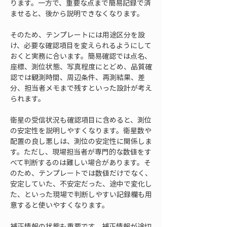
ります。一方で、重要な点まで簡易記録で済
ませると、後から説明できなくなります。
そのため、テンプレートには用途区分を設
け、必要な確認項目を変えられるようにして
おくと実務に合います。簡易確認では点名、
座標、測位状態、写真程度にとどめ、品質確
認では観測時間、周辺条件、再測結果、差
分、担当者メモまで残すといった設計が考え
られます。
衛星の受信状況も確認項目に含めると、測位
の安定性を説明しやすくなります。衛星数や
配置の良し悪しは、測位の安定性に関係しま
す。ただし、現場担当者が専門的な数値をす
べて判断するのは難しい場合があります。そ
のため、テンプレートでは数値だけでなく、
安定していた、不安定だった、途中で変化し
た、といった現場で判断しやすい記録欄も用
意すると使いやすくなります。
補正情報の状態も重要です。補正情報が途切