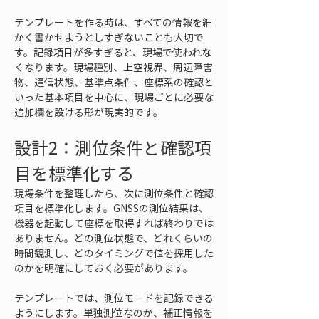
テンプレートを作る時は、すべての情報を細
かく書かせようとしすぎないことも大切で
す。記録項目が多すぎると、現場で使われな
くなります。現場種別、上空視界、周辺障害
物、通信状態、基準点条件、座標系の確認と
いった基本項目を中心に、現場ごとに必要な
追加欄を設ける形が現実的です。
設計2：測位条件と確認項
目を標準化する
現場条件を整理したら、次に測位条件と確認
項目を標準化します。GNSSの測位結果は、
機器を起動して座標を取得すれば終わりでは
ありません。どの測位状態で、どれくらいの
時間観測し、どのタイミングで値を採用した
のかを明確にしておく必要があります。
テンプレートでは、測位モードを記録できる
ようにします。単独測位なのか、補正情報を