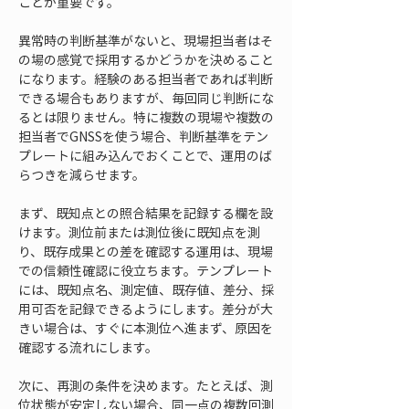
ことが重要です。
異常時の判断基準がないと、現場担当者はそ
の場の感覚で採用するかどうかを決めること
になります。経験のある担当者であれば判断
できる場合もありますが、毎回同じ判断にな
るとは限りません。特に複数の現場や複数の
担当者でGNSSを使う場合、判断基準をテン
プレートに組み込んでおくことで、運用のば
らつきを減らせます。
まず、既知点との照合結果を記録する欄を設
けます。測位前または測位後に既知点を測
り、既存成果との差を確認する運用は、現場
での信頼性確認に役立ちます。テンプレート
には、既知点名、測定値、既存値、差分、採
用可否を記録できるようにします。差分が大
きい場合は、すぐに本測位へ進まず、原因を
確認する流れにします。
次に、再測の条件を決めます。たとえば、測
位状態が安定しない場合、同一点の複数回測