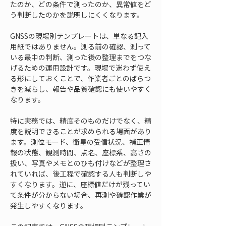
たのか、どの条件で測ったのか、異常値をど
う判断したのかを説明しにくくなります。
GNSSの現場別テンプレートは、単なる記入
用紙ではありません。測る前の確認、測って
いる最中の判断、測った後の整理までをつな
げるための運用設計です。現場で迷わず使え
る形にしておくことで、作業者ごとのばらつ
きを減らし、報告や品質確認にも使いやすく
なります。
特に実務では、精度そのものだけでなく、精
度を説明できることが求められる場面があり
ます。測位モード、衛星の受信状況、補正情
報の状態、観測時間、点名、座標系、高さの
扱い、写真やメモとのひも付けなどが整理さ
れていれば、後工程で確認する人も判断しや
すくなります。逆に、座標値だけが残ってい
て条件が分からない場合、再測や確認作業が
発生しやすくなります。