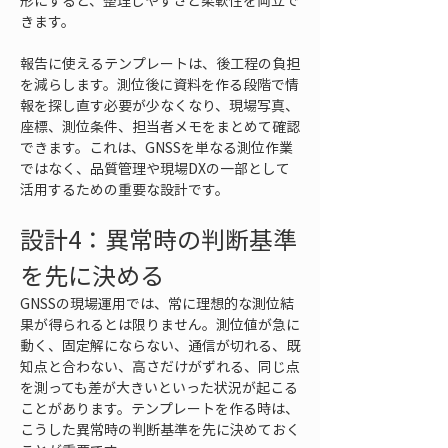
形にすると、整理しやすさと柔軟性を両立で
きます。
報告に使えるテンプレートは、後工程の負担
を減らします。測位後に資料を作る段階で情
報を探し直す必要が少なくなり、現場写真、
座標、測位条件、担当者メモをまとめて確認
できます。これは、GNSSを単なる測位作業
ではなく、品質管理や現場DXの一部として
活用するための重要な設計です。
設計4：異常時の判断基準
を先に決める
GNSSの現場運用では、常に理想的な測位結
果が得られるとは限りません。測位値が急に
動く、固定解にならない、通信が切れる、既
知点と合わない、高さだけがずれる、同じ点
を測っても差が大きいといった状況が起こる
ことがあります。テンプレートを作る時は、
こうした異常時の判断基準を先に決めておく