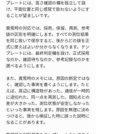
プレートには、高さ確認の欄を独立して設
け、平面位置と同じ感覚で扱わないようにす
ることが望ましいです。
異常時の対応では、採用、保留、再測、参考
値の区別を明確にします。すべての測位結果
を同じ扱いで保存すると、後からどの値を正
式に使えばよいか分からなくなります。テン
プレートには、最終判定欄を設け、正式採用
なのか、確認待ちなのか、参考記録なのかを
選べるようにします。
また、異常時のメモには、原因の断定ではな
く、確認した事実を書くようにします。たと
えば、周辺に構造物があった、通信が一時的
に途切れた、同一点を再測した、既知点との
差が大きかった、測位状態が安定しなかった
といった事実を残します。原因を無理に決め
つけると、後から検証した時に誤った説明に
なることがあります。