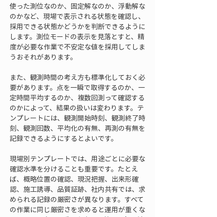
使った測位なのか、固定解なのか、浮動解な
のかなど、現場で表示される状態を確認し、
採用できる状態かどうかを判断できるように
します。測位モードの表示を見落とすと、精
度が必要な作業で不安定な値を採用してしま
うおそれがあります。
また、観測時間の考え方も標準化しておく必
要があります。点を一瞬で取得するのか、一
定時間平均するのか、複数回測って確認する
のかによって、結果の扱いは変わります。テ
ンプレートには、観測開始時刻、観測終了時
刻、観測回数、平均化の有無、再測の有無を
記録できるようにするとよいです。
現場別テンプレートでは、用途ごとに必要な
確認水準を分けることも重要です。たとえ
ば、概略位置の確認、現況把握、出来形確
認、施工誘導、品質証跡、社内共有では、求
められる記録の厳密さが異なります。すべて
の作業に同じ厳密さを求めると運用が重くな