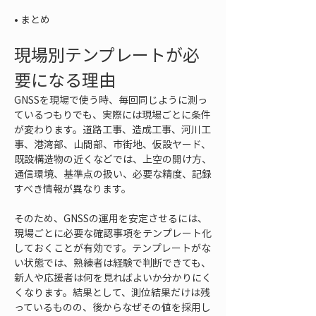
• 
まとめ
現場別テンプレートが必
要になる理由
GNSSを現場で使う時、毎回同じように測っ
ているつもりでも、実際には現場ごとに条件
が変わります。道路工事、造成工事、河川工
事、港湾部、山間部、市街地、仮設ヤード、
既設構造物の近くなどでは、上空の開け方、
通信環境、基準点の扱い、必要な精度、記録
すべき情報が異なります。
そのため、GNSSの運用を安定させるには、
現場ごとに必要な確認事項をテンプレート化
しておくことが有効です。テンプレートがな
い状態では、熟練者は経験で判断できても、
新人や応援者は何を見ればよいか分かりにく
くなります。結果として、測位結果だけは残
っているものの、後からなぜその値を採用し