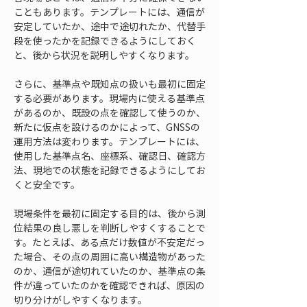
こともあります。テンプレートには、通信が
安定していたか、途中で途切れたか、代替手
段を使ったかを記録できるようにしておく
と、後から状況を説明しやすくなります。
さらに、基準点や既知点の扱いも最初に固定
する必要があります。現場内に使える基準点
があるのか、既設の点を確認して使うのか、
新たに仮点を設けるのかによって、GNSSの
運用方法は変わります。テンプレートには、
使用した基準点名、座標系、確認日、確認方
法、現地での状態を記録できるようにしてお
くと安全です。
現場条件を最初に固定する目的は、後から測
位結果の良し悪しを判断しやすくすることで
す。たとえば、ある点だけ数値が不安定だっ
た場合、その点の周囲に高い構造物があった
のか、通信が途切れていたのか、基準点の条
件が違っていたのかを確認できれば、原因の
切り分けがしやすくなります。