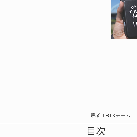
著者: LRTKチーム
目次