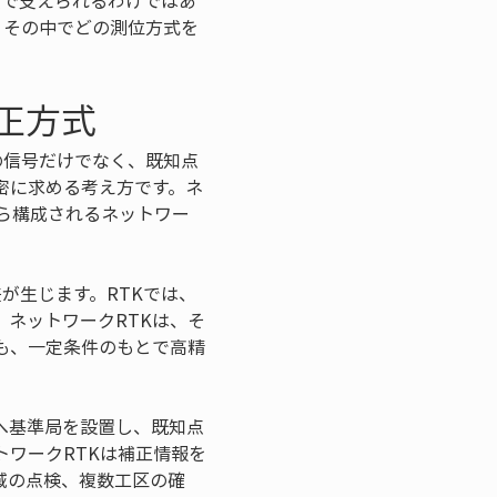
度で支えられるわけではあ
、その中でどの測位方式を
正方式
の信号だけでなく、既知点
密に求める考え方です。ネ
ら構成されるネットワー
が生じます。RTKでは、
ネットワークRTKは、そ
も、一定条件のもとで高精
へ基準局を設置し、既知点
ワークRTKは補正情報を
域の点検、複数工区の確