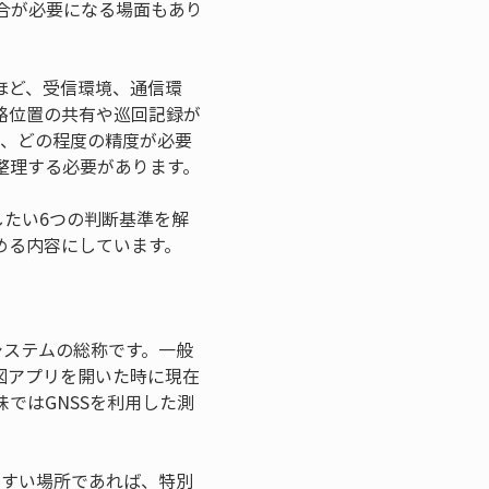
合が必要になる場面もあり
ほど、受信環境、通信環
略位置の共有や巡回記録が
で、どの程度の精度が必要
整理する必要があります。
したい6つの判断基準を解
める内容にしています。
システムの総称です。一般
図アプリを開いた時に現在
ではGNSSを利用した測
やすい場所であれば、特別