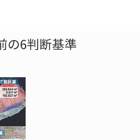
クラウド
お問合わせ
前の6判断基準