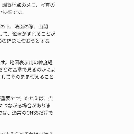
、調査地点のメモ、写真の
い技術です。
木の下、法面の際、山間
して、位置がずれることが
形の確認に使おうとする
ます。地図表示用の緯度経
をどの基準で見るのかによ
としてそのまま使えること
が重要です。たとえば、点
につながる場合がありま
は、通常のGNSSだけで