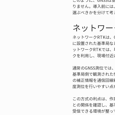
このように、GNSS
りません。導入前には
選ぶべきかを分けて考
ネットワー
ネットワークRTKは、
に設置された基準局な
ットワークRTKでは
クを利用し、現場付近
通常のGNSS測位で
基準局側で観測された
の補正情報を通信回線
度測位を行いやすい点
この方式の利点は、作
との関係を確認し、基
受信できる環境が整っ