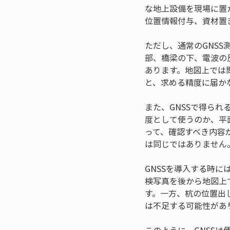
な地上設備を現場に置
位置情報付与、資材置
ただし、通常のGNS
部、橋梁の下、電波の
あります。地図上では
と、求める精度に届か
また、GNSSで得ら
度として使うのか、平
って、確認すべき内容
は同じではありません
GNSSを導入する時
検写真を後から地図上
す。一方、杭の位置出
は不足する可能性があ