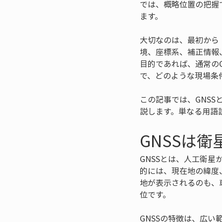
では、概略位置の把握
ます。
大切なのは、最初から
境、座標系、補正情報
目的であれば、通常の
で、どのような現場条
この記事では、GNS
説します。単なる用語
GNSSは
GNSSとは、人工衛
的には、現在地の緯度
地が表示されるのも、
位です。
GNSSの特徴は、広