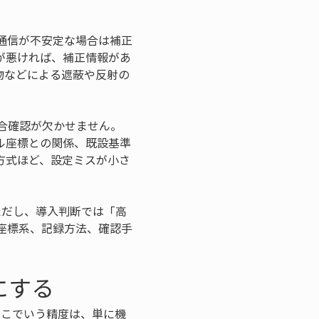
通信が不安定な場合は補正
が悪ければ、補正情報があ
物などによる遮蔽や反射の
合確認が欠かせません。
ル座標との関係、既設基準
方式ほど、設定ミスが小さ
ただし、導入判断では「高
座標系、記録方法、確認手
にする
ここでいう精度は、単に機