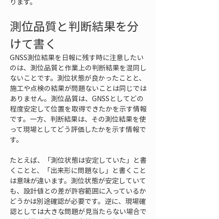
ります。
測位品質と判断結果を分
けて書く
GNSS測位結果を日報に残す時に注意したい
のは、測位品質と作業上の判断結果を混同し
ないことです。測位状態が良かったことと、
施工や点検の結果が問題ないことは同じでは
ありません。測位品質は、GNSSとしてどの
程度安定して位置を取得できたかを示す情報
です。一方、判断結果は、その測位結果を使
って現場としてどう評価したかを示す情報で
す。
たとえば、「測位状態は安定していた」と書
くことと、「出来形に問題なし」と書くこと
は意味が違います。測位状態が安定していて
も、設計値との差が許容範囲に入っているか
どうかは別途確認が必要です。逆に、現場確
認としては大きな問題が見当たらない場合で