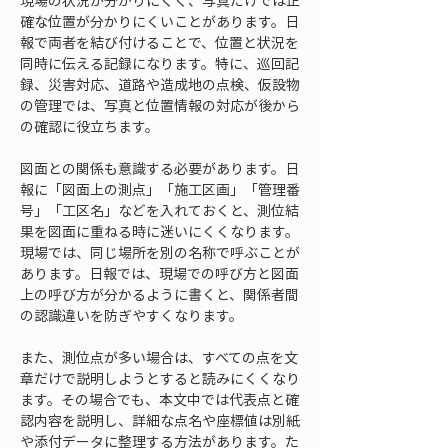
現場の状況が分かりにくく、写真だけでは正
確な位置が分かりにくいことがあります。日
報で両者を結び付けることで、位置と状況を
同時に伝える記録になります。特に、巡回記
録、災害対応、道路や造成地の点検、仮設物
の管理では、写真と位置情報の対応が後から
の確認に役立ちます。
図面との関係も意識する必要があります。日
報に「図面上の測点」「施工区画」「管理番
号」「工区名」などを入れておくと、測位結
果を図面に重ねる時に迷いにくくなります。
現場では、同じ場所を別の名称で呼ぶことが
あります。日報では、現場での呼び方と図面
上の呼び方が分かるように書くと、関係者間
の認識違いを防ぎやすくなります。
また、測位点が多い場合は、すべての点を文
章だけで説明しようとすると読みにくくなり
ます。その場合でも、本文中では代表点と確
認内容を説明し、詳細な点名や座標値は別紙
や添付データに整理する方法があります。た