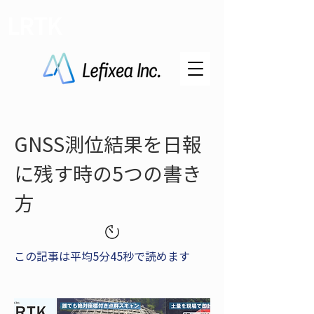
LRTK
GNSS測位結果を日報
に残す時の5つの書き
方
この記事は平均5分45秒で読めます