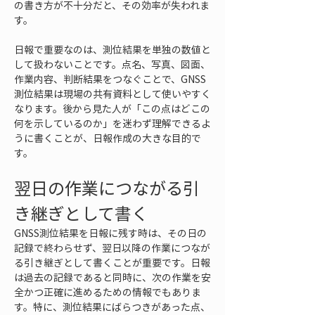
の書き方が不十分だと、その効率が失われま
す。
日報で重要なのは、測位結果を単独の数値と
して扱わないことです。点名、写真、図面、
作業内容、判断結果をつなぐことで、GNSS
測位結果は現場の共有資料として使いやすく
なります。後から見た人が「この点はどこの
何を示しているのか」を迷わず理解できるよ
うに書くことが、日報作成の大きな目的で
す。
翌日の作業につながる引
き継ぎとして書く
GNSS測位結果を日報に残す時は、その日の
記録で終わらせず、翌日以降の作業につなが
る引き継ぎとして書くことが重要です。日報
は過去の記録であると同時に、次の作業を安
全かつ正確に進めるための情報でもありま
す。特に、測位結果にばらつきがあった点、