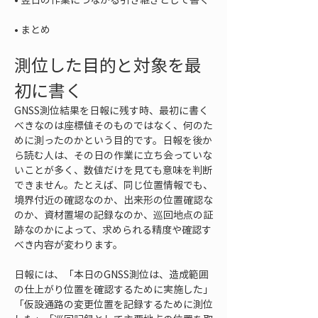
• 
まとめ
測位した目的と対象を最
初に書く
GNSS測位結果を日報に残す時、最初に書く
べきなのは座標値そのものではなく、何のた
めに測ったのかという目的です。日報を後か
ら読む人は、その日の作業に立ち会っていな
いことが多く、数値だけを見ても意味を判断
できません。たとえば、同じ位置情報でも、
境界付近の確認なのか、出来形の位置確認な
のか、資材置場の記録なのか、巡回地点の証
跡なのかによって、求められる精度や確認す
べき内容が変わります。
日報には、「本日のGNSS測位は、造成範囲
の仕上がり位置を確認するために実施した」
「仮設通路の変更位置を記録するために測位