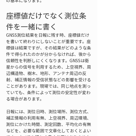
の基本になります。
座標値だけでなく測位条
件を一緒に書く
GNSS測位結果を日報に残す時、座標値だけ
を書いて終わりにしないことが重要です。座
標値は結果ですが、その結果がどのような条
件で得られたのかが分からなければ、後から
信頼性を判断しにくくなります。GNSSは衛
星からの信号を利用するため、上空視界、周
辺構造物、樹木、地形、アンテナ周辺の反
射、補正情報の受信状態などの影響を受ける
ことがあります。現場では、同じ地点を測っ
ていても、条件によって測位の安定性が変わ
る場合があります。
日報には、測位日時、測位場所、測位方式、
補正情報の利用有無、上空視界、周辺環境、
測位にかけた時間、測定回数、平均化の有無
などを、必要な範囲で文章化しておくとよい