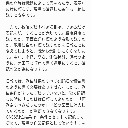
態の名称は機器によって異なるため、表示名
だけに頼らず、現場で確認した条件も一緒に
残すと安全です。
一方で、数値を残すべき項目は、できるだけ
表記を統一することが大切です。緯度経度で
残すのか、平面直角座標のような形で残すの
か、現場独自の座標で残すのかを日報ごとに
変えてしまうと、後から集計しにくくなりま
す。点名、座標、高さ、測位状態、備考のよ
うに、毎回同じ順序で書く運用にすると、確
認作業が楽になります。
日報では、測位結果のすべてを詳細な報告書
のように書く必要はありません。しかし、測
位条件がまったく残っていないと、後で確認
した時に「この値は信頼してよいのか」「再
測定すべきだったのか」「どの図面に対応し
ているのか」が判断できなくなります。
GNSS測位結果は、条件とセットで記録して
初めて、現場の作業記録として使いやすくな