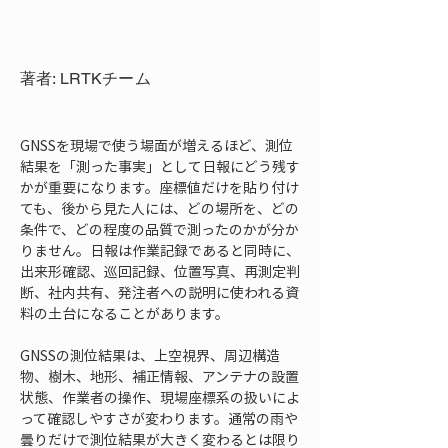
著者: LRTKチーム
GNSSを現場で使う場面が増えるほど、測位
結果を「測った事実」として日報にどう残す
かが重要になります。座標値だけを貼り付け
ても、後から見た人には、どの場所を、どの
条件で、どの程度の品質で測ったのかが分か
りません。日報は作業記録であると同時に、
出来形確認、巡回記録、位置写真、再測定判
断、社内共有、発注者への説明に使われる資
料の土台になることがあります。
GNSSの測位結果は、上空視界、周辺構造
物、樹木、地形、補正情報、アンテナの設置
状態、作業者の操作、現場座標系の扱いによ
って確認しやすさが変わります。通常の雨や
曇りだけで測位結果が大きく変わるとは限り