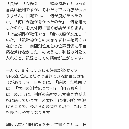
「良好」「問題なし」「確認済み」といった
言葉は便利ですが、それだけでは内容が伝わ
りません。日報では、「何が良好だったの
か」「何に問題がなかったのか」「何を確認
したのか」を具体的に書く必要があります。
「上空視界が確保でき、測位状態が安定して
いた」「設計線からの大きなずれは確認され
なかった」「前回測位点との位置関係に不自
然な差はなかった」のように、判断の対象を
入れると、記録としての精度が上がります。
一方で、断定しすぎにも注意が必要です。
GNSS測位結果だけで確認できる範囲には限
りがあります。日報では、「確認した範囲で
は」「本日の測位結果では」「図面照合上
は」のように、判断の前提を示す書き方が実
務に適しています。必要以上に強い断定を避
けることで、後から別の資料と照合した時に
も整合しやすくなります。
測位品質と判断結果を分けて書くことは、日