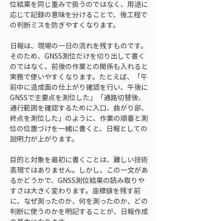
位結果を同じ重みで扱うのではなく、用途に
応じて記録の意味を分けることで、後工程で
の判断ミスを防ぎやすくなります。
日報は、現場の一日の流れを残すものです。
そのため、GNSS測位だけを切り出して書く
のではなく、前後の作業との関係も入れると
実務で使いやすくなります。たとえば、「午
前中に造成面の仕上がり確認を行い、午後に
GNSSで主要点を測位した」「通路切替後、
通行範囲を確認するために入口、曲がり部、
終点を測位した」のように、作業の順番と測
位の位置づけを一緒に書くと、日報としての
説明力が上がります。
目的と対象を最初に書くことは、難しい技術
表現ではありません。しかし、この一文があ
るかどうかで、GNSS測位結果の読み取りや
すさは大きく変わります。座標値を残す前
に、なぜ測ったのか、何を測ったのか、どの
判断に使うのかを明記することが、日報作成