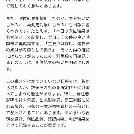
て残しておく意味があります。
また、測位結果を採用したのか、参考扱いに
したのか、再測定対象にしたのかも日報に書
くべきです。たとえば、「本日の測位結果は
参考値として記録し、翌日上空条件の良い時
間帯に再確認する」「主要点は採用、建物際
の点は参考値として扱う」「高さ方向の確認
にばらつきがあったため、別手段で再確認す
る」のように、測位結果の扱いを明確にしま
す。
この書き分けができていない日報では、後か
ら見た人が、数値そのものを確定値と受け取
ってしまう可能性があります。特に、発注者
説明や社内承認、出来形確認、是正判断に関
わる場合、日報の一文が根拠資料の一部とし
て参照されることがあります。あいまいな表
現を避け、測位品質、確認内容、判断結果を
分けて記録することが重要です。