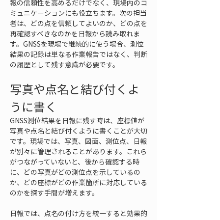
報の信頼性を高めるだけでなく、現場内のコ
ミュニケーションにも役立ちます。次の担当
者は、どの点を信頼してよいのか、どの点を
再確認すべきなのかを日報から読み取れま
す。GNSSを現場で継続的に使う場合、測位
結果の記録は単なる作業報告ではなく、判断
の履歴として残す意識が必要です。
写真や点名と結び付くよ
うに書く
GNSS測位結果を日報に残す時は、座標値が
写真や点名と結び付くように書くことが大切
です。現場では、写真、図面、測位点、日報
が別々に管理されることがあります。これら
がつながっていないと、後から確認する時
に、どの写真がどの測位点を示しているの
か、どの座標がどの作業箇所に対応している
のかを探す手間が増えます。
日報では、点名の付け方を統一すると効果的