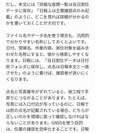
だし、本文には「詳細な座標一覧は当日測位
データに保存」「日報上は主要確認点のみ記
載」のように、どこを見れば詳細が分かるの
かを書いておくことが大切です。
ファイル名やデータ名を使う場合も、汎用的
で分かりやすい名称にしておくとよいです。
日付、現場名、作業内容、測位対象を組み合
わせた名称にすると、後から検索しやすくな
ります。日報には、「当日測位データは日付
別フォルダに保存し、点名は日報本文と一致
させた」のように書けば、確認者が迷いにく
くなります。
点名と写真番号がずれていると、後工程で手
戻りにつながることがあります。たとえば、
写真には入口付近が写っているのに、日報で
は別の点名が記載されている場合、どちらが
正しいのかを現場に戻って確認しなければな
らないことがあります。GNSSを使う目的
は、位置の確認を効率化することです。日報