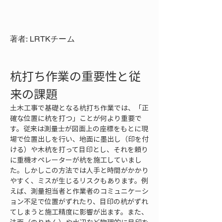
著者: LRTKチーム
杭打ち作業の重要性と従
来の課題
土木工事で基礎となる杭打ち作業では、「正
確な位置に杭を打つ」ことが何より重要で
す。従来は測量士が図面上の座標をもとに現
場で位置出しを行い、地面に墨出し（印を付
ける）や木杭を打って目印とし、それを頼り
に重機オペレーターが杭を施工していまし
た。しかしこの方法では人手と時間がかかり
やすく、ミスが生じるリスクもあります。例
えば、測量担当者と作業者のコミュニケーシ
ョン不足で位置がずれたり、目印の杭がずれ
てしまうと施工精度に影響が出ます。また、