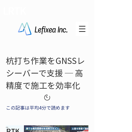
LRTK
杭打ち作業をGNSSレ
シーバーで支援 ─ 高
精度で施工を効率化
この記事は平均4分で読めます