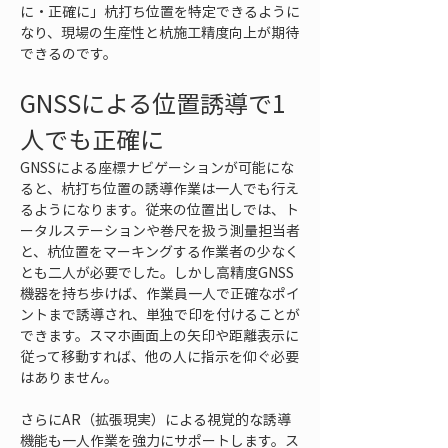
に・正確に」杭打ち位置を特定できるように
なり、現場の生産性と杭施工精度向上が期待
できるのです。
GNSSによる位置誘導で1
人でも正確に
GNSSによる座標ナビゲーションが可能にな
ると、杭打ち位置の誘導作業は一人でも行え
るようになります。従来の位置出しでは、ト
ータルステーションや巻尺を扱う測量担当者
と、杭位置をマーキングする作業者の少なく
とも二人が必要でした。しかし高精度GNSS
機器を持ち歩けば、作業員一人で正確なポイ
ントまで誘導され、単独で印を付けることが
できます。スマホ画面上の矢印や距離表示に
従って移動すれば、他の人に指示を仰ぐ必要
はありません。
さらにAR（拡張現実）による視覚的な誘導
機能も一人作業を強力にサポートします。ス