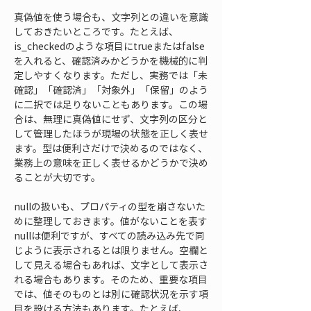
真偽値を使う場合も、文字列との違いを意識
しておきたいところです。たとえば、
is_checkedのような項目にtrueまたはfalse
を入れると、確認済みかどうかを機械的に判
定しやすくなります。ただし、実務では「未
確認」「確認済」「対象外」「保留」のよう
に二択では足りないこともあります。この場
合は、無理に真偽値にせず、文字列の区分と
して管理したほうが現場の状態を正しく表せ
ます。型は便利さだけで決めるのではなく、
業務上の意味を正しく表せるかどうかで決め
ることが大切です。
nullの扱いも、プロパティの型を崩さないた
めに整理しておきます。値がないことを表す
nullは便利ですが、すべての読み込み先で同
じように表示されるとは限りません。空欄と
して見える場合もあれば、文字として表示さ
れる場合もあります。そのため、重要な項目
では、値そのものとは別に確認状況を示す項
目を設ける方法もあります。たとえば、