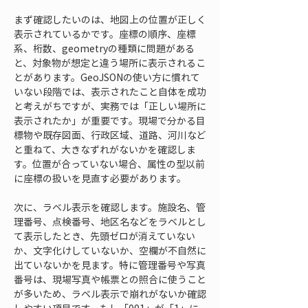
まず確認したいのは、地図上の位置が正しく
表示されているかです。座標の順序、座標
系、桁数、geometryの種類に問題がある
と、対象物が想定と違う場所に表示されるこ
とがあります。GeoJSONの使い方に慣れて
いない段階では、表示されたこと自体を成功
と考えがちですが、実務では「正しい場所に
表示されたか」が重要です。現場で分かる目
標物や既存図面、行政区域、道路、河川など
と重ねて、大きなずれがないかを確認しま
す。位置が合っていない場合、属性の型以前
に座標の扱いを見直す必要があります。
次に、ラベル表示を確認します。施設名、管
理番号、点検番号、地区名などをラベルとし
て表示したとき、先頭ゼロが消えていない
か、文字化けしていないか、空欄が不自然に
出ていないかを見ます。特に管理番号や写真
番号は、現場写真や帳票との照合に使うこと
が多いため、ラベル表示で崩れがないか確認