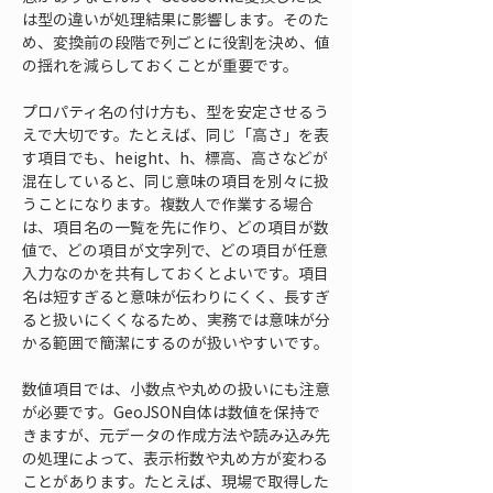
は型の違いが処理結果に影響します。そのた
め、変換前の段階で列ごとに役割を決め、値
の揺れを減らしておくことが重要です。
プロパティ名の付け方も、型を安定させるう
えで大切です。たとえば、同じ「高さ」を表
す項目でも、height、h、標高、高さなどが
混在していると、同じ意味の項目を別々に扱
うことになります。複数人で作業する場合
は、項目名の一覧を先に作り、どの項目が数
値で、どの項目が文字列で、どの項目が任意
入力なのかを共有しておくとよいです。項目
名は短すぎると意味が伝わりにくく、長すぎ
ると扱いにくくなるため、実務では意味が分
かる範囲で簡潔にするのが扱いやすいです。
数値項目では、小数点や丸めの扱いにも注意
が必要です。GeoJSON自体は数値を保持で
きますが、元データの作成方法や読み込み先
の処理によって、表示桁数や丸め方が変わる
ことがあります。たとえば、現場で取得した