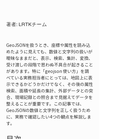
著者: LRTKチーム
GeoJSONを扱うとき、座標や属性を読み込
めたように見えても、数値と文字列の扱いが
曖昧なままだと、表示、検索、集計、変換、
受け渡しの段階で思わぬ不具合が起きること
があります。特に「geojson 使い方」を調
べている実務担当者にとっては、地図上に表
示できるかどうかだけでなく、その後の属性
検索、面積や延長の集計、外部データとの突
合、現場記録との照合まで見据えてデータを
整えることが重要です。この記事では、
GeoJSONの数値と文字列を正しく扱うため
に、実務で確認したい4つの観点を解説しま
す。
目次