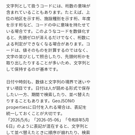
文字列として扱うコードには、桁数の意味が
含まれていることもあります。たとえば、上
位の地区を示す桁、施設種別を示す桁、年度
を示す桁など、コードの中に意味を持たせて
いる場合です。このようなコードを数値化す
ると、先頭ゼロが消えるだけでなく、桁数に
よる判定ができなくなる場合があります。コ
ードは、値そのものを計算するのではなく、
文字の並びとして照合したり、先頭何桁かを
取り出したりすることが多いため、文字列と
して保持するのが基本です。
日付や時刻も、数値と文字列の境界で迷いや
すい項目です。日付は人が読める形式で保存
したい一方、期間で検索したり、並べ替えた
りすることもあります。GeoJSONの
propertiesに日付を入れる場合は、表記を
統一しておくことが大切です。
「2026/5/6」「2026-05-06」「令和8年5月
6日」のように表記が混在すると、文字列と
して並べ替えたときに順序が崩れたり、検索