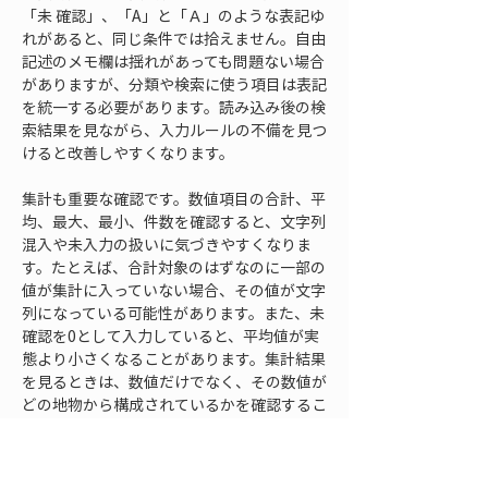
「未 確認」、「A」と「Ａ」のような表記ゆ
れがあると、同じ条件では拾えません。自由
記述のメモ欄は揺れがあっても問題ない場合
がありますが、分類や検索に使う項目は表記
を統一する必要があります。読み込み後の検
索結果を見ながら、入力ルールの不備を見つ
けると改善しやすくなります。
集計も重要な確認です。数値項目の合計、平
均、最大、最小、件数を確認すると、文字列
混入や未入力の扱いに気づきやすくなりま
す。たとえば、合計対象のはずなのに一部の
値が集計に入っていない場合、その値が文字
列になっている可能性があります。また、未
確認を0として入力していると、平均値が実
態より小さくなることがあります。集計結果
を見るときは、数値だけでなく、その数値が
どの地物から構成されているかを確認するこ
とが大切です。
書き出し後の再確認も忘れてはいけません。