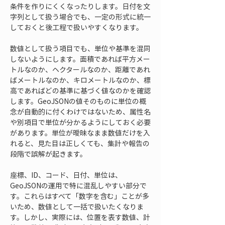
条件を作りにくくなったりします。日付を文
字列として扱う場合でも、一定の形式に統一
しておくと後工程で扱いやすくなります。
数値として扱う項目でも、単位や基準を混同
しないようにします。面積であれば平方メー
トルなのか、ヘクタールなのか、距離であれ
ばメートルなのか、キロメートルなのか、標
高であればどの基準に基づく値なのかを確認
します。GeoJSONの値そのものに単位の概
念が自動的に付くわけではないため、属性名
や別項目で単位が分かるようにしておく必要
があります。単位が曖昧なまま数値だけを入
れると、見た目は正しくても、集計や報告の
段階で誤解が起きます。
座標、ID、コード、日付、単位は、
GeoJSONの運用で特に混乱しやすい部分で
す。これらはすべて「数字を含む」ことが多
いため、数値として一括で扱いたくなりま
す。しかし、実際には、位置を表す数値、計