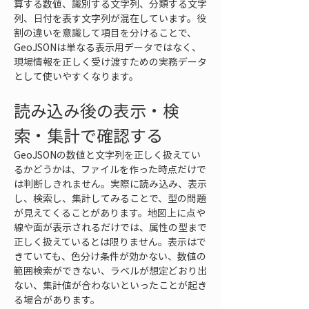
算する数値、識別する文字列、分類する文字
列、日付を表す文字列が混在しています。役
割の違いを意識して項目を分けることで、
GeoJSONは単なる表示用データではなく、
現場情報を正しく受け渡すための実務データ
として使いやすくなります。
読み込み後の表示・検
索・集計で確認する
GeoJSONの数値と文字列を正しく扱えてい
るかどうかは、ファイルを作った時点だけで
は判断しきれません。実際に読み込み、表示
し、検索し、集計してみることで、型の問題
が見えてくることがあります。地図上に点や
線や面が表示されるだけでは、属性の型まで
正しく扱えているとは限りません。表示はで
きていても、色分け条件が効かない、数値の
範囲検索ができない、ラベルが想定どおり出
ない、集計値が合わないといったことが起き
る場合があります。