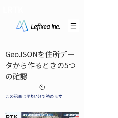
LRTK
GeoJSONを住所デー
タから作るときの5つ
の確認
この記事は平均7分で読めます