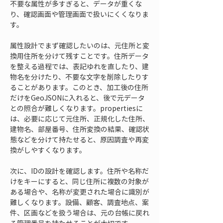
不要な属性が多すぎると、データが重くな
り、確認画面や管理画面で扱いにくくなりま
す。
属性設計でまず確認したいのは、元住所と変
換用住所を分けて残すことです。住所データ
を整える過程では、表記ゆれを直したり、建
物名を分けたり、不要な文字を削除したりす
ることがあります。このとき、加工後の住所
だけをGeoJSONに入れると、後で元データ
との照合が難しくなります。propertiesに
は、必要に応じて元住所、正規化した住所、
建物名、部屋番号、住所変換の結果、確認状
態などを分けて持たせると、原因調査や再変
換がしやすくなります。
次に、IDの設計を確認します。住所や名称だ
けをキーにすると、同じ住所に複数の対象が
ある場合や、名称が変更された場合に識別が
難しくなります。設備、顧客、調査地点、案
件、区画などを扱う場合は、元の台帳に戻れ