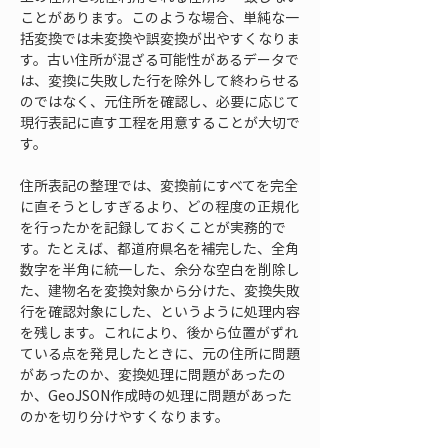
ことがあります。このような場合、単純な一
括変換では未変換や誤変換が出やすくなりま
す。古い住所が混ざる可能性があるデータで
は、変換に失敗した行を除外して終わらせる
のではなく、元住所を確認し、必要に応じて
現行表記に直す工程を用意することが大切で
す。
住所表記の整理では、変換前にすべてを完全
に直そうとしすぎるより、どの程度の正規化
を行ったかを記録しておくことが実務的で
す。たとえば、都道府県名を補完した、全角
数字を半角に統一した、余分な空白を削除し
た、建物名を変換対象から分けた、変換失敗
行を確認対象にした、というように処理内容
を残します。これにより、後から位置がずれ
ている点を発見したときに、元の住所に問題
があったのか、変換処理に問題があったの
か、GeoJSON作成時の処理に問題があった
のかを切り分けやすくなります。