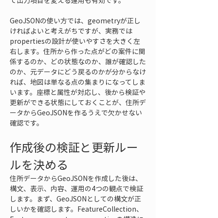
て出力項目を変える運用も有効です。
GeoJSONの使い方では、geometryが正し
ければよいと考えがちですが、実務では
propertiesの設計が使いやすさを大きく左
右します。住所から作った点がどの案件に関
係するのか、どの状態なのか、誰が確認した
のか、元データにどう戻るのかが分からなけ
れば、地図は単なる点の集まりになってしま
います。座標と属性が対応し、後から検証や
更新ができる状態にしておくことが、住所デ
ータからGeoJSONを作るうえで欠かせない
確認です。
作成後の検証と更新ルー
ルを決める
住所データからGeoJSONを作成した後は、
構文、表示、内容、運用の4つの観点で検証
します。まず、GeoJSONとしての構文が正
しいかを確認します。FeatureCollection、