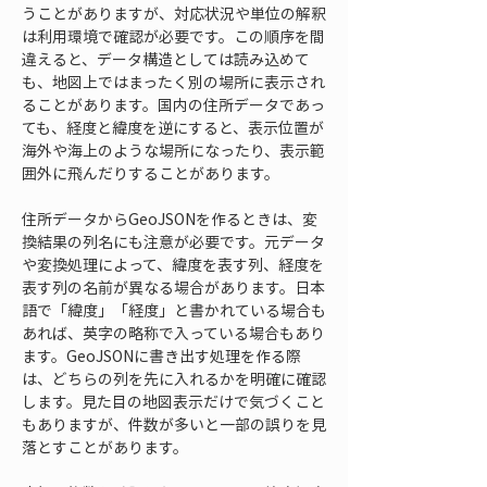
うことがありますが、対応状況や単位の解釈
は利用環境で確認が必要です。この順序を間
違えると、データ構造としては読み込めて
も、地図上ではまったく別の場所に表示され
ることがあります。国内の住所データであっ
ても、経度と緯度を逆にすると、表示位置が
海外や海上のような場所になったり、表示範
囲外に飛んだりすることがあります。
住所データからGeoJSONを作るときは、変
換結果の列名にも注意が必要です。元データ
や変換処理によって、緯度を表す列、経度を
表す列の名前が異なる場合があります。日本
語で「緯度」「経度」と書かれている場合も
あれば、英字の略称で入っている場合もあり
ます。GeoJSONに書き出す処理を作る際
は、どちらの列を先に入れるかを明確に確認
します。見た目の地図表示だけで気づくこと
もありますが、件数が多いと一部の誤りを見
落とすことがあります。