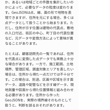
か、あるいは地域ごとの件数を集計したいの
かによって、必要なデータの粒度は変わりま
す。GeoJSONは点、線、面の形で地物を表
現できますが、住所を元にする場合、多くは
点データとして扱うことから始まります。た
だし、住所が示す位置は建物の代表点、敷地
の入口付近、街区の中心、町丁目の代表位置
など、元データや変換方法によって意味が異
なることがあります。
たとえば、顧客訪問先の一覧であれば、住所
を代表点に変換した点データでも実務上十分
な場合があります。一方で、施工範囲、土地
境界、管理区域、調査対象エリアを表したい
場合は、住所から得た一点だけでは不十分で
す。この場合は、別途、区画や区域を示す面
データ、道路や配管などを示す線データ、現
地測量や図面から得た位置情報と組み合わせ
る必要があります。住所から作った
GeoJSONを、実際の境界線そのものとして
扱うと、判断を誤るおそれがあります。