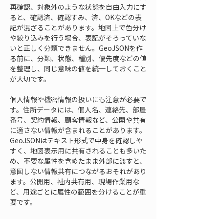
再確認、対象外のような状態を自由入力にす
ると、確認済、確認すみ、済、OKなどの表
記が混ざることがあります。地図上で色分け
や絞り込みを行う場合、表記がそろっていな
いと正しく分類できません。GeoJSONを作
る前に、分類、状態、種別、優先度などの値
を整理し、同じ意味の値を統一しておくこと
が大切です。
個人情報や機密情報の扱いにも注意が必要で
す。住所データには、個人名、連絡先、部屋
番号、契約情報、顧客情報など、公開や共有
に適さない情報が含まれることがあります。
GeoJSONはテキスト形式で中身を確認しや
すく、地図表示用に共有されることも多いた
め、不要な属性を含めたまま外部に渡すと、
意図しない情報共有につながるおそれがあり
ます。公開用、社内共有用、現場作業用な
ど、用途ごとに属性の範囲を分けることが重
要です。