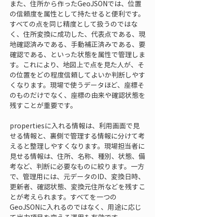
また、住所から作ったGeoJSONでは、位置
の信頼度を属性として持たせると便利です。
すべての点を同じ精度として扱うのではな
く、住所変換に成功した、代表点である、現
地確認済みである、手動補正済みである、要
確認である、といった状態を属性で管理しま
す。これにより、地図上で点を見た人が、そ
の位置をどの程度信頼してよいか判断しやす
くなります。現場で使うデータほど、座標そ
のものだけでなく、座標の由来や確認状態を
残すことが重要です。
propertiesに入れる情報は、利用画面で見
せる情報と、裏側で管理する情報に分けて考
えると整理しやすくなります。現場担当者に
見せる情報は、住所、名称、種別、状態、備
考など、判断に必要なものに絞ります。一方
で、管理用には、元データのID、変換日時、
更新者、確認状態、変換元住所などを残すこ
とが考えられます。すべてを一つの
GeoJSONに入れるのではなく、用途に応じ