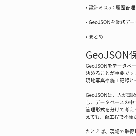
• 
• 
• 
まとめ
GeoJS
GeoJSONをデー
決めることが重要です
現地写真や施工記録と
GeoJSONは、人
し、データベースの中
管理形式を分けて考え
えても、後工程で不便
たとえば、現場で取得