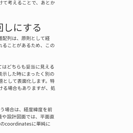
分けて考えることで、あとか
回しにする
位置配列は、原則として経
れることがあるため、この
てはどちらも妥当に見える
表示した時にまったく別の
題として表面化します。特
ける場合もありますが、処
使う場合は、経度緯度を前
量や設計図面では、平面直
ordinatesに単純に