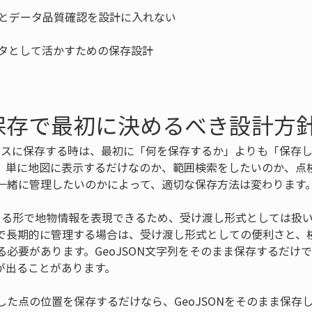
ON保存で最初に決めるべき設計方
タベースに保存する時は、最初に「何を保存するか」よりも「保存
。単に地図に表示するだけなのか、範囲検索をしたいのか、点
一緒に管理したいのかによって、適切な保存方法は変わります
が読める形で地物情報を表現できるため、受け渡し形式としては扱
で長期的に管理する場合は、受け渡し形式としての便利さと、
る必要があります。GeoJSON文字列をそのまま保存するだけ
が出ることがあります。
した点の位置を保存するだけなら、GeoJSONをそのまま保存