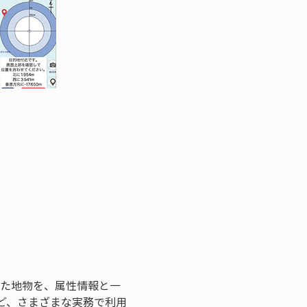
った地物を、属性情報と一
ど、さまざまな実務で利用