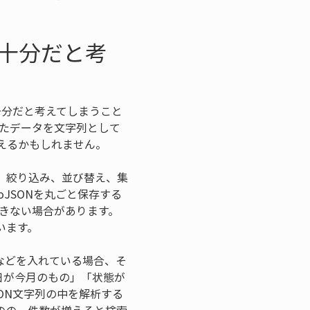
ば十分だと考
十分だと考えてしまうこと
ったデータを文字列として
えるかもしれません。
、絞り込み、並び替え、集
JSONを丸ごと保存する
識できない場合があります。
います。
」などを入れている場合、そ
日が今月のもの」「状態が
ON文字列の中を解析する