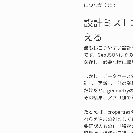
につながります。
設計ミス1
える
最も起こりやすい設計
です。GeoJSON
保存し、必要な時に取
しかし、データベース
計し、更新し、他の業
だけだと、geometr
その結果、アプリ側で
たとえば、proper
れらを通常の列として
要確認のもの」「特定