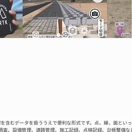
置情報を含むデータを扱ううえで便利な形式です。点、線、面とい
調査、設備管理、道路管理、施工記録、点検記録、台帳整備な