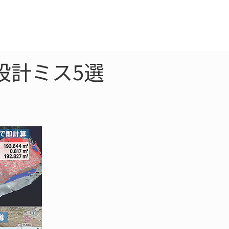
クラウド
お問合わせ
設計ミス5選