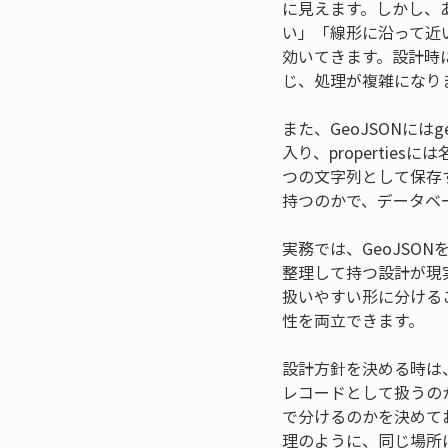
に見えます。しかし、
い」「線形に沿って近
効いてきます。設計時
じ、処理が複雑になり
また、GeoJSONにはg
入り、properti
つの文字列として保存する
持つのかで、データベ
実務では、GeoJS
整理して持つ設計が現
扱いやすい形に分ける
性を両立できます。
設計方針を決める時は、
レコードとして扱うのか、
で分けるのかを決めて
理のように、同じ場所