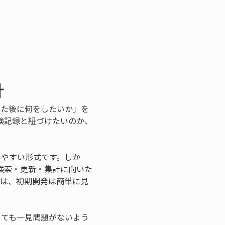
針
した後に何をしたいか」を
検記録と紐づけたいのか、
。
いやすい形式です。しか
検索・更新・集計に向いた
では、初期開発は簡単に見
しても一見問題がないよう