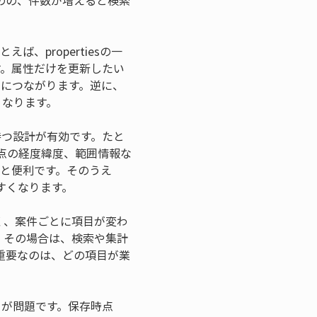
のの、件数が増えると検索
、propertiesの一
す。属性だけを更新したい
さにつながります。逆に、
くなります。
持つ設計が有効です。たと
表点の経度緯度、範囲情報な
くと便利です。そのうえ
やすくなります。
多く、案件ごとに項目が変わ
。その場合は、検索や集計
重要なのは、どの項目が業
とが問題です。保存時点