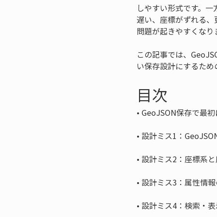
しやすい形式です。一
遅い、座標がずれる、
問題が起きやすくなり
この記事では、Geo
い保存設計にするため
目次
• 
• 
• 
• 
• 