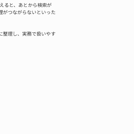
考えると、あとから検索が
理がつながらないといった
つに整理し、実務で扱いやす